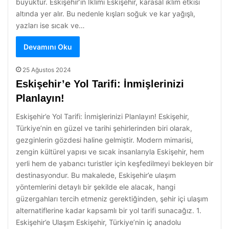
büyüktür. Eskişehir’in İklimi Eskişehir, karasal iklim etkisi
altında yer alır. Bu nedenle kışları soğuk ve kar yağışlı,
yazları ise sıcak ve…
Devamını Oku
25 Ağustos 2024
Eskişehir’e Yol Tarifi: İnmişlerinizi
Planlayın!
Eskişehir’e Yol Tarifi: İnmişlerinizi Planlayın! Eskişehir,
Türkiye’nin en güzel ve tarihi şehirlerinden biri olarak,
gezginlerin gözdesi haline gelmiştir. Modern mimarisi,
zengin kültürel yapısı ve sıcak insanlarıyla Eskişehir, hem
yerli hem de yabancı turistler için keşfedilmeyi bekleyen bir
destinasyondur. Bu makalede, Eskişehir’e ulaşım
yöntemlerini detaylı bir şekilde ele alacak, hangi
güzergahları tercih etmeniz gerektiğinden, şehir içi ulaşım
alternatiflerine kadar kapsamlı bir yol tarifi sunacağız. 1.
Eskişehir’e Ulaşım Eskişehir, Türkiye’nin iç anadolu