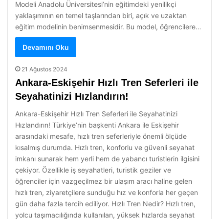
Modeli Anadolu Üniversitesi’nin eğitimdeki yenilikçi
yaklaşımının en temel taşlarından biri, açık ve uzaktan
eğitim modelinin benimsenmesidir. Bu model, öğrencilere…
Devamını Oku
21 Ağustos 2024
Ankara-Eskişehir Hızlı Tren Seferleri ile
Seyahatinizi Hızlandırın!
Ankara-Eskişehir Hızlı Tren Seferleri ile Seyahatinizi
Hızlandırın! Türkiye’nin başkenti Ankara ile Eskişehir
arasındaki mesafe, hızlı tren seferleriyle önemli ölçüde
kısalmış durumda. Hızlı tren, konforlu ve güvenli seyahat
imkanı sunarak hem yerli hem de yabancı turistlerin ilgisini
çekiyor. Özellikle iş seyahatleri, turistik geziler ve
öğrenciler için vazgeçilmez bir ulaşım aracı haline gelen
hızlı tren, ziyaretçilere sunduğu hız ve konforla her geçen
gün daha fazla tercih ediliyor. Hızlı Tren Nedir? Hızlı tren,
yolcu taşımacılığında kullanılan, yüksek hızlarda seyahat