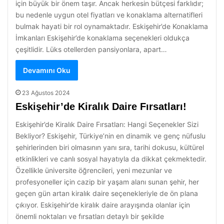
için büyük bir önem taşır. Ancak herkesin bütçesi farklıdır;
bu nedenle uygun otel fiyatları ve konaklama alternatifleri
bulmak hayati bir rol oynamaktadır. Eskişehir’de Konaklama
İmkanları Eskişehir’de konaklama seçenekleri oldukça
çeşitlidir. Lüks otellerden pansiyonlara, apart…
Devamını Oku
23 Ağustos 2024
Eskişehir’de Kiralık Daire Fırsatları!
Eskişehir’de Kiralık Daire Fırsatları: Hangi Seçenekler Sizi
Bekliyor? Eskişehir, Türkiye’nin en dinamik ve genç nüfuslu
şehirlerinden biri olmasının yanı sıra, tarihi dokusu, kültürel
etkinlikleri ve canlı sosyal hayatıyla da dikkat çekmektedir.
Özellikle üniversite öğrencileri, yeni mezunlar ve
profesyoneller için cazip bir yaşam alanı sunan şehir, her
geçen gün artan kiralık daire seçenekleriyle de ön plana
çıkıyor. Eskişehir’de kiralık daire arayışında olanlar için
önemli noktaları ve fırsatları detaylı bir şekilde