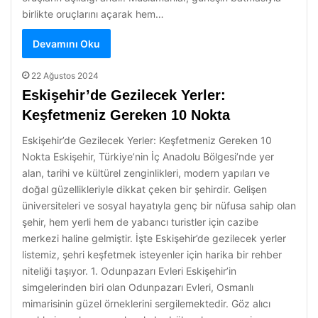
birlikte oruçlarını açarak hem…
Devamını Oku
22 Ağustos 2024
Eskişehir’de Gezilecek Yerler:
Keşfetmeniz Gereken 10 Nokta
Eskişehir’de Gezilecek Yerler: Keşfetmeniz Gereken 10
Nokta Eskişehir, Türkiye’nin İç Anadolu Bölgesi’nde yer
alan, tarihi ve kültürel zenginlikleri, modern yapıları ve
doğal güzellikleriyle dikkat çeken bir şehirdir. Gelişen
üniversiteleri ve sosyal hayatıyla genç bir nüfusa sahip olan
şehir, hem yerli hem de yabancı turistler için cazibe
merkezi haline gelmiştir. İşte Eskişehir’de gezilecek yerler
listemiz, şehri keşfetmek isteyenler için harika bir rehber
niteliği taşıyor. 1. Odunpazarı Evleri Eskişehir’in
simgelerinden biri olan Odunpazarı Evleri, Osmanlı
mimarisinin güzel örneklerini sergilemektedir. Göz alıcı