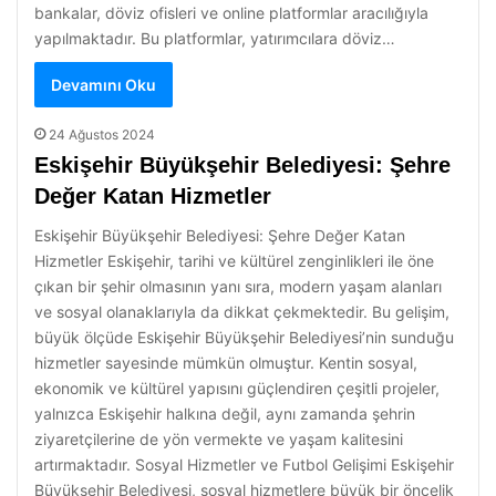
bankalar, döviz ofisleri ve online platformlar aracılığıyla
yapılmaktadır. Bu platformlar, yatırımcılara döviz…
Devamını Oku
24 Ağustos 2024
Eskişehir Büyükşehir Belediyesi: Şehre
Değer Katan Hizmetler
Eskişehir Büyükşehir Belediyesi: Şehre Değer Katan
Hizmetler Eskişehir, tarihi ve kültürel zenginlikleri ile öne
çıkan bir şehir olmasının yanı sıra, modern yaşam alanları
ve sosyal olanaklarıyla da dikkat çekmektedir. Bu gelişim,
büyük ölçüde Eskişehir Büyükşehir Belediyesi’nin sunduğu
hizmetler sayesinde mümkün olmuştur. Kentin sosyal,
ekonomik ve kültürel yapısını güçlendiren çeşitli projeler,
yalnızca Eskişehir halkına değil, aynı zamanda şehrin
ziyaretçilerine de yön vermekte ve yaşam kalitesini
artırmaktadır. Sosyal Hizmetler ve Futbol Gelişimi Eskişehir
Büyükşehir Belediyesi, sosyal hizmetlere büyük bir öncelik