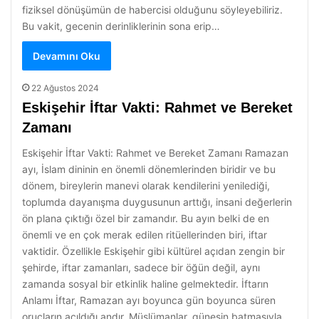
fiziksel dönüşümün de habercisi olduğunu söyleyebiliriz.
Bu vakit, gecenin derinliklerinin sona erip…
Devamını Oku
22 Ağustos 2024
Eskişehir İftar Vakti: Rahmet ve Bereket
Zamanı
Eskişehir İftar Vakti: Rahmet ve Bereket Zamanı Ramazan
ayı, İslam dininin en önemli dönemlerinden biridir ve bu
dönem, bireylerin manevi olarak kendilerini yenilediği,
toplumda dayanışma duygusunun arttığı, insani değerlerin
ön plana çıktığı özel bir zamandır. Bu ayın belki de en
önemli ve en çok merak edilen ritüellerinden biri, iftar
vaktidir. Özellikle Eskişehir gibi kültürel açıdan zengin bir
şehirde, iftar zamanları, sadece bir öğün değil, aynı
zamanda sosyal bir etkinlik haline gelmektedir. İftarın
Anlamı İftar, Ramazan ayı boyunca gün boyunca süren
oruçların açıldığı andır. Müslümanlar, güneşin batmasıyla