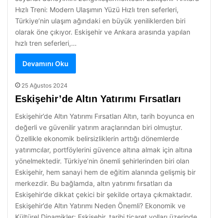
Hızlı Treni: Modern Ulaşımın Yüzü Hızlı tren seferleri,
Türkiye’nin ulaşım ağındaki en büyük yeniliklerden biri
olarak öne çıkıyor. Eskişehir ve Ankara arasında yapılan
hızlı tren seferleri,…
Devamını Oku
25 Ağustos 2024
Eskişehir’de Altın Yatırımı Fırsatları
Eskişehir’de Altın Yatırımı Fırsatları Altın, tarih boyunca en
değerli ve güvenilir yatırım araçlarından biri olmuştur.
Özellikle ekonomik belirsizliklerin arttığı dönemlerde
yatırımcılar, portföylerini güvence altına almak için altına
yönelmektedir. Türkiye’nin önemli şehirlerinden biri olan
Eskişehir, hem sanayi hem de eğitim alanında gelişmiş bir
merkezdir. Bu bağlamda, altın yatırımı fırsatları da
Eskişehir’de dikkat çekici bir şekilde ortaya çıkmaktadır.
Eskişehir’de Altın Yatırımı Neden Önemli? Ekonomik ve
Kültürel Dinamikler: Eskişehir, tarihi ticaret yolları üzerinde