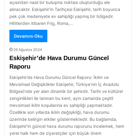
açısından nasıl bir buluşma noktası oluşturduğu ele
alınacaktır. Eskişehir’in Tarihçesi Eskişehir, tarih boyunca
pek çok medeniyete ev sahipliği yapmış bir bölgedir.
Hititlerden itibaren Frig, Roma,…
Devamını Oku
26 Ağustos 2024
Eskişehir’de Hava Durumu Güncel
Raporu
Eskişehir’de Hava Durumu Güncel Raporu: İklim ve
Mevsimsel Değişiklikler Eskişehir, Türkiye’nin İç Anadolu
Bölgesi’nde yer alan dinamik bir şehirdir. Tarihi ve kültürel
zenginlikleri ile tanınan bu kent, aynı zamanda çeşitli
mevsimsel iklim koşullarına ev sahipliği yapmaktadır.
Özellikle son yıllarda iklim değişikliği, hava durumu
üzerinde belirgin etkiler göstermektedir. Bu bağlamda,
Eskişehir’in güncel hava durumu raporunu incelemek, hem
yerel halk hem de ziyaretçiler için büyük önem