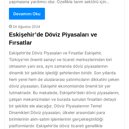
yapmasına yardımcı olur. Özellikle tarım sektörü için…
Devamını Oku
24 Ağustos 2024
Eskişehir’de Döviz Piyasaları ve
Fırsatlar
Eskişehir’de Döviz Piyasaları ve Fırsatlar Eskişehir,
Türkiye’nin önemli sanayi ve ticaret merkezlerinden biri
olmasının yanı sıra, aynı zamanda döviz piyasalarının
dinamik bir şekilde işlediği şehirlerden biridir. Son yıllarda
hem yerel hem de uluslararası yatırımcıların dikkatini çeken
döviz piyasaları, Eskişehir ekonomisinde önemli bir yer
tutmaktadır. Bu makalede, Eskişehir’deki döviz piyasalarını,
çalışan mekanizmaları ve burada sunulan fırsatları detaylı
bir şekilde ele alacağız. Döviz Piyasalarının Temel
Dinamikleri Döviz piyasaları, ülkeler arasındaki para
birimlerinin alım-satım işlemlerinin gerçekleştirildiği
platformlardır. Eskişehir’de döviz ticareti genellikle