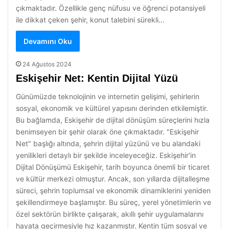
çıkmaktadır. Özellikle genç nüfusu ve öğrenci potansiyeli
ile dikkat çeken şehir, konut talebini sürekli…
Devamını Oku
24 Ağustos 2024
Eskişehir Net: Kentin Dijital Yüzü
Günümüzde teknolojinin ve internetin gelişimi, şehirlerin
sosyal, ekonomik ve kültürel yapısını derinden etkilemiştir.
Bu bağlamda, Eskişehir de dijital dönüşüm süreçlerini hızla
benimseyen bir şehir olarak öne çıkmaktadır. "Eskişehir
Net" başlığı altında, şehrin dijital yüzünü ve bu alandaki
yenilikleri detaylı bir şekilde inceleyeceğiz. Eskişehir’in
Dijital Dönüşümü Eskişehir, tarih boyunca önemli bir ticaret
ve kültür merkezi olmuştur. Ancak, son yıllarda dijitalleşme
süreci, şehrin toplumsal ve ekonomik dinamiklerini yeniden
şekillendirmeye başlamıştır. Bu süreç, yerel yönetimlerin ve
özel sektörün birlikte çalışarak, akıllı şehir uygulamalarını
hayata geçirmesiyle hız kazanmıştır. Kentin tüm sosyal ve