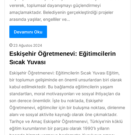
vererek, toplumsal dayanışmayı güçlendirmeyi
amaçlamaktadır. Belediyenin gerçekleştirdiği projeler
arasında yaşlılar, engelliler ve…
Devamını Oku
23 Ağustos 2024
Eskişehir Öğretmenevi: Eğitimcilerin
Sıcak Yuvası
Eskişehir Öğretmenevi: Eğitimcilerin Sıcak Yuvası Eğitim,
bir toplumun gelişiminde en önemli unsurlardan biri olarak
kabul edilmektedir. Bu bağlamda eğitimcilerin yaşam
standartları, moral motivasyonları ve sosyal ihtiyaçları da
son derece önemlidir. İşte bu noktada, Eskişehir
Öğretmenevi, eğitimciler için bir buluşma noktası, dinlenme
alanı ve sosyal aktivite kaynağı olarak öne çıkmaktadır.
Tarihçe ve Amaç Eskişehir Öğretmenevi, Türkiye’nin köklü
eğitim kurumlarının bir parçası olarak 1990’lı yılların