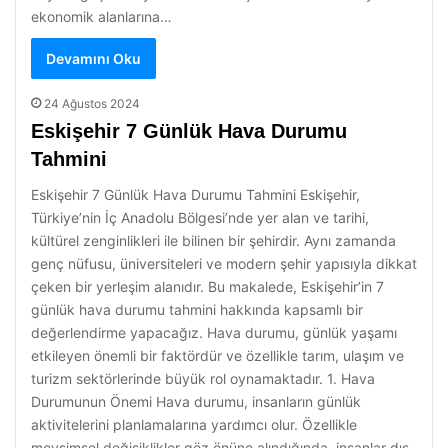
ekonomik alanlarına…
Devamını Oku
24 Ağustos 2024
Eskişehir 7 Günlük Hava Durumu
Tahmini
Eskişehir 7 Günlük Hava Durumu Tahmini Eskişehir,
Türkiye’nin İç Anadolu Bölgesi’nde yer alan ve tarihi,
kültürel zenginlikleri ile bilinen bir şehirdir. Aynı zamanda
genç nüfusu, üniversiteleri ve modern şehir yapısıyla dikkat
çeken bir yerleşim alanıdır. Bu makalede, Eskişehir’in 7
günlük hava durumu tahmini hakkında kapsamlı bir
değerlendirme yapacağız. Hava durumu, günlük yaşamı
etkileyen önemli bir faktördür ve özellikle tarım, ulaşım ve
turizm sektörlerinde büyük rol oynamaktadır. 1. Hava
Durumunun Önemi Hava durumu, insanların günlük
aktivitelerini planlamalarına yardımcı olur. Özellikle
mevsimsel değişiklikler göz önüne alındığında, insanlar dış