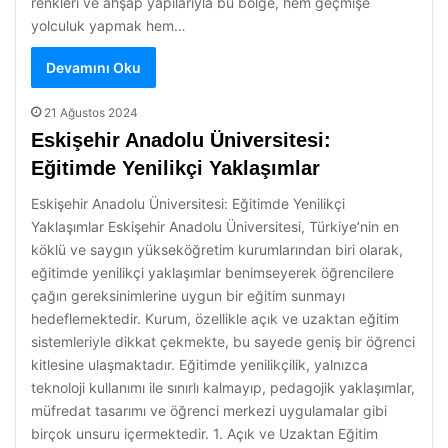
renkleri ve ahşap yapılarıyla bu bölge, hem geçmişe
yolculuk yapmak hem…
Devamını Oku
21 Ağustos 2024
Eskişehir Anadolu Üniversitesi:
Eğitimde Yenilikçi Yaklaşımlar
Eskişehir Anadolu Üniversitesi: Eğitimde Yenilikçi
Yaklaşımlar Eskişehir Anadolu Üniversitesi, Türkiye’nin en
köklü ve saygın yükseköğretim kurumlarından biri olarak,
eğitimde yenilikçi yaklaşımlar benimseyerek öğrencilere
çağın gereksinimlerine uygun bir eğitim sunmayı
hedeflemektedir. Kurum, özellikle açık ve uzaktan eğitim
sistemleriyle dikkat çekmekte, bu sayede geniş bir öğrenci
kitlesine ulaşmaktadır. Eğitimde yenilikçilik, yalnızca
teknoloji kullanımı ile sınırlı kalmayıp, pedagojik yaklaşımlar,
müfredat tasarımı ve öğrenci merkezi uygulamalar gibi
birçok unsuru içermektedir. 1. Açık ve Uzaktan Eğitim