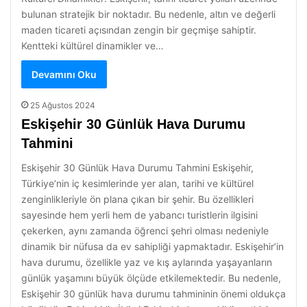
bulunan stratejik bir noktadır. Bu nedenle, altın ve değerli
maden ticareti açısından zengin bir geçmişe sahiptir.
Kentteki kültürel dinamikler ve…
Devamını Oku
25 Ağustos 2024
Eskişehir 30 Günlük Hava Durumu
Tahmini
Eskişehir 30 Günlük Hava Durumu Tahmini Eskişehir,
Türkiye’nin iç kesimlerinde yer alan, tarihi ve kültürel
zenginlikleriyle ön plana çıkan bir şehir. Bu özellikleri
sayesinde hem yerli hem de yabancı turistlerin ilgisini
çekerken, aynı zamanda öğrenci şehri olması nedeniyle
dinamik bir nüfusa da ev sahipliği yapmaktadır. Eskişehir’in
hava durumu, özellikle yaz ve kış aylarında yaşayanların
günlük yaşamını büyük ölçüde etkilemektedir. Bu nedenle,
Eskişehir 30 günlük hava durumu tahmininin önemi oldukça