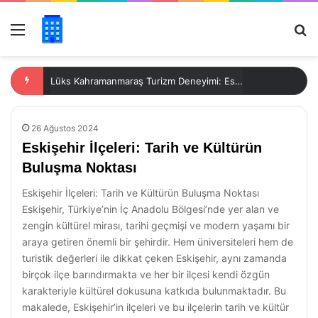
Menü
Ar
Lüks Kahramanmaraş Turizm Deneyimi: Eskişehir’in Gizli Cennetleri
26 Ağustos 2024
Eskişehir İlçeleri: Tarih ve Kültürün
Buluşma Noktası
Eskişehir İlçeleri: Tarih ve Kültürün Buluşma Noktası
Eskişehir, Türkiye’nin İç Anadolu Bölgesi’nde yer alan ve
zengin kültürel mirası, tarihi geçmişi ve modern yaşamı bir
araya getiren önemli bir şehirdir. Hem üniversiteleri hem de
turistik değerleri ile dikkat çeken Eskişehir, aynı zamanda
birçok ilçe barındırmakta ve her bir ilçesi kendi özgün
karakteriyle kültürel dokusuna katkıda bulunmaktadır. Bu
makalede, Eskişehir’in ilçeleri ve bu ilçelerin tarih ve kültür