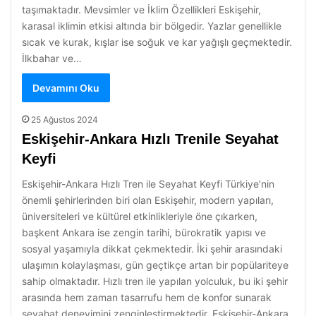
taşımaktadır. Mevsimler ve İklim Özellikleri Eskişehir,
karasal iklimin etkisi altında bir bölgedir. Yazlar genellikle
sıcak ve kurak, kışlar ise soğuk ve kar yağışlı geçmektedir.
İlkbahar ve…
Devamını Oku
25 Ağustos 2024
Eskişehir-Ankara Hızlı Trenile Seyahat
Keyfi
Eskişehir-Ankara Hızlı Tren ile Seyahat Keyfi Türkiye’nin
önemli şehirlerinden biri olan Eskişehir, modern yapıları,
üniversiteleri ve kültürel etkinlikleriyle öne çıkarken,
başkent Ankara ise zengin tarihi, bürokratik yapısı ve
sosyal yaşamıyla dikkat çekmektedir. İki şehir arasındaki
ulaşımın kolaylaşması, gün geçtikçe artan bir popülariteye
sahip olmaktadır. Hızlı tren ile yapılan yolculuk, bu iki şehir
arasında hem zaman tasarrufu hem de konfor sunarak
seyahat deneyimini zenginleştirmektedir. Eskişehir-Ankara