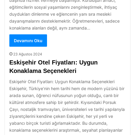
başında hizmet vermeye başlamıştır. Kuruluşun amacı,
eğitimcilerin sosyal yaşamlarını zenginleştirmek, ihtiyaç
duydukları dinlenme ve eğlencenin yanı sıra mesleki
dayanışmalarını desteklemektir. Öğretmenevleri, sadece
konaklama alanları değil, aynı zamanda…
Devamını Oku
23 Ağustos 2024
Eskişehir Otel Fiyatları: Uygun
Konaklama Seçenekleri
Eskişehir Otel Fiyatları: Uygun Konaklama Seçenekleri
Eskişehir, Türkiye’nin hem tarihi hem de modern yüzünü bir
arada sunan, öğrenci nüfusunun yoğun olduğu, canlı bir
kültürel atmosfere sahip bir şehirdir. Kıyısındaki Porsuk
Çayı, nostaljik tramvayları, üniversiteleri ve tarihi yapılarıyla
ziyaretçilerini kendine çeken Eskişehir, her yıl yerli ve
yabancı birçok turisti ağırlamaktadır. Bu durumda,
konaklama seçeneklerini araştırmak, seyahat planlayanlar