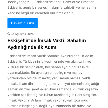
inceleyeceğiz. 1. Eskişehir’de Farklı Semtler ve Fırsatlar
Eskişehir, geniş bir yerleşim alanına sahiptir ve her semtin
kendine özgü bir karakteri bulunmaktadır.…
Devamını Oku
23 Ağustos 2024
Eskişehir’de İmsak Vakti: Sabahın
Aydınlığında İlk Adım
Eskişehir’de İmsak Vakti: Sabahın Aydınlığında İlk Adım
Eskişehir, Türkiye’nin iç kesimlerinde yer alan tarihi ve
kültürel bir şehir olarak, her sabah ayrı bir güzellikte
uyanmaktadır. Bu uyanışın en belirgin ve manevi
yönlerinden biri de imsaktır; yani sabah namazı vakti.
İmsak, İslam dininde oruç tutmaya niyet etmenin başladığı
zaman dilimini işaret eder. Aynı zamanda, günlük yaşamın
yeniden şekillendiği ve ruhun tazelendiği bir anı simgeler.
İmsak Vaktinin Anlamı İmsak vaktinin, yalnızca oruç
tutmanın başlangıcı değil, aynı zamanda bir ruhsal ve