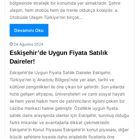
bölgesinde stratejik bir konumda yer almaktadır. Şehre
ulaşım, hem otobüs hem de trenle oldukça kolaydır. a.
Otobüsle Ulaşım Türkiye’nin birçok…
Devamını Oku
24 Ağustos 2024
Eskişehir’de Uygun Fiyata Satılık
Daireler!
Eskişehir’de Uygun Fiyata Satılık Daireler Eskişehir,
Türkiye’nin iç Anadolu Bölgesi’nde yer alan, tarihi ve
kültürel zenginlikleri ile öne çıkan bir şehirdir. Son yıllarda
hızla gelişen altyapısı, üniversiteleri ve canlı sosyal hayatı
ile hem yerel halkın hem de yatırımcıların ilgisini çeken bir
cazibe merkezi haline gelmiştir. Özellikle uygun fiyata
satılık daire arayışında olanlar için Eskişehir, sunmuş olduğu
farklı imkanlar ve avantajlarla dikkat çekmektedir.
Eskişehir’in Konut Piyasası Eskişehir’in konut piyasası, diğer
büyük şehirlere kıyasla daha erişilebilir fiyatlarla öne