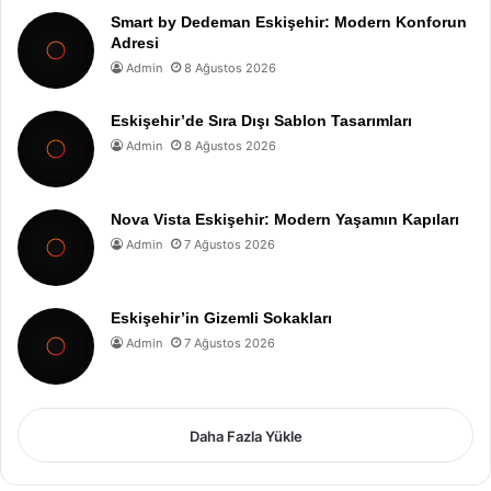
Smart by Dedeman Eskişehir: Modern Konforun
Adresi
Admin
8 Ağustos 2026
Eskişehir’de Sıra Dışı Sablon Tasarımları
Admin
8 Ağustos 2026
Nova Vista Eskişehir: Modern Yaşamın Kapıları
Admin
7 Ağustos 2026
Eskişehir’in Gizemli Sokakları
Admin
7 Ağustos 2026
Daha Fazla Yükle