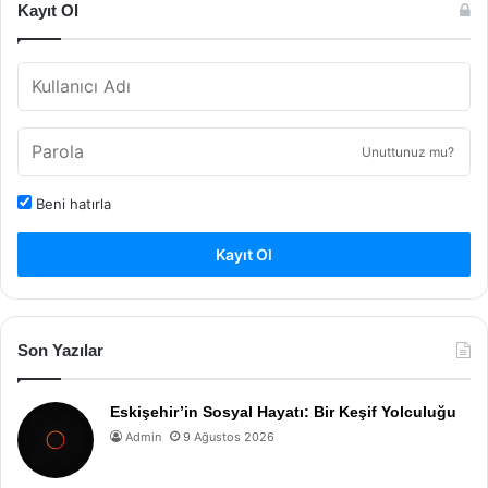
Kayıt Ol
Unuttunuz mu?
Beni hatırla
Kayıt Ol
Son Yazılar
Eskişehir’in Sosyal Hayatı: Bir Keşif Yolculuğu
Admin
9 Ağustos 2026