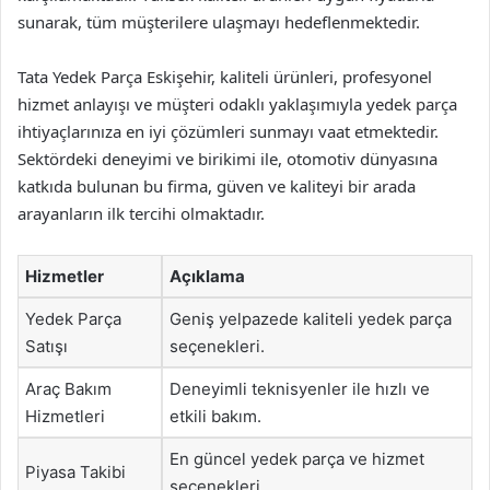
sunarak, tüm müşterilere ulaşmayı hedeflenmektedir.
Tata Yedek Parça Eskişehir, kaliteli ürünleri, profesyonel
hizmet anlayışı ve müşteri odaklı yaklaşımıyla yedek parça
ihtiyaçlarınıza en iyi çözümleri sunmayı vaat etmektedir.
Sektördeki deneyimi ve birikimi ile, otomotiv dünyasına
katkıda bulunan bu firma, güven ve kaliteyi bir arada
arayanların ilk tercihi olmaktadır.
Hizmetler
Açıklama
Yedek Parça
Geniş yelpazede kaliteli yedek parça
Satışı
seçenekleri.
Araç Bakım
Deneyimli teknisyenler ile hızlı ve
Hizmetleri
etkili bakım.
En güncel yedek parça ve hizmet
Piyasa Takibi
seçenekleri.