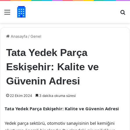
Menü
Ar
Anasayfa
/
Genel
Tata Yedek Parça
Eskişehir: Kalite ve
Güvenin Adresi
22 Ekim 2024
3 dakika okuma süresi
Tata Yedek Parça Eskişehir: Kalite ve Güvenin Adresi
Yedek parça sektörü, otomotiv sanayisinin bel kemiğini