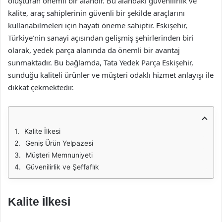
oluşturan önemli bir alandır. Bu alandaki güvenilirlik ve
kalite, araç sahiplerinin güvenli bir şekilde araçlarını
kullanabilmeleri için hayati öneme sahiptir. Eskişehir,
Türkiye’nin sanayi açısından gelişmiş şehirlerinden biri
olarak, yedek parça alanında da önemli bir avantaj
sunmaktadır. Bu bağlamda, Tata Yedek Parça Eskişehir,
sunduğu kaliteli ürünler ve müşteri odaklı hizmet anlayışı ile
dikkat çekmektedir.
Kalite İlkesi
Geniş Ürün Yelpazesi
Müşteri Memnuniyeti
Güvenilirlik ve Şeffaflık
Kalite İlkesi