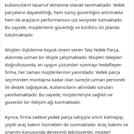
kullanıcıların tasarruf etmesine olanak tanımaktadır. Yedek
parçaların dayanıklılığı, hem sürüş güvenliğini artırmakta
hem de araçların performansını üst seviyede tutmaktadır.
Bu sayede, müşterilerin güvenliği ve konforu ön planda
tutulmaktadır.
Müşteri ilişkilerine büyük önem veren Tata Yedek Parça,
alanında uzman bir ekiple çalışmaktadır. Müşteri talepleri
doğrultusunda, en uygun çözümleri sunmayı hedefleyen
firma, her zaman müşterilerinin yanındadır. Yedek parça
seçiminden montajına kadar olan süreçte uzman personeli
ile destek sağlayarak, kullanıcıların aklındaki soruları
yanıtlamaktadır. Bu sayede, müşterileriyle sağlıklı ve
güvenilir bir iletişim ağı kurmaktadır.
Ayrıca, firma sadece yedek parça satışıyla sınırlı kalmayıp,
çeşitli araç bakım hizmetleri de sunmaktadır. Araç bakımı ve
onarımı konusunda deneyimli teknisyenler, müşteri