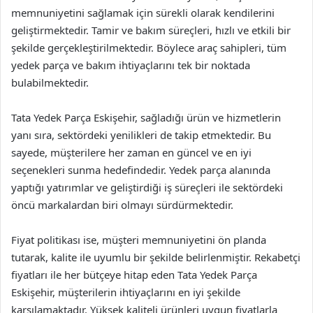
memnuniyetini sağlamak için sürekli olarak kendilerini
geliştirmektedir. Tamir ve bakım süreçleri, hızlı ve etkili bir
şekilde gerçekleştirilmektedir. Böylece araç sahipleri, tüm
yedek parça ve bakım ihtiyaçlarını tek bir noktada
bulabilmektedir.
Tata Yedek Parça Eskişehir, sağladığı ürün ve hizmetlerin
yanı sıra, sektördeki yenilikleri de takip etmektedir. Bu
sayede, müşterilere her zaman en güncel ve en iyi
seçenekleri sunma hedefindedir. Yedek parça alanında
yaptığı yatırımlar ve geliştirdiği iş süreçleri ile sektördeki
öncü markalardan biri olmayı sürdürmektedir.
Fiyat politikası ise, müşteri memnuniyetini ön planda
tutarak, kalite ile uyumlu bir şekilde belirlenmiştir. Rekabetçi
fiyatları ile her bütçeye hitap eden Tata Yedek Parça
Eskişehir, müşterilerin ihtiyaçlarını en iyi şekilde
karşılamaktadır. Yüksek kaliteli ürünleri uygun fiyatlarla