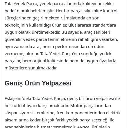
Tata Yedek Parça, yedek parça alanında kaliteyi öncelikli
hedef olarak belirlemiştir. Her bir parça, sıkı kalite kontrol
süreçlerinden geçirilmektedir. İmalatında en son
teknolojinin kullanıldığı ürünler, uluslararası standartlara
uygun olarak üretilmektedir. Bu sayede, araç sahipleri
güvenilir yedek parça temin etmenin rahatlığını yaşarken,
aynı zamanda araçlarının performasından da ödün
vermemiş olurlar. Tata Yedek Parça’nın sunduğu yedek
parçalar, hem orijinal kalitesinde hem de uygun fiyatlarla
müşterilere sunulmaktadır.
Geniş Ürün Yelpazesi
Eskişehir’deki Tata Yedek Parça, geniş bir ürün yelpazesi ile
her türlü ihtiyacı karşılamaktadır. Motor parçalarından
süspansiyon sistemlerine, fren komponentlerinden elektrik
aksamlarına kadar birçok farklı yedek parça seçeneği ile
araç sahiplerine hizmet vermektedir. Ayrıca, ürünlerin