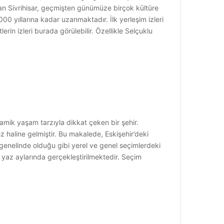
nan Sivrihisar, geçmişten günümüze birçok kültüre
000 yıllarına kadar uzanmaktadır. İlk yerleşim izleri
rin izleri burada görülebilir. Özellikle Selçuklu
inamik yaşam tarzıyla dikkat çeken bir şehir.
z haline gelmiştir. Bu makalede, Eskişehir’deki
e genelinde olduğu gibi yerel ve genel seçimlerdeki
e yaz aylarında gerçekleştirilmektedir. Seçim