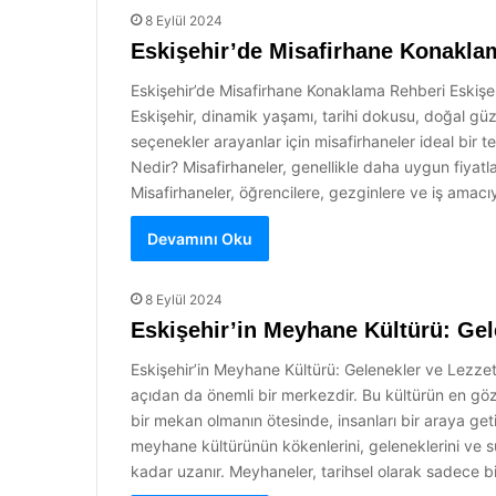
8 Eylül 2024
Eskişehir’de Misafirhane Konakla
Eskişehir’de Misafirhane Konaklama Rehberi Eskişehir,
Eskişehir, dinamik yaşamı, tarihi dokusu, doğal güz
seçenekler arayanlar için misafirhaneler ideal bir t
Nedir? Misafirhaneler, genellikle daha uygun fiyatla
Misafirhaneler, öğrencilere, gezginlere ve iş amac
Devamını Oku
8 Eylül 2024
Eskişehir’in Meyhane Kültürü: Gel
Eskişehir’in Meyhane Kültürü: Gelenekler ve Lezzetler
açıdan da önemli bir merkezdir. Bu kültürün en göz
bir mekan olmanın ötesinde, insanları bir araya getir
meyhane kültürünün kökenlerini, geleneklerini ve 
kadar uzanır. Meyhaneler, tarihsel olarak sadece bi