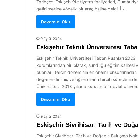
Tarihçesi Eskişehir’de tiyatro faaliyetleri, Cumhuri
getirilmesine yönelik bir araç haline geldi. İlk…
Devamını Oku
9 Eylül 2024
Eskişehir Teknik Üniversitesi Taba
Eskişehir Teknik Üniversitesi Taban Puanları 2023
kurumlarından biri olarak, sunduğu eğitim kalitesi 
puanları, tercih döneminin en önemli unsurlarından
değerlendirilmiş ve öğrencilerin tercih süreçlerinde
Üniversitesi, 2018 yılında kurulan bir devlet üniver
Devamını Oku
9 Eylül 2024
Eskişehir Sivrihisar: Tarih ve Do
Eskişehir Sivrihisar: Tarih ve Doğanın Buluşma Noktas