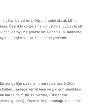
ne çıkan bir şehirdir. Öğrenci şehri olarak bilinen
ktadır. Özellikle konaklama konusunda, uygun fiyatlı
lerini detaylı bir şekilde ele alacağız. Misafirhane
al etkileşim alanları barındıran yerlerdir.
bir zenginliğe sahip olmasının yanı sıra, kültürel
e kültürü, sadece yemeklerin ve içkilerin sunulduğu
an haline gelmiştir. Bu yazıda, Eskişehir’in
 meyhane geleneği, Osmanlı İmparatorluğu dönemine