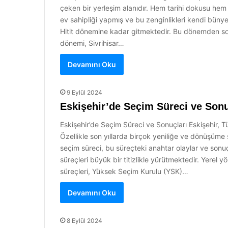
çeken bir yerleşim alanıdır. Hem tarihi dokusu hem
ev sahipliği yapmış ve bu zenginlikleri kendi bünyes
Hitit dönemine kadar gitmektedir. Bu dönemden sonra 
dönemi, Sivrihisar…
Devamını Oku
9 Eylül 2024
Eskişehir’de Seçim Süreci ve Sonu
Eskişehir’de Seçim Süreci ve Sonuçları Eskişehir, Tü
Özellikle son yıllarda birçok yeniliğe ve dönüşüme 
seçim süreci, bu süreçteki anahtar olaylar ve sonuç
süreçleri büyük bir titizlikle yürütmektedir. Yerel 
süreçleri, Yüksek Seçim Kurulu (YSK)…
Devamını Oku
8 Eylül 2024