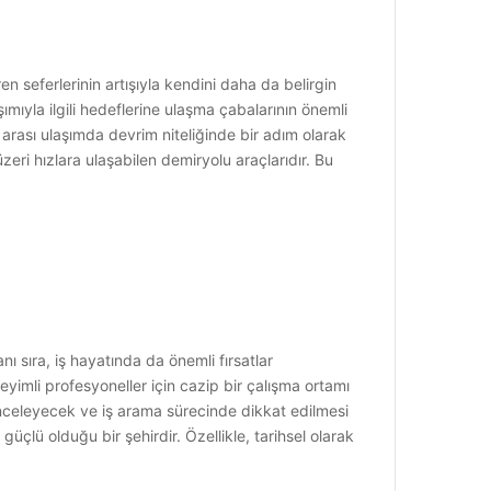
en seferlerinin artışıyla kendini daha da belirgin
ımıyla ilgili hedeflerine ulaşma çabalarının önemli
arası ulaşımda devrim niteliğinde bir adım olarak
zeri hızlara ulaşabilen demiryolu araçlarıdır. Bu
anı sıra, iş hayatında da önemli fırsatlar
eyimli profesyoneller için cazip bir çalışma ortamı
 inceleyecek ve iş arama sürecinde dikkat edilmesi
güçlü olduğu bir şehirdir. Özellikle, tarihsel olarak