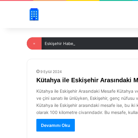
=
Eskişehir Haber TV ile Şehirdeki Gelişmeleri Taki
9 Eylül 2024
Kütahya ile Eskişehir Arasındaki 
Kütahya ile Eskişehir Arasındaki Mesafe Kütahya ve Es
ve çini sanatı ile ünlüyken, Eskişehir, genç nüfusu v
Kütahya ile Eskişehir arasındaki mesafe ise, bu iki 
olarak 100 kilometre civarındadır. Bu mesafe, kulla
Devamını Oku