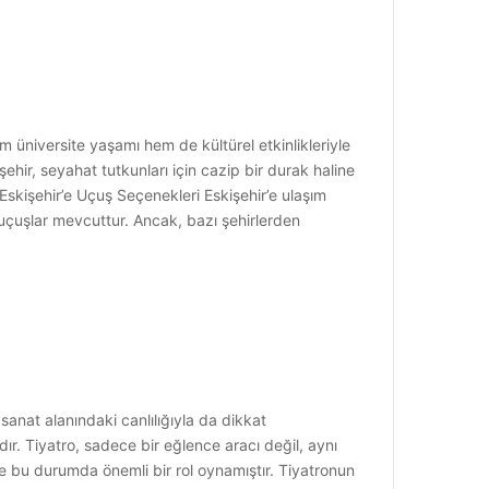
em üniversite yaşamı hem de kültürel etkinlikleriyle
şehir, seyahat tutkunları için cazip bir durak haline
. Eskişehir’e Uçuş Seçenekleri Eskişehir’e ulaşım
uçuşlar mevcuttur. Ancak, bazı şehirlerden
, sanat alanındaki canlılığıyla da dikkat
r. Tiyatro, sadece bir eğlence aracı değil, aynı
de bu durumda önemli bir rol oynamıştır. Tiyatronun