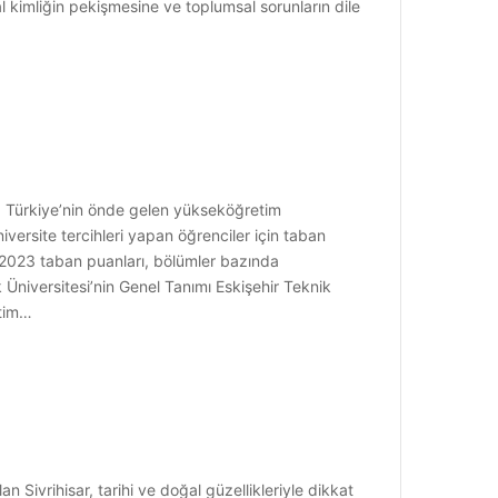
al kimliğin pekişmesine ve toplumsal sorunların dile
), Türkiye’nin önde gelen yükseköğretim
versite tercihleri yapan öğrenciler için taban
n 2023 taban puanları, bölümler bazında
k Üniversitesi’nin Genel Tanımı Eskişehir Teknik
itim…
n Sivrihisar, tarihi ve doğal güzellikleriyle dikkat