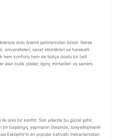
kleriyle dolu önemli şehirlerinden biridir. Gerek
üniversiteleri, sanat etkinlikleri ve hareketli
rek hem konforlu hem de bütçe dostu bir tatil
r alan butik oteller, ilginç mimarileri ve samimi
ile ünlü bir kenttir. Son yıllarda bu güzel şehir,
 iyi bir başlangıç yapmanın ötesinde, sosyalleşmenin
nyası Eskişehir’in en popüler kahvaltı mekanlarından