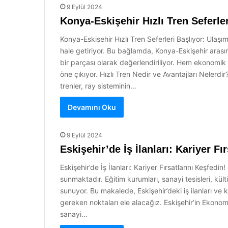
9 Eylül 2024
Konya-Eskişehir Hızlı Tren Seferler
Konya-Eskişehir Hızlı Tren Seferleri Başlıyor: Ulaşım
hale getiriyor. Bu bağlamda, Konya-Eskişehir arasında
bir parçası olarak değerlendiriliyor. Hem ekonomik
öne çıkıyor. Hızlı Tren Nedir ve Avantajları Nelerdi
trenler, ray sisteminin…
Devamını Oku
9 Eylül 2024
Eskişehir’de İş İlanları: Kariyer Fı
Eskişehir’de İş İlanları: Kariyer Fırsatlarını Keşfedin
sunmaktadır. Eğitim kurumları, sanayi tesisleri, kül
sunuyor. Bu makalede, Eskişehir’deki iş ilanları ve
gereken noktaları ele alacağız. Eskişehir’in Ekonomik
sanayi…