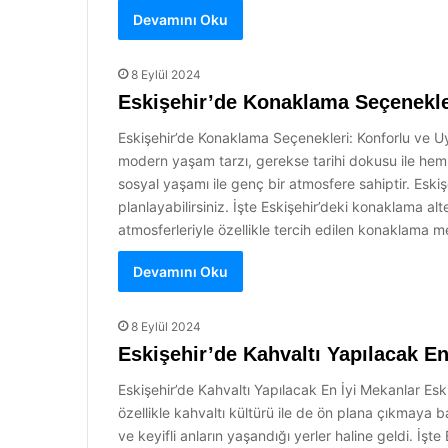
Devamını Oku
8 Eylül 2024
Eskişehir’de Konaklama Seçenekleri
Eskişehir’de Konaklama Seçenekleri: Konforlu ve Uygun
modern yaşam tarzı, gerekse tarihi dokusu ile hem yer
sosyal yaşamı ile genç bir atmosfere sahiptir. Eski
planlayabilirsiniz. İşte Eskişehir’deki konaklama alt
atmosferleriyle özellikle tercih edilen konaklama m
Devamını Oku
8 Eylül 2024
Eskişehir’de Kahvaltı Yapılacak En
Eskişehir’de Kahvaltı Yapılacak En İyi Mekanlar Eskişe
özellikle kahvaltı kültürü ile de ön plana çıkmaya 
ve keyifli anların yaşandığı yerler haline geldi. İş