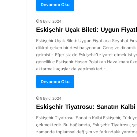
Devamını Oku
9 Eylül 2024
Eskişehir Uçak Bileti: Uygun Fiyatl
Eskişehir Uçak Bileti: Uygun Fiyatlarla Seyahat Fırsa
dikkat çeken bir destinasyondur. Genç ve dinamik nüf
gelmiştir. Eğer siz de Eskişehir’i ziyaret etmek isti
genellikle Eskişehir Hasan Polatkan Havalimanı üz
aktarmalı uçuşlar da yapılmaktadır.…
Devamını Oku
9 Eylül 2024
Eskişehir Tiyatrosu: Sanatın Kalbi
Eskişehir Tiyatrosu: Sanatın Kalbi Eskişehir, Türkiye’
çekmektedir. Bu bağlamda, Eskişehir Tiyatrosu, şehr
zamanda toplumsal değişim ve farkındalık yaratma ar