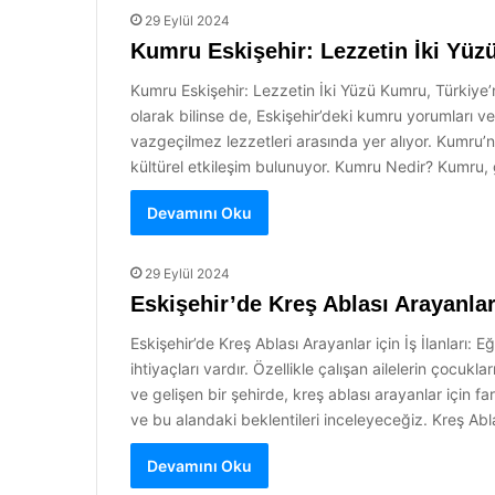
29 Eylül 2024
Kumru Eskişehir: Lezzetin İki Yüz
Kumru Eskişehir: Lezzetin İki Yüzü Kumru, Türkiye’nin
olarak bilinse de, Eskişehir’deki kumru yorumları ve 
vazgeçilmez lezzetleri arasında yer alıyor. Kumru’nu
kültürel etkileşim bulunuyor. Kumru Nedir? Kumru, g
Devamını Oku
29 Eylül 2024
Eskişehir’de Kreş Ablası Arayanlar i
Eskişehir’de Kreş Ablası Arayanlar için İş İlanları: 
ihtiyaçları vardır. Özellikle çalışan ailelerin çocuk
ve gelişen bir şehirde, kreş ablası arayanlar için far
ve bu alandaki beklentileri inceleyeceğiz. Kreş Ab
Devamını Oku