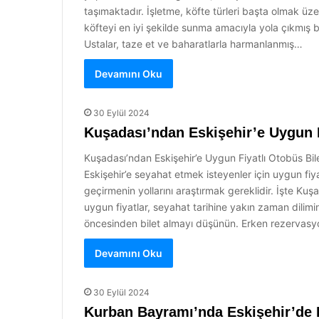
taşımaktadır. İşletme, köfte türleri başta olmak üze
köfteyi en iyi şekilde sunma amacıyla yola çıkmış b
Ustalar, taze et ve baharatlarla harmanlanmış…
Devamını Oku
30 Eylül 2024
Kuşadası’ndan Eskişehir’e Uygun Fi
Kuşadası’ndan Eskişehir’e Uygun Fiyatlı Otobüs Bilet
Eskişehir’e seyahat etmek isteyenler için uygun fiya
geçirmenin yollarını araştırmak gereklidir. İşte Kuş
uygun fiyatlar, seyahat tarihine yakın zaman dilim
öncesinden bilet almayı düşünün. Erken rezervasyon 
Devamını Oku
30 Eylül 2024
Kurban Bayramı’nda Eskişehir’de 