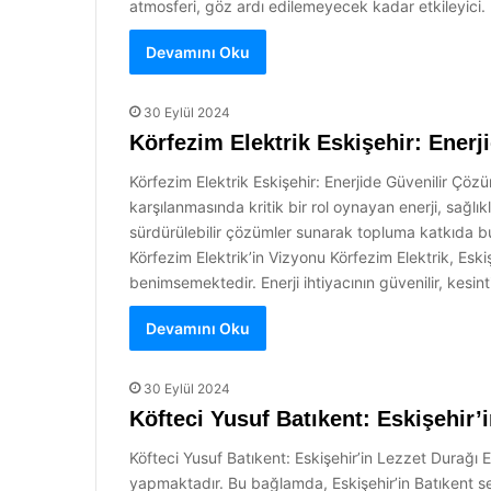
atmosferi, göz ardı edilemeyecek kadar etkileyici. 
Devamını Oku
30 Eylül 2024
Körfezim Elektrik Eskişehir: Ener
Körfezim Elektrik Eskişehir: Enerjide Güvenilir Çö
karşılanmasında kritik bir rol oynayan enerji, sağlık
sürdürülebilir çözümler sunarak topluma katkıda bu
Körfezim Elektrik’in Vizyonu Körfezim Elektrik, Esk
benimsemektedir. Enerji ihtiyacının güvenilir, kesinti
Devamını Oku
30 Eylül 2024
Köfteci Yusuf Batıkent: Eskişehir’
Köfteci Yusuf Batıkent: Eskişehir’in Lezzet Durağı E
yapmaktadır. Bu bağlamda, Eskişehir’in Batıkent se