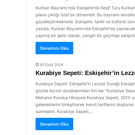
Kurban Bayramı’nda Eskişehir’de Keşif Turu Kurban
plana çıktığı özel bir dönemdir. Bu bayramı sevdikl
güzelleştirmektedir. Eskişehir, tarihi ve kültürel z
yazıda, Kurban Bayramı’nda Eskişehir’de yapılacak ke
yapmış bir şehir olarak, zengin bir geçmişe sahipti
Devamını Oku
30 Eylül 2024
Kurabiye Sepeti: Eskişehir’in Lezz
Kurabiye Sepeti: Eskişehir’in Lezzet Durağı Eskişehir
gözde lezzet duraklarından biri ise "Kurabiye Sepeti
Mekanın Kuruluş Hikayesi Kurabiye Sepeti, 2010 yıl
geleneklerini birleştirerek kendi tariflerini oluştura
sunmaktır. Kurabiye Sepeti,…
Devamını Oku