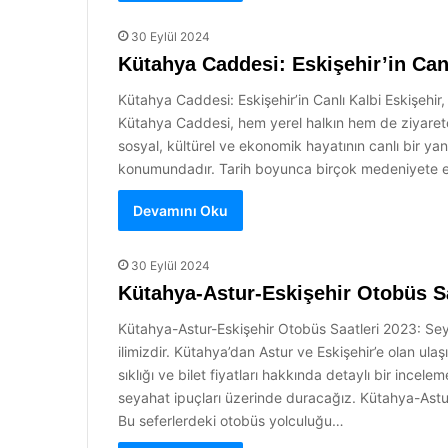
30 Eylül 2024
Kütahya Caddesi: Eskişehir’in Can
Kütahya Caddesi: Eskişehir’in Canlı Kalbi Eskişehir
Kütahya Caddesi, hem yerel halkın hem de ziyaretçil
sosyal, kültürel ve ekonomik hayatının canlı bir ya
konumundadır. Tarih boyunca birçok medeniyete ev
Devamını Oku
30 Eylül 2024
Kütahya-Astur-Eskişehir Otobüs Sa
Kütahya-Astur-Eskişehir Otobüs Saatleri 2023: Seyah
ilimizdir. Kütahya’dan Astur ve Eskişehir’e olan ula
sıklığı ve bilet fiyatları hakkında detaylı bir inc
seyahat ipuçları üzerinde duracağız. Kütahya-Astur
Bu seferlerdeki otobüs yolculuğu…