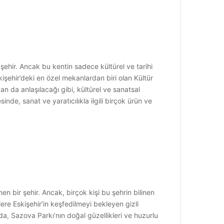
ir şehir. Ancak bu kentin sadece kültürel ve tarihi
işehir’deki en özel mekanlardan biri olan Kültür
an da anlaşılacağı gibi, kültürel ve sanatsal
nde, sanat ve yaratıcılıkla ilgili birçok ürün ve
inen bir şehir. Ancak, birçok kişi bu şehrin bilinen
lere Eskişehir’in keşfedilmeyi bekleyen gizli
da, Sazova Parkı’nın doğal güzellikleri ve huzurlu