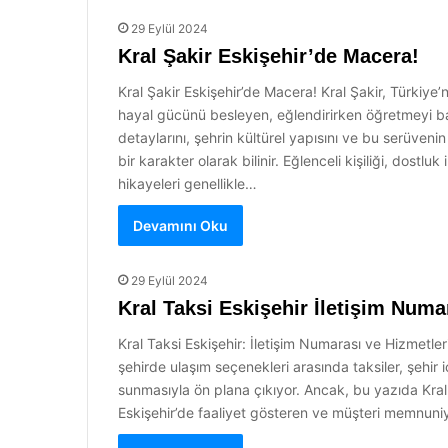
29 Eylül 2024
Kral Şakir Eskişehir’de Macera!
Kral Şakir Eskişehir’de Macera! Kral Şakir, Türkiye’
hayal gücünü besleyen, eğlendirirken öğretmeyi baş
detaylarını, şehrin kültürel yapısını ve bu serüvenin
bir karakter olarak bilinir. Eğlenceli kişiliği, dostl
hikayeleri genellikle…
Devamını Oku
29 Eylül 2024
Kral Taksi Eskişehir İletişim Numa
Kral Taksi Eskişehir: İletişim Numarası ve Hizmetler
şehirde ulaşım seçenekleri arasında taksiler, şehir i
sunmasıyla ön plana çıkıyor. Ancak, bu yazıda Kral 
Eskişehir’de faaliyet gösteren ve müşteri memnuniye