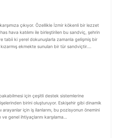
arşımıza çıkıyor. Özellikle İzmir kökenli bir lezzet
as hava katılımı ile birleştirilen bu sandviç, şehrin
e tabii ki yerel dokunuşlarla zamanla gelişmiş bir
e kızarmış ekmekte sunulan bir tür sandviçtir.…
bakabilmesi için çeşitli destek sistemlerine
işelerinden birini oluşturuyor. Eskişehir gibi dinamik
sı arayanlar için iş ilanlarını, bu pozisyonun önemini
 ve genel ihtiyaçlarını karşılama…