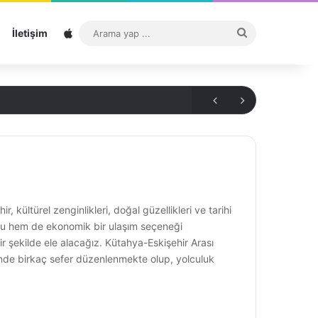
Sitemap
Arama
İletişim
yap
...
 kültürel zenginlikleri, doğal güzellikleri ve tarihi
forlu hem de ekonomik bir ulaşım seçeneği
ir şekilde ele alacağız. Kütahya-Eskişehir Arası
 günde birkaç sefer düzenlenmekte olup, yolculuk