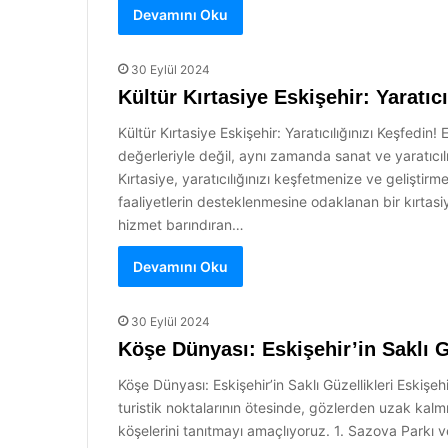
Devamını Oku
30 Eylül 2024
Kültür Kırtasiye Eskişehir: Yaratıcı
Kültür Kırtasiye Eskişehir: Yaratıcılığınızı Keşfedin!
değerleriyle değil, aynı zamanda sanat ve yaratıcıl
Kırtasiye, yaratıcılığınızı keşfetmenize ve geliştirm
faaliyetlerin desteklenmesine odaklanan bir kırtasiye
hizmet barındıran…
Devamını Oku
30 Eylül 2024
Köşe Dünyası: Eskişehir’in Saklı G
Köşe Dünyası: Eskişehir’in Saklı Güzellikleri Eskişehi
turistik noktalarının ötesinde, gözlerden uzak kalmı
köşelerini tanıtmayı amaçlıyoruz. 1. Sazova Parkı ve