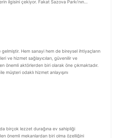
rin ilgisini çekiyor. Fakat Sazova Parkı’nın…
gelmiştir. Hem sanayi hem de bireysel ihtiyaçların
eri ve hizmet sağlayıcıları, güvenilir ve
n önemli aktörlerden biri olarak öne çıkmaktadır.
le müşteri odaklı hizmet anlayışını
a da birçok lezzet durağına ev sahipliği
en önemli mekanlardan biri olma özelliğini