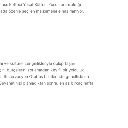
ası: Köfteci Yusuf Köfteci Yusuf, adını aldığı
rada özenle seçilen malzemelerle hazırlanıyor.
i ve kültürel zenginlikleriyle dolup taşan
in, bütçelerini zorlamadan keyifli bir yolculuk
rken Rezervasyon Otobüs biletlerinde genellikle en
Seyahatinizi planladıktan sonra, en az birkaç hafta