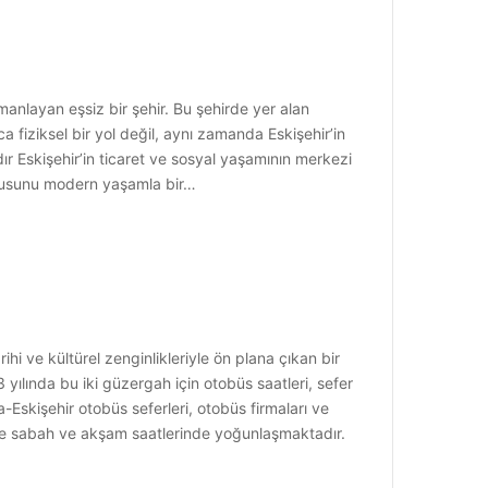
manlayan eşsiz bir şehir. Bu şehirde yer alan
 fiziksel bir yol değil, aynı zamanda Eskişehir’in
ır Eskişehir’in ticaret ve sosyal yaşamının merkezi
okusunu modern yaşamla bir…
i ve kültürel zenginlikleriyle ön plana çıkan bir
 yılında bu iki güzergah için otobüs saatleri, sefer
Eskişehir otobüs seferleri, otobüs firmaları ve
ikle sabah ve akşam saatlerinde yoğunlaşmaktadır.