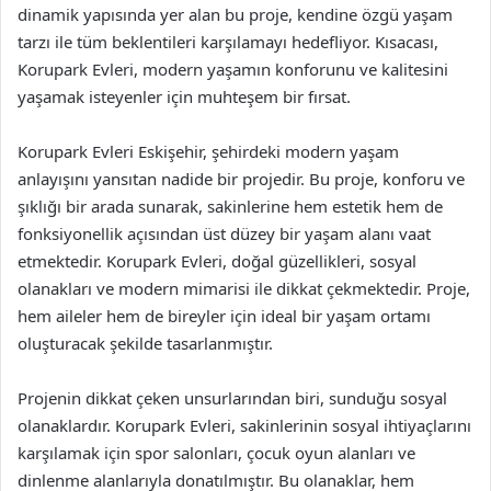
dinamik yapısında yer alan bu proje, kendine özgü yaşam
tarzı ile tüm beklentileri karşılamayı hedefliyor. Kısacası,
Korupark Evleri, modern yaşamın konforunu ve kalitesini
yaşamak isteyenler için muhteşem bir fırsat.
Korupark Evleri Eskişehir, şehirdeki modern yaşam
anlayışını yansıtan nadide bir projedir. Bu proje, konforu ve
şıklığı bir arada sunarak, sakinlerine hem estetik hem de
fonksiyonellik açısından üst düzey bir yaşam alanı vaat
etmektedir. Korupark Evleri, doğal güzellikleri, sosyal
olanakları ve modern mimarisi ile dikkat çekmektedir. Proje,
hem aileler hem de bireyler için ideal bir yaşam ortamı
oluşturacak şekilde tasarlanmıştır.
Projenin dikkat çeken unsurlarından biri, sunduğu sosyal
olanaklardır. Korupark Evleri, sakinlerinin sosyal ihtiyaçlarını
karşılamak için spor salonları, çocuk oyun alanları ve
dinlenme alanlarıyla donatılmıştır. Bu olanaklar, hem