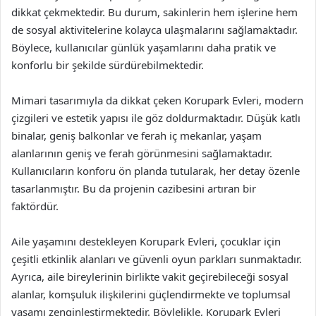
dikkat çekmektedir. Bu durum, sakinlerin hem işlerine hem
de sosyal aktivitelerine kolayca ulaşmalarını sağlamaktadır.
Böylece, kullanıcılar günlük yaşamlarını daha pratik ve
konforlu bir şekilde sürdürebilmektedir.
Mimari tasarımıyla da dikkat çeken Korupark Evleri, modern
çizgileri ve estetik yapısı ile göz doldurmaktadır. Düşük katlı
binalar, geniş balkonlar ve ferah iç mekanlar, yaşam
alanlarının geniş ve ferah görünmesini sağlamaktadır.
Kullanıcıların konforu ön planda tutularak, her detay özenle
tasarlanmıştır. Bu da projenin cazibesini artıran bir
faktördür.
Aile yaşamını destekleyen Korupark Evleri, çocuklar için
çeşitli etkinlik alanları ve güvenli oyun parkları sunmaktadır.
Ayrıca, aile bireylerinin birlikte vakit geçirebileceği sosyal
alanlar, komşuluk ilişkilerini güçlendirmekte ve toplumsal
yaşamı zenginleştirmektedir. Böylelikle, Korupark Evleri