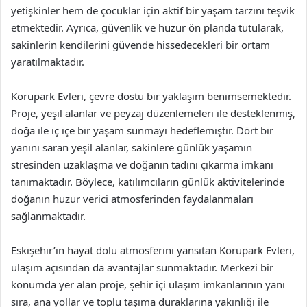
yetişkinler hem de çocuklar için aktif bir yaşam tarzını teşvik
etmektedir. Ayrıca, güvenlik ve huzur ön planda tutularak,
sakinlerin kendilerini güvende hissedecekleri bir ortam
yaratılmaktadır.
Korupark Evleri, çevre dostu bir yaklaşım benimsemektedir.
Proje, yeşil alanlar ve peyzaj düzenlemeleri ile desteklenmiş,
doğa ile iç içe bir yaşam sunmayı hedeflemiştir. Dört bir
yanını saran yeşil alanlar, sakinlere günlük yaşamın
stresinden uzaklaşma ve doğanın tadını çıkarma imkanı
tanımaktadır. Böylece, katılımcıların günlük aktivitelerinde
doğanın huzur verici atmosferinden faydalanmaları
sağlanmaktadır.
Eskişehir’in hayat dolu atmosferini yansıtan Korupark Evleri,
ulaşım açısından da avantajlar sunmaktadır. Merkezi bir
konumda yer alan proje, şehir içi ulaşım imkanlarının yanı
sıra, ana yollar ve toplu taşıma duraklarına yakınlığı ile