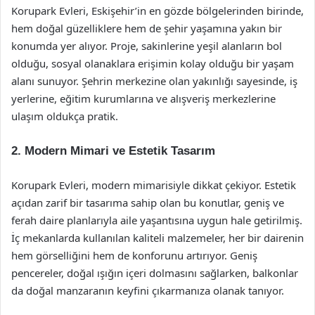
Korupark Evleri, Eskişehir’in en gözde bölgelerinden birinde,
hem doğal güzelliklere hem de şehir yaşamına yakın bir
konumda yer alıyor. Proje, sakinlerine yeşil alanların bol
olduğu, sosyal olanaklara erişimin kolay olduğu bir yaşam
alanı sunuyor. Şehrin merkezine olan yakınlığı sayesinde, iş
yerlerine, eğitim kurumlarına ve alışveriş merkezlerine
ulaşım oldukça pratik.
2. Modern Mimari ve Estetik Tasarım
Korupark Evleri, modern mimarisiyle dikkat çekiyor. Estetik
açıdan zarif bir tasarıma sahip olan bu konutlar, geniş ve
ferah daire planlarıyla aile yaşantısına uygun hale getirilmiş.
İç mekanlarda kullanılan kaliteli malzemeler, her bir dairenin
hem görselliğini hem de konforunu artırıyor. Geniş
pencereler, doğal ışığın içeri dolmasını sağlarken, balkonlar
da doğal manzaranın keyfini çıkarmanıza olanak tanıyor.