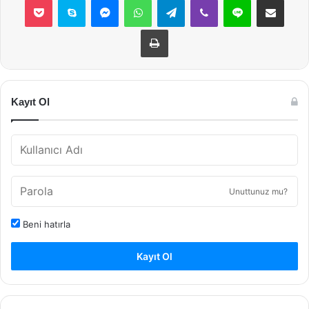
Yazdır
Kayıt Ol
Unuttunuz mu?
Beni hatırla
Kayıt Ol