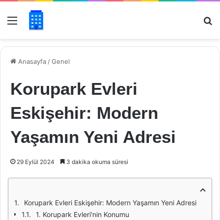
Menü
Ar
Anasayfa
/
Genel
Korupark Evleri
Eskişehir: Modern
Yaşamın Yeni Adresi
29 Eylül 2024
3 dakika okuma süresi
Korupark Evleri Eskişehir: Modern Yaşamın Yeni Adresi
1. Korupark Evleri'nin Konumu