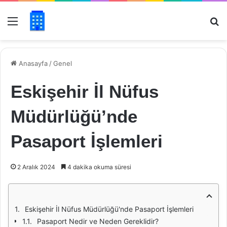
Menü
Ar
Anasayfa
/
Genel
Eskişehir İl Nüfus
Müdürlüğü’nde
Pasaport İşlemleri
2 Aralık 2024
4 dakika okuma süresi
Eskişehir İl Nüfus Müdürlüğü'nde Pasaport İşlemleri
Pasaport Nedir ve Neden Gereklidir?