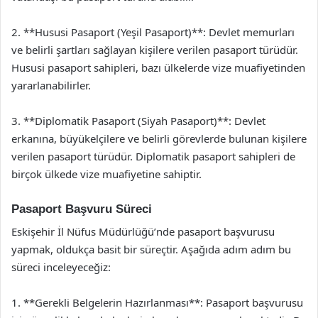
2. **Hususi Pasaport (Yeşil Pasaport)**: Devlet memurları
ve belirli şartları sağlayan kişilere verilen pasaport türüdür.
Hususi pasaport sahipleri, bazı ülkelerde vize muafiyetinden
yararlanabilirler.
3. **Diplomatik Pasaport (Siyah Pasaport)**: Devlet
erkanına, büyükelçilere ve belirli görevlerde bulunan kişilere
verilen pasaport türüdür. Diplomatik pasaport sahipleri de
birçok ülkede vize muafiyetine sahiptir.
Pasaport Başvuru Süreci
Eskişehir İl Nüfus Müdürlüğü’nde pasaport başvurusu
yapmak, oldukça basit bir süreçtir. Aşağıda adım adım bu
süreci inceleyeceğiz:
1. **Gerekli Belgelerin Hazırlanması**: Pasaport başvurusu