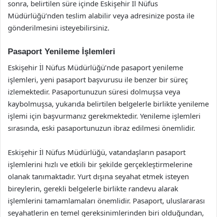
sonra, belirtilen süre içinde Eskişehir İl Nüfus
Müdürlüğü’nden teslim alabilir veya adresinize posta ile
gönderilmesini isteyebilirsiniz.
Pasaport Yenileme İşlemleri
Eskişehir İl Nüfus Müdürlüğü’nde pasaport yenileme
işlemleri, yeni pasaport başvurusu ile benzer bir süreç
izlemektedir. Pasaportunuzun süresi dolmuşsa veya
kaybolmuşsa, yukarıda belirtilen belgelerle birlikte yenileme
işlemi için başvurmanız gerekmektedir. Yenileme işlemleri
sırasında, eski pasaportunuzun ibraz edilmesi önemlidir.
Eskişehir İl Nüfus Müdürlüğü, vatandaşların pasaport
işlemlerini hızlı ve etkili bir şekilde gerçekleştirmelerine
olanak tanımaktadır. Yurt dışına seyahat etmek isteyen
bireylerin, gerekli belgelerle birlikte randevu alarak
işlemlerini tamamlamaları önemlidir. Pasaport, uluslararası
seyahatlerin en temel gereksinimlerinden biri olduğundan,