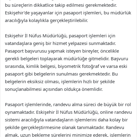
bu süreçlerin dikkatlice takip edilmesi gerekmektedir.
Eskişehir’de yaşayanlar için pasaport işlemleri, bu müdürlük
aracılığıyla kolaylıkla gerçekleştirilebilir.
Eskişehir İl Nüfus Müdürlüğü, pasaport işlemleri için
vatandaşlara geniş bir hizmet yelpazesi sunmaktadır.
Pasaport başvurusu yapmak isteyen bireyler, öncelikle
gerekli belgeleri toplayarak müdürlüğe gitmelidir. Başvuru
sırasında, kimlik belgesi, biyometrik fotoğraf ve varsa eski
pasaport gibi belgelerin sunulması gerekmektedir. Bu
belgelerin eksiksiz olması, işlemlerin hızlı bir şekilde
sonuçlanabilmesi açısından oldukça önemlidir.
Pasaport işlemlerinde, randevu alma süreci de büyük bir rol
oynamaktadır. Eskişehir İl Nüfus Müdürlüğü, online randevu
sistemi aracılığıyla vatandaşların işlemlerini daha kolay bir
şekilde gerçekleştirmesine olanak tanımaktadır. Randevu
almak, uzun bekleme sürelerini minimize ederek, işlemlerin