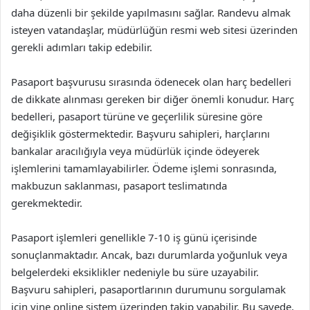
daha düzenli bir şekilde yapılmasını sağlar. Randevu almak
isteyen vatandaşlar, müdürlüğün resmi web sitesi üzerinden
gerekli adımları takip edebilir.
Pasaport başvurusu sırasında ödenecek olan harç bedelleri
de dikkate alınması gereken bir diğer önemli konudur. Harç
bedelleri, pasaport türüne ve geçerlilik süresine göre
değişiklik göstermektedir. Başvuru sahipleri, harçlarını
bankalar aracılığıyla veya müdürlük içinde ödeyerek
işlemlerini tamamlayabilirler. Ödeme işlemi sonrasında,
makbuzun saklanması, pasaport teslimatında
gerekmektedir.
Pasaport işlemleri genellikle 7-10 iş günü içerisinde
sonuçlanmaktadır. Ancak, bazı durumlarda yoğunluk veya
belgelerdeki eksiklikler nedeniyle bu süre uzayabilir.
Başvuru sahipleri, pasaportlarının durumunu sorgulamak
için yine online sistem üzerinden takip yapabilir. Bu sayede,