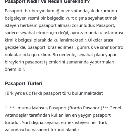
Pasaport Nedir ve Neden Gereklidir?
Pasaport, bir bireyin kimliğini ve vatandaşlık durumunu
belgeleyen resmi bir belgedir. Yurt dışına seyahat etmek
isteyen herkesin pasaport alması zorunludur. Pasaport,
sadece seyahat etmek için değil, aynı zamanda uluslararası
kimlik belgesi olarak da kullanılmaktadır. Ülkeler arası
geçişlerde, pasaport ibraz edilmesi, gümrük ve sınır kontrol
noktalarında gereklidir. Bu nedenle, seyahat planı yapan
bireylerin pasaport işlemlerini zamanında yaptırmaları
önemlidir.
Pasaport Türleri
Türkiye’de üç farklı pasaport türü bulunmaktadır:
1. **Umuma Mahsus Pasaport (Bordo Pasaport)**: Genel
vatandaşlar tarafından kullanılan en yaygın pasaport
türüdür. Yurt dışına seyahat etmek isteyen her Türk
vatandaşı bu pasaport türünü alabilir.