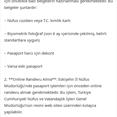
için öncelikle bazı belgelerin hazırlanması gerekmektedir. Bu
belgeler şunlardır:
– Nüfus cüzdanı veya T.C. kimlik kartı
– Biyometrik fotoğraf (son 6 ay içerisinde çekilmiş, belirli
standartlara uygun)
– Pasaport harcı için dekont
– Varsa eski pasaport
2. **Online Randevu Alma**: Eskişehir İl Nüfus
Müdürlüğü’nde pasaport işlemleri için önceden online
randevu almak gerekmektedir. Bu işlem, Türkiye
Cumhuriyeti Nüfus ve Vatandaşlık İşleri Genel
Müdürlüğü’nün resmi web sitesi üzerinden kolayca
yapılabilir.