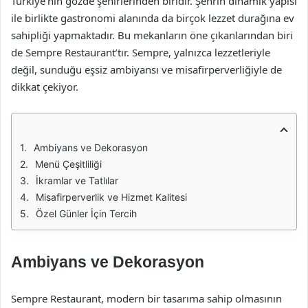
Türkiye’nin gözde şehirlerinden biridir. Şehrin dinamik yapısı
ile birlikte gastronomi alanında da birçok lezzet durağına ev
sahipliği yapmaktadır. Bu mekanların öne çıkanlarından biri
de Sempre Restaurant’tır. Sempre, yalnızca lezzetleriyle
değil, sunduğu eşsiz ambiyansı ve misafirperverliğiyle de
dikkat çekiyor.
Ambiyans ve Dekorasyon
Menü Çeşitliliği
İkramlar ve Tatlılar
Misafirperverlik ve Hizmet Kalitesi
Özel Günler İçin Tercih
Ambiyans ve Dekorasyon
Sempre Restaurant, modern bir tasarıma sahip olmasının