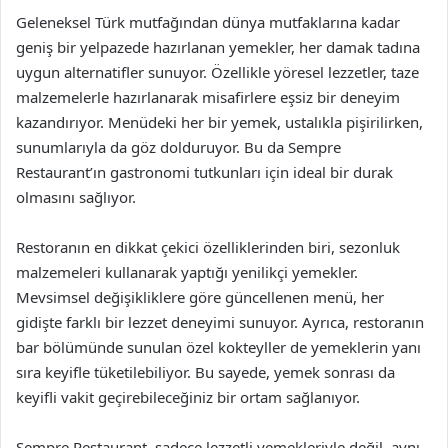
Geleneksel Türk mutfağından dünya mutfaklarına kadar
geniş bir yelpazede hazırlanan yemekler, her damak tadına
uygun alternatifler sunuyor. Özellikle yöresel lezzetler, taze
malzemelerle hazırlanarak misafirlere eşsiz bir deneyim
kazandırıyor. Menüdeki her bir yemek, ustalıkla pişirilirken,
sunumlarıyla da göz dolduruyor. Bu da Sempre
Restaurant’ın gastronomi tutkunları için ideal bir durak
olmasını sağlıyor.
Restoranın en dikkat çekici özelliklerinden biri, sezonluk
malzemeleri kullanarak yaptığı yenilikçi yemekler.
Mevsimsel değişikliklere göre güncellenen menü, her
gidişte farklı bir lezzet deneyimi sunuyor. Ayrıca, restoranın
bar bölümünde sunulan özel kokteyller de yemeklerin yanı
sıra keyifle tüketilebiliyor. Bu sayede, yemek sonrası da
keyifli vakit geçirebileceğiniz bir ortam sağlanıyor.
Sempre Restaurant, sadece lezzetli yemekleriyle değil, aynı