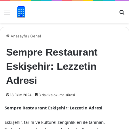
Menü
Ar
Anasayfa
/
Genel
Sempre Restaurant
Eskişehir: Lezzetin
Adresi
18 Ekim 2024
3 dakika okuma süresi
Sempre Restaurant Eskişehir: Lezzetin Adresi
Eskişehir, tarihi ve kültürel zenginlikleri ile tanınan,