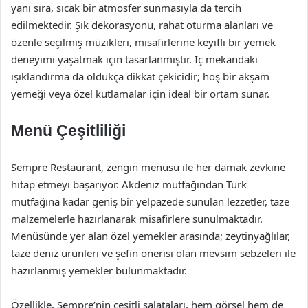
yanı sıra, sıcak bir atmosfer sunmasıyla da tercih
edilmektedir. Şık dekorasyonu, rahat oturma alanları ve
özenle seçilmiş müzikleri, misafirlerine keyifli bir yemek
deneyimi yaşatmak için tasarlanmıştır. İç mekandaki
ışıklandırma da oldukça dikkat çekicidir; hoş bir akşam
yemeği veya özel kutlamalar için ideal bir ortam sunar.
Menü Çeşitliliği
Sempre Restaurant, zengin menüsü ile her damak zevkine
hitap etmeyi başarıyor. Akdeniz mutfağından Türk
mutfağına kadar geniş bir yelpazede sunulan lezzetler, taze
malzemelerle hazırlanarak misafirlere sunulmaktadır.
Menüsünde yer alan özel yemekler arasında; zeytinyağlılar,
taze deniz ürünleri ve şefin önerisi olan mevsim sebzeleri ile
hazırlanmış yemekler bulunmaktadır.
Özellikle, Sempre’nin çeşitli salataları, hem görsel hem de