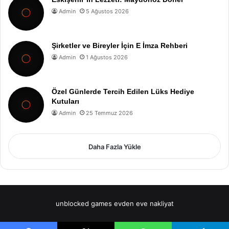
Admin
5 Ağustos 2026
Şirketler ve Bireyler İçin E İmza Rehberi
Admin
1 Ağustos 2026
Özel Günlerde Tercih Edilen Lüks Hediye
Kutuları
Admin
25 Temmuz 2026
Daha Fazla Yükle
unblocked games
evden eve nakliyat