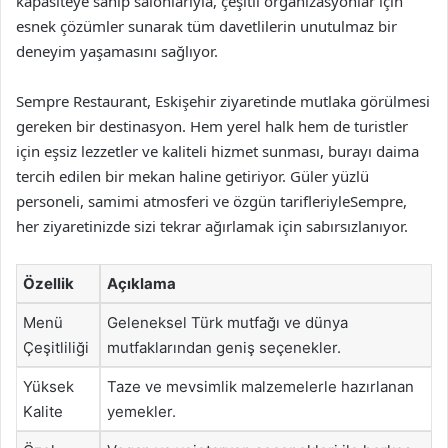
kapasiteye sahip salonlarıyla, çeşitli organizasyonlar için
esnek çözümler sunarak tüm davetlilerin unutulmaz bir
deneyim yaşamasını sağlıyor.
Sempre Restaurant, Eskişehir ziyaretinde mutlaka görülmesi
gereken bir destinasyon. Hem yerel halk hem de turistler
için eşsiz lezzetler ve kaliteli hizmet sunması, burayı daima
tercih edilen bir mekan haline getiriyor. Güler yüzlü
personeli, samimi atmosferi ve özgün tarifleriyleSempre,
her ziyaretinizde sizi tekrar ağırlamak için sabırsızlanıyor.
Özellik
Açıklama
Menü
Geleneksel Türk mutfağı ve dünya
Çeşitliliği
mutfaklarından geniş seçenekler.
Yüksek
Taze ve mevsimlik malzemelerle hazırlanan
Kalite
yemekler.