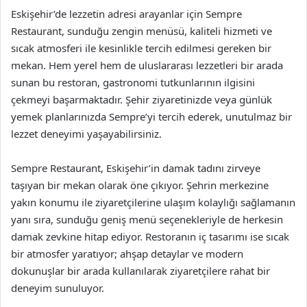
Eskişehir’de lezzetin adresi arayanlar için Sempre
Restaurant, sunduğu zengin menüsü, kaliteli hizmeti ve
sıcak atmosferi ile kesinlikle tercih edilmesi gereken bir
mekan. Hem yerel hem de uluslararası lezzetleri bir arada
sunan bu restoran, gastronomi tutkunlarının ilgisini
çekmeyi başarmaktadır. Şehir ziyaretinizde veya günlük
yemek planlarınızda Sempre’yi tercih ederek, unutulmaz bir
lezzet deneyimi yaşayabilirsiniz.
Sempre Restaurant, Eskişehir’in damak tadını zirveye
taşıyan bir mekan olarak öne çıkıyor. Şehrin merkezine
yakın konumu ile ziyaretçilerine ulaşım kolaylığı sağlamanın
yanı sıra, sunduğu geniş menü seçenekleriyle de herkesin
damak zevkine hitap ediyor. Restoranın iç tasarımı ise sıcak
bir atmosfer yaratıyor; ahşap detaylar ve modern
dokunuşlar bir arada kullanılarak ziyaretçilere rahat bir
deneyim sunuluyor.