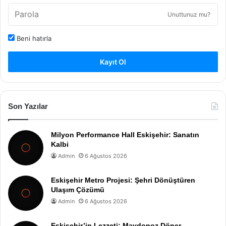
Unuttunuz mu?
Beni hatırla
Kayıt Ol
Son Yazılar
Milyon Performance Hall Eskişehir: Sanatın
Kalbi
Admin
6 Ağustos 2026
Eskişehir Metro Projesi: Şehri Dönüştüren
Ulaşım Çözümü
Admin
6 Ağustos 2026
Eskişehir’in Lezzeti: Maydonoz Döner