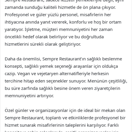
zamanda sunduğu kaliteli hizmetle de ön plana çıkıyor.
Profesyonel ve güler yüzlü personel, misafirlerin her
ihtiyacına anında yanıt vererek, konforlu ve hoş bir ortam
yaratıyor. İşletme, müşteri memnuniyetini her zaman
öncelikli hedef olarak belirliyor ve bu doğrultuda
hizmetlerini sürekli olarak geliştiriyor.
Daha da önemlisi, Sempre Restaurant’ın sağlıklı beslenme
konsepti, sağlıklı yemek seçeneği arayanlar için oldukça
cazip. Vegan ve vejetaryen alternatifleriyle herkesin
tercihine hitap eden seçenekler sunuyor. Menünün çeşitliliği,
bu süre zarfında sağlıklı besine önem veren ziyaretçilerin
memnuniyetini artırıyor.
Özel günler ve organizasyonlar için de ideal bir mekan olan
Sempre Restaurant, toplantı ve etkinliklerde profesyonel bir
hizmet sunarak misafirlerinin taleplerini karşılıyor. Farklı