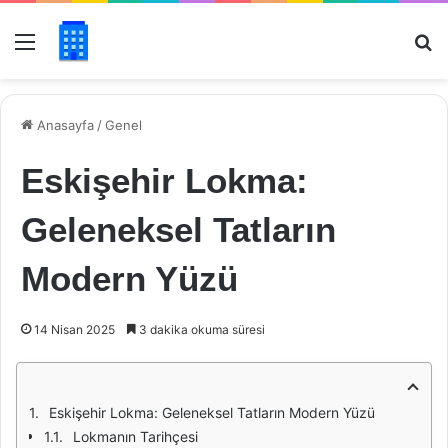
Menü
Ar
Anasayfa
/
Genel
Eskişehir Lokma:
Geleneksel Tatların
Modern Yüzü
14 Nisan 2025
3 dakika okuma süresi
Eskişehir Lokma: Geleneksel Tatların Modern Yüzü
Lokmanın Tarihçesi