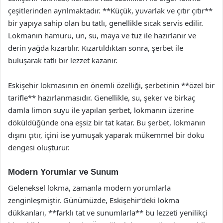
çeşitlerinden ayrılmaktadır. **Küçük, yuvarlak ve çıtır çıtır**
bir yapıya sahip olan bu tatlı, genellikle sıcak servis edilir.
Lokmanın hamuru, un, su, maya ve tuz ile hazırlanır ve
derin yağda kızartılır. Kızartıldıktan sonra, şerbet ile
buluşarak tatlı bir lezzet kazanır.
Eskişehir lokmasının en önemli özelliği, şerbetinin **özel bir
tarifle** hazırlanmasıdır. Genellikle, su, şeker ve birkaç
damla limon suyu ile yapılan şerbet, lokmanın üzerine
döküldüğünde ona eşsiz bir tat katar. Bu şerbet, lokmanın
dışını çıtır, içini ise yumuşak yaparak mükemmel bir doku
dengesi oluşturur.
Modern Yorumlar ve Sunum
Geleneksel lokma, zamanla modern yorumlarla
zenginleşmiştir. Günümüzde, Eskişehir’deki lokma
dükkanları, **farklı tat ve sunumlarla** bu lezzeti yenilikçi