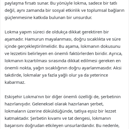
paylaşma fırsatı sunar. Bu yönüyle lokma, sadece bir tatlı
değil, aynı zamanda bir sosyal etkinlik ve toplumsal bağların
güçlenmesine katkıda bulunan bir unsurdur.
Lokma yapım süreci de oldukça dikkat gerektiren bir
aşamadır. Hamurun mayalanması, doğru sıcaklıkta ve süre
içinde gerçekleştirilmelidir. Bu aşama, lokmanın dokusunu
ve lezzetini belirleyen en önemli faktörlerden biridir. Ayrıca,
lokmanın kızartılması sırasında dikkat edilmesi gereken en
önemli nokta, yağın sıcaklığının doğru ayarlanmasıdır. Aksi
takdirde, lokmalar ya fazla yağlı olur ya da yeterince
kabarmaz.
Eskişehir Lokma’nın bir diğer önemli özelliği de, şerbetinin
hazırlanışıdır. Geleneksel olarak hazırlanan şerbet,
lokmaların üzerine döküldüğünde, tatlıya eşsiz bir lezzet
katmaktadır. Şerbetin kıvamı ve tat dengesi, lokmanın
başarısını doğrudan etkileyen unsurlardandır. Bu nedenle,