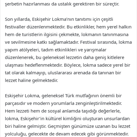
şerbetin hazırlanması da ustalık gerektiren bir süreçtir.
Son yıllarda, Eskişehir Lokma’nın tanıtımı için çeşitli
festivaller düzenlenmektedir. Bu etkinlikler, hem yerel halkın
hem de turistlerin ilgisini çekmekte, lokmanın tanınmasına
ve sevilmesine katkı sağlamaktadır. Festival sırasında, lokma
yapım atölyeleri, tadım etkinlikleri ve yarışmalar
düzenlenerek, bu geleneksel lezzetin daha geniş kitlelere
ulaşması hedeflenmektedir. Böylece, lokma sadece yerel bir
tat olarak kalmayıp, uluslararası arenada da tanınan bir
lezzet haline gelmektedir.
Eskişehir Lokma, geleneksel Türk mutfağının önemli bir
parçasıdır ve modern yorumlarla zenginleştirilmektedir.
Hem lezzeti hem de sosyal anlamda taşıdığı değerlerle,
lokma, Eskişehir’in kültürel kimliğini oluşturan unsurlardan
biri haline gelmiştir. Geçmişten günümüze uzanan bu lezzet
yolculuğu, gelecekte de devam edecek gibi görünmektedir.