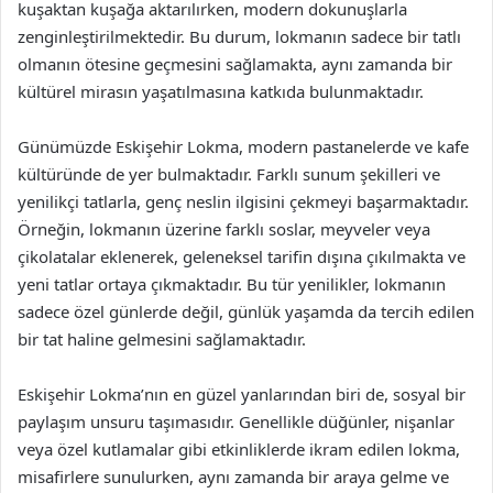
kuşaktan kuşağa aktarılırken, modern dokunuşlarla
zenginleştirilmektedir. Bu durum, lokmanın sadece bir tatlı
olmanın ötesine geçmesini sağlamakta, aynı zamanda bir
kültürel mirasın yaşatılmasına katkıda bulunmaktadır.
Günümüzde Eskişehir Lokma, modern pastanelerde ve kafe
kültüründe de yer bulmaktadır. Farklı sunum şekilleri ve
yenilikçi tatlarla, genç neslin ilgisini çekmeyi başarmaktadır.
Örneğin, lokmanın üzerine farklı soslar, meyveler veya
çikolatalar eklenerek, geleneksel tarifin dışına çıkılmakta ve
yeni tatlar ortaya çıkmaktadır. Bu tür yenilikler, lokmanın
sadece özel günlerde değil, günlük yaşamda da tercih edilen
bir tat haline gelmesini sağlamaktadır.
Eskişehir Lokma’nın en güzel yanlarından biri de, sosyal bir
paylaşım unsuru taşımasıdır. Genellikle düğünler, nişanlar
veya özel kutlamalar gibi etkinliklerde ikram edilen lokma,
misafirlere sunulurken, aynı zamanda bir araya gelme ve