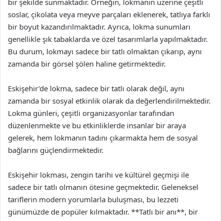
bir şekilde sunmaktadır. Örneğin, lokmanın üzerine çeşitli
soslar, çikolata veya meyve parçaları eklenerek, tatlıya farklı
bir boyut kazandırılmaktadır. Ayrıca, lokma sunumları
genellikle şık tabaklarda ve özel tasarımlarla yapılmaktadır.
Bu durum, lokmayı sadece bir tatlı olmaktan çıkarıp, aynı
zamanda bir görsel şölen haline getirmektedir.
Eskişehir’de lokma, sadece bir tatlı olarak değil, aynı
zamanda bir sosyal etkinlik olarak da değerlendirilmektedir.
Lokma günleri, çeşitli organizasyonlar tarafından
düzenlenmekte ve bu etkinliklerde insanlar bir araya
gelerek, hem lokmanın tadını çıkarmakta hem de sosyal
bağlarını güçlendirmektedir.
Eskişehir lokması, zengin tarihi ve kültürel geçmişi ile
sadece bir tatlı olmanın ötesine geçmektedir. Geleneksel
tariflerin modern yorumlarla buluşması, bu lezzeti
günümüzde de popüler kılmaktadır. **Tatlı bir anı**, bir