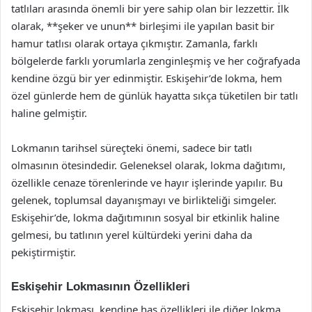
tatlıları arasında önemli bir yere sahip olan bir lezzettir. İlk
olarak, **şeker ve unun** birleşimi ile yapılan basit bir
hamur tatlısı olarak ortaya çıkmıştır. Zamanla, farklı
bölgelerde farklı yorumlarla zenginleşmiş ve her coğrafyada
kendine özgü bir yer edinmiştir. Eskişehir’de lokma, hem
özel günlerde hem de günlük hayatta sıkça tüketilen bir tatlı
haline gelmiştir.
Lokmanın tarihsel süreçteki önemi, sadece bir tatlı
olmasının ötesindedir. Geleneksel olarak, lokma dağıtımı,
özellikle cenaze törenlerinde ve hayır işlerinde yapılır. Bu
gelenek, toplumsal dayanışmayı ve birlikteliği simgeler.
Eskişehir’de, lokma dağıtımının sosyal bir etkinlik haline
gelmesi, bu tatlının yerel kültürdeki yerini daha da
pekiştirmiştir.
Eskişehir Lokmasının Özellikleri
Eskişehir lokması, kendine has özellikleri ile diğer lokma