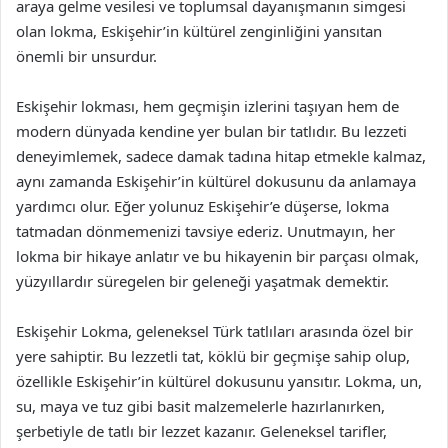
araya gelme vesilesi ve toplumsal dayanışmanın simgesi
olan lokma, Eskişehir’in kültürel zenginliğini yansıtan
önemli bir unsurdur.
Eskişehir lokması, hem geçmişin izlerini taşıyan hem de
modern dünyada kendine yer bulan bir tatlıdır. Bu lezzeti
deneyimlemek, sadece damak tadına hitap etmekle kalmaz,
aynı zamanda Eskişehir’in kültürel dokusunu da anlamaya
yardımcı olur. Eğer yolunuz Eskişehir’e düşerse, lokma
tatmadan dönmemenizi tavsiye ederiz. Unutmayın, her
lokma bir hikaye anlatır ve bu hikayenin bir parçası olmak,
yüzyıllardır süregelen bir geleneği yaşatmak demektir.
Eskişehir Lokma, geleneksel Türk tatlıları arasında özel bir
yere sahiptir. Bu lezzetli tat, köklü bir geçmişe sahip olup,
özellikle Eskişehir’in kültürel dokusunu yansıtır. Lokma, un,
su, maya ve tuz gibi basit malzemelerle hazırlanırken,
şerbetiyle de tatlı bir lezzet kazanır. Geleneksel tarifler,