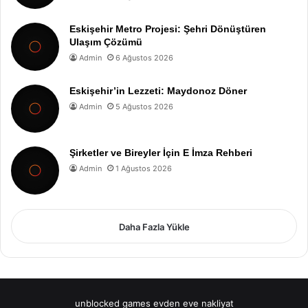
Eskişehir Metro Projesi: Şehri Dönüştüren
Ulaşım Çözümü
Admin
6 Ağustos 2026
Eskişehir’in Lezzeti: Maydonoz Döner
Admin
5 Ağustos 2026
Şirketler ve Bireyler İçin E İmza Rehberi
Admin
1 Ağustos 2026
Daha Fazla Yükle
unblocked games
evden eve nakliyat