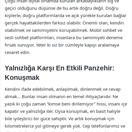
Çoğu insan dijital ortamda kurulan arkadaşlıkların sığ ve
geçici olduğunu düşünse de bu artık doğru değil. Doğru
kişilerle, doğru platformlarda ve açık yürekle kurulan bağlar
gerçek hayattakilerden farksız olabilir. Önemli olan, kendin
olabilmek ve samimiyetini koruyabilmek. Mobil sohbet ve
sesli sohbet platformları, insanlara bu samimiyeti deneme
fırsatı sunuyor. Yeter ki siz bir cümleyle kapıyı aralamaya
cesaret edin.
Yalnızlığa Karşı En Etkili Panzehir:
Konuşmak
Kendini ifade edebilmek, anlaşılmak, dinlenmek ve cevap
almak… Bunlar insan olmanın en temel ihtiyaçlarıdır. Ne
yazık ki çoğu zaman “kimse beni dinlemiyor” hissi, insanı içe
kapatır ve yalnızlığa iter. Oysa konuşmak, en basit haliyle
bile iyileştirici bir güce sahiptir. Ve artık konuşmak için
kilometrelerce yol gitmeye gerek yok. Cep telefonlarımız ve