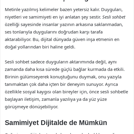
Metinle yazılmış kelimeler bazen yetersiz kalır. Duyguları,
niyetleri ve samimiyeti en iyi anlatan şey sestir.
Sesli sohbet
özelliği sayesinde insanlar yazının arkasına saklanmadan,
ses tonlarıyla duygularını doğrudan karşı tarafa
aktarabiliyor. Bu, dijital dünyada güven inşa etmenin en
doğal yollarından biri haline geldi.
Sesli sohbet sadece duyguların aktarımında değil, aynı
zamanda daha kısa sürede güçlü bağlar kurmada da etkili.
Birinin gülümseyerek konuştuğunu duymak, onu yazıyla
tanımaktan çok daha içten bir deneyim sunuyor. Ayrıca
özellikle sosyal kaygısı olan bireyler için, önce sesli sohbetle
başlayan iletişim, zamanla yazılıya ya da yüz yüze
görüşmeye dönüşebiliyor.
Samimiyet Dijitalde de Mümkün