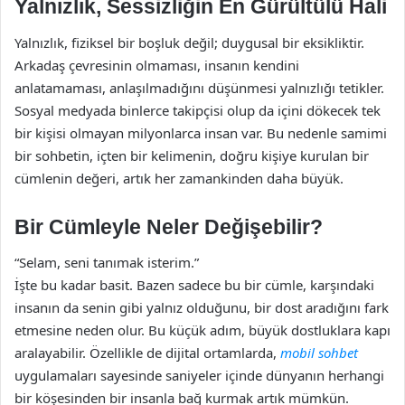
Yalnızlık, Sessizliğin En Gürültülü Hali
Yalnızlık, fiziksel bir boşluk değil; duygusal bir eksikliktir.
Arkadaş çevresinin olmaması, insanın kendini
anlatamaması, anlaşılmadığını düşünmesi yalnızlığı tetikler.
Sosyal medyada binlerce takipçisi olup da içini dökecek tek
bir kişisi olmayan milyonlarca insan var. Bu nedenle samimi
bir sohbetin, içten bir kelimenin, doğru kişiye kurulan bir
cümlenin değeri, artık her zamankinden daha büyük.
Bir Cümleyle Neler Değişebilir?
“Selam, seni tanımak isterim.”
İşte bu kadar basit. Bazen sadece bu bir cümle, karşındaki
insanın da senin gibi yalnız olduğunu, bir dost aradığını fark
etmesine neden olur. Bu küçük adım, büyük dostluklara kapı
aralayabilir. Özellikle de dijital ortamlarda,
mobil sohbet
uygulamaları sayesinde saniyeler içinde dünyanın herhangi
bir köşesinden bir insanla bağ kurmak artık mümkün.