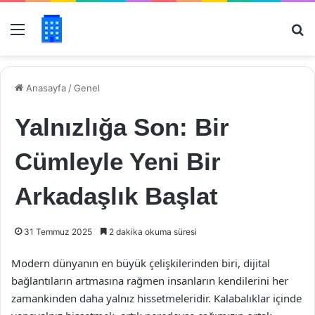
Menü
Ar
Anasayfa
/
Genel
Yalnızlığa Son: Bir
Cümleyle Yeni Bir
Arkadaşlık Başlat
31 Temmuz 2025
2 dakika okuma süresi
Modern dünyanın en büyük çelişkilerinden biri, dijital
bağlantıların artmasına rağmen insanların kendilerini her
zamankinden daha yalnız hissetmeleridir. Kalabalıklar içinde