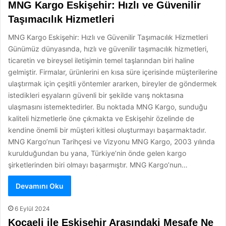
MNG Kargo Eskişehir: Hızlı ve Güvenilir
Taşımacılık Hizmetleri
MNG Kargo Eskişehir: Hızlı ve Güvenilir Taşımacılık Hizmetleri
Günümüz dünyasında, hızlı ve güvenilir taşımacılık hizmetleri,
ticaretin ve bireysel iletişimin temel taşlarından biri haline
gelmiştir. Firmalar, ürünlerini en kısa süre içerisinde müşterilerine
ulaştırmak için çeşitli yöntemler ararken, bireyler de göndermek
istedikleri eşyaların güvenli bir şekilde varış noktasına
ulaşmasını istemektedirler. Bu noktada MNG Kargo, sunduğu
kaliteli hizmetlerle öne çıkmakta ve Eskişehir özelinde de
kendine önemli bir müşteri kitlesi oluşturmayı başarmaktadır.
MNG Kargo’nun Tarihçesi ve Vizyonu MNG Kargo, 2003 yılında
kurulduğundan bu yana, Türkiye’nin önde gelen kargo
şirketlerinden biri olmayı başarmıştır. MNG Kargo’nun…
Devamını Oku
6 Eylül 2024
Kocaeli ile Eskişehir Arasındaki Mesafe Ne