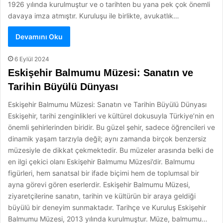
1926 yılında kurulmuştur ve o tarihten bu yana pek çok önemli
davaya imza atmıştır. Kuruluşu ile birlikte, avukatlık…
Devamını Oku
6 Eylül 2024
Eskişehir Balmumu Müzesi: Sanatın ve
Tarihin Büyülü Dünyası
Eskişehir Balmumu Müzesi: Sanatın ve Tarihin Büyülü Dünyası
Eskişehir, tarihi zenginlikleri ve kültürel dokusuyla Türkiye’nin en
önemli şehirlerinden biridir. Bu güzel şehir, sadece öğrencileri ve
dinamik yaşam tarzıyla değil; aynı zamanda birçok benzersiz
müzesiyle de dikkat çekmektedir. Bu müzeler arasında belki de
en ilgi çekici olanı Eskişehir Balmumu Müzesi’dir. Balmumu
figürleri, hem sanatsal bir ifade biçimi hem de toplumsal bir
ayna görevi gören eserlerdir. Eskişehir Balmumu Müzesi,
ziyaretçilerine sanatın, tarihin ve kültürün bir araya geldiği
büyülü bir deneyim sunmaktadır. Tarihçe ve Kuruluş Eskişehir
Balmumu Müzesi, 2013 yılında kurulmuştur. Müze, balmumu…