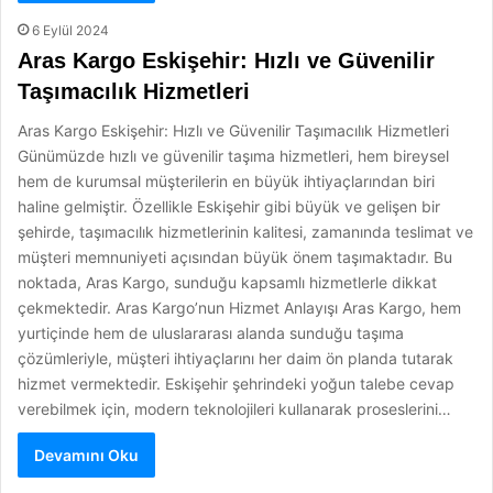
6 Eylül 2024
Aras Kargo Eskişehir: Hızlı ve Güvenilir
Taşımacılık Hizmetleri
Aras Kargo Eskişehir: Hızlı ve Güvenilir Taşımacılık Hizmetleri
Günümüzde hızlı ve güvenilir taşıma hizmetleri, hem bireysel
hem de kurumsal müşterilerin en büyük ihtiyaçlarından biri
haline gelmiştir. Özellikle Eskişehir gibi büyük ve gelişen bir
şehirde, taşımacılık hizmetlerinin kalitesi, zamanında teslimat ve
müşteri memnuniyeti açısından büyük önem taşımaktadır. Bu
noktada, Aras Kargo, sunduğu kapsamlı hizmetlerle dikkat
çekmektedir. Aras Kargo’nun Hizmet Anlayışı Aras Kargo, hem
yurtiçinde hem de uluslararası alanda sunduğu taşıma
çözümleriyle, müşteri ihtiyaçlarını her daim ön planda tutarak
hizmet vermektedir. Eskişehir şehrindeki yoğun talebe cevap
verebilmek için, modern teknolojileri kullanarak proseslerini…
Devamını Oku