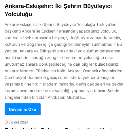
Ankara-Eskişehir: İki Şehrin Büyüleyici
Yolculuğu
Ankara-Eskişehir: İki Şehrin Büyüleyici Yolculuğu Türkiye’nin
başkenti Ankara ile Eskişehir arasında yapacağınız yolculuk,
sadece iki şehir arasında bir geçiş değil, aynı zamanda tarihin,
kültürün ve doğanın iç içe geçtiği bir deneyim sunmaktadır. Bu
yazıda, Ankara ve Eskişehir arasındaki yolculuğun detaylarına,
her iki şehrin sunduğu zenginliklere ve bu yolculuğun nasıl
unutulmaz anılara dönüşebileceğine dair bilgiler bulacaksınız.
Ankara: Modern Türkiye’nin Kalbi Ankara, Osmanlı döneminden
Cumhuriyet dönemine geçiş sürecinde büyük bir dönüşüm
yaşamış bir şehirdir. Modern mimarisi, geniş caddeleri ve devlet
kurumlarının merkezine ev sahipliği yapmasıyla tanınır. Şehrin
simgelerinden biri olan Anıtkabir, Mustafa…
Devamını Oku
6 Eylül 2024