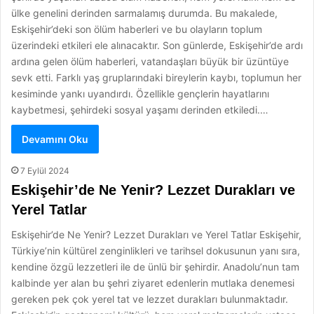
ülke genelini derinden sarmalamış durumda. Bu makalede,
Eskişehir’deki son ölüm haberleri ve bu olayların toplum
üzerindeki etkileri ele alınacaktır. Son günlerde, Eskişehir’de ardı
ardına gelen ölüm haberleri, vatandaşları büyük bir üzüntüye
sevk etti. Farklı yaş gruplarındaki bireylerin kaybı, toplumun her
kesiminde yankı uyandırdı. Özellikle gençlerin hayatlarını
kaybetmesi, şehirdeki sosyal yaşamı derinden etkiledi.…
Devamını Oku
7 Eylül 2024
Eskişehir’de Ne Yenir? Lezzet Durakları ve
Yerel Tatlar
Eskişehir’de Ne Yenir? Lezzet Durakları ve Yerel Tatlar Eskişehir,
Türkiye’nin kültürel zenginlikleri ve tarihsel dokusunun yanı sıra,
kendine özgü lezzetleri ile de ünlü bir şehirdir. Anadolu’nun tam
kalbinde yer alan bu şehri ziyaret edenlerin mutlaka denemesi
gereken pek çok yerel tat ve lezzet durakları bulunmaktadır.