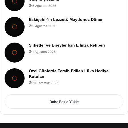
6 Ağustos 2026
Eskişehir’in Lezzeti: Maydonoz Döner
5 Ağustos 2026
Şirketler ve Bireyler İçin E İmza Rehberi
1 Ağustos 2026
Özel Günlerde Tercih Edilen Lüks Hediye
Kutuları
25 Temmuz 2026
Daha Fazla Yükle