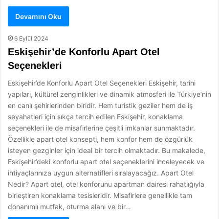
Devamını Oku
6 Eylül 2024
Eskişehir’de Konforlu Apart Otel
Seçenekleri
Eskişehir’de Konforlu Apart Otel Seçenekleri Eskişehir, tarihi
yapıları, kültürel zenginlikleri ve dinamik atmosferi ile Türkiye’nin
en canlı şehirlerinden biridir. Hem turistik geziler hem de iş
seyahatleri için sıkça tercih edilen Eskişehir, konaklama
seçenekleri ile de misafirlerine çeşitli imkanlar sunmaktadır.
Özellikle apart otel konsepti, hem konfor hem de özgürlük
isteyen gezginler için ideal bir tercih olmaktadır. Bu makalede,
Eskişehir’deki konforlu apart otel seçeneklerini inceleyecek ve
ihtiyaçlarınıza uygun alternatifleri sıralayacağız. Apart Otel
Nedir? Apart otel, otel konforunu apartman dairesi rahatlığıyla
birleştiren konaklama tesisleridir. Misafirlere genellikle tam
donanımlı mutfak, oturma alanı ve bir…