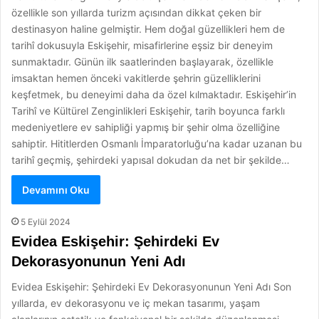
özellikle son yıllarda turizm açısından dikkat çeken bir
destinasyon haline gelmiştir. Hem doğal güzellikleri hem de
tarihî dokusuyla Eskişehir, misafirlerine eşsiz bir deneyim
sunmaktadır. Günün ilk saatlerinden başlayarak, özellikle
imsaktan hemen önceki vakitlerde şehrin güzelliklerini
keşfetmek, bu deneyimi daha da özel kılmaktadır. Eskişehir’in
Tarihî ve Kültürel Zenginlikleri Eskişehir, tarih boyunca farklı
medeniyetlere ev sahipliği yapmış bir şehir olma özelliğine
sahiptir. Hititlerden Osmanlı İmparatorluğu’na kadar uzanan bu
tarihî geçmiş, şehirdeki yapısal dokudan da net bir şekilde…
Devamını Oku
5 Eylül 2024
Evidea Eskişehir: Şehirdeki Ev
Dekorasyonunun Yeni Adı
Evidea Eskişehir: Şehirdeki Ev Dekorasyonunun Yeni Adı Son
yıllarda, ev dekorasyonu ve iç mekan tasarımı, yaşam