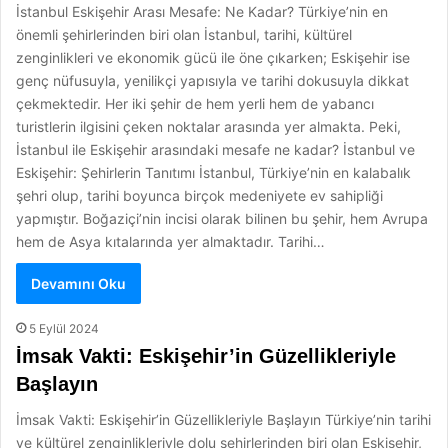
İstanbul Eskişehir Arası Mesafe: Ne Kadar? Türkiye’nin en
önemli şehirlerinden biri olan İstanbul, tarihi, kültürel
zenginlikleri ve ekonomik gücü ile öne çıkarken; Eskişehir ise
genç nüfusuyla, yenilikçi yapısıyla ve tarihi dokusuyla dikkat
çekmektedir. Her iki şehir de hem yerli hem de yabancı
turistlerin ilgisini çeken noktalar arasında yer almakta. Peki,
İstanbul ile Eskişehir arasındaki mesafe ne kadar? İstanbul ve
Eskişehir: Şehirlerin Tanıtımı İstanbul, Türkiye’nin en kalabalık
şehri olup, tarihi boyunca birçok medeniyete ev sahipliği
yapmıştır. Boğaziçi’nin incisi olarak bilinen bu şehir, hem Avrupa
hem de Asya kıtalarında yer almaktadır. Tarihi…
Devamını Oku
5 Eylül 2024
İmsak Vakti: Eskişehir’in Güzellikleriyle
Başlayın
İmsak Vakti: Eskişehir’in Güzellikleriyle Başlayın Türkiye’nin tarihi
ve kültürel zenginlikleriyle dolu şehirlerinden biri olan Eskişehir,