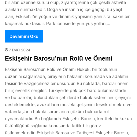
bir alan üzerine kurulu olup, ziyaretçilerine çok çeşitli aktivite
alanları sunmaktadır. Doğa ve insanın iç içe geçtiği bu yeşil
alan, Eskişehir’in yoğun ve dinamik yapısının yanı sıra, sakin bir
kaçamak noktasıdır. Park içerisinde yürüyüş yolları,…
Devamını Oku
7 Eylül 2024
Eskişehir Barosu’nun Rolü ve Önemi
Eskişehir Barosu’nun Rolü ve Önemi Hukuk, bir toplumun
düzenini sağlamada, bireylerin haklarını korumada ve adaletin
tesisinde vazgeçilmez bir unsurdur. Bu noktada, barolar önemli
bir işlevsellik sergiler. Türkiye’de pek çok baro bulunmaktadır
ve bu barolar, bulundukları şehirlerde hukuk sisteminin işleyişini
desteklemekte, avukatların mesleki gelişimini teşvik etmekte ve
vatandaşların hukuki sorunlarına çözüm bulmada rol
oynamaktadır. Bu bağlamda Eskişehir Barosu, kentteki hukukun
üstünlüğünü sağlama konusunda kritik bir görev
üstlenmektedir. Eskişehir Barosu ve Tarihçesi Eskişehir Barosu,