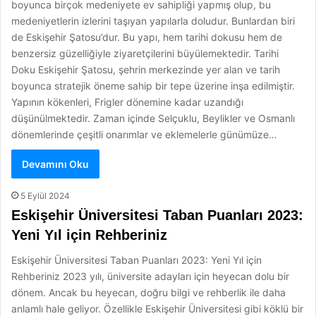
boyunca birçok medeniyete ev sahipliği yapmış olup, bu
medeniyetlerin izlerini taşıyan yapılarla doludur. Bunlardan biri
de Eskişehir Şatosu’dur. Bu yapı, hem tarihi dokusu hem de
benzersiz güzelliğiyle ziyaretçilerini büyülemektedir. Tarihi
Doku Eskişehir Şatosu, şehrin merkezinde yer alan ve tarih
boyunca stratejik öneme sahip bir tepe üzerine inşa edilmiştir.
Yapının kökenleri, Frigler dönemine kadar uzandığı
düşünülmektedir. Zaman içinde Selçuklu, Beylikler ve Osmanlı
dönemlerinde çeşitli onarımlar ve eklemelerle günümüze…
Devamını Oku
5 Eylül 2024
Eskişehir Üniversitesi Taban Puanları 2023:
Yeni Yıl için Rehberiniz
Eskişehir Üniversitesi Taban Puanları 2023: Yeni Yıl için
Rehberiniz 2023 yılı, üniversite adayları için heyecan dolu bir
dönem. Ancak bu heyecan, doğru bilgi ve rehberlik ile daha
anlamlı hale geliyor. Özellikle Eskişehir Üniversitesi gibi köklü bir