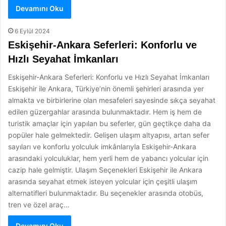
Devamını Oku
6 Eylül 2024
Eskişehir-Ankara Seferleri: Konforlu ve
Hızlı Seyahat İmkanları
Eskişehir-Ankara Seferleri: Konforlu ve Hızlı Seyahat İmkanları
Eskişehir ile Ankara, Türkiye’nin önemli şehirleri arasında yer
almakta ve birbirlerine olan mesafeleri sayesinde sıkça seyahat
edilen güzergahlar arasında bulunmaktadır. Hem iş hem de
turistik amaçlar için yapılan bu seferler, gün geçtikçe daha da
popüler hale gelmektedir. Gelişen ulaşım altyapısı, artan sefer
sayıları ve konforlu yolculuk imkânlarıyla Eskişehir-Ankara
arasındaki yolculuklar, hem yerli hem de yabancı yolcular için
cazip hale gelmiştir. Ulaşım Seçenekleri Eskişehir ile Ankara
arasında seyahat etmek isteyen yolcular için çeşitli ulaşım
alternatifleri bulunmaktadır. Bu seçenekler arasında otobüs,
tren ve özel araç…
Devamını Oku