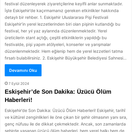
festival düzenleyerek ziyaretçilerine keyifli anlar sunmaktadır.
İşte Eskişehir’de kaçırmamanız gereken etkinlikler hakkında
detaylı bir rehber. 1. Eskişehir Uluslararası Pişi Festivali
Eskişehir’in yerel lezzetlerinden biri olan pişinin kutlandığı bu
festival, her yıl yaz aylarında düzenlenmektedir. Yerel
üreticilerin stant açtığı, çeşitli etkinliklerin yapıldığı bu
festivalde, pişi yapım atölyeleri, konserler ve yarışmalar
düzenlenmektedir. Hem eğlenip hem de yerel lezzetleri tatma
fırsatı bulabilirsiniz. 2. Eskişehir Büyükşehir Belediyesi Sahnesi…
Devamını Oku
7 Eylül 2024
Eskişehir’de Son Dakika: Üzücü Ölüm
Haberleri!
Eskişehir’de Son Dakika: Üzücü Ölüm Haberleri! Eskişehir, tarihî
ve kültürel zenginlikleri ile öne çıkan bir şehir olmasının yanı sıra,
genç nüfusu ile de dikkat çekmektedir. Ancak, son zamanlarda
şehirde yaşanan üzücü ölüm haberleri, hem yerel halkı hem de