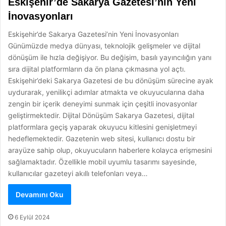
Eskişehir’de Sakarya Gazetesi’nin Yeni
İnovasyonları
Eskişehir’de Sakarya Gazetesi’nin Yeni İnovasyonları
Günümüzde medya dünyası, teknolojik gelişmeler ve dijital
dönüşüm ile hızla değişiyor. Bu değişim, basılı yayıncılığın yanı
sıra dijital platformların da ön plana çıkmasına yol açtı.
Eskişehir’deki Sakarya Gazetesi de bu dönüşüm sürecine ayak
uydurarak, yenilikçi adımlar atmakta ve okuyucularına daha
zengin bir içerik deneyimi sunmak için çeşitli inovasyonlar
geliştirmektedir. Dijital Dönüşüm Sakarya Gazetesi, dijital
platformlara geçiş yaparak okuyucu kitlesini genişletmeyi
hedeflemektedir. Gazetenin web sitesi, kullanıcı dostu bir
arayüze sahip olup, okuyucuların haberlere kolayca erişmesini
sağlamaktadır. Özellikle mobil uyumlu tasarımı sayesinde,
kullanıcılar gazeteyi akıllı telefonları veya…
Devamını Oku
6 Eylül 2024