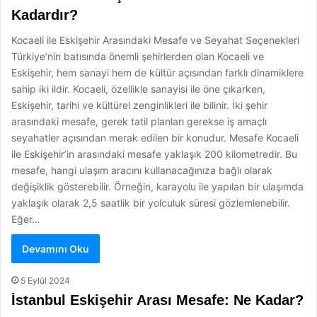
Kadardır?
Kocaeli ile Eskişehir Arasındaki Mesafe ve Seyahat Seçenekleri
Türkiye’nin batısında önemli şehirlerden olan Kocaeli ve
Eskişehir, hem sanayi hem de kültür açısından farklı dinamiklere
sahip iki ildir. Kocaeli, özellikle sanayisi ile öne çıkarken,
Eskişehir, tarihi ve kültürel zenginlikleri ile bilinir. İki şehir
arasındaki mesafe, gerek tatil planları gerekse iş amaçlı
seyahatler açısından merak edilen bir konudur. Mesafe Kocaeli
ile Eskişehir’in arasındaki mesafe yaklaşık 200 kilometredir. Bu
mesafe, hangi ulaşım aracını kullanacağınıza bağlı olarak
değişiklik gösterebilir. Örneğin, karayolu ile yapılan bir ulaşımda
yaklaşık olarak 2,5 saatlik bir yolculuk süresi gözlemlenebilir.
Eğer…
Devamını Oku
5 Eylül 2024
İstanbul Eskişehir Arası Mesafe: Ne Kadar?