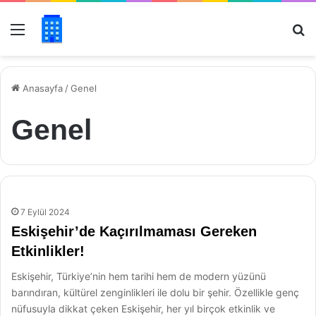
Menü
Ar
Anasayfa
/
Genel
Genel
7 Eylül 2024
Eskişehir’de Kaçırılmaması Gereken
Etkinlikler!
Eskişehir, Türkiye’nin hem tarihi hem de modern yüzünü
barındıran, kültürel zenginlikleri ile dolu bir şehir. Özellikle genç
nüfusuyla dikkat çeken Eskişehir, her yıl birçok etkinlik ve