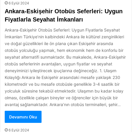
6 Eylül 2024
Ankara-Eskişehir Otobüs Seferleri: Uygun
Fiyatlarla Seyahat İmkanları
Ankara-Eskişehir Otobüs Seferleri: Uygun Fiyatlarla Seyahat
İmkanları Türkiye’nin kalbindeki Ankara ile kültürel zenginlikleri
ve doğal güzellikleri ile ön plana çıkan Eskişehir arasında
otobüs yolculuğu yapmak, hem ekonomik hem de konforlu bir
seyahat alternatifi sunmaktadır. Bu makalede, Ankara-Eskişehir
otobüs seferlerinin avantajları, uygun fiyatlar ve seyahat
deneyiminizi iyileştirecek ipuçlarına değineceğiz. 1. Ulaşım
Kolaylığı Ankara ile Eskişehir arasındaki mesafe yaklaşık 230
kilometredir ve bu mesafe otobüsle genellikle 3-4 saatlik bir
yolculuk süresine tekabül etmektedir. Ulaşımın bu kadar kolay
olması, özellikle çalışan bireyler ve öğrenciler için büyük bir
avantaj sağlamaktadır. Ankara’nın otobüs terminalleri, şehir…
Devamını Oku
6 Eylül 2024