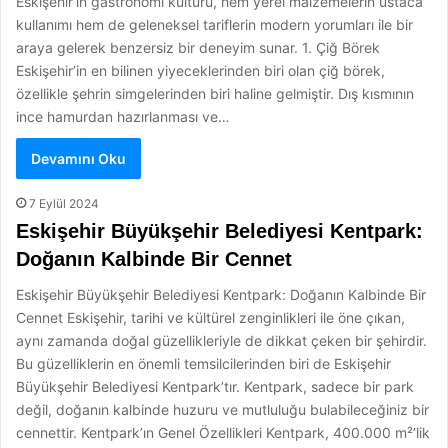
Eskişehir’in gastronomi kültürü, hem yerel malzemelerin ustaca
kullanımı hem de geleneksel tariflerin modern yorumları ile bir
araya gelerek benzersiz bir deneyim sunar. 1. Çiğ Börek
Eskişehir’in en bilinen yiyeceklerinden biri olan çiğ börek,
özellikle şehrin simgelerinden biri haline gelmiştir. Dış kısmının
ince hamurdan hazırlanması ve…
Devamını Oku
7 Eylül 2024
Eskişehir Büyükşehir Belediyesi Kentpark:
Doğanın Kalbinde Bir Cennet
Eskişehir Büyükşehir Belediyesi Kentpark: Doğanın Kalbinde Bir
Cennet Eskişehir, tarihi ve kültürel zenginlikleri ile öne çıkan,
aynı zamanda doğal güzellikleriyle de dikkat çeken bir şehirdir.
Bu güzelliklerin en önemli temsilcilerinden biri de Eskişehir
Büyükşehir Belediyesi Kentpark’tır. Kentpark, sadece bir park
değil, doğanın kalbinde huzuru ve mutluluğu bulabileceğiniz bir
cennettir. Kentpark’ın Genel Özellikleri Kentpark, 400.000 m²’lik