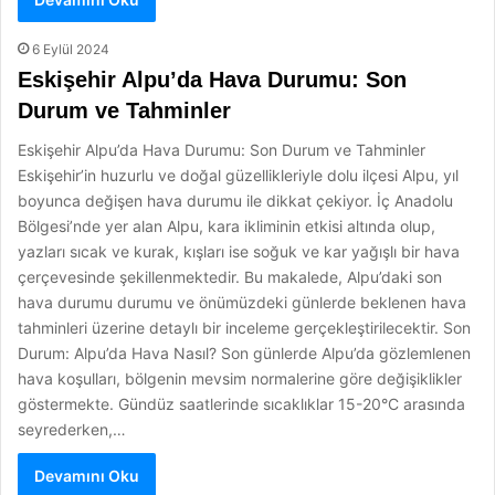
6 Eylül 2024
Eskişehir Alpu’da Hava Durumu: Son
Durum ve Tahminler
Eskişehir Alpu’da Hava Durumu: Son Durum ve Tahminler
Eskişehir’in huzurlu ve doğal güzellikleriyle dolu ilçesi Alpu, yıl
boyunca değişen hava durumu ile dikkat çekiyor. İç Anadolu
Bölgesi’nde yer alan Alpu, kara ikliminin etkisi altında olup,
yazları sıcak ve kurak, kışları ise soğuk ve kar yağışlı bir hava
çerçevesinde şekillenmektedir. Bu makalede, Alpu’daki son
hava durumu durumu ve önümüzdeki günlerde beklenen hava
tahminleri üzerine detaylı bir inceleme gerçekleştirilecektir. Son
Durum: Alpu’da Hava Nasıl? Son günlerde Alpu’da gözlemlenen
hava koşulları, bölgenin mevsim normalerine göre değişiklikler
göstermekte. Gündüz saatlerinde sıcaklıklar 15-20°C arasında
seyrederken,…
Devamını Oku