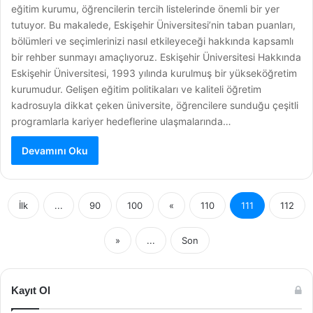
eğitim kurumu, öğrencilerin tercih listelerinde önemli bir yer
tutuyor. Bu makalede, Eskişehir Üniversitesi’nin taban puanları,
bölümleri ve seçimlerinizi nasıl etkileyeceği hakkında kapsamlı
bir rehber sunmayı amaçlıyoruz. Eskişehir Üniversitesi Hakkında
Eskişehir Üniversitesi, 1993 yılında kurulmuş bir yükseköğretim
kurumudur. Gelişen eğitim politikaları ve kaliteli öğretim
kadrosuyla dikkat çeken üniversite, öğrencilere sunduğu çeşitli
programlarla kariyer hedeflerine ulaşmalarında…
Devamını Oku
İlk
...
90
100
«
110
111
112
»
...
Son
Kayıt Ol