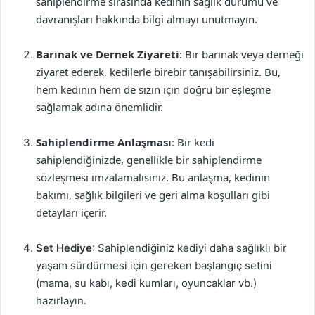
sahiplendirme sırasında kedinin sağlık durumu ve
davranışları hakkında bilgi almayı unutmayın.
Barınak ve Dernek Ziyareti
: Bir barınak veya derneği
ziyaret ederek, kedilerle birebir tanışabilirsiniz. Bu,
hem kedinin hem de sizin için doğru bir eşleşme
sağlamak adına önemlidir.
Sahiplendirme Anlaşması
: Bir kedi
sahiplendiğinizde, genellikle bir sahiplendirme
sözleşmesi imzalamalısınız. Bu anlaşma, kedinin
bakımı, sağlık bilgileri ve geri alma koşulları gibi
detayları içerir.
Set Hediye
: Sahiplendiğiniz kediyi daha sağlıklı bir
yaşam sürdürmesi için gereken başlangıç setini
(mama, su kabı, kedi kumları, oyuncaklar vb.)
hazırlayın.