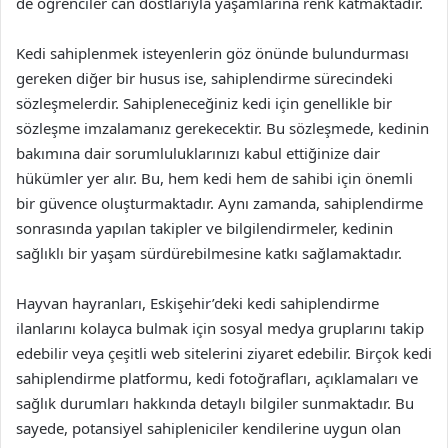
de öğrenciler can dostlarıyla yaşamlarına renk katmaktadır.
Kedi sahiplenmek isteyenlerin göz önünde bulundurması
gereken diğer bir husus ise, sahiplendirme sürecindeki
sözleşmelerdir. Sahipleneceğiniz kedi için genellikle bir
sözleşme imzalamanız gerekecektir. Bu sözleşmede, kedinin
bakımına dair sorumluluklarınızı kabul ettiğinize dair
hükümler yer alır. Bu, hem kedi hem de sahibi için önemli
bir güvence oluşturmaktadır. Aynı zamanda, sahiplendirme
sonrasında yapılan takipler ve bilgilendirmeler, kedinin
sağlıklı bir yaşam sürdürebilmesine katkı sağlamaktadır.
Hayvan hayranları, Eskişehir’deki kedi sahiplendirme
ilanlarını kolayca bulmak için sosyal medya gruplarını takip
edebilir veya çeşitli web sitelerini ziyaret edebilir. Birçok kedi
sahiplendirme platformu, kedi fotoğrafları, açıklamaları ve
sağlık durumları hakkında detaylı bilgiler sunmaktadır. Bu
sayede, potansiyel sahipleniciler kendilerine uygun olan