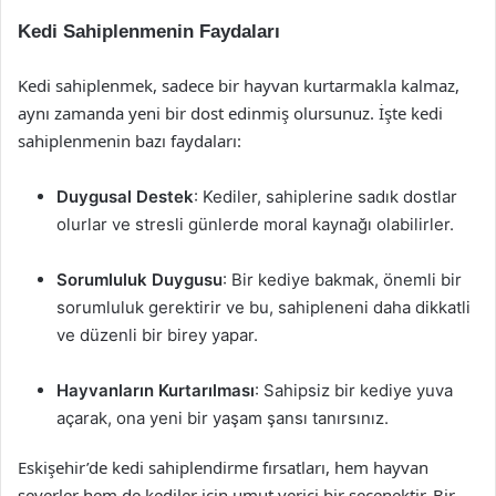
Kedi Sahiplenmenin Faydaları
Kedi sahiplenmek, sadece bir hayvan kurtarmakla kalmaz,
aynı zamanda yeni bir dost edinmiş olursunuz. İşte kedi
sahiplenmenin bazı faydaları:
Duygusal Destek
: Kediler, sahiplerine sadık dostlar
olurlar ve stresli günlerde moral kaynağı olabilirler.
Sorumluluk Duygusu
: Bir kediye bakmak, önemli bir
sorumluluk gerektirir ve bu, sahipleneni daha dikkatli
ve düzenli bir birey yapar.
Hayvanların Kurtarılması
: Sahipsiz bir kediye yuva
açarak, ona yeni bir yaşam şansı tanırsınız.
Eskişehir’de kedi sahiplendirme fırsatları, hem hayvan
severler hem de kediler için umut verici bir seçenektir. Bir