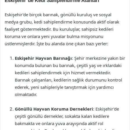
Eskişehir’de Kedi Sahiplendirme Alanları
Eskişehir’de birçok barınak, gönüllü kuruluş ve sosyal
medya grubu, kedi sahiplendirme konusunda aktif olarak
faaliyet göstermektedir. Bu kuruluşlar, sahipsiz kedileri
koruma ve onlara yeni yuvalar bulma misyonunu
üstlenmişlerdir. İşte bu alanda öne çıkan bazı yerler:
Eskişehir Hayvan Barınağı
: Şehir merkezine yakın bir
konumda bulunan bu barınak, çeşitli yaş ve ırklardaki
kedileri sahiplendirmek için hizmet vermektedir.
Barınak çalışanları, kedilerin sağlık durumunu kontrol
ederek, yeni sahipleriyle tanıştırmak için yardımcı
olmaktadır.
Gönüllü Hayvan Koruma Dernekleri
: Eskişehir’de
çeşitli gönüllü dernekler, sokakta kalan kedilere
bakmakta ve onlara yuva arayışında aktif rol