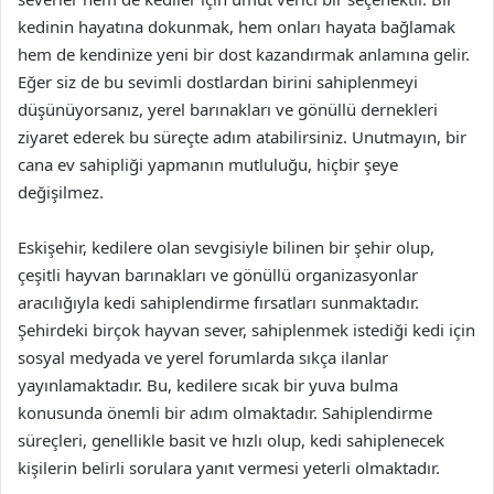
kedinin hayatına dokunmak, hem onları hayata bağlamak
hem de kendinize yeni bir dost kazandırmak anlamına gelir.
Eğer siz de bu sevimli dostlardan birini sahiplenmeyi
düşünüyorsanız, yerel barınakları ve gönüllü dernekleri
ziyaret ederek bu süreçte adım atabilirsiniz. Unutmayın, bir
cana ev sahipliği yapmanın mutluluğu, hiçbir şeye
değişilmez.
Eskişehir, kedilere olan sevgisiyle bilinen bir şehir olup,
çeşitli hayvan barınakları ve gönüllü organizasyonlar
aracılığıyla kedi sahiplendirme fırsatları sunmaktadır.
Şehirdeki birçok hayvan sever, sahiplenmek istediği kedi için
sosyal medyada ve yerel forumlarda sıkça ilanlar
yayınlamaktadır. Bu, kedilere sıcak bir yuva bulma
konusunda önemli bir adım olmaktadır. Sahiplendirme
süreçleri, genellikle basit ve hızlı olup, kedi sahiplenecek
kişilerin belirli sorulara yanıt vermesi yeterli olmaktadır.