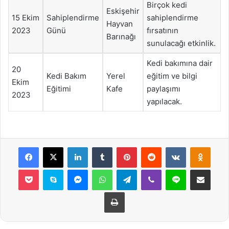
Birçok kedi
Eskişehir
15 Ekim
Sahiplendirme
sahiplendirme
Hayvan
2023
Günü
fırsatının
Barınağı
sunulacağı etkinlik.
Kedi bakımına dair
20
Kedi Bakım
Yerel
eğitim ve bilgi
Ekim
Eğitimi
Kafe
paylaşımı
2023
yapılacak.
Facebook
X
LinkedIn
Tumblr
Pinterest
Reddit
VKontakte
Odnok
Pocket
Skype
Messenger
WhatsApp
Telegram
Viber
Line
E-Posta ile payla
Yazdır