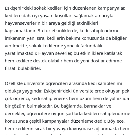
Eskişehir’deki sokak kedileri için düzenlenen kampanyalar,
kedilere daha iyi yaşam koşulları sağlamak amacıyla
hayvanseverlerin bir araya geldiği etkinlikleri
kapsamaktadır. Bu tür etkinliklerde, kedi sahiplendirme
imkanının yanı sıra, kedilerin bakımı konusunda da bilgiler
verilmekte, sokak kedilerine yönelik farkındalık
yaratılmaktadır. Hayvan severler, bu etkinliklere katılarak
hem kedilere destek olabilir hem de yeni dostlar edinme
fırsatı bulabilirler.
Özellikle üniversite öğrencileri arasında kedi sahiplenimi
oldukça yaygındır. Eskişehir’deki üniversitelerde okuyan pek
çok öğrenci, kedi sahiplenerek hem üzüm hem de yalnızlığa
bir çözüm bulmaktadır. Bu bağlamda, barınaklar ve
dernekler, öğrencilere uygun şartlarla kedileri sahiplendirme
konusunda çeşitli kampanyalar düzenlemektedir. Böylece,
hem kedilerin sıcak bir yuvaya kavuşması sağlanmakta hem