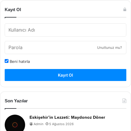
Kayıt Ol
Unuttunuz mu?
Beni hatırla
Kayıt Ol
Son Yazılar
Eskişehir’in Lezzeti: Maydonoz Döner
Admin
5 Ağustos 2026