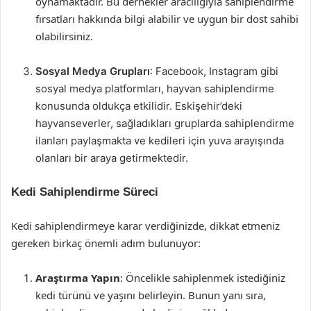
oynamaktadır. Bu dernekler aracılığıyla sahiplendirme
fırsatları hakkında bilgi alabilir ve uygun bir dost sahibi
olabilirsiniz.
Sosyal Medya Grupları
: Facebook, Instagram gibi
sosyal medya platformları, hayvan sahiplendirme
konusunda oldukça etkilidir. Eskişehir’deki
hayvanseverler, sağladıkları gruplarda sahiplendirme
ilanları paylaşmakta ve kedileri için yuva arayışında
olanları bir araya getirmektedir.
Kedi Sahiplendirme Süreci
Kedi sahiplendirmeye karar verdiğinizde, dikkat etmeniz
gereken birkaç önemli adım bulunuyor:
Araştırma Yapın
: Öncelikle sahiplenmek istediğiniz
kedi türünü ve yaşını belirleyin. Bunun yanı sıra,