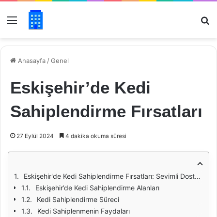
Menü
Ar
Anasayfa
/
Genel
Eskişehir’de Kedi
Sahiplendirme Fırsatları
27 Eylül 2024
4 dakika okuma süresi
Eskişehir'de Kedi Sahiplendirme Fırsatları: Sevimli Dostunuzla Hayata Renk Katın
Eskişehir’de Kedi Sahiplendirme Alanları
Kedi Sahiplendirme Süreci
Kedi Sahiplenmenin Faydaları