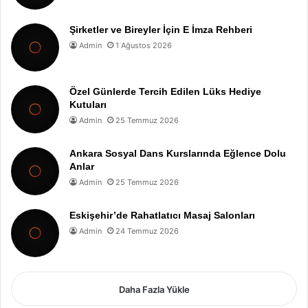
Şirketler ve Bireyler İçin E İmza Rehberi
Admin
1 Ağustos 2026
Özel Günlerde Tercih Edilen Lüks Hediye
Kutuları
Admin
25 Temmuz 2026
Ankara Sosyal Dans Kurslarında Eğlence Dolu
Anlar
Admin
25 Temmuz 2026
Eskişehir’de Rahatlatıcı Masaj Salonları
Admin
24 Temmuz 2026
Daha Fazla Yükle