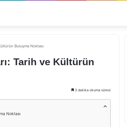
 Kültürün Buluşma Noktası
ı: Tarih ve Kültürün
3 dakika okuma süresi
şma Noktası