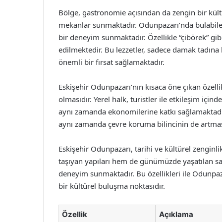
Bölge, gastronomie açısından da zengin bir kültür
mekanlar sunmaktadır. Odunpazarı’nda bulabilec
bir deneyim sunmaktadır. Özellikle “çibörek” gibi 
edilmektedir. Bu lezzetler, sadece damak tadına
önemli bir fırsat sağlamaktadır.
Eskişehir Odunpazarı’nın kısaca öne çıkan özelli
olmasıdır. Yerel halk, turistler ile etkileşim iç
aynı zamanda ekonomilerine katkı sağlamaktadır
aynı zamanda çevre koruma bilincinin de artmas
Eskişehir Odunpazarı, tarihi ve kültürel zenginlik
taşıyan yapıları hem de günümüzde yaşatılan sanatl
deneyim sunmaktadır. Bu özellikleri ile Odunpaz
bir kültürel buluşma noktasıdır.
Özellik
Açıklama