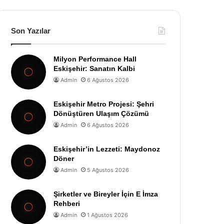
Son Yazılar
Milyon Performance Hall
Eskişehir: Sanatın Kalbi
Admin
6 Ağustos 2026
Eskişehir Metro Projesi: Şehri
Dönüştüren Ulaşım Çözümü
Admin
6 Ağustos 2026
Eskişehir’in Lezzeti: Maydonoz
Döner
Admin
5 Ağustos 2026
Şirketler ve Bireyler İçin E İmza
Rehberi
Admin
1 Ağustos 2026