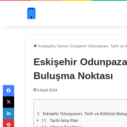
Anasayfa
/
Genel
/
Eskişehir Odunpazarı: Tarih ve
Eskişehir Odunpazar
Buluşma Noktası
Facebook
4 Eylül 2024
X
LinkedIn
Eskişehir Odunpazarı: Tarih ve Kültürün Bulu
Pinterest
Tarihi Arka Plan