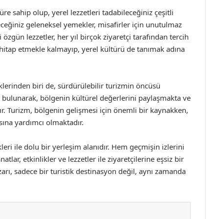
e sahip olup, yerel lezzetleri tadabileceğiniz çeşitli
eğiniz geleneksel yemekler, misafirler için unutulmaz
özgün lezzetler, her yıl birçok ziyaretçi tarafından tercih
 hitap etmekle kalmayıp, yerel kültürü de tanımak adına
klerinden biri de, sürdürülebilir turizmin öncüsü
inde bulunarak, bölgenin kültürel değerlerini paylaşmakta ve
. Turizm, bölgenin gelişmesi için önemli bir kaynakken,
ına yardımcı olmaktadır.
leri ile dolu bir yerleşim alanıdır. Hem geçmişin izlerini
ar, etkinlikler ve lezzetler ile ziyaretçilerine eşsiz bir
arı, sadece bir turistik destinasyon değil, aynı zamanda