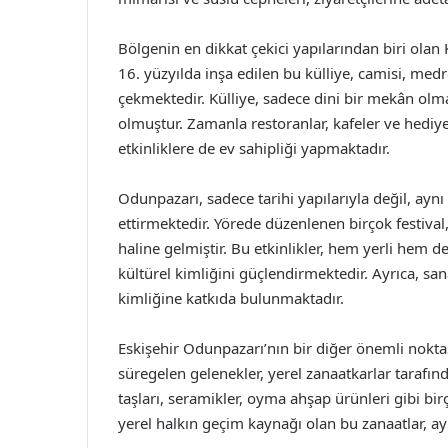
Bölgenin en dikkat çekici yapılarından biri olan 
16. yüzyılda inşa edilen bu külliye, camisi, medr
çekmektedir. Külliye, sadece dini bir mekân olm
olmuştur. Zamanla restoranlar, kafeler ve hediyel
etkinliklere de ev sahipliği yapmaktadır.
Odunpazarı, sadece tarihi yapılarıyla değil, ayn
ettirmektedir. Yörede düzenlenen birçok festival,
haline gelmiştir. Bu etkinlikler, hem yerli hem de
kültürel kimliğini güçlendirmektedir. Ayrıca, san
kimliğine katkıda bulunmaktadır.
Eskişehir Odunpazarı’nın bir diğer önemli noktası
süregelen gelenekler, yerel zanaatkarlar tarafı
taşları, seramikler, oyma ahşap ürünleri gibi bi
yerel halkın geçim kaynağı olan bu zanaatlar, ayn