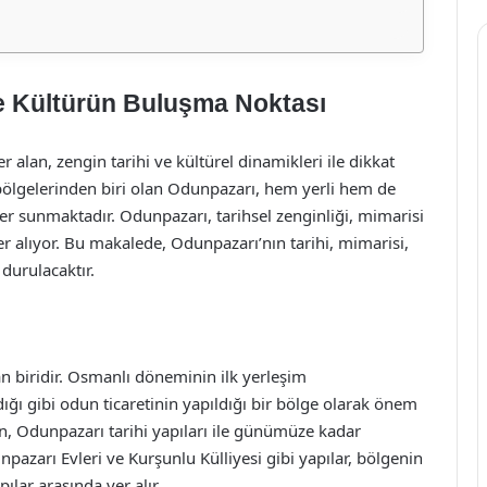
ve Kültürün Buluşma Noktası
 alan, zengin tarihi ve kültürel dinamikleri ile dikkat
 bölgelerinden biri olan Odunpazarı, hem yerli hem de
sfer sunmaktadır. Odunpazarı, tarihsel zenginliği, mimarisi
 yer alıyor. Bu makalede, Odunpazarı’nın tarihi, mimarisi,
durulacaktır.
an biridir. Osmanlı döneminin ilk yerleşim
ığı gibi odun ticaretinin yapıldığı bir bölge olarak önem
en, Odunpazarı tarihi yapıları ile günümüze kadar
npazarı Evleri ve Kurşunlu Külliyesi gibi yapılar, bölgenin
ılar arasında yer alır.