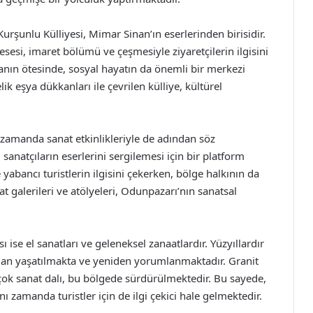
Kurşunlu Külliyesi, Mimar Sinan’ın eserlerinden birisidir.
esesi, imaret bölümü ve çeşmesiyle ziyaretçilerin ilgisini
anın ötesinde, sosyal hayatın da önemli bir merkezi
ik eşya dükkanları ile çevrilen külliye, kültürel
ı zamanda sanat etkinlikleriyle de adından söz
 sanatçıların eserlerini sergilemesi için bir platform
 yabancı turistlerin ilgisini çekerken, bölge halkının da
at galerileri ve atölyeleri, Odunpazarı’nın sanatsal
 ise el sanatları ve geleneksel zanaatlardır. Yüzyıllardır
ndan yaşatılmakta ve yeniden yorumlanmaktadır. Granit
rçok sanat dalı, bu bölgede sürdürülmektedir. Bu sayede,
ı zamanda turistler için de ilgi çekici hale gelmektedir.