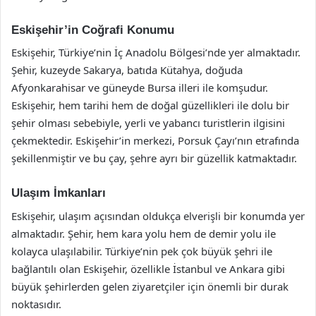
Eskişehir’in Coğrafi Konumu
Eskişehir, Türkiye’nin İç Anadolu Bölgesi’nde yer almaktadır.
Şehir, kuzeyde Sakarya, batıda Kütahya, doğuda
Afyonkarahisar ve güneyde Bursa illeri ile komşudur.
Eskişehir, hem tarihi hem de doğal güzellikleri ile dolu bir
şehir olması sebebiyle, yerli ve yabancı turistlerin ilgisini
çekmektedir. Eskişehir’in merkezi, Porsuk Çayı’nın etrafında
şekillenmiştir ve bu çay, şehre ayrı bir güzellik katmaktadır.
Ulaşım İmkanları
Eskişehir, ulaşım açısından oldukça elverişli bir konumda yer
almaktadır. Şehir, hem kara yolu hem de demir yolu ile
kolayca ulaşılabilir. Türkiye’nin pek çok büyük şehri ile
bağlantılı olan Eskişehir, özellikle İstanbul ve Ankara gibi
büyük şehirlerden gelen ziyaretçiler için önemli bir durak
noktasıdır.