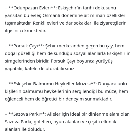
– **Odunpazarı Evleri**: Eskişehir’in tarihi dokusunu
yansıtan bu evler, Osmanlı dönemine ait mimari özellikler
taşımaktadır. Renkli evleri ve dar sokakları ile ziyaretçilerin
ilgisini çekmektedir.
– **Porsuk Çayı**: Şehir merkezinden geçen bu çay, hem
doğal güzelliği hem de sunduğu sosyal alanlarla Eskişehir’in
simgelerinden biridir. Porsuk Çayı boyunca yürüyüş
yapabilir, kafelerde oturabilirsiniz.
– **Eskişehir Balmumu Heykeller Müzesi**: Dünyaca ünlü
kişilerin balmumu heykellerinin sergilendiği bu müze, hem
eğlenceli hem de öğretici bir deneyim sunmaktadır.
– **Sazova Parkı**: Aileler için ideal bir dinlenme alanı olan
Sazova Parkı, göletleri, oyun alanları ve çeşitli etkinlik
alanları ile doludur.