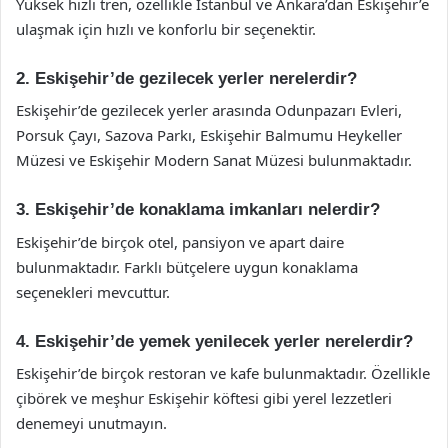
Yüksek hızlı tren, özellikle İstanbul ve Ankara’dan Eskişehir’e
ulaşmak için hızlı ve konforlu bir seçenektir.
2. Eskişehir’de gezilecek yerler nerelerdir?
Eskişehir’de gezilecek yerler arasında Odunpazarı Evleri,
Porsuk Çayı, Sazova Parkı, Eskişehir Balmumu Heykeller
Müzesi ve Eskişehir Modern Sanat Müzesi bulunmaktadır.
3. Eskişehir’de konaklama imkanları nelerdir?
Eskişehir’de birçok otel, pansiyon ve apart daire
bulunmaktadır. Farklı bütçelere uygun konaklama
seçenekleri mevcuttur.
4. Eskişehir’de yemek yenilecek yerler nerelerdir?
Eskişehir’de birçok restoran ve kafe bulunmaktadır. Özellikle
çibörek ve meşhur Eskişehir köftesi gibi yerel lezzetleri
denemeyi unutmayın.