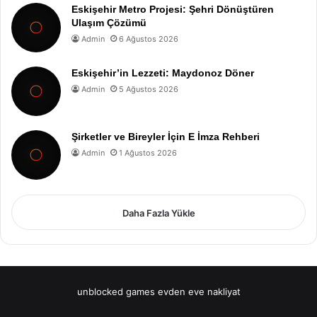
Eskişehir Metro Projesi: Şehri Dönüştüren
Ulaşım Çözümü
Admin
6 Ağustos 2026
Eskişehir’in Lezzeti: Maydonoz Döner
Admin
5 Ağustos 2026
Şirketler ve Bireyler İçin E İmza Rehberi
Admin
1 Ağustos 2026
Daha Fazla Yükle
unblocked games
evden eve nakliyat