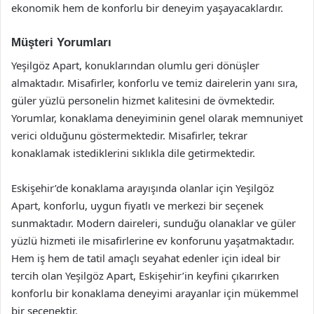
ekonomik hem de konforlu bir deneyim yaşayacaklardır.
Müşteri Yorumları
Yeşilgöz Apart, konuklarından olumlu geri dönüşler
almaktadır. Misafirler, konforlu ve temiz dairelerin yanı sıra,
güler yüzlü personelin hizmet kalitesini de övmektedir.
Yorumlar, konaklama deneyiminin genel olarak memnuniyet
verici olduğunu göstermektedir. Misafirler, tekrar
konaklamak istediklerini sıklıkla dile getirmektedir.
Eskişehir’de konaklama arayışında olanlar için Yeşilgöz
Apart, konforlu, uygun fiyatlı ve merkezi bir seçenek
sunmaktadır. Modern daireleri, sunduğu olanaklar ve güler
yüzlü hizmeti ile misafirlerine ev konforunu yaşatmaktadır.
Hem iş hem de tatil amaçlı seyahat edenler için ideal bir
tercih olan Yeşilgöz Apart, Eskişehir’in keyfini çıkarırken
konforlu bir konaklama deneyimi arayanlar için mükemmel
bir seçenektir.