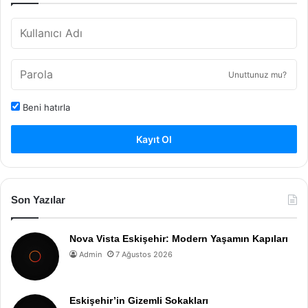
Unuttunuz mu?
Beni hatırla
Kayıt Ol
Son Yazılar
Nova Vista Eskişehir: Modern Yaşamın Kapıları
Admin
7 Ağustos 2026
Eskişehir’in Gizemli Sokakları