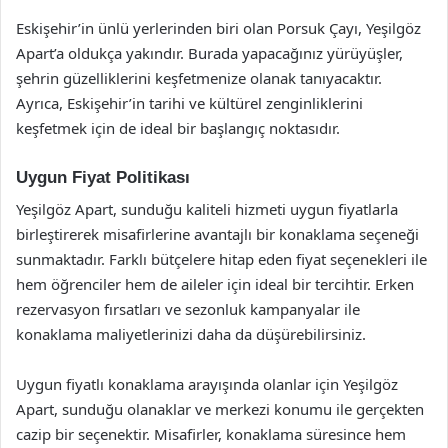
Eskişehir’in ünlü yerlerinden biri olan Porsuk Çayı, Yeşilgöz
Apart’a oldukça yakındır. Burada yapacağınız yürüyüşler,
şehrin güzelliklerini keşfetmenize olanak tanıyacaktır.
Ayrıca, Eskişehir’in tarihi ve kültürel zenginliklerini
keşfetmek için de ideal bir başlangıç noktasıdır.
Uygun Fiyat Politikası
Yeşilgöz Apart, sunduğu kaliteli hizmeti uygun fiyatlarla
birleştirerek misafirlerine avantajlı bir konaklama seçeneği
sunmaktadır. Farklı bütçelere hitap eden fiyat seçenekleri ile
hem öğrenciler hem de aileler için ideal bir tercihtir. Erken
rezervasyon fırsatları ve sezonluk kampanyalar ile
konaklama maliyetlerinizi daha da düşürebilirsiniz.
Uygun fiyatlı konaklama arayışında olanlar için Yeşilgöz
Apart, sunduğu olanaklar ve merkezi konumu ile gerçekten
cazip bir seçenektir. Misafirler, konaklama süresince hem