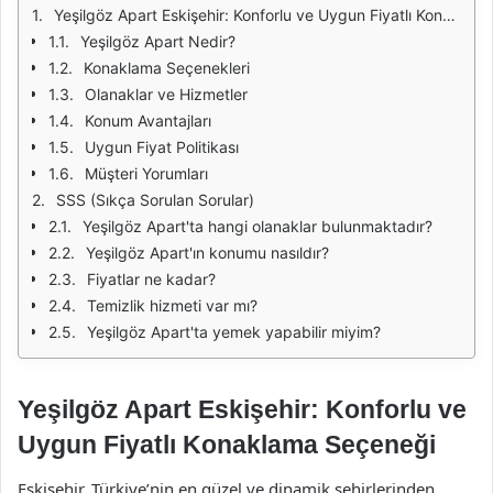
Yeşilgöz Apart Eskişehir: Konforlu ve Uygun Fiyatlı Konaklama Seçeneği
Yeşilgöz Apart Nedir?
Konaklama Seçenekleri
Olanaklar ve Hizmetler
Konum Avantajları
Uygun Fiyat Politikası
Müşteri Yorumları
SSS (Sıkça Sorulan Sorular)
Yeşilgöz Apart'ta hangi olanaklar bulunmaktadır?
Yeşilgöz Apart'ın konumu nasıldır?
Fiyatlar ne kadar?
Temizlik hizmeti var mı?
Yeşilgöz Apart'ta yemek yapabilir miyim?
Yeşilgöz Apart Eskişehir: Konforlu ve
Uygun Fiyatlı Konaklama Seçeneği
Eskişehir, Türkiye’nin en güzel ve dinamik şehirlerinden