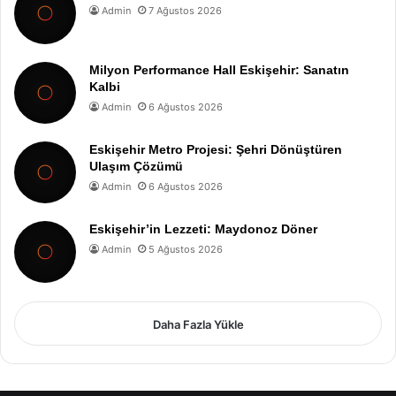
Admin
7 Ağustos 2026
Milyon Performance Hall Eskişehir: Sanatın
Kalbi
Admin
6 Ağustos 2026
Eskişehir Metro Projesi: Şehri Dönüştüren
Ulaşım Çözümü
Admin
6 Ağustos 2026
Eskişehir’in Lezzeti: Maydonoz Döner
Admin
5 Ağustos 2026
Daha Fazla Yükle