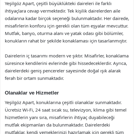
Yeşilgöz Apart, çeşitli büyüklükteki daireleri ile farklı
ihtiyaçlara cevap vermektedir. Tek kişilik dairelerden aile
odalarına kadar birçok seçeneği bulunmaktadır. Her dairede,
misafirlerin konforu için gerekli olan tüm eşyalar mevcuttur.
Mutfak, banyo, oturma alanı ve yatak odası gibi bölümler,
konukların rahat bir şekilde konaklaması için tasarlanmıştır.
Dairelerin iç tasarımı modern ve şıktır. Misafirler, konaklama
süresince kendilerini evlerinde gibi hissedeceklerdir. Ayrıca,
dairelerdeki geniş pencereler sayesinde doğal ışık alarak
ferah bir ortam sunmaktadır.
Olanaklar ve Hizmetler
Yeşilgöz Apart, konuklarına çeşitli olanaklar sunmaktadır.
Ücretsiz Wi-Fi, 24 saat sıcak su, televizyon, klima gibi temel
hizmetlerin yanı sıra, misafirlerin ihtiyaç duyabileceği
mutfak ekipmanları da bulunmaktadır. Dairelerdeki
mutfaklar, kendi yemeklerinizi hazırlamak için gerekli tüm