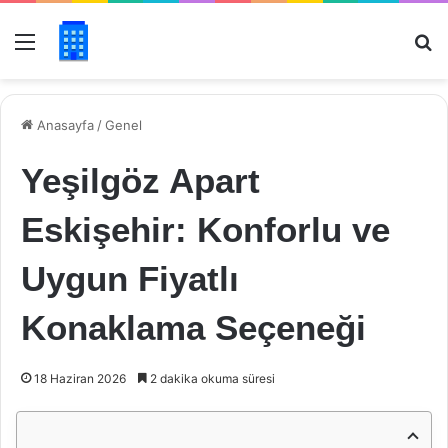
Menü
Ar
Anasayfa
/
Genel
Yeşilgöz Apart
Eskişehir: Konforlu ve
Uygun Fiyatlı
Konaklama Seçeneği
18 Haziran 2026
2 dakika okuma süresi