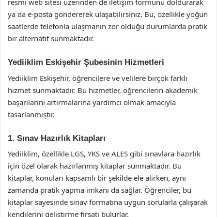
resmi web sitesi üzerinden de iletişim formunu doldurarak
ya da e-posta göndererek ulaşabilirsiniz. Bu, özellikle yoğun
saatlerde telefonla ulaşmanın zor olduğu durumlarda pratik
bir alternatif sunmaktadır.
Yediiklim Eskişehir Şubesinin Hizmetleri
Yediiklim Eskişehir, öğrencilere ve velilere birçok farklı
hizmet sunmaktadır. Bu hizmetler, öğrencilerin akademik
başarılarını artırmalarına yardımcı olmak amacıyla
tasarlanmıştır.
1. Sınav Hazırlık Kitapları
Yediiklim, özellikle LGS, YKS ve ALES gibi sınavlara hazırlık
için özel olarak hazırlanmış kitaplar sunmaktadır. Bu
kitaplar, konuları kapsamlı bir şekilde ele alırken, aynı
zamanda pratik yapma imkanı da sağlar. Öğrenciler, bu
kitaplar sayesinde sınav formatına uygun sorularla çalışarak
kendilerini geliştirme fırsatı bulurlar.