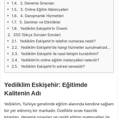
2. Deneme Sınavları
3. Online Eğitim Materyalleri
4. Danışmanlık Hizmetleri
5. Seminer ve Etkinlikler
Yediiklim Eskişehir’in Önemi
SSS (Sıkça Sorulan Sorular)
Yediiklim Eskişehir’in telefon numarası nedir?
Yediiklim Eskişehir’de hangi hizmetler sunulmaktadır?
Yediiklim Eskişehir ile nasıl iletişim kurabilirim?
Yediiklim’in online eğitim materyalleri nelerdir?
Yediiklim Eskişehir’in adresi neresidir?
Yediiklim Eskişehir: Eğitimde
Kalitenin Adı
Yediiklim, Türkiye genelinde eğitim alanında kendine sağlam
bir yer edinmiş bir markadır. Özellikle sınav hazırlık
kitapları, deneme sınavları ve çeşitli eğitim materyalleri ile