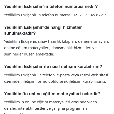
Yediiklim Eskişehir’in telefon numarası nedir?
Yediiklim Eskişehir’in telefon numarası 0222 123 45 67’dir.
Yediiklim Eskişehir’de hangi hizmetler
sunulmaktadır?
Yediiklim Eskişehir, sınav hazırlık kitapları, deneme sınavları,
online eğitim materyalleri, danışmanlık hizmetleri ve
seminerler düzenlemektedir.
Yediiklim Eskişehir ile nasıl iletişim kurabilirim?
Yediiklim Eskişehir ile telefon, e-posta veya resmi web sitesi
üzerinden iletişim formu doldurarak iletişim kurabilirsiniz.
Yediiklim’in online eğitim materyalleri nelerdir?
Yediiklim’in online eğitim materyalleri arasında video
dersler, interaktif testler ve çalışma programları