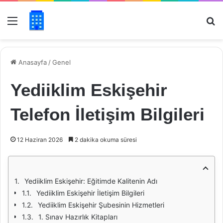
Menü
Ar
Anasayfa
/
Genel
Yediiklim Eskişehir
Telefon İletişim Bilgileri
12 Haziran 2026
2 dakika okuma süresi
Yediiklim Eskişehir: Eğitimde Kalitenin Adı
Yediiklim Eskişehir İletişim Bilgileri
Yediiklim Eskişehir Şubesinin Hizmetleri
1. Sınav Hazırlık Kitapları