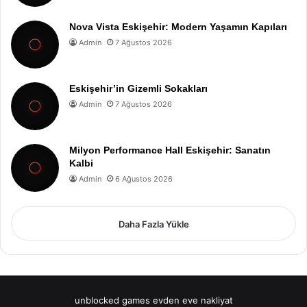
Nova Vista Eskişehir: Modern Yaşamın Kapıları
Admin
7 Ağustos 2026
Eskişehir’in Gizemli Sokakları
Admin
7 Ağustos 2026
Milyon Performance Hall Eskişehir: Sanatın
Kalbi
Admin
6 Ağustos 2026
Daha Fazla Yükle
unblocked games
evden eve nakliyat