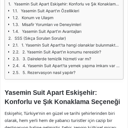
Yasemin Suit Apart Eskişehir: Konforlu ve Şık Konaklama Seçeneği
Yasemin Suit Apart'ın Özellikleri
Konum ve Ulaşım
Misafir Yorumları ve Deneyimleri
Yasemin Suit Apart'ın Avantajları
SSS (Sıkça Sorulan Sorular)
1. Yasemin Suit Apart'ta hangi olanaklar bulunmaktadır?
2. Yasemin Suit Apart'ın konumu neresidir?
3. Dairelerde temizlik hizmeti var mı?
4. Yasemin Suit Apart'ta yemek yapma imkanı var mı?
5. Rezervasyon nasıl yapılır?
Yasemin Suit Apart Eskişehir:
Konforlu ve Şık Konaklama Seçeneği
Eskişehir, Türkiye’nin en güzel ve tarihi şehirlerinden biri
olarak, hem yerli hem de yabancı turistler için cazip bir
destinasyon haline gelmiştir. Şehir, zengin kültürel mirası,