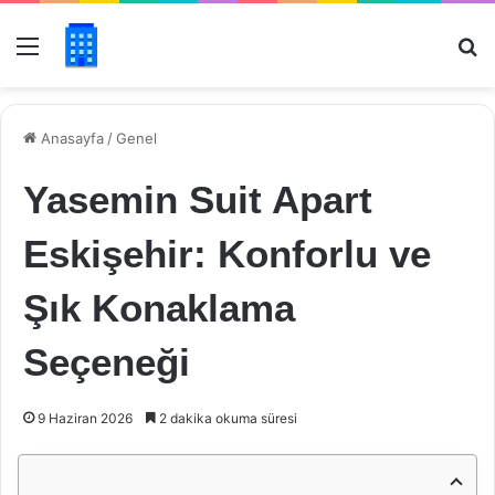
Menü
Ar
Anasayfa
/
Genel
Yasemin Suit Apart
Eskişehir: Konforlu ve
Şık Konaklama
Seçeneği
9 Haziran 2026
2 dakika okuma süresi