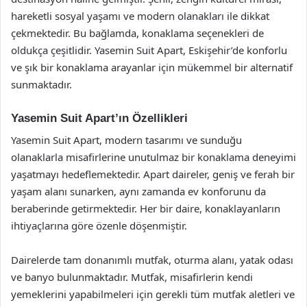
hareketli sosyal yaşamı ve modern olanakları ile dikkat
çekmektedir. Bu bağlamda, konaklama seçenekleri de
oldukça çeşitlidir. Yasemin Suit Apart, Eskişehir’de konforlu
ve şık bir konaklama arayanlar için mükemmel bir alternatif
sunmaktadır.
Yasemin Suit Apart’ın Özellikleri
Yasemin Suit Apart, modern tasarımı ve sunduğu
olanaklarla misafirlerine unutulmaz bir konaklama deneyimi
yaşatmayı hedeflemektedir. Apart daireler, geniş ve ferah bir
yaşam alanı sunarken, aynı zamanda ev konforunu da
beraberinde getirmektedir. Her bir daire, konaklayanların
ihtiyaçlarına göre özenle döşenmiştir.
Dairelerde tam donanımlı mutfak, oturma alanı, yatak odası
ve banyo bulunmaktadır. Mutfak, misafirlerin kendi
yemeklerini yapabilmeleri için gerekli tüm mutfak aletleri ve