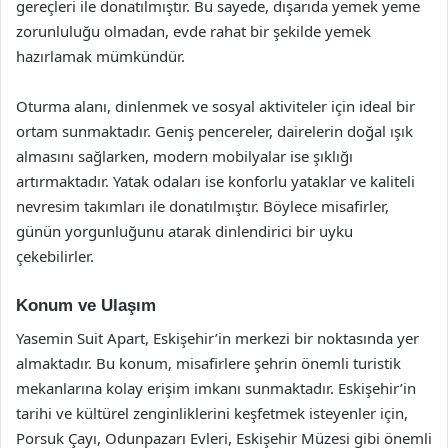
gereçleri ile donatılmıştır. Bu sayede, dışarıda yemek yeme
zorunluluğu olmadan, evde rahat bir şekilde yemek
hazırlamak mümkündür.
Oturma alanı, dinlenmek ve sosyal aktiviteler için ideal bir
ortam sunmaktadır. Geniş pencereler, dairelerin doğal ışık
almasını sağlarken, modern mobilyalar ise şıklığı
artırmaktadır. Yatak odaları ise konforlu yataklar ve kaliteli
nevresim takımları ile donatılmıştır. Böylece misafirler,
günün yorgunluğunu atarak dinlendirici bir uyku
çekebilirler.
Konum ve Ulaşım
Yasemin Suit Apart, Eskişehir’in merkezi bir noktasında yer
almaktadır. Bu konum, misafirlere şehrin önemli turistik
mekanlarına kolay erişim imkanı sunmaktadır. Eskişehir’in
tarihi ve kültürel zenginliklerini keşfetmek isteyenler için,
Porsuk Çayı, Odunpazarı Evleri, Eskişehir Müzesi gibi önemli