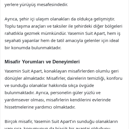
yerlere yürüyüş mesafesindedir.
Ayrıca, şehir içi ulaşım olanakları da oldukça gelişmiştir.
Toplu taşıma araçları ve taksiler ile şehirdeki diğer bölgeleri
rahatlıkla gezmek mümkündür. Yasemin Suit Apart, hem iş
seyahati yapanlar hem de tatil amacıyla gelenler için ideal
bir konumda bulunmaktadır.
Misafir Yorumları ve Deneyimleri
Yasemin Suit Apart, konaklayan misafirlerden olumlu geri
dönüşler almaktadır. Misafirler, dairelerin temizliği, konforu
ve sunduğu olanaklar hakkında sıkça övgüde
bulunmaktadır. Ayrıca, personelin güler yüzlü ve
yardımsever olması, misafirlerin kendilerini evlerinde
hissetmelerine yardımcı olmaktadır.
Birçok misafir, Yasemin Suit Apart’ın sunduğu olanakların
yanı sıra, konumunun da büyük bir avantaj olduğunu