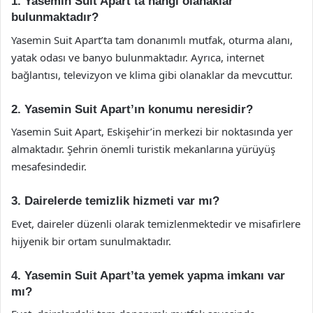
1. Yasemin Suit Apart’ta hangi olanaklar
bulunmaktadır?
Yasemin Suit Apart’ta tam donanımlı mutfak, oturma alanı,
yatak odası ve banyo bulunmaktadır. Ayrıca, internet
bağlantısı, televizyon ve klima gibi olanaklar da mevcuttur.
2. Yasemin Suit Apart’ın konumu neresidir?
Yasemin Suit Apart, Eskişehir’in merkezi bir noktasında yer
almaktadır. Şehrin önemli turistik mekanlarına yürüyüş
mesafesindedir.
3. Dairelerde temizlik hizmeti var mı?
Evet, daireler düzenli olarak temizlenmektedir ve misafirlere
hijyenik bir ortam sunulmaktadır.
4. Yasemin Suit Apart’ta yemek yapma imkanı var
mı?