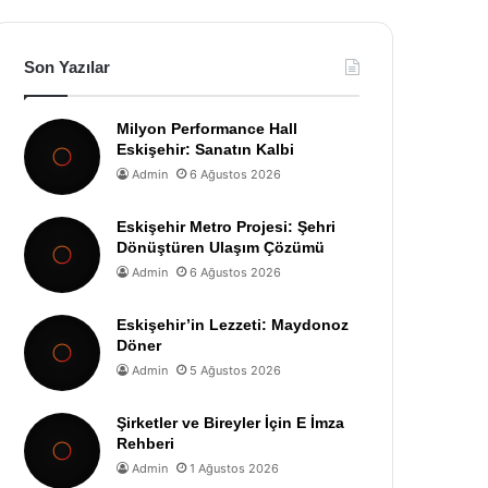
Son Yazılar
Milyon Performance Hall
Eskişehir: Sanatın Kalbi
Admin
6 Ağustos 2026
Eskişehir Metro Projesi: Şehri
Dönüştüren Ulaşım Çözümü
Admin
6 Ağustos 2026
Eskişehir’in Lezzeti: Maydonoz
Döner
Admin
5 Ağustos 2026
Şirketler ve Bireyler İçin E İmza
Rehberi
Admin
1 Ağustos 2026