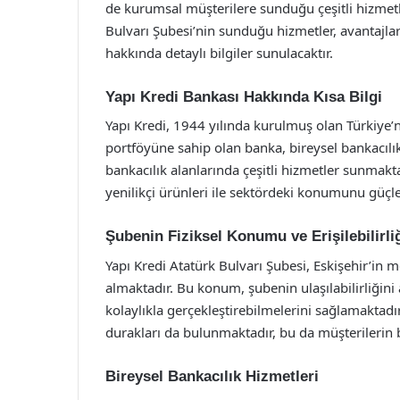
de kurumsal müşterilere sunduğu çeşitli hizmetl
Bulvarı Şubesi’nin sunduğu hizmetler, avantajl
hakkında detaylı bilgiler sunulacaktır.
Yapı Kredi Bankası Hakkında Kısa Bilgi
Yapı Kredi, 1944 yılında kurulmuş olan Türkiye’n
portföyüne sahip olan banka, bireysel bankacılık
bankacılık alanlarında çeşitli hizmetler sunmakta
yenilikçi ürünleri ile sektördeki konumunu güçl
Şubenin Fiziksel Konumu ve Erişilebilirli
Yapı Kredi Atatürk Bulvarı Şubesi, Eskişehir’in 
almaktadır. Bu konum, şubenin ulaşılabilirliğini 
kolaylıkla gerçekleştirebilmelerini sağlamaktadı
durakları da bulunmaktadır, bu da müşterilerin 
Bireysel Bankacılık Hizmetleri