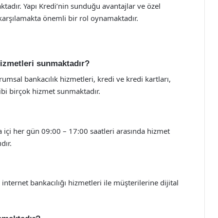
maktadır. Yapı Kredi’nin sunduğu avantajlar ve özel
 karşılamakta önemli bir rol oynamaktadır.
hizmetleri sunmaktadır?
rumsal bankacılık hizmetleri, kredi ve kredi kartları,
gibi birçok hizmet sunmaktadır.
a içi her gün 09:00 – 17:00 saatleri arasında hizmet
dır.
nternet bankacılığı hizmetleri ile müşterilerine dijital