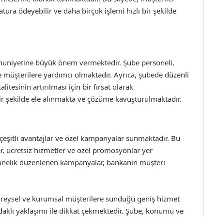
fatura ödeyebilir ve daha birçok işlemi hızlı bir şekilde
mnuniyetine büyük önem vermektedir. Şube personeli,
le müşterilere yardımcı olmaktadır. Ayrıca, şubede düzenli
litesinin artırılması için bir fırsat olarak
 bir şekilde ele alınmakta ve çözüme kavuşturulmaktadır.
 çeşitli avantajlar ve özel kampanyalar sunmaktadır. Bu
r, ücretsiz hizmetler ve özel promosyonlar yer
yönelik düzenlenen kampanyalar, bankanın müşteri
 bireysel ve kurumsal müşterilere sunduğu geniş hizmet
odaklı yaklaşımı ile dikkat çekmektedir. Şube, konumu ve