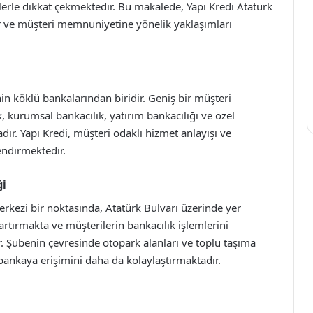
erle dikkat çekmektedir. Bu makalede, Yapı Kredi Atatürk
ar ve müşteri memnuniyetine yönelik yaklaşımları
in köklü bankalarından biridir. Geniş bir müşteri
, kurumsal bankacılık, yatırım bankacılığı ve özel
dır. Yapı Kredi, müşteri odaklı hizmet anlayışı ve
endirmektedir.
ği
merkezi bir noktasında, Atatürk Bulvarı üzerinde yer
artırmakta ve müşterilerin bankacılık işlemlerini
r. Şubenin çevresinde otopark alanları ve toplu taşıma
bankaya erişimini daha da kolaylaştırmaktadır.