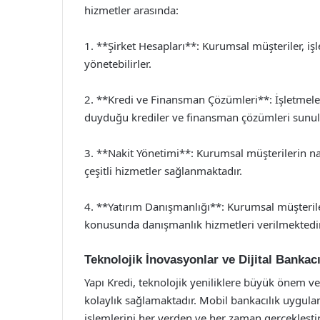
hizmetler arasında:
1. **Şirket Hesapları**: Kurumsal müşteriler, işl
yönetebilirler.
2. **Kredi ve Finansman Çözümleri**: İşletmeler
duyduğu krediler ve finansman çözümleri sunul
3. **Nakit Yönetimi**: Kurumsal müşterilerin naki
çeşitli hizmetler sağlanmaktadır.
4. **Yatırım Danışmanlığı**: Kurumsal müşterile
konusunda danışmanlık hizmetleri verilmektedir
Teknolojik İnovasyonlar ve Dijital Bankacı
Yapı Kredi, teknolojik yeniliklere büyük önem ver
kolaylık sağlamaktadır. Mobil bankacılık uygulam
işlemlerini her yerden ve her zaman gerçekleşti