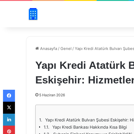
Anasayfa
/
Genel
/
Yapı Kredi Atatürk Bulvarı Şubes
Yapı Kredi Atatürk 
Eskişehir: Hizmetler
Facebook
5 Haziran 2026
X
LinkedIn
Yapı Kredi Atatürk Bulvarı Şubesi Eskişehir: H
Pinterest
Yapı Kredi Bankası Hakkında Kısa Bilgi