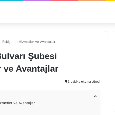
i Eskişehir: Hizmetler ve Avantajlar
Bulvarı Şubesi
 ve Avantajlar
3 dakika okuma süresi
izmetler ve Avantajlar