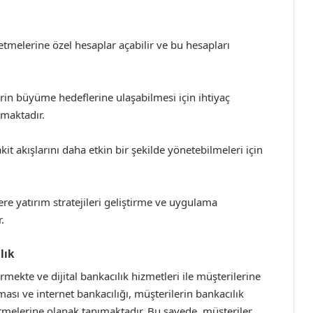
etmelerine özel hesaplar açabilir ve bu hesapları
in büyüme hedeflerine ulaşabilmesi için ihtiyaç
maktadır.
t akışlarını daha etkin bir şekilde yönetebilmeleri için
re yatırım stratejileri geliştirme ve uygulama
.
lık
mekte ve dijital bankacılık hizmetleri ile müşterilerine
ası ve internet bankacılığı, müşterilerin bankacılık
rmelerine olanak tanımaktadır. Bu sayede, müşteriler