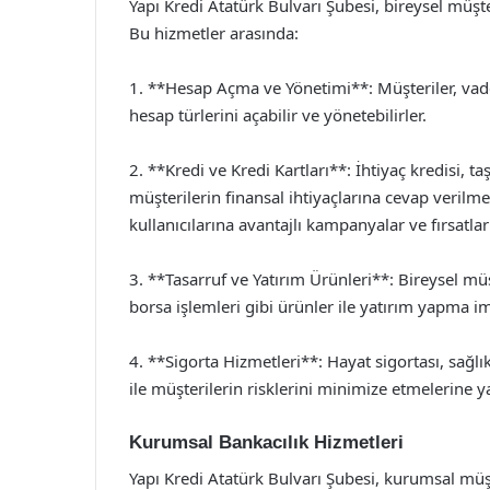
Yapı Kredi Atatürk Bulvarı Şubesi, bireysel müşt
Bu hizmetler arasında:
1. **Hesap Açma ve Yönetimi**: Müşteriler, vades
hesap türlerini açabilir ve yönetebilirler.
2. **Kredi ve Kredi Kartları**: İhtiyaç kredisi, taş
müşterilerin finansal ihtiyaçlarına cevap verilme
kullanıcılarına avantajlı kampanyalar ve fırsatla
3. **Tasarruf ve Yatırım Ürünleri**: Bireysel müş
borsa işlemleri gibi ürünler ile yatırım yapma 
4. **Sigorta Hizmetleri**: Hayat sigortası, sağlık
ile müşterilerin risklerini minimize etmelerine 
Kurumsal Bankacılık Hizmetleri
Yapı Kredi Atatürk Bulvarı Şubesi, kurumsal müş