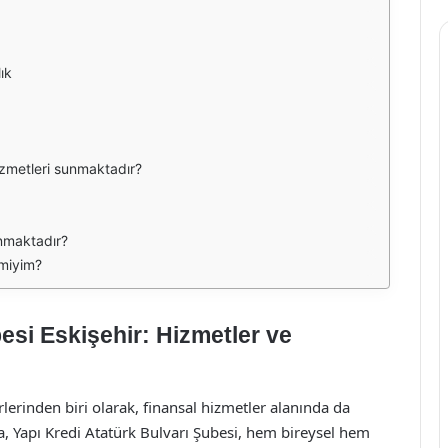
ık
izmetleri sunmaktadır?
nmaktadır?
 miyim?
esi Eskişehir: Hizmetler ve
rlerinden biri olarak, finansal hizmetler alanında da
, Yapı Kredi Atatürk Bulvarı Şubesi, hem bireysel hem