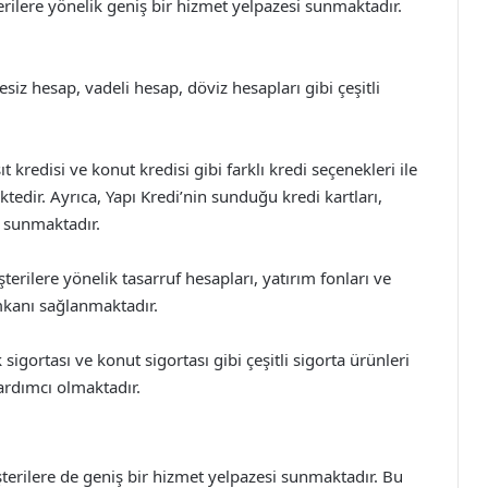
erilere yönelik geniş bir hizmet yelpazesi sunmaktadır.
iz hesap, vadeli hesap, döviz hesapları gibi çeşitli
ıt kredisi ve konut kredisi gibi farklı kredi seçenekleri ile
ktedir. Ayrıca, Yapı Kredi’nin sunduğu kredi kartları,
r sunmaktadır.
terilere yönelik tasarruf hesapları, yatırım fonları ve
imkanı sağlanmaktadır.
 sigortası ve konut sigortası gibi çeşitli sigorta ürünleri
yardımcı olmaktadır.
terilere de geniş bir hizmet yelpazesi sunmaktadır. Bu