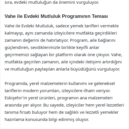
sıra, evdeki mutluluğun da önemini vurguluyor.
Vahe ile Evdeki Mutluluk Programının Teması
Vahe ile Evdeki Mutluluk, sadece yemek tarifleri vermekle
kalmayıp, aynı zamanda izleyicilere mutfakta geçirdikleri
zamanın değerini de hatırlatıyor. Program, aile bağlarını
güçlendiren, sevdiklerimizle birlikte keyifli anlar
geçirmemizi sağlayan bir platform olarak öne çıkıyor. Vahe,
mutfakta geçirilen zamanın, aile içindeki iletişimi artırdığını
ve mutluluğun paylaşılan anlarla büyüdüğünü vurguluyor.
Programda, yerel malzemelerin kullanımı ve geleneksel
tariflerin modern yorumları, izleyicilere ilham veriyor.
Eskişehir’in yerel ürünleri, programın ana malzemeleri
arasında yer alıyor. Bu sayede, izleyiciler hem yerel lezzetleri
tanıma fırsatı buluyor hem de sağlıklı ve lezzetli yemekler
hazırlama konusunda bilgi edinmiş oluyor.