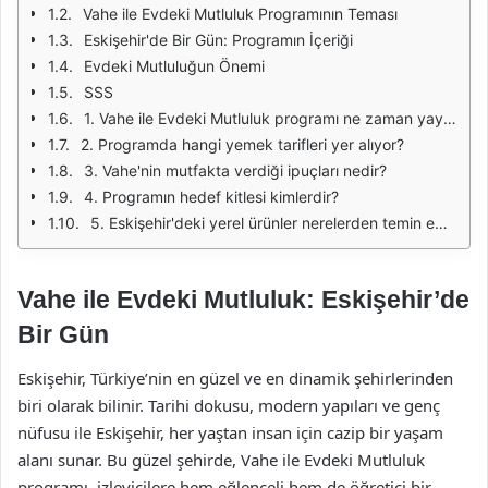
Vahe ile Evdeki Mutluluk Programının Teması
Eskişehir'de Bir Gün: Programın İçeriği
Evdeki Mutluluğun Önemi
SSS
1. Vahe ile Evdeki Mutluluk programı ne zaman yayınlanıyor?
2. Programda hangi yemek tarifleri yer alıyor?
3. Vahe'nin mutfakta verdiği ipuçları nedir?
4. Programın hedef kitlesi kimlerdir?
5. Eskişehir'deki yerel ürünler nerelerden temin edilebilir?
Vahe ile Evdeki Mutluluk: Eskişehir’de
Bir Gün
Eskişehir, Türkiye’nin en güzel ve en dinamik şehirlerinden
biri olarak bilinir. Tarihi dokusu, modern yapıları ve genç
nüfusu ile Eskişehir, her yaştan insan için cazip bir yaşam
alanı sunar. Bu güzel şehirde, Vahe ile Evdeki Mutluluk
programı, izleyicilere hem eğlenceli hem de öğretici bir