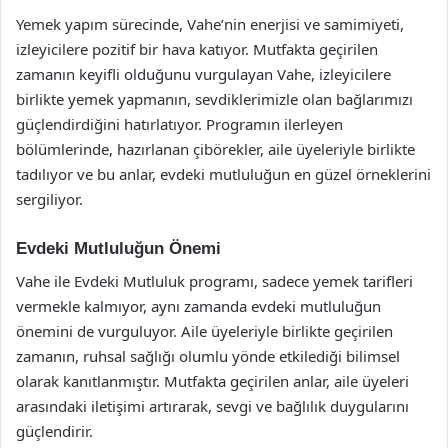
Yemek yapım sürecinde, Vahe’nin enerjisi ve samimiyeti,
izleyicilere pozitif bir hava katıyor. Mutfakta geçirilen
zamanın keyifli olduğunu vurgulayan Vahe, izleyicilere
birlikte yemek yapmanın, sevdiklerimizle olan bağlarımızı
güçlendirdiğini hatırlatıyor. Programın ilerleyen
bölümlerinde, hazırlanan çibörekler, aile üyeleriyle birlikte
tadılıyor ve bu anlar, evdeki mutluluğun en güzel örneklerini
sergiliyor.
Evdeki Mutluluğun Önemi
Vahe ile Evdeki Mutluluk programı, sadece yemek tarifleri
vermekle kalmıyor, aynı zamanda evdeki mutluluğun
önemini de vurguluyor. Aile üyeleriyle birlikte geçirilen
zamanın, ruhsal sağlığı olumlu yönde etkilediği bilimsel
olarak kanıtlanmıştır. Mutfakta geçirilen anlar, aile üyeleri
arasındaki iletişimi artırarak, sevgi ve bağlılık duygularını
güçlendirir.