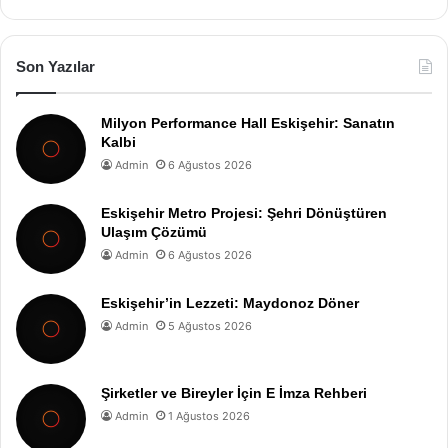
Son Yazılar
Milyon Performance Hall Eskişehir: Sanatın
Kalbi
Admin
6 Ağustos 2026
Eskişehir Metro Projesi: Şehri Dönüştüren
Ulaşım Çözümü
Admin
6 Ağustos 2026
Eskişehir’in Lezzeti: Maydonoz Döner
Admin
5 Ağustos 2026
Şirketler ve Bireyler İçin E İmza Rehberi
Admin
1 Ağustos 2026