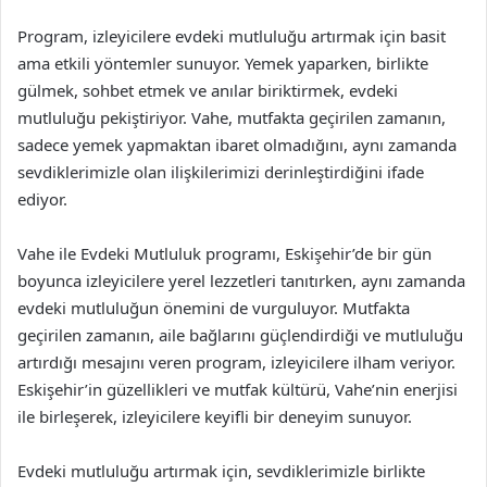
Program, izleyicilere evdeki mutluluğu artırmak için basit
ama etkili yöntemler sunuyor. Yemek yaparken, birlikte
gülmek, sohbet etmek ve anılar biriktirmek, evdeki
mutluluğu pekiştiriyor. Vahe, mutfakta geçirilen zamanın,
sadece yemek yapmaktan ibaret olmadığını, aynı zamanda
sevdiklerimizle olan ilişkilerimizi derinleştirdiğini ifade
ediyor.
Vahe ile Evdeki Mutluluk programı, Eskişehir’de bir gün
boyunca izleyicilere yerel lezzetleri tanıtırken, aynı zamanda
evdeki mutluluğun önemini de vurguluyor. Mutfakta
geçirilen zamanın, aile bağlarını güçlendirdiği ve mutluluğu
artırdığı mesajını veren program, izleyicilere ilham veriyor.
Eskişehir’in güzellikleri ve mutfak kültürü, Vahe’nin enerjisi
ile birleşerek, izleyicilere keyifli bir deneyim sunuyor.
Evdeki mutluluğu artırmak için, sevdiklerimizle birlikte