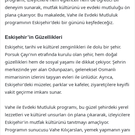
deneyim sunarak, mutfak kültürünü ve evdeki mutluluğu ön
plana çıkarıyor. Bu makalede, Vahe ile Evdeki Mutluluk
programının Eskişehir’deki bir gününü keşfedeceğiz.
Eskişehir’in Güzellikleri
Eskişehir, tarihi ve kültürel zenginlikleri ile dolu bir şehir.
Porsuk Çayı’nın etrafında kurulu olan şehir, hem doğal
güzellikleri hem de sosyal yaşamı ile dikkat çekiyor. Şehrin
merkezinde yer alan Odunpazarı, geleneksel Osmanlı
mimarisinin izlerini taşıyan evleri ile ünlüdür. Ayrıca,
Eskişehir’deki müzeler, parklar ve kafeler, ziyaretçilere keyifli
vakit geçirme imkanı sunar.
Vahe ile Evdeki Mutluluk programı, bu güzel şehirdeki yerel
lezzetleri ve kültürel unsurları ön plana çıkararak, izleyicilere
Eskişehir’in mutfak kültürünü tanıtmayı amaçlıyor.
Programın sunucusu Vahe Kılıçarslan, yemek yapmanın yanı