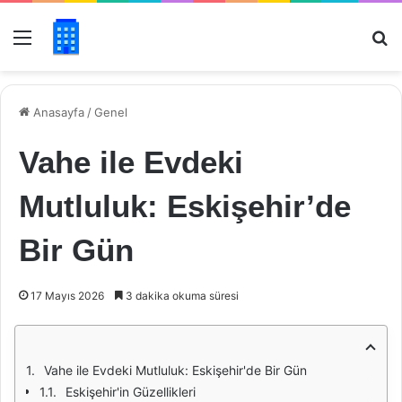
Menü
Ar
Anasayfa
/
Genel
Vahe ile Evdeki
Mutluluk: Eskişehir’de
Bir Gün
17 Mayıs 2026
3 dakika okuma süresi
Vahe ile Evdeki Mutluluk: Eskişehir'de Bir Gün
Eskişehir'in Güzellikleri