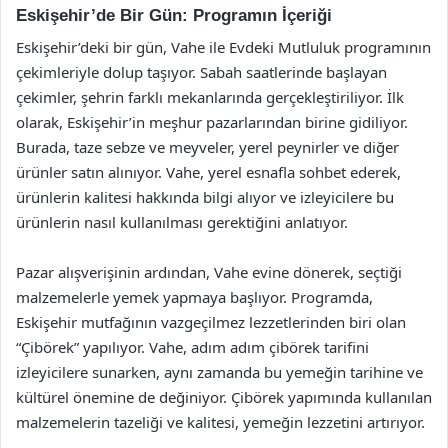
Eskişehir’de Bir Gün: Programın İçeriği
Eskişehir’deki bir gün, Vahe ile Evdeki Mutluluk programının
çekimleriyle dolup taşıyor. Sabah saatlerinde başlayan
çekimler, şehrin farklı mekanlarında gerçekleştiriliyor. İlk
olarak, Eskişehir’in meşhur pazarlarından birine gidiliyor.
Burada, taze sebze ve meyveler, yerel peynirler ve diğer
ürünler satın alınıyor. Vahe, yerel esnafla sohbet ederek,
ürünlerin kalitesi hakkında bilgi alıyor ve izleyicilere bu
ürünlerin nasıl kullanılması gerektiğini anlatıyor.
Pazar alışverişinin ardından, Vahe evine dönerek, seçtiği
malzemelerle yemek yapmaya başlıyor. Programda,
Eskişehir mutfağının vazgeçilmez lezzetlerinden biri olan
“Çibörek” yapılıyor. Vahe, adım adım çibörek tarifini
izleyicilere sunarken, aynı zamanda bu yemeğin tarihine ve
kültürel önemine de değiniyor. Çibörek yapımında kullanılan
malzemelerin tazeliği ve kalitesi, yemeğin lezzetini artırıyor.