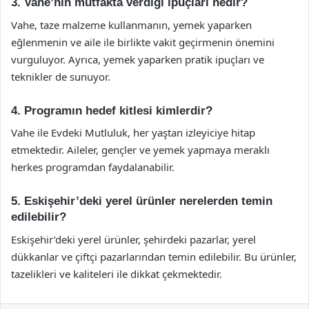
3. Vahe’nin mutfakta verdiği ipuçları nedir?
Vahe, taze malzeme kullanmanın, yemek yaparken
eğlenmenin ve aile ile birlikte vakit geçirmenin önemini
vurguluyor. Ayrıca, yemek yaparken pratik ipuçları ve
teknikler de sunuyor.
4. Programın hedef kitlesi kimlerdir?
Vahe ile Evdeki Mutluluk, her yaştan izleyiciye hitap
etmektedir. Aileler, gençler ve yemek yapmaya meraklı
herkes programdan faydalanabilir.
5. Eskişehir’deki yerel ürünler nerelerden temin
edilebilir?
Eskişehir’deki yerel ürünler, şehirdeki pazarlar, yerel
dükkanlar ve çiftçi pazarlarından temin edilebilir. Bu ürünler,
tazelikleri ve kaliteleri ile dikkat çekmektedir.