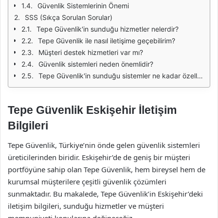
Güvenlik Sistemlerinin Önemi
SSS (Sıkça Sorulan Sorular)
Tepe Güvenlik'in sunduğu hizmetler nelerdir?
Tepe Güvenlik ile nasıl iletişime geçebilirim?
Müşteri destek hizmetleri var mı?
Güvenlik sistemleri neden önemlidir?
Tepe Güvenlik'in sunduğu sistemler ne kadar özelleştirilebilir?
Tepe Güvenlik Eskişehir İletişim
Bilgileri
Tepe Güvenlik, Türkiye’nin önde gelen güvenlik sistemleri
üreticilerinden biridir. Eskişehir’de de geniş bir müşteri
portföyüne sahip olan Tepe Güvenlik, hem bireysel hem de
kurumsal müşterilere çeşitli güvenlik çözümleri
sunmaktadır. Bu makalede, Tepe Güvenlik’in Eskişehir’deki
iletişim bilgileri, sunduğu hizmetler ve müşteri
memnuniyeti konularına değineceğiz.