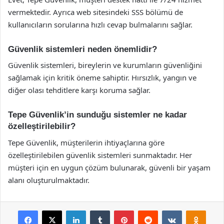
vermektedir. Ayrıca web sitesindeki SSS bölümü de
kullanıcıların sorularına hızlı cevap bulmalarını sağlar.
Güvenlik sistemleri neden önemlidir?
Güvenlik sistemleri, bireylerin ve kurumların güvenliğini
sağlamak için kritik öneme sahiptir. Hırsızlık, yangın ve
diğer olası tehditlere karşı koruma sağlar.
Tepe Güvenlik’in sunduğu sistemler ne kadar
özelleştirilebilir?
Tepe Güvenlik, müşterilerin ihtiyaçlarına göre
özelleştirilebilen güvenlik sistemleri sunmaktadır. Her
müşteri için en uygun çözüm bulunarak, güvenli bir yaşam
alanı oluşturulmaktadır.
Facebook
X
LinkedIn
Tumblr
Pinterest
Reddit
VKontakte
Odnok