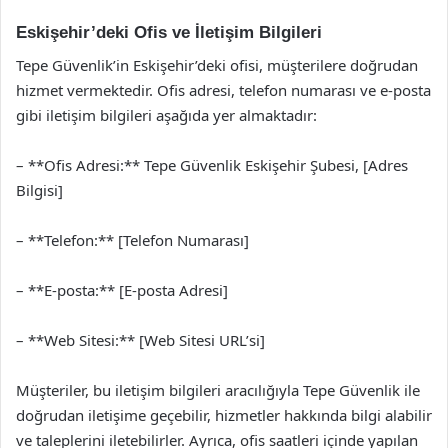
Eskişehir’deki Ofis ve İletişim Bilgileri
Tepe Güvenlik’in Eskişehir’deki ofisi, müşterilere doğrudan
hizmet vermektedir. Ofis adresi, telefon numarası ve e-posta
gibi iletişim bilgileri aşağıda yer almaktadır:
– **Ofis Adresi:** Tepe Güvenlik Eskişehir Şubesi, [Adres
Bilgisi]
– **Telefon:** [Telefon Numarası]
– **E-posta:** [E-posta Adresi]
– **Web Sitesi:** [Web Sitesi URL’si]
Müşteriler, bu iletişim bilgileri aracılığıyla Tepe Güvenlik ile
doğrudan iletişime geçebilir, hizmetler hakkında bilgi alabilir
ve taleplerini iletebilirler. Ayrıca, ofis saatleri içinde yapılan