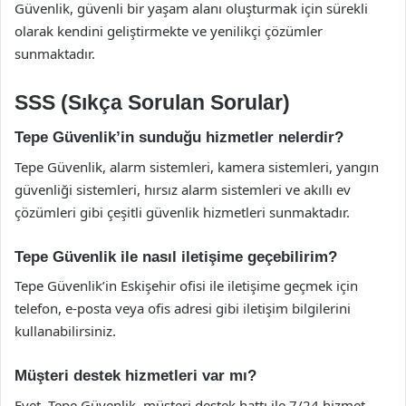
Güvenlik, güvenli bir yaşam alanı oluşturmak için sürekli
olarak kendini geliştirmekte ve yenilikçi çözümler
sunmaktadır.
SSS (Sıkça Sorulan Sorular)
Tepe Güvenlik’in sunduğu hizmetler nelerdir?
Tepe Güvenlik, alarm sistemleri, kamera sistemleri, yangın
güvenliği sistemleri, hırsız alarm sistemleri ve akıllı ev
çözümleri gibi çeşitli güvenlik hizmetleri sunmaktadır.
Tepe Güvenlik ile nasıl iletişime geçebilirim?
Tepe Güvenlik’in Eskişehir ofisi ile iletişime geçmek için
telefon, e-posta veya ofis adresi gibi iletişim bilgilerini
kullanabilirsiniz.
Müşteri destek hizmetleri var mı?
Evet, Tepe Güvenlik, müşteri destek hattı ile 7/24 hizmet