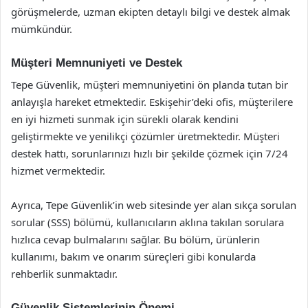
görüşmelerde, uzman ekipten detaylı bilgi ve destek almak
mümkündür.
Müşteri Memnuniyeti ve Destek
Tepe Güvenlik, müşteri memnuniyetini ön planda tutan bir
anlayışla hareket etmektedir. Eskişehir’deki ofis, müşterilere
en iyi hizmeti sunmak için sürekli olarak kendini
geliştirmekte ve yenilikçi çözümler üretmektedir. Müşteri
destek hattı, sorunlarınızı hızlı bir şekilde çözmek için 7/24
hizmet vermektedir.
Ayrıca, Tepe Güvenlik’in web sitesinde yer alan sıkça sorulan
sorular (SSS) bölümü, kullanıcıların aklına takılan sorulara
hızlıca cevap bulmalarını sağlar. Bu bölüm, ürünlerin
kullanımı, bakım ve onarım süreçleri gibi konularda
rehberlik sunmaktadır.
Güvenlik Sistemlerinin Önemi