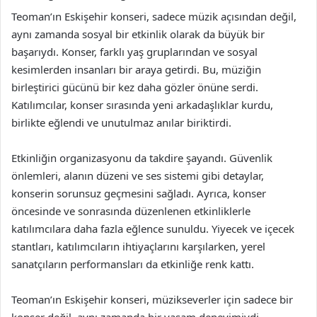
Teoman’ın Eskişehir konseri, sadece müzik açısından değil,
aynı zamanda sosyal bir etkinlik olarak da büyük bir
başarıydı. Konser, farklı yaş gruplarından ve sosyal
kesimlerden insanları bir araya getirdi. Bu, müziğin
birleştirici gücünü bir kez daha gözler önüne serdi.
Katılımcılar, konser sırasında yeni arkadaşlıklar kurdu,
birlikte eğlendi ve unutulmaz anılar biriktirdi.
Etkinliğin organizasyonu da takdire şayandı. Güvenlik
önlemleri, alanın düzeni ve ses sistemi gibi detaylar,
konserin sorunsuz geçmesini sağladı. Ayrıca, konser
öncesinde ve sonrasında düzenlenen etkinliklerle
katılımcılara daha fazla eğlence sunuldu. Yiyecek ve içecek
stantları, katılımcıların ihtiyaçlarını karşılarken, yerel
sanatçıların performansları da etkinliğe renk kattı.
Teoman’ın Eskişehir konseri, müzikseverler için sadece bir