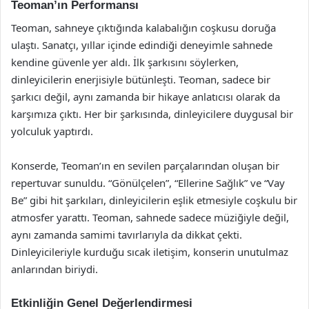
Teoman’ın Performansı
Teoman, sahneye çıktığında kalabalığın coşkusu doruğa
ulaştı. Sanatçı, yıllar içinde edindiği deneyimle sahnede
kendine güvenle yer aldı. İlk şarkısını söylerken,
dinleyicilerin enerjisiyle bütünleşti. Teoman, sadece bir
şarkıcı değil, aynı zamanda bir hikaye anlatıcısı olarak da
karşımıza çıktı. Her bir şarkısında, dinleyicilere duygusal bir
yolculuk yaptırdı.
Konserde, Teoman’ın en sevilen parçalarından oluşan bir
repertuvar sunuldu. “Gönülçelen”, “Ellerine Sağlık” ve “Vay
Be” gibi hit şarkıları, dinleyicilerin eşlik etmesiyle coşkulu bir
atmosfer yarattı. Teoman, sahnede sadece müziğiyle değil,
aynı zamanda samimi tavırlarıyla da dikkat çekti.
Dinleyicileriyle kurduğu sıcak iletişim, konserin unutulmaz
anlarından biriydi.
Etkinliğin Genel Değerlendirmesi