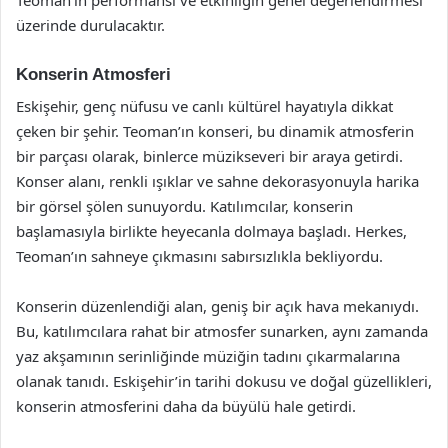
üzerinde durulacaktır.
Konserin Atmosferi
Eskişehir, genç nüfusu ve canlı kültürel hayatıyla dikkat
çeken bir şehir. Teoman’ın konseri, bu dinamik atmosferin
bir parçası olarak, binlerce müzikseveri bir araya getirdi.
Konser alanı, renkli ışıklar ve sahne dekorasyonuyla harika
bir görsel şölen sunuyordu. Katılımcılar, konserin
başlamasıyla birlikte heyecanla dolmaya başladı. Herkes,
Teoman’ın sahneye çıkmasını sabırsızlıkla bekliyordu.
Konserin düzenlendiği alan, geniş bir açık hava mekanıydı.
Bu, katılımcılara rahat bir atmosfer sunarken, aynı zamanda
yaz akşamının serinliğinde müziğin tadını çıkarmalarına
olanak tanıdı. Eskişehir’in tarihi dokusu ve doğal güzellikleri,
konserin atmosferini daha da büyülü hale getirdi.