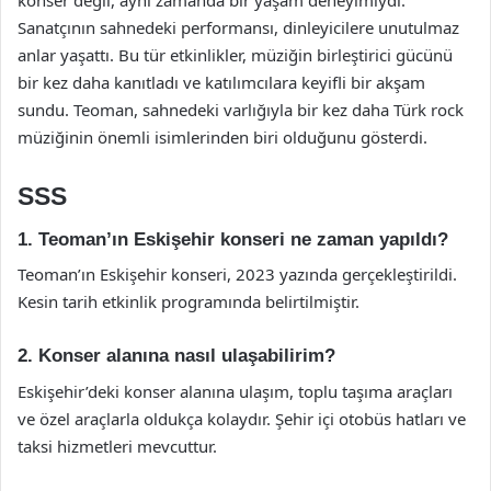
konser değil, aynı zamanda bir yaşam deneyimiydi.
Sanatçının sahnedeki performansı, dinleyicilere unutulmaz
anlar yaşattı. Bu tür etkinlikler, müziğin birleştirici gücünü
bir kez daha kanıtladı ve katılımcılara keyifli bir akşam
sundu. Teoman, sahnedeki varlığıyla bir kez daha Türk rock
müziğinin önemli isimlerinden biri olduğunu gösterdi.
SSS
1. Teoman’ın Eskişehir konseri ne zaman yapıldı?
Teoman’ın Eskişehir konseri, 2023 yazında gerçekleştirildi.
Kesin tarih etkinlik programında belirtilmiştir.
2. Konser alanına nasıl ulaşabilirim?
Eskişehir’deki konser alanına ulaşım, toplu taşıma araçları
ve özel araçlarla oldukça kolaydır. Şehir içi otobüs hatları ve
taksi hizmetleri mevcuttur.