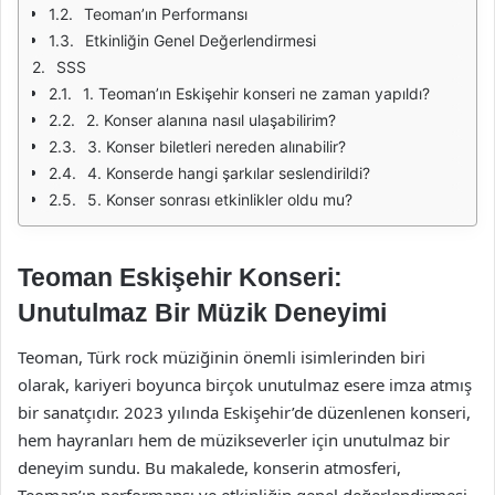
Teoman’ın Performansı
Etkinliğin Genel Değerlendirmesi
SSS
1. Teoman’ın Eskişehir konseri ne zaman yapıldı?
2. Konser alanına nasıl ulaşabilirim?
3. Konser biletleri nereden alınabilir?
4. Konserde hangi şarkılar seslendirildi?
5. Konser sonrası etkinlikler oldu mu?
Teoman Eskişehir Konseri:
Unutulmaz Bir Müzik Deneyimi
Teoman, Türk rock müziğinin önemli isimlerinden biri
olarak, kariyeri boyunca birçok unutulmaz esere imza atmış
bir sanatçıdır. 2023 yılında Eskişehir’de düzenlenen konseri,
hem hayranları hem de müzikseverler için unutulmaz bir
deneyim sundu. Bu makalede, konserin atmosferi,
Teoman’ın performansı ve etkinliğin genel değerlendirmesi