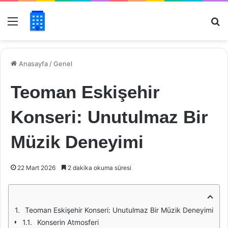
Menü
Ar
Anasayfa
/
Genel
Teoman Eskişehir
Konseri: Unutulmaz Bir
Müzik Deneyimi
22 Mart 2026
2 dakika okuma süresi
Teoman Eskişehir Konseri: Unutulmaz Bir Müzik Deneyimi
Konserin Atmosferi