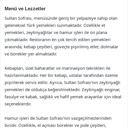
Menü ve Lezzetler
Sultan Sofrası, menüsünde geniş bir yelpazeye sahip olan
geleneksel Türk yemekleri sunmaktadır. Özellikle et
yemekleri, zeytinyağlılar ve hamur işleri ile ön plana
çıkmaktadır. Restoranın en çok tercih edilen yemekleri
arasında; kebap çeşitleri, güveçte pişirilmiş etler, dolmalar
ve börekler yer almaktadır.
Kebapları, özel baharatlar ve marinasyon teknikleri ile
hazırlanmaktadır. Her bir kebap, ustalar tarafından özenle
pişirilerek servis edilir. Ayrıca, Sultan Sofrası’nın zeytinyağlı
yemekleri de oldukça beğenilmektedir. Zeytinyağlı enginar,
fasulye ve kabak, sağlıklı ve hafif yemek arayanlar için ideal
seçeneklerdir.
Hamur işleri de Sultan Sofrası’nın vazgeçilmezlerinden
biridir. Özellikle, el açması börekler ve pide çeşitleri,