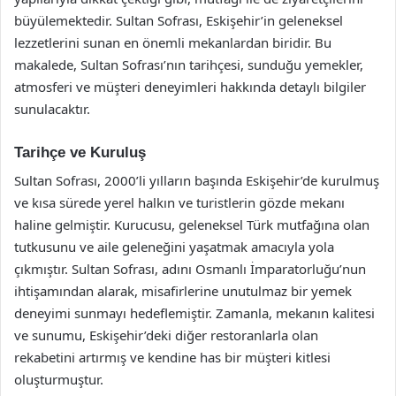
büyülemektedir. Sultan Sofrası, Eskişehir’in geleneksel
lezzetlerini sunan en önemli mekanlardan biridir. Bu
makalede, Sultan Sofrası’nın tarihçesi, sunduğu yemekler,
atmosferi ve müşteri deneyimleri hakkında detaylı bilgiler
sunulacaktır.
Tarihçe ve Kuruluş
Sultan Sofrası, 2000’li yılların başında Eskişehir’de kurulmuş
ve kısa sürede yerel halkın ve turistlerin gözde mekanı
haline gelmiştir. Kurucusu, geleneksel Türk mutfağına olan
tutkusunu ve aile geleneğini yaşatmak amacıyla yola
çıkmıştır. Sultan Sofrası, adını Osmanlı İmparatorluğu’nun
ihtişamından alarak, misafirlerine unutulmaz bir yemek
deneyimi sunmayı hedeflemiştir. Zamanla, mekanın kalitesi
ve sunumu, Eskişehir’deki diğer restoranlarla olan
rekabetini artırmış ve kendine has bir müşteri kitlesi
oluşturmuştur.