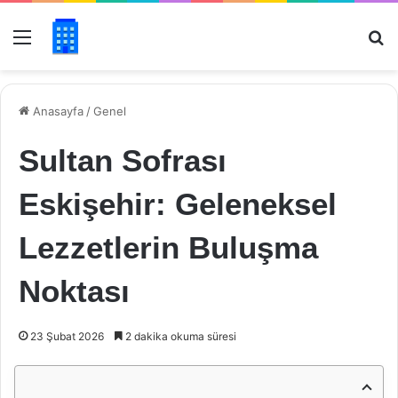
Menü
Ar
Anasayfa
/
Genel
Sultan Sofrası
Eskişehir: Geleneksel
Lezzetlerin Buluşma
Noktası
23 Şubat 2026
2 dakika okuma süresi