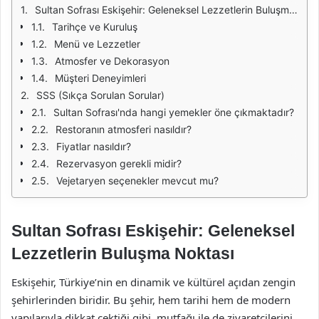
Sultan Sofrası Eskişehir: Geleneksel Lezzetlerin Buluşma Noktası
Tarihçe ve Kuruluş
Menü ve Lezzetler
Atmosfer ve Dekorasyon
Müşteri Deneyimleri
SSS (Sıkça Sorulan Sorular)
Sultan Sofrası'nda hangi yemekler öne çıkmaktadır?
Restoranın atmosferi nasıldır?
Fiyatlar nasıldır?
Rezervasyon gerekli midir?
Vejetaryen seçenekler mevcut mu?
Sultan Sofrası Eskişehir: Geleneksel
Lezzetlerin Buluşma Noktası
Eskişehir, Türkiye’nin en dinamik ve kültürel açıdan zengin
şehirlerinden biridir. Bu şehir, hem tarihi hem de modern
yapılarıyla dikkat çektiği gibi, mutfağı ile de ziyaretçilerini