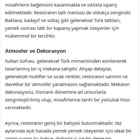
misafirlerin beğenisini kazanmakta ve sıklıkla sipariş
edilmektedir. Restoranın tatlı menüsü de oldukça zengindir.
Baklava, kadayıf ve sütlaç gibi geleneksel Türk tatlıları,
yemek sonrası tatlı bir kapanış yapmak isteyenler için
mükemmel bir tercihtir.
Atmosfer ve Dekorasyon
Sultan Sofrası, geleneksel Türk mimarisinden esinlenerek
tasarlanmış bir iç mekana sahiptir. Ahşap detaylar,
geleneksel motifler ve sıcak renkler, restoranın samimi ve
davetkar bir atmosfer yaratmasını sağlamaktadır. Mekanın
dekorasyonu, Osmanlı dönemine ait unsurlarla
zenginleştirilmiş olup, misafirlerine tarihi bir yolculuk hissi
vermektedir.
Ayrıca, restoranın geniş bir bahçesi bulunmaktadır. Yaz
aylarında açık havada yemek yemek isteyenler için ideal bir
ortam sunan bu bahçe, doğayla iç içe bir deneyim