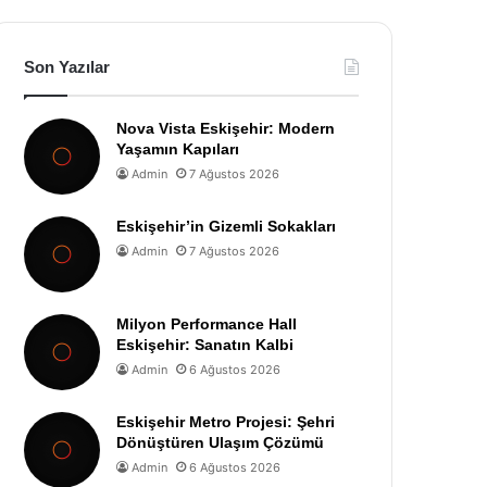
Son Yazılar
Nova Vista Eskişehir: Modern
Yaşamın Kapıları
Admin
7 Ağustos 2026
Eskişehir’in Gizemli Sokakları
Admin
7 Ağustos 2026
Milyon Performance Hall
Eskişehir: Sanatın Kalbi
Admin
6 Ağustos 2026
Eskişehir Metro Projesi: Şehri
Dönüştüren Ulaşım Çözümü
Admin
6 Ağustos 2026