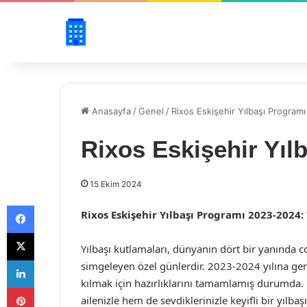
Anasayfa
/
Genel
/
Rixos Eskişehir Yılbaşı Progra
Rixos Eskişehir Yıl
15 Ekim 2024
Facebook
Rixos Eskişehir Yılbaşı Programı 2023-2024:
X
Yılbaşı kutlamaları, dünyanın dört bir yanında co
LinkedIn
simgeleyen özel günlerdir. 2023-2024 yılına ger
kılmak için hazırlıklarını tamamlamış durumda. 
Pinterest
ailenizle hem de sevdiklerinizle keyifli bir yılba