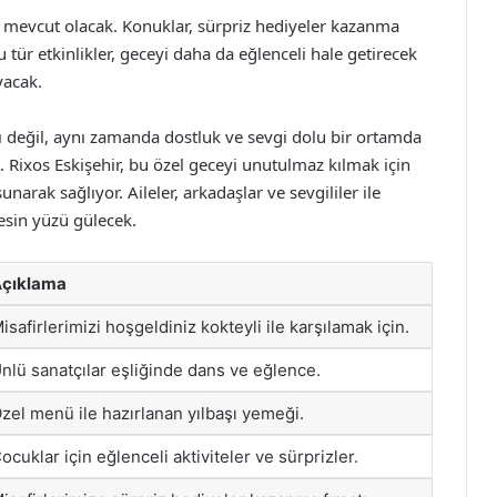
 de mevcut olacak. Konuklar, sürpriz hediyeler kazanma
Bu tür etkinlikler, geceyi daha da eğlenceli hale getirecek
yacak.
ıcı değil, aynı zamanda dostluk ve sevgi dolu bir ortamda
at. Rixos Eskişehir, bu özel geceyi unutulmaz kılmak için
unarak sağlıyor. Aileler, arkadaşlar ve sevgililer ile
esin yüzü gülecek.
çıklama
isafirlerimizi hoşgeldiniz kokteyli ile karşılamak için.
nlü sanatçılar eşliğinde dans ve eğlence.
zel menü ile hazırlanan yılbaşı yemeği.
ocuklar için eğlenceli aktiviteler ve sürprizler.