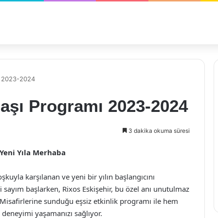
mı 2023-2024
başı Programı 2023-2024
3 dakika okuma süresi
 Yeni Yıla Merhaba
şkuyla karşılanan ve yeni bir yılın başlangıcını
i sayım başlarken, Rixos Eskişehir, bu özel anı unutulmaz
Misafirlerine sunduğu eşsiz etkinlik programı ile hem
şı deneyimi yaşamanızı sağlıyor.