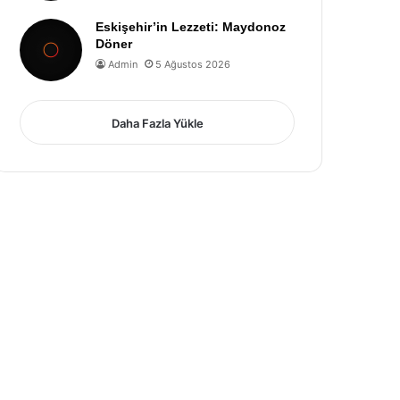
Eskişehir’in Lezzeti: Maydonoz
Döner
Admin
5 Ağustos 2026
Daha Fazla Yükle