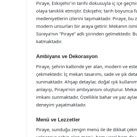
Piraye, Eskişehir’in tarihi dokusuyla iç içe geç
olaya tanıklık etmiştir. Eskişehir, tarih boyunca
medeniyetlerin izlerini taşımaktadır. Piraye, bu
modern unsurları bir araya getirir. Mekanın ismi
Süreya’nın “Piraye” adlı şiirinden gelmektedir.
katmaktadır.
Ambiyans ve Dekorasyon
Piraye, şehrin kalbinde yer alan, modern ve este
çekmektedir. İç mekan tasarımı, sade ve şık detay
sunmaktadır. Ahşap detaylar, doğal ışık kullanımı
anlayışı, Piraye’nin ambiyansını oluşturur. Mek
imkanı sunmaktadır. Özellikle bahar ve yaz aylar
deneyim yaşatmaktadır.
Menü ve Lezzetler
Piraye, sunduğu zengin menü ile de dikkat çek