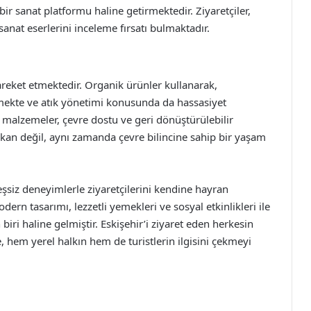
ir sanat platformu haline getirmektedir. Ziyaretçiler,
nat eserlerini inceleme fırsatı bulmaktadır.
reket etmektedir. Organik ürünler kullanarak,
mekte ve atık yönetimi konusunda da hassasiyet
malzemeler, çevre dostu ve geri dönüştürülebilir
mekan değil, aynı zamanda çevre bilincine sahip bir yaşam
şsiz deneyimlerle ziyaretçilerini kendine hayran
odern tasarımı, lezzetli yemekleri ve sosyal etkinlikleri ile
iri haline gelmiştir. Eskişehir’i ziyaret eden herkesin
hem yerel halkın hem de turistlerin ilgisini çekmeyi