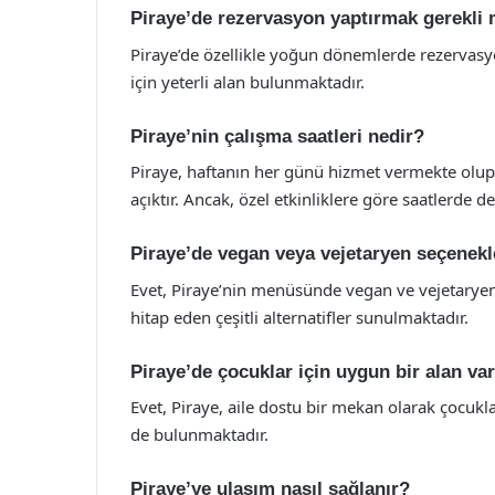
Piraye’de rezervasyon yaptırmak gerekli 
Piraye’de özellikle yoğun dönemlerde rezervasyo
için yeterli alan bulunmaktadır.
Piraye’nin çalışma saatleri nedir?
Piraye, haftanın her günü hizmet vermekte olup
açıktır. Ancak, özel etkinliklere göre saatlerde değ
Piraye’de vegan veya vejetaryen seçenekl
Evet, Piraye’nin menüsünde vegan ve vejetaryen
hitap eden çeşitli alternatifler sunulmaktadır.
Piraye’de çocuklar için uygun bir alan va
Evet, Piraye, aile dostu bir mekan olarak çocuk
de bulunmaktadır.
Piraye’ye ulaşım nasıl sağlanır?