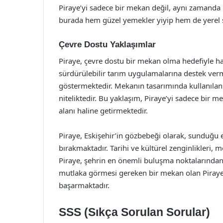
Piraye’yi sadece bir mekan değil, aynı zamanda b
burada hem güzel yemekler yiyip hem de yerel sa
Çevre Dostu Yaklaşımlar
Piraye, çevre dostu bir mekan olma hedefiyle ha
sürdürülebilir tarım uygulamalarına destek ver
göstermektedir. Mekanın tasarımında kullanılan 
niteliktedir. Bu yaklaşım, Piraye’yi sadece bir 
alanı haline getirmektedir.
Piraye, Eskişehir’in gözbebeği olarak, sunduğu e
bırakmaktadır. Tarihi ve kültürel zenginlikleri, m
Piraye, şehrin en önemli buluşma noktalarından b
mutlaka görmesi gereken bir mekan olan Piraye, 
başarmaktadır.
SSS (Sıkça Sorulan Sorular)