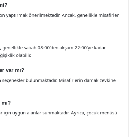
mi?
n yaptırmak önerilmektedir. Ancak, genellikle misafirler
, genellikle sabah 08:00’den akşam 22:00’ye kadar
işiklik olabilir.
er var mı?
 seçenekler bulunmaktadır. Misafirlerin damak zevkine
r mı?
lar için uygun alanlar sunmaktadır. Ayrıca, çocuk menüsü