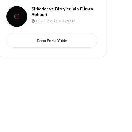
Şirketler ve Bireyler İçin E İmza
Rehberi
Admin
1 Ağustos 2026
Daha Fazla Yükle