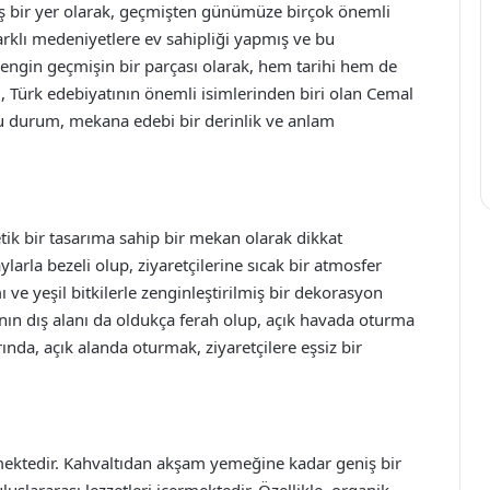
miş bir yer olarak, geçmişten günümüze birçok önemli
 farklı medeniyetlere ev sahipliği yapmış ve bu
 zengin geçmişin bir parçası olarak, hem tarihi hem de
, Türk edebiyatının önemli isimlerinden biri olan Cemal
 Bu durum, mekana edebi bir derinlik ve anlam
tik bir tasarıma sahip bir mekan olarak dikkat
larla bezeli olup, ziyaretçilerine sıcak bir atmosfer
 ve yeşil bitkilerle zenginleştirilmiş bir dekorasyon
anın dış alanı da oldukça ferah olup, açık havada oturma
ında, açık alanda oturmak, ziyaretçilere eşsiz bir
mektedir. Kahvaltıdan akşam yemeğine kadar geniş bir