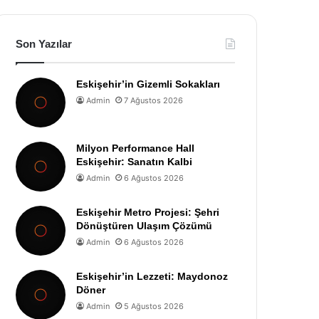
Son Yazılar
Eskişehir’in Gizemli Sokakları
Admin
7 Ağustos 2026
Milyon Performance Hall
Eskişehir: Sanatın Kalbi
Admin
6 Ağustos 2026
Eskişehir Metro Projesi: Şehri
Dönüştüren Ulaşım Çözümü
Admin
6 Ağustos 2026
Eskişehir’in Lezzeti: Maydonoz
Döner
Admin
5 Ağustos 2026