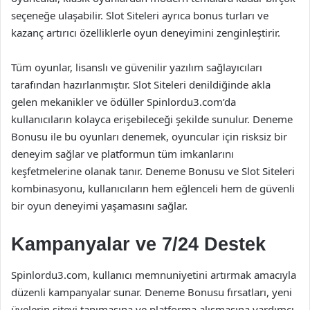
seçeneğe ulaşabilir. Slot Siteleri ayrıca bonus turları ve
kazanç artırıcı özelliklerle oyun deneyimini zenginleştirir.
Tüm oyunlar, lisanslı ve güvenilir yazılım sağlayıcıları
tarafından hazırlanmıştır. Slot Siteleri denildiğinde akla
gelen mekanikler ve ödüller Spinlordu3.com’da
kullanıcıların kolayca erişebileceği şekilde sunulur. Deneme
Bonusu ile bu oyunları denemek, oyuncular için risksiz bir
deneyim sağlar ve platformun tüm imkanlarını
keşfetmelerine olanak tanır. Deneme Bonusu ve Slot Siteleri
kombinasyonu, kullanıcıların hem eğlenceli hem de güvenli
bir oyun deneyimi yaşamasını sağlar.
Kampanyalar ve 7/24 Destek
Spinlordu3.com, kullanıcı memnuniyetini artırmak amacıyla
düzenli kampanyalar sunar. Deneme Bonusu fırsatları, yeni
üyelerin siteyi tanımasına ve platforma alışmasına yardımcı