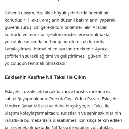
Güvenli ulaşım, özellikle büyük şehirlerde önemli bir
konudur. Nil Taksi, araçların düzenli bakımlarını yaparak,
güvenli sürüş için gerekli tüm önlemleri alır. Araçlar,
konforlu ve temiz bir şekilde müşterilere sunulmakta,
yolculuk esnasında herhangi bir olumsuz durumla
karşılaşılması ihtimalini en aza indirmektedir. Ayrıca,
şoförlerin sürekli eğitimi ve geliştirilmesi, güvenli bir
yolculuğun teminatı olmaktadır.
Eskişehir Keşfine Nil Taksi ile Çıkın
Eskişehir, gezilecek birçok tarihi ve turistik mekâna ev
sahipliği yapmaktadır. Porsuk Çayı, Odun Pazarı, Eskişehir
Modern Sanat Müzesi ve daha birçok yer, Nil Taksi ile
ulaşımı kolaylaştırmaktadır. Turistlerin ve şehir sakinlerinin
rahatlıkla bu mekanlara ulaşabilmesi için sıkça tercih edilen
bir seçenek olmaktadır. Nil Taksi ile yapılan yolculuklar,