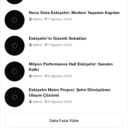
Nova Vista Eskişehir: Modern Yaşamın Kapıları
Admin
7 Ağustos 2026
Eskişehir’in Gizemli Sokakları
Admin
7 Ağustos 2026
Milyon Performance Hall Eskişehir: Sanatın
Kalbi
Admin
6 Ağustos 2026
Eskişehir Metro Projesi: Şehri Dönüştüren
Ulaşım Çözümü
Admin
6 Ağustos 2026
Daha Fazla Yükle