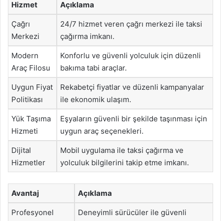
Hizmet
Açıklama
Çağrı
24/7 hizmet veren çağrı merkezi ile taksi
Merkezi
çağırma imkanı.
Modern
Konforlu ve güvenli yolculuk için düzenli
Araç Filosu
bakıma tabi araçlar.
Uygun Fiyat
Rekabetçi fiyatlar ve düzenli kampanyalar
Politikası
ile ekonomik ulaşım.
Yük Taşıma
Eşyaların güvenli bir şekilde taşınması için
Hizmeti
uygun araç seçenekleri.
Dijital
Mobil uygulama ile taksi çağırma ve
Hizmetler
yolculuk bilgilerini takip etme imkanı.
Avantaj
Açıklama
Profesyonel
Deneyimli sürücüler ile güvenli