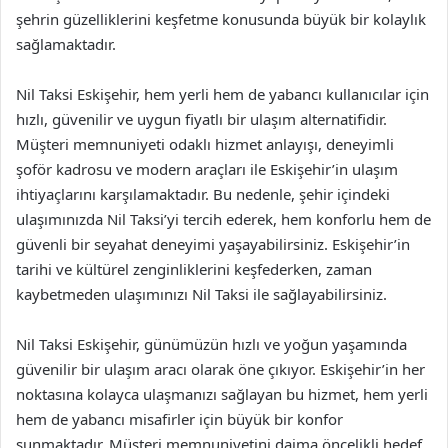
şehrin güzelliklerini keşfetme konusunda büyük bir kolaylık
sağlamaktadır.
Nil Taksi Eskişehir, hem yerli hem de yabancı kullanıcılar için
hızlı, güvenilir ve uygun fiyatlı bir ulaşım alternatifidir.
Müşteri memnuniyeti odaklı hizmet anlayışı, deneyimli
şoför kadrosu ve modern araçları ile Eskişehir’in ulaşım
ihtiyaçlarını karşılamaktadır. Bu nedenle, şehir içindeki
ulaşımınızda Nil Taksi’yi tercih ederek, hem konforlu hem de
güvenli bir seyahat deneyimi yaşayabilirsiniz. Eskişehir’in
tarihi ve kültürel zenginliklerini keşfederken, zaman
kaybetmeden ulaşımınızı Nil Taksi ile sağlayabilirsiniz.
Nil Taksi Eskişehir, günümüzün hızlı ve yoğun yaşamında
güvenilir bir ulaşım aracı olarak öne çıkıyor. Eskişehir’in her
noktasına kolayca ulaşmanızı sağlayan bu hizmet, hem yerli
hem de yabancı misafirler için büyük bir konfor
sunmaktadır. Müşteri memnuniyetini daima öncelikli hedef