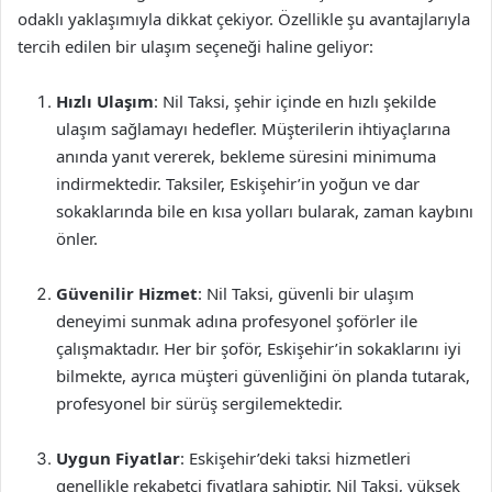
odaklı yaklaşımıyla dikkat çekiyor. Özellikle şu avantajlarıyla
tercih edilen bir ulaşım seçeneği haline geliyor:
Hızlı Ulaşım
: Nil Taksi, şehir içinde en hızlı şekilde
ulaşım sağlamayı hedefler. Müşterilerin ihtiyaçlarına
anında yanıt vererek, bekleme süresini minimuma
indirmektedir. Taksiler, Eskişehir’in yoğun ve dar
sokaklarında bile en kısa yolları bularak, zaman kaybını
önler.
Güvenilir Hizmet
: Nil Taksi, güvenli bir ulaşım
deneyimi sunmak adına profesyonel şoförler ile
çalışmaktadır. Her bir şoför, Eskişehir’in sokaklarını iyi
bilmekte, ayrıca müşteri güvenliğini ön planda tutarak,
profesyonel bir sürüş sergilemektedir.
Uygun Fiyatlar
: Eskişehir’deki taksi hizmetleri
genellikle rekabetçi fiyatlara sahiptir. Nil Taksi, yüksek