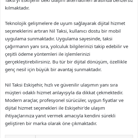
Taksi’yi Eskişehir’deki ulaşım alternatifleri arasında benzersiz
kılmaktadır.
Teknolojik gelişmelere de uyum sağlayarak dijital hizmet
seçeneklerini artıran Nil Taksi, kullanıcı dostu bir mobil
uygulama sunmaktadır. Uygulama sayesinde, taksi
çağırmanın yanı sıra, yolculuk bilgilerinizi takip edebilir ve
çeşitli ödeme yöntemleri ile işlemlerinizi
gerçekleştirebilirsiniz. Bu tür bir dijital dönüşüm, özellikle
genç nesil için büyük bir avantaj sunmaktadır.
Nil Taksi Eskişehir, hızlı ve güvenilir ulaşımın yanı sıra
müşteri odaklı hizmet anlayışıyla da dikkat çekmektedir.
Modern araçlar, profesyonel sürücüler, uygun fiyatlar ve
dijital hizmet seçenekleri ile Eskişehir’de ulaşım
ihtiyaçlarınıza yanıt vermek amacıyla kendini sürekli
geliştiren bir marka olarak öne çıkmaktadır.