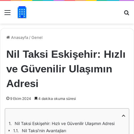
Menü
Ar
Anasayfa
/
Genel
Nil Taksi Eskişehir: Hızlı
ve Güvenilir Ulaşımın
Adresi
9 Ekim 2024
4 dakika okuma süresi
Nil Taksi Eskişehir: Hızlı ve Güvenilir Ulaşımın Adresi
Nil Taksi’nin Avantajları