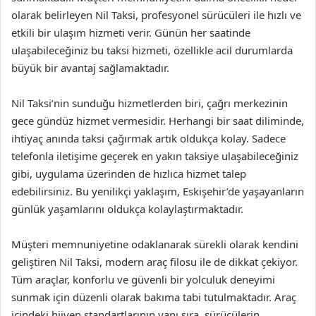
olarak belirleyen Nil Taksi, profesyonel sürücüleri ile hızlı ve
etkili bir ulaşım hizmeti verir. Günün her saatinde
ulaşabileceğiniz bu taksi hizmeti, özellikle acil durumlarda
büyük bir avantaj sağlamaktadır.
Nil Taksi’nin sunduğu hizmetlerden biri, çağrı merkezinin
gece gündüz hizmet vermesidir. Herhangi bir saat diliminde,
ihtiyaç anında taksi çağırmak artık oldukça kolay. Sadece
telefonla iletişime geçerek en yakın taksiye ulaşabileceğiniz
gibi, uygulama üzerinden de hızlıca hizmet talep
edebilirsiniz. Bu yenilikçi yaklaşım, Eskişehir’de yaşayanların
günlük yaşamlarını oldukça kolaylaştırmaktadır.
Müşteri memnuniyetine odaklanarak sürekli olarak kendini
geliştiren Nil Taksi, modern araç filosu ile de dikkat çekiyor.
Tüm araçlar, konforlu ve güvenli bir yolculuk deneyimi
sunmak için düzenli olarak bakıma tabi tutulmaktadır. Araç
içindeki hijyen standartlarının yanı sıra, sürücülerin