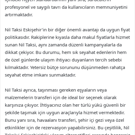
profesyonel ve saygılı tavrı da kullanıcıların memnuniyetini
artırmaktadır.
Nil Taksi Eskişehir’in bir diğer önemli avantajı da uygun fiyat
politikasıdır. Rakiplerine kıyasla daha makul fiyatlarla hizmet
sunan Nil Taksi, aynı zamanda düzenli kampanyalarla da
dikkat çekiyor. Bu durumu, hem sık seyahat edenlerin hem
de özel günlerde ulaşım ihtiyacı duyanların tercih sebebi
kılmaktadır. Yetersiz bütçe sorununu düşünmeden rahatça
seyahat etme imkanı sunmaktadır.
Nil Taksi ayrıca, taşınması gereken eşyaların veya
malzemelerin transferi için de ideal bir seçenek olarak
karşınıza çıkıyor. İhtiyacınız olan her türlü yükü güvenli bir
şekilde taşımak için uygun araçlarıyla hizmet vermektedir.
Bunu yanı sıra, havaalanı transferi, şehir içi gezi veya özel
etkinlikler için de rezervasyon yapabilirsiniz. Bu çeşitlilik, Nil