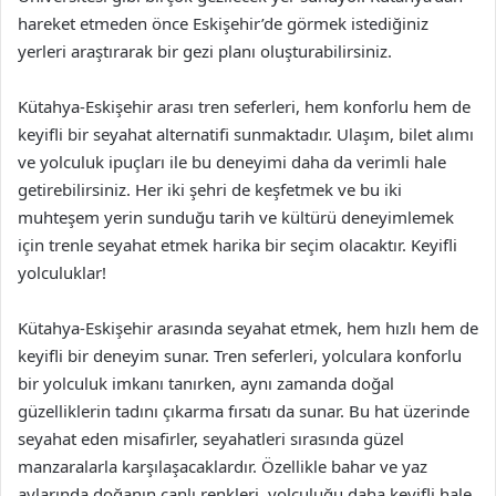
hareket etmeden önce Eskişehir’de görmek istediğiniz
yerleri araştırarak bir gezi planı oluşturabilirsiniz.
Kütahya-Eskişehir arası tren seferleri, hem konforlu hem de
keyifli bir seyahat alternatifi sunmaktadır. Ulaşım, bilet alımı
ve yolculuk ipuçları ile bu deneyimi daha da verimli hale
getirebilirsiniz. Her iki şehri de keşfetmek ve bu iki
muhteşem yerin sunduğu tarih ve kültürü deneyimlemek
için trenle seyahat etmek harika bir seçim olacaktır. Keyifli
yolculuklar!
Kütahya-Eskişehir arasında seyahat etmek, hem hızlı hem de
keyifli bir deneyim sunar. Tren seferleri, yolculara konforlu
bir yolculuk imkanı tanırken, aynı zamanda doğal
güzelliklerin tadını çıkarma fırsatı da sunar. Bu hat üzerinde
seyahat eden misafirler, seyahatleri sırasında güzel
manzaralarla karşılaşacaklardır. Özellikle bahar ve yaz
aylarında doğanın canlı renkleri, yolculuğu daha keyifli hale