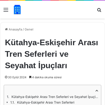
Menü
Ar
Anasayfa
/
Genel
Kütahya-Eskişehir Arası
Tren Seferleri ve
Seyahat İpuçları
30 Eylül 2024
4 dakika okuma süresi
Kütahya-Eskişehir Arası Tren Seferleri ve Seyahat İpuçları
Kütahya-Eskişehir Arası Tren Seferleri