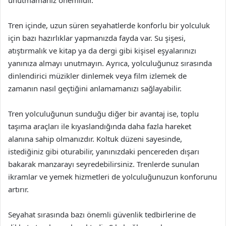
unutmamanız önemlidir.
Tren içinde, uzun süren seyahatlerde konforlu bir yolculuk
için bazı hazırlıklar yapmanızda fayda var. Su şişesi,
atıştırmalık ve kitap ya da dergi gibi kişisel eşyalarınızı
yanınıza almayı unutmayın. Ayrıca, yolculuğunuz sırasında
dinlendirici müzikler dinlemek veya film izlemek de
zamanın nasıl geçtiğini anlamamanızı sağlayabilir.
Tren yolculuğunun sunduğu diğer bir avantaj ise, toplu
taşıma araçları ile kıyaslandığında daha fazla hareket
alanına sahip olmanızdır. Koltuk düzeni sayesinde,
istediğiniz gibi oturabilir, yanınızdaki pencereden dışarı
bakarak manzarayı seyredebilirsiniz. Trenlerde sunulan
ikramlar ve yemek hizmetleri de yolculuğunuzun konforunu
artırır.
Seyahat sırasında bazı önemli güvenlik tedbirlerine de