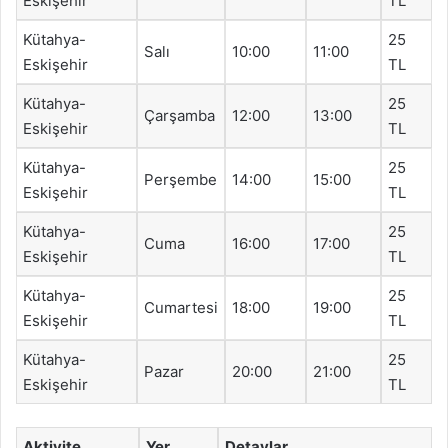
Eskişehir
TL
Kütahya-
25
Salı
10:00
11:00
Eskişehir
TL
Kütahya-
25
Çarşamba
12:00
13:00
Eskişehir
TL
Kütahya-
25
Perşembe
14:00
15:00
Eskişehir
TL
Kütahya-
25
Cuma
16:00
17:00
Eskişehir
TL
Kütahya-
25
Cumartesi
18:00
19:00
Eskişehir
TL
Kütahya-
25
Pazar
20:00
21:00
Eskişehir
TL
Aktivite
Yer
Detaylar