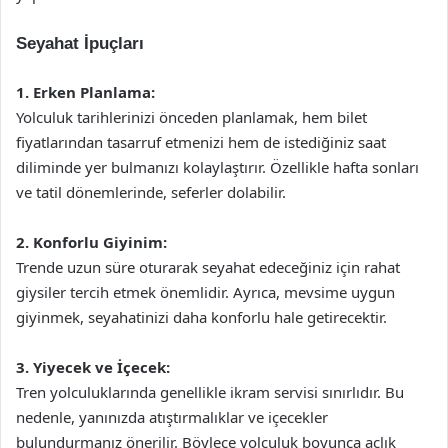
Seyahat İpuçları
1. Erken Planlama:
Yolculuk tarihlerinizi önceden planlamak, hem bilet
fiyatlarından tasarruf etmenizi hem de istediğiniz saat
diliminde yer bulmanızı kolaylaştırır. Özellikle hafta sonları
ve tatil dönemlerinde, seferler dolabilir.
2. Konforlu Giyinim:
Trende uzun süre oturarak seyahat edeceğiniz için rahat
giysiler tercih etmek önemlidir. Ayrıca, mevsime uygun
giyinmek, seyahatinizi daha konforlu hale getirecektir.
3. Yiyecek ve İçecek:
Tren yolculuklarında genellikle ikram servisi sınırlıdır. Bu
nedenle, yanınızda atıştırmalıklar ve içecekler
bulundurmanız önerilir. Böylece yolculuk boyunca açlık