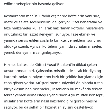
edilme sebeplerinin başında geliyor.
Restaurantın menüsü, farklı çeşitlerde köftelerin yanı sıra,
meze ve salata seçeneklerini de içeriyor. Özel baharatlar ve
taze malzemeler kullanılarak hazırlanan köfteler, misafirlere
unutulmaz bir lezzet deneyimi sunuyor. Taze ekmek ve
yanında servis edilen soslarla birlikte, yemeklerin sunumu
oldukça özenli. Ayrıca, köftelerin yanında sunulan mezeler,
yemek deneyimini zenginleştiriyor.
Hizmet kalitesi de Köfteci Yusuf Batıkent’in dikkat çeken
unsurlarından biri. Çalışanlar, misafirlerle sıcak bir diyalog
kurarak, onların ihtiyaçlarını hızlı bir şekilde karşılamak için
çaba gösteriyorlar. Müşteri memnuniyetini ön planda tutan
bir yaklaşım benimsemeleri, insanların bu mekânda tekrar
tekrar yemek yeme isteği uyandırıyor. Açık mutfak konsepti,
misafirlerin köftelerin nasıl hazırlandığını görebilmesini
sağlıyor, bu da şeffaf bir hizmet anlayışını destekliyor.