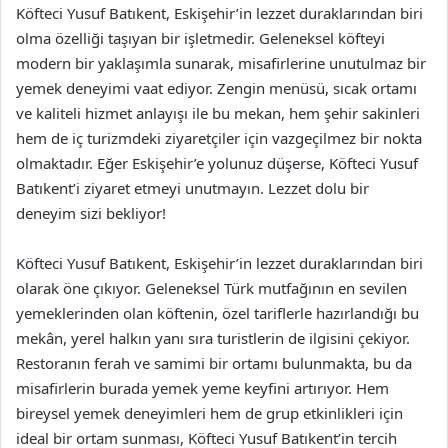
Köfteci Yusuf Batıkent, Eskişehir’in lezzet duraklarından biri
olma özelliği taşıyan bir işletmedir. Geleneksel köfteyi
modern bir yaklaşımla sunarak, misafirlerine unutulmaz bir
yemek deneyimi vaat ediyor. Zengin menüsü, sıcak ortamı
ve kaliteli hizmet anlayışı ile bu mekan, hem şehir sakinleri
hem de iç turizmdeki ziyaretçiler için vazgeçilmez bir nokta
olmaktadır. Eğer Eskişehir’e yolunuz düşerse, Köfteci Yusuf
Batıkent’i ziyaret etmeyi unutmayın. Lezzet dolu bir
deneyim sizi bekliyor!
Köfteci Yusuf Batıkent, Eskişehir’in lezzet duraklarından biri
olarak öne çıkıyor. Geleneksel Türk mutfağının en sevilen
yemeklerinden olan köftenin, özel tariflerle hazırlandığı bu
mekân, yerel halkın yanı sıra turistlerin de ilgisini çekiyor.
Restoranın ferah ve samimi bir ortamı bulunmakta, bu da
misafirlerin burada yemek yeme keyfini artırıyor. Hem
bireysel yemek deneyimleri hem de grup etkinlikleri için
ideal bir ortam sunması, Köfteci Yusuf Batıkent’in tercih