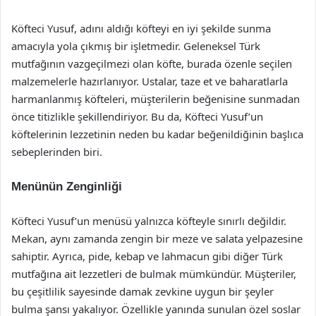
Köfteci Yusuf, adını aldığı köfteyi en iyi şekilde sunma
amacıyla yola çıkmış bir işletmedir. Geleneksel Türk
mutfağının vazgeçilmezi olan köfte, burada özenle seçilen
malzemelerle hazırlanıyor. Ustalar, taze et ve baharatlarla
harmanlanmış köfteleri, müşterilerin beğenisine sunmadan
önce titizlikle şekillendiriyor. Bu da, Köfteci Yusuf’un
köftelerinin lezzetinin neden bu kadar beğenildiğinin başlıca
sebeplerinden biri.
Menünün Zenginliği
Köfteci Yusuf’un menüsü yalnızca köfteyle sınırlı değildir.
Mekan, aynı zamanda zengin bir meze ve salata yelpazesine
sahiptir. Ayrıca, pide, kebap ve lahmacun gibi diğer Türk
mutfağına ait lezzetleri de bulmak mümkündür. Müşteriler,
bu çeşitlilik sayesinde damak zevkine uygun bir şeyler
bulma şansı yakalıyor. Özellikle yanında sunulan özel soslar