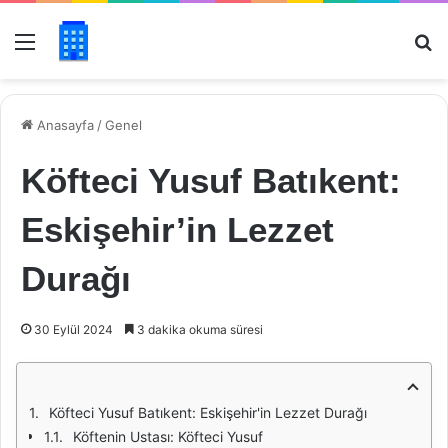
Menü
Ar
Anasayfa
/
Genel
Köfteci Yusuf Batıkent:
Eskişehir’in Lezzet
Durağı
30 Eylül 2024
3 dakika okuma süresi
Köfteci Yusuf Batıkent: Eskişehir'in Lezzet Durağı
Köftenin Ustası: Köfteci Yusuf