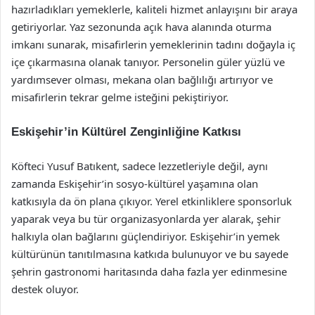
hazırladıkları yemeklerle, kaliteli hizmet anlayışını bir araya
getiriyorlar. Yaz sezonunda açık hava alanında oturma
imkanı sunarak, misafirlerin yemeklerinin tadını doğayla iç
içe çıkarmasına olanak tanıyor. Personelin güler yüzlü ve
yardımsever olması, mekana olan bağlılığı artırıyor ve
misafirlerin tekrar gelme isteğini pekiştiriyor.
Eskişehir’in Kültürel Zenginliğine Katkısı
Köfteci Yusuf Batıkent, sadece lezzetleriyle değil, aynı
zamanda Eskişehir’in sosyo-kültürel yaşamına olan
katkısıyla da ön plana çıkıyor. Yerel etkinliklere sponsorluk
yaparak veya bu tür organizasyonlarda yer alarak, şehir
halkıyla olan bağlarını güçlendiriyor. Eskişehir’in yemek
kültürünün tanıtılmasına katkıda bulunuyor ve bu sayede
şehrin gastronomi haritasında daha fazla yer edinmesine
destek oluyor.