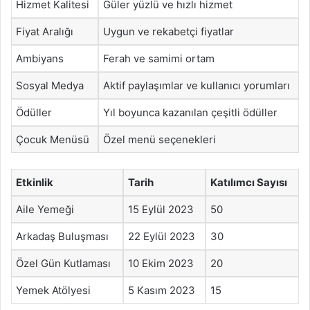
Hizmet Kalitesi
Güler yüzlü ve hızlı hizmet
Fiyat Aralığı
Uygun ve rekabetçi fiyatlar
Ambiyans
Ferah ve samimi ortam
Sosyal Medya
Aktif paylaşımlar ve kullanıcı yorumları
Ödüller
Yıl boyunca kazanılan çeşitli ödüller
Çocuk Menüsü
Özel menü seçenekleri
Etkinlik
Tarih
Katılımcı Sayısı
Aile Yemeği
15 Eylül 2023
50
Arkadaş Buluşması
22 Eylül 2023
30
Özel Gün Kutlaması
10 Ekim 2023
20
Yemek Atölyesi
5 Kasım 2023
15