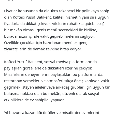
Fiyatlar konusunda da oldukça rekabetçi bir politikaya sahip
olan Köfteci Yusuf Batıkent, kaliteli hizmetin yanı sıra uygun
fiyatlarla da dikkat çekiyor. Ailelerin rahatlıkla gidebileceği
bir mekân olması, geniş menü seçenekleri ile birlikte,
burada huzur içinde vakit geçirebilmelerini sağlıyor.
Özellikle çocuklar için hazırlanan menüler, genç
ziyaretçilerin de damak zevkine hitap ediyor.
Köfteci Yusuf Batıkent, sosyal medya platformlarında
paylaşılan görsellerle de dikkatleri üzerine çekiyor.
Misafirlerin deneyimlerini paylaştıkları bu platformlarda,
restoranın yemekleri ve atmosferi sıkça öne çıkarılıyor. Vakit
geçirmek isteyen aileler veya arkadaş grupları için uygun bir
buluşma noktası olan bu mekân, düzenli olarak sosyal
etkinliklere de ev sahipliği yapıyor.
Yıl boyunca kazandığı ödüller ve misafir deneyimlerini