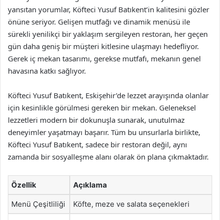
yansıtan yorumlar, Köfteci Yusuf Batıkent’in kalitesini gözler
önüne seriyor. Gelişen mutfağı ve dinamik menüsü ile
sürekli yenilikçi bir yaklaşım sergileyen restoran, her geçen
gün daha geniş bir müşteri kitlesine ulaşmayı hedefliyor.
Gerek iç mekan tasarımı, gerekse mutfafı, mekanın genel
havasına katkı sağlıyor.
Köfteci Yusuf Batıkent, Eskişehir’de lezzet arayışında olanlar
için kesinlikle görülmesi gereken bir mekan. Geleneksel
lezzetleri modern bir dokunuşla sunarak, unutulmaz
deneyimler yaşatmayı başarır. Tüm bu unsurlarla birlikte,
Köfteci Yusuf Batıkent, sadece bir restoran değil, aynı
zamanda bir sosyalleşme alanı olarak ön plana çıkmaktadır.
Özellik
Açıklama
Menü Çeşitliliği
Köfte, meze ve salata seçenekleri