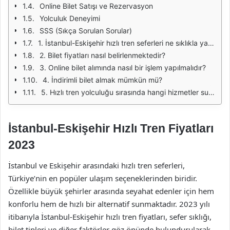
Online Bilet Satışı ve Rezervasyon
Yolculuk Deneyimi
SSS (Sıkça Sorulan Sorular)
1. İstanbul-Eskişehir hızlı tren seferleri ne sıklıkla yapılmaktadır?
2. Bilet fiyatları nasıl belirlenmektedir?
3. Online bilet alımında nasıl bir işlem yapılmalıdır?
4. İndirimli bilet almak mümkün mü?
5. Hızlı tren yolculuğu sırasında hangi hizmetler sunulmaktadır?
İstanbul-Eskişehir Hızlı Tren Fiyatları
2023
İstanbul ve Eskişehir arasındaki hızlı tren seferleri,
Türkiye’nin en popüler ulaşım seçeneklerinden biridir.
Özellikle büyük şehirler arasında seyahat edenler için hem
konforlu hem de hızlı bir alternatif sunmaktadır. 2023 yılı
itibarıyla İstanbul-Eskişehir hızlı tren fiyatları, sefer sıklığı,
bilet tipleri ve diğer faktörler göz önünde bulundurularak