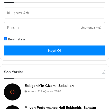
Unuttunuz mu?
Beni hatırla
Kayıt Ol
Son Yazılar
Eskişehir’in Gizemli Sokakları
Admin
7 Ağustos 2026
Milyon Performance Hall Eskişehir: Sanatın