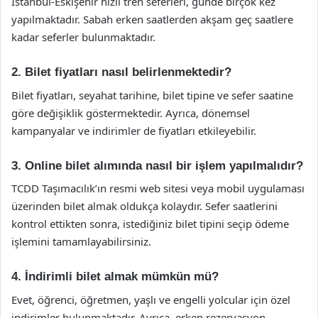
İstanbul-Eskişehir hızlı tren seferleri, günde birçok kez
yapılmaktadır. Sabah erken saatlerden akşam geç saatlere
kadar seferler bulunmaktadır.
2. Bilet fiyatları nasıl belirlenmektedir?
Bilet fiyatları, seyahat tarihine, bilet tipine ve sefer saatine
göre değişiklik göstermektedir. Ayrıca, dönemsel
kampanyalar ve indirimler de fiyatları etkileyebilir.
3. Online bilet alımında nasıl bir işlem yapılmalıdır?
TCDD Taşımacılık’ın resmi web sitesi veya mobil uygulaması
üzerinden bilet almak oldukça kolaydır. Sefer saatlerini
kontrol ettikten sonra, istediğiniz bilet tipini seçip ödeme
işlemini tamamlayabilirsiniz.
4. İndirimli bilet almak mümkün mü?
Evet, öğrenci, öğretmen, yaşlı ve engelli yolcular için özel
indirimler bulunmaktadır. Ayrıca, erken rezervasyon