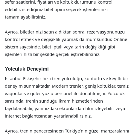
sefer saatlerini, fiyatları ve koltuk durumunu kontrol
edebilir, istediğiniz bilet tipini seçerek işlemlerinizi
tamamlayabilirsiniz.
Ayrıca, biletlerinizi satın aldıktan sonra, rezervasyonunuzu
kontrol etmek ve değişiklik yapmak da mümkündür. Online
sistem sayesinde, bilet iptali veya tarih değişikliği gibi
işlemleri hızlı bir şekilde gerçekleştirebilirsiniz.
Yolculuk Deneyimi
İstanbul-Eskişehir hızlı tren yolculuğu, konforlu ve keyifli bir
deneyim sunmaktadır. Modern trenler, geniş koltuklar, temiz
vagonlar ve güler yüzlü personel ile donatılmıştır. Yolculuk
sırasında, trenin sunduğu ikram hizmetlerinden
faydalanabilir, yanınızdaki ekranlardan film izleyebilir veya
internet bağlantısından yararlanabilirsiniz.
Ayrıca, trenin penceresinden Türkiye’nin güzel manzaralarını