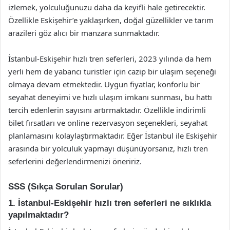
izlemek, yolculuğunuzu daha da keyifli hale getirecektir.
Özellikle Eskişehir’e yaklaşırken, doğal güzellikler ve tarım
arazileri göz alıcı bir manzara sunmaktadır.
İstanbul-Eskişehir hızlı tren seferleri, 2023 yılında da hem
yerli hem de yabancı turistler için cazip bir ulaşım seçeneği
olmaya devam etmektedir. Uygun fiyatlar, konforlu bir
seyahat deneyimi ve hızlı ulaşım imkanı sunması, bu hattı
tercih edenlerin sayısını artırmaktadır. Özellikle indirimli
bilet fırsatları ve online rezervasyon seçenekleri, seyahat
planlamasını kolaylaştırmaktadır. Eğer İstanbul ile Eskişehir
arasında bir yolculuk yapmayı düşünüyorsanız, hızlı tren
seferlerini değerlendirmenizi öneririz.
SSS (Sıkça Sorulan Sorular)
1. İstanbul-Eskişehir hızlı tren seferleri ne sıklıkla
yapılmaktadır?