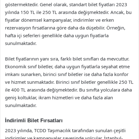
göstermektedir. Genel olarak, standart bilet fiyatları 2023
yılında 150 TL ile 250 TL arasında değişmektedir. Ancak, bu
fiyatlar dönemsel kampanyalar, indirimler ve erken
rezervasyon fırsatlarına göre daha da düşebilir. Örneğin,
hafta içi seferleri genellikle daha uygun fiyatlarla
sunulmaktadır.
Bilet fiyatlarının yanı sıra, farklı bilet sınıfları da mevcuttur.
Ekonomik sınıf biletler, daha uygun fiyatlarla seyahat etme
imkanı sunarken, birinci sınıf biletler ise daha fazla konfor
ve hizmet sunmaktadır. Birinci sınıf biletler genellikle 250 TL
ile 400 TL arasında değişmektedir. Bu sınıfta yolculara daha
geniş koltuklar, ikram hizmetleri ve daha fazla alan
sunulmaktadır.
İndirimli Bilet Fırsatları
2023 yılında, TCDD Taşımacılık tarafından sunulan çeşitli
indirimler ve kampanyalar sayesinde yolcular, İstanbul-