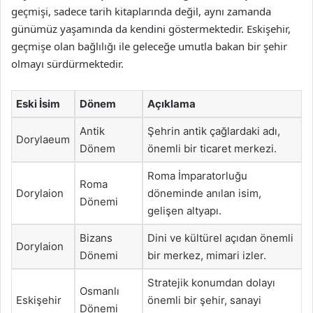
geçmişi, sadece tarih kitaplarında değil, aynı zamanda
günümüz yaşamında da kendini göstermektedir. Eskişehir,
geçmişe olan bağlılığı ile geleceğe umutla bakan bir şehir
olmayı sürdürmektedir.
Eski İsim
Dönem
Açıklama
Antik
Şehrin antik çağlardaki adı,
Dorylaeum
Dönem
önemli bir ticaret merkezi.
Roma İmparatorluğu
Roma
Dorylaion
döneminde anılan isim,
Dönemi
gelişen altyapı.
Bizans
Dini ve kültürel açıdan önemli
Dorylaion
Dönemi
bir merkez, mimari izler.
Stratejik konumdan dolayı
Osmanlı
Eskişehir
önemli bir şehir, sanayi
Dönemi