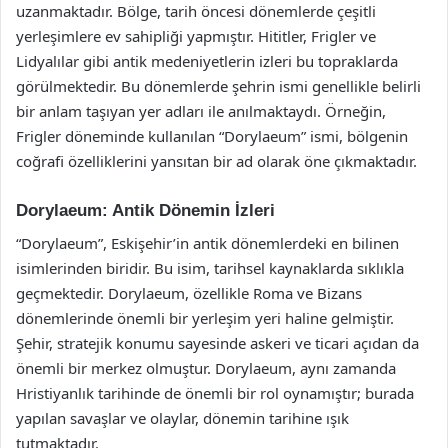
uzanmaktadır. Bölge, tarih öncesi dönemlerde çeşitli
yerleşimlere ev sahipliği yapmıştır. Hititler, Frigler ve
Lidyalılar gibi antik medeniyetlerin izleri bu topraklarda
görülmektedir. Bu dönemlerde şehrin ismi genellikle belirli
bir anlam taşıyan yer adları ile anılmaktaydı. Örneğin,
Frigler döneminde kullanılan “Dorylaeum” ismi, bölgenin
coğrafi özelliklerini yansıtan bir ad olarak öne çıkmaktadır.
Dorylaeum: Antik Dönemin İzleri
“Dorylaeum”, Eskişehir’in antik dönemlerdeki en bilinen
isimlerinden biridir. Bu isim, tarihsel kaynaklarda sıklıkla
geçmektedir. Dorylaeum, özellikle Roma ve Bizans
dönemlerinde önemli bir yerleşim yeri haline gelmiştir.
Şehir, stratejik konumu sayesinde askeri ve ticari açıdan da
önemli bir merkez olmuştur. Dorylaeum, aynı zamanda
Hristiyanlık tarihinde de önemli bir rol oynamıştır; burada
yapılan savaşlar ve olaylar, dönemin tarihine ışık
tutmaktadır.