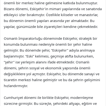
önemli bir merkez haline gelmesine katkıda bulunmuştur.
Bizans dönemi, Eskişehir’in mimari yapılarında ve sanatında
etkileyici izler bırakmıştır. Özellikle kiliseler ve manastırlar,
bu dönemin önemli yapıları arasında yer almaktadır. Bu
yapılar, günümüzde bile ziyaretçileri kendine çekmektedir.
Osmanlı İmparatorluğu döneminde Eskişehir, stratejik bir
konumda bulunması nedeniyle önemli bir şehir haline
gelmiştir. Bu dönemde şehir, “Eskişehir” adıyla anılmaya
başlanmıştır. “Eski” kelimesi, geçmişe atıfta bulunurken,
“şehir” ise yerleşim alanını ifade etmektedir. Osmanlı
dönemi, şehrin sosyal ve ekonomik yapısında önemli
değişikliklere yol açmıştır. Eskişehir, bu dönemde sanayi ve
ticaretin merkezi haline gelmiştir ve bu da şehrin gelişimini
hızlandırmıştır.
Cumhuriyet dönemi ile birlikte Eskişehir, modernleşme
sürecine girmiştir. Bu süreçte, şehirdeki altyapı, eğitim ve