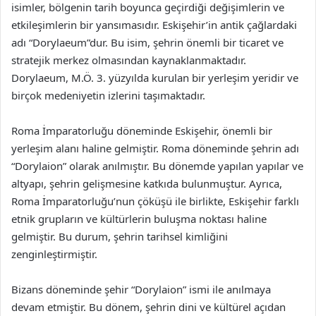
isimler, bölgenin tarih boyunca geçirdiği değişimlerin ve
etkileşimlerin bir yansımasıdır. Eskişehir’in antik çağlardaki
adı “Dorylaeum”dur. Bu isim, şehrin önemli bir ticaret ve
stratejik merkez olmasından kaynaklanmaktadır.
Dorylaeum, M.Ö. 3. yüzyılda kurulan bir yerleşim yeridir ve
birçok medeniyetin izlerini taşımaktadır.
Roma İmparatorluğu döneminde Eskişehir, önemli bir
yerleşim alanı haline gelmiştir. Roma döneminde şehrin adı
“Dorylaion” olarak anılmıştır. Bu dönemde yapılan yapılar ve
altyapı, şehrin gelişmesine katkıda bulunmuştur. Ayrıca,
Roma İmparatorluğu’nun çöküşü ile birlikte, Eskişehir farklı
etnik grupların ve kültürlerin buluşma noktası haline
gelmiştir. Bu durum, şehrin tarihsel kimliğini
zenginleştirmiştir.
Bizans döneminde şehir “Dorylaion” ismi ile anılmaya
devam etmiştir. Bu dönem, şehrin dini ve kültürel açıdan