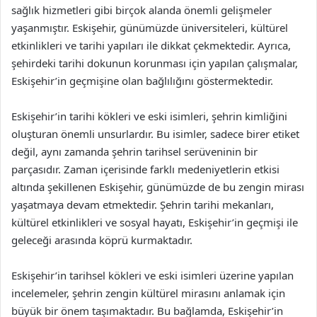
sağlık hizmetleri gibi birçok alanda önemli gelişmeler
yaşanmıştır. Eskişehir, günümüzde üniversiteleri, kültürel
etkinlikleri ve tarihi yapıları ile dikkat çekmektedir. Ayrıca,
şehirdeki tarihi dokunun korunması için yapılan çalışmalar,
Eskişehir’in geçmişine olan bağlılığını göstermektedir.
Eskişehir’in tarihi kökleri ve eski isimleri, şehrin kimliğini
oluşturan önemli unsurlardır. Bu isimler, sadece birer etiket
değil, aynı zamanda şehrin tarihsel serüveninin bir
parçasıdır. Zaman içerisinde farklı medeniyetlerin etkisi
altında şekillenen Eskişehir, günümüzde de bu zengin mirası
yaşatmaya devam etmektedir. Şehrin tarihi mekanları,
kültürel etkinlikleri ve sosyal hayatı, Eskişehir’in geçmişi ile
geleceği arasında köprü kurmaktadır.
Eskişehir’in tarihsel kökleri ve eski isimleri üzerine yapılan
incelemeler, şehrin zengin kültürel mirasını anlamak için
büyük bir önem taşımaktadır. Bu bağlamda, Eskişehir’in