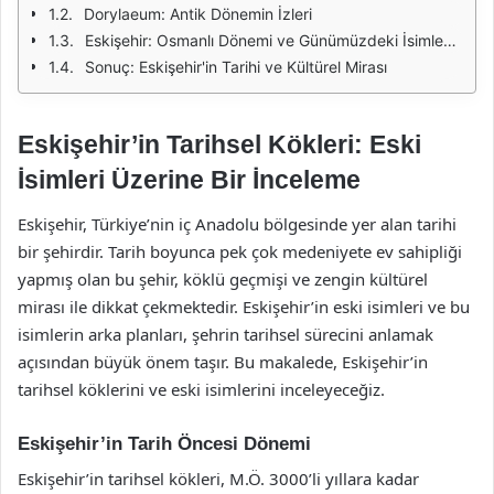
Dorylaeum: Antik Dönemin İzleri
Eskişehir: Osmanlı Dönemi ve Günümüzdeki İsimlendirme
Sonuç: Eskişehir'in Tarihi ve Kültürel Mirası
Eskişehir’in Tarihsel Kökleri: Eski
İsimleri Üzerine Bir İnceleme
Eskişehir, Türkiye’nin iç Anadolu bölgesinde yer alan tarihi
bir şehirdir. Tarih boyunca pek çok medeniyete ev sahipliği
yapmış olan bu şehir, köklü geçmişi ve zengin kültürel
mirası ile dikkat çekmektedir. Eskişehir’in eski isimleri ve bu
isimlerin arka planları, şehrin tarihsel sürecini anlamak
açısından büyük önem taşır. Bu makalede, Eskişehir’in
tarihsel köklerini ve eski isimlerini inceleyeceğiz.
Eskişehir’in Tarih Öncesi Dönemi
Eskişehir’in tarihsel kökleri, M.Ö. 3000’li yıllara kadar