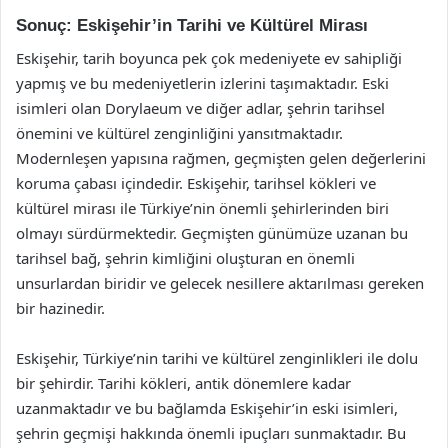
Sonuç: Eskişehir’in Tarihi ve Kültürel Mirası
Eskişehir, tarih boyunca pek çok medeniyete ev sahipliği
yapmış ve bu medeniyetlerin izlerini taşımaktadır. Eski
isimleri olan Dorylaeum ve diğer adlar, şehrin tarihsel
önemini ve kültürel zenginliğini yansıtmaktadır.
Modernleşen yapısına rağmen, geçmişten gelen değerlerini
koruma çabası içindedir. Eskişehir, tarihsel kökleri ve
kültürel mirası ile Türkiye’nin önemli şehirlerinden biri
olmayı sürdürmektedir. Geçmişten günümüze uzanan bu
tarihsel bağ, şehrin kimliğini oluşturan en önemli
unsurlardan biridir ve gelecek nesillere aktarılması gereken
bir hazinedir.
Eskişehir, Türkiye’nin tarihi ve kültürel zenginlikleri ile dolu
bir şehirdir. Tarihi kökleri, antik dönemlere kadar
uzanmaktadır ve bu bağlamda Eskişehir’in eski isimleri,
şehrin geçmişi hakkında önemli ipuçları sunmaktadır. Bu