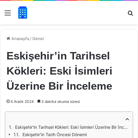
Menü
Ar
Anasayfa
/
Genel
Eskişehir’in Tarihsel
Kökleri: Eski İsimleri
Üzerine Bir İnceleme
4 Aralık 2024
3 dakika okuma süresi
Eskişehir'in Tarihsel Kökleri: Eski İsimleri Üzerine Bir İnceleme
Eskişehir'in Tarih Öncesi Dönemi