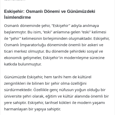
Eskişehir: Osmanlı Dönemi ve Günümüzdeki
İsimlendirme
Osmanlı döneminde şehir, “Eskişehir” adıyla anılmaya
başlanmıştır. Bu isim, “eski” anlamına gelen “eski” kelimesi
ile “şehir” kelimesinin birleşiminden oluşmaktadır. Eskişehir,
Osmanlı İmparatorluğu döneminde önemli bir askeri ve
ticari merkez olmuştur. Bu dönemde şehirdeki sosyal ve
ekonomik gelişmeler, Eskişehir’in modernleşme sürecine
katkıda bulunmuştur.
Günümüzde Eskişehir, hem tarihi hem de kültürel
zenginlikleri ile bilinen bir şehir olma özelliğini
sürdürmektedir. Özellikle genç nüfusun yoğun olduğu bir
üniversite şehri olarak, eğitim ve kültür alanında önemli bir
yere sahiptir. Eskişehir, tarihsel kökleri ile modern yaşamı
harmanlayan bir yapıya sahiptir.