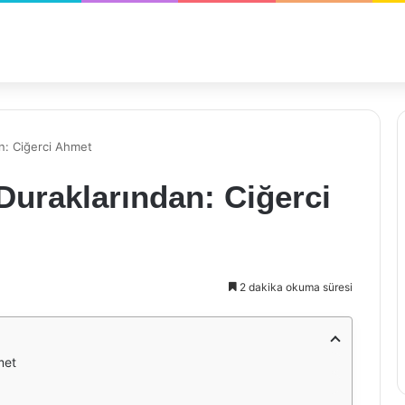
an: Ciğerci Ahmet
 Duraklarından: Ciğerci
2 dakika okuma süresi
met