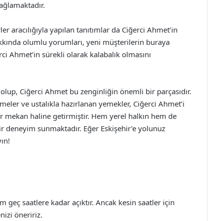
ağlamaktadır.
er aracılığıyla yapılan tanıtımlar da Ciğerci Ahmet’in
n hakkında olumlu yorumları, yeni müşterilerin buraya
i Ahmet’in sürekli olarak kalabalık olmasını
 olup, Ciğerci Ahmet bu zenginliğin önemli bir parçasıdır.
zemeler ve ustalıkla hazırlanan yemekler, Ciğerci Ahmet’i
ir mekan haline getirmiştir. Hem yerel halkın hem de
 bir deneyim sunmaktadır. Eğer Eskişehir’e yolunuz
ın!
 geç saatlere kadar açıktır. Ancak kesin saatler için
izi öneririz.