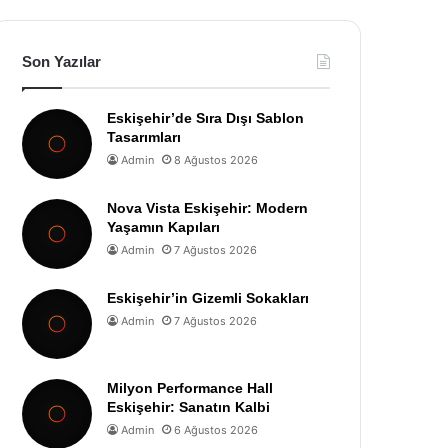
Son Yazılar
Eskişehir’de Sıra Dışı Sablon
Tasarımları
Admin
8 Ağustos 2026
Nova Vista Eskişehir: Modern
Yaşamın Kapıları
Admin
7 Ağustos 2026
Eskişehir’in Gizemli Sokakları
Admin
7 Ağustos 2026
Milyon Performance Hall
Eskişehir: Sanatın Kalbi
Admin
6 Ağustos 2026