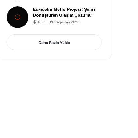
Eskişehir Metro Projesi: Şehri
Dönüştüren Ulaşım Çözümü
Admin
6 Ağustos 2026
Daha Fazla Yükle