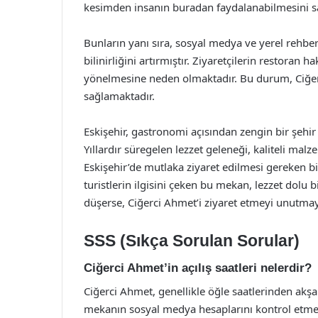
kesimden insanın buradan faydalanabilmesini s
Bunların yanı sıra, sosyal medya ve yerel rehberl
bilinirliğini artırmıştır. Ziyaretçilerin restora
yönelmesine neden olmaktadır. Bu durum, Ciğerc
sağlamaktadır.
Eskişehir, gastronomi açısından zengin bir şehir
Yıllardır süregelen lezzet geleneği, kaliteli mal
Eskişehir’de mutlaka ziyaret edilmesi gereken b
turistlerin ilgisini çeken bu mekan, lezzet dolu
düşerse, Ciğerci Ahmet’i ziyaret etmeyi unutmay
SSS (Sıkça Sorulan Sorular)
Ciğerci Ahmet’in açılış saatleri nelerdir?
Ciğerci Ahmet, genellikle öğle saatlerinden akşam
mekanın sosyal medya hesaplarını kontrol etmen