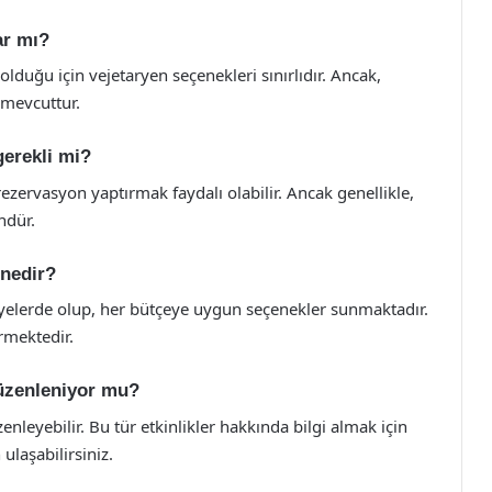
ar mı?
olduğu için vejetaryen seçenekleri sınırlıdır. Ancak,
 mevcuttur.
gerekli mi?
zervasyon yaptırmak faydalı olabilir. Ancak genellikle,
ndür.
 nedir?
viyelerde olup, her bütçeye uygun seçenekler sunmaktadır.
rmektedir.
düzenleniyor mu?
enleyebilir. Bu tür etkinlikler hakkında bilgi almak için
ulaşabilirsiniz.