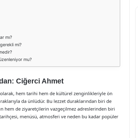
ar mı?
gerekli mi?
nedir?
düzenleniyor mu?
ndan: Ciğerci Ahmet
i olarak, hem tarihi hem de kültürel zenginlikleriyle ön
raklarıyla da ünlüdür. Bu lezzet duraklarından biri de
ın hem de ziyaretçilerin vazgeçilmez adreslerinden biri
 tarihçesi, menüsü, atmosferi ve neden bu kadar popüler