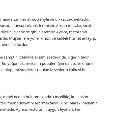
 zamanda samimi atmosferiyle de dikkat çekmektedir.
ansıtan unsurlarla süslenmiştir. Ahşap masalar, sıcak
lerini evlerinde gibi hissettirir. Ayrıca, restoranın
ir. Müşterilere yönelik hızlı ve kaliteli hizmet anlayışı,
önemli faktördür.
ne sahiptir. Özellikle akşam saatlerinde, ciğerin tadını
r. Bu yoğunluk, mekanın popülerliğini de gözler önüne
a olup, müşterilere sunulan lezzetlerin kalitesi bu
aç temel neden bulunmaktadır. Öncelikle, kullanılan
şteri memnuniyetini artırmaktadır. İkinci olarak, mekanın
ektedir. Ayrıca, restoranın uygun fiyatları, her