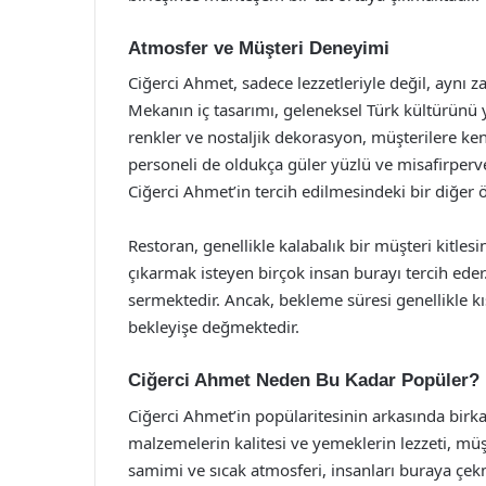
Atmosfer ve Müşteri Deneyimi
Ciğerci Ahmet, sadece lezzetleriyle değil, aynı
Mekanın iç tasarımı, geleneksel Türk kültürünü y
renkler ve nostaljik dekorasyon, müşterilere kendi
personeli de oldukça güler yüzlü ve misafirperverd
Ciğerci Ahmet’in tercih edilmesindeki bir diğer 
Restoran, genellikle kalabalık bir müşteri kitlesi
çıkarmak isteyen birçok insan burayı tercih ede
sermektedir. Ancak, bekleme süresi genellikle kıs
bekleyişe değmektedir.
Ciğerci Ahmet Neden Bu Kadar Popüler?
Ciğerci Ahmet’in popülaritesinin arkasında birk
malzemelerin kalitesi ve yemeklerin lezzeti, mü
samimi ve sıcak atmosferi, insanları buraya çekm