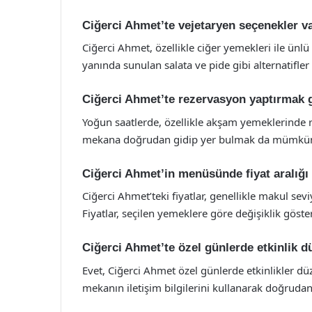
Ciğerci Ahmet’te vejetaryen seçenekler v
Ciğerci Ahmet, özellikle ciğer yemekleri ile ünlü 
yanında sunulan salata ve pide gibi alternatifler
Ciğerci Ahmet’te rezervasyon yaptırmak 
Yoğun saatlerde, özellikle akşam yemeklerinde re
mekana doğrudan gidip yer bulmak da mümkü
Ciğerci Ahmet’in menüsünde fiyat aralığı
Ciğerci Ahmet’teki fiyatlar, genellikle makul se
Fiyatlar, seçilen yemeklere göre değişiklik göste
Ciğerci Ahmet’te özel günlerde etkinlik 
Evet, Ciğerci Ahmet özel günlerde etkinlikler düz
mekanın iletişim bilgilerini kullanarak doğrudan 