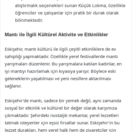
atıştırmalık seçenekleri sunan Küçük Lokma, özellikle
öğrenciler ve çalışanlar için pratik bir durak olarak
bilinmektedir.
Mantı ile İlgili Kültürel Aktivite ve Etkinlikler
Eskişehir, mantı kültürü ile ilgili çeşitli etkinliklere de ev
sahipliği yapmaktadır. Özellikle yerel festivallerde mantı
yarışmaları düzenlenir. Bu yarışmalara katılan kadınlar, en
iyi mantıyı hazırlamak için kıyasıya yarışır. Böylece eski
geleneklerin yaşatılması ve yeni nesillere aktarılması
sağlanır.
Eskişehir’de mantı, sadece bir yemek değil, aynı zamanda
sosyal bir etkinlik ve kültürel bir değer olarak karşımıza
çıkmaktadır. Şehirdeki nostaljik mekanlar, yerel lezzetleri
tatmak isteyenler için eşsiz fırsatlar sunar. Eskişehir’in bu
lezzet durakları, hem yerel halk hem de ziyaretçiler için