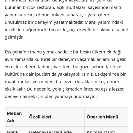
bulunan birçok restoran, açık mutfakları sayesinde mantı
yapım sürecini izleme imkânı sunarak, ziyaretçilere
unutulmaz bir deneyim yaşatmaktadır. Mantı yapımındaki
incelikleri öğrenmek, birçok kişi için keyifli bir aktivite haline
gelmiştir.
Eskişehir’de mantı yemek sadece bir besin tüketmek değil,
aynı zamanda kültürel bir deneyim yaşamak anlamına gelir.
Yerel lezzetlerin tadını çıkarırken, bu güzel şehrin tarih ve
kültürüne dair ipuçları da yakalayabilirsiniz. Eskişehir’de bir
mantı molası vermeden, bu lezzet duraklarını keşfetmek
eksik kalır. Bu nedenle, yola çıkmadan önce bu eşsiz lezzeti
deneyimlemek için plan yapmayı unutmayın.
Mekan
Özellikleri
Önerilen Menü
Adı
Mantı
Geleneksel tariflerle
Kıymalı Mantı,