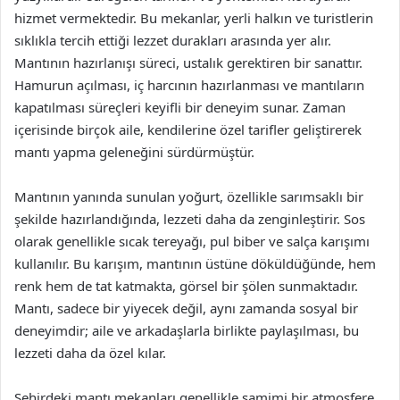
hizmet vermektedir. Bu mekanlar, yerli halkın ve turistlerin
sıklıkla tercih ettiği lezzet durakları arasında yer alır.
Mantının hazırlanışı süreci, ustalık gerektiren bir sanattır.
Hamurun açılması, iç harcının hazırlanması ve mantıların
kapatılması süreçleri keyifli bir deneyim sunar. Zaman
içerisinde birçok aile, kendilerine özel tarifler geliştirerek
mantı yapma geleneğini sürdürmüştür.
Mantının yanında sunulan yoğurt, özellikle sarımsaklı bir
şekilde hazırlandığında, lezzeti daha da zenginleştirir. Sos
olarak genellikle sıcak tereyağı, pul biber ve salça karışımı
kullanılır. Bu karışım, mantının üstüne döküldüğünde, hem
renk hem de tat katmakta, görsel bir şölen sunmaktadır.
Mantı, sadece bir yiyecek değil, aynı zamanda sosyal bir
deneyimdir; aile ve arkadaşlarla birlikte paylaşılması, bu
lezzeti daha da özel kılar.
Şehirdeki mantı mekanları genellikle samimi bir atmosfere