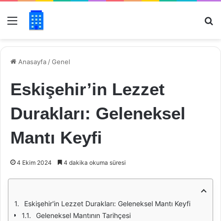
Menü
Ar
Anasayfa
/
Genel
Eskişehir’in Lezzet
Durakları: Geleneksel
Mantı Keyfi
4 Ekim 2024
4 dakika okuma süresi
Eskişehir'in Lezzet Durakları: Geleneksel Mantı Keyfi
Geleneksel Mantının Tarihçesi