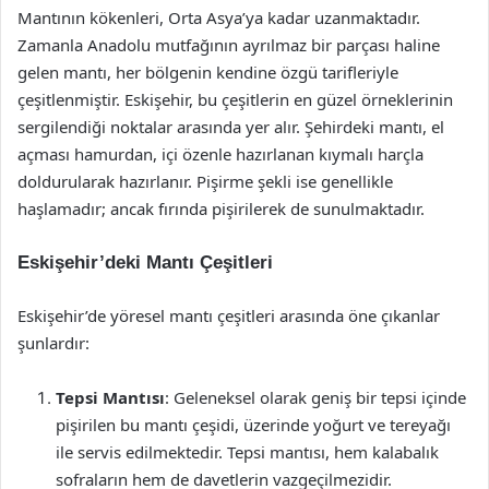
Mantının kökenleri, Orta Asya’ya kadar uzanmaktadır.
Zamanla Anadolu mutfağının ayrılmaz bir parçası haline
gelen mantı, her bölgenin kendine özgü tarifleriyle
çeşitlenmiştir. Eskişehir, bu çeşitlerin en güzel örneklerinin
sergilendiği noktalar arasında yer alır. Şehirdeki mantı, el
açması hamurdan, içi özenle hazırlanan kıymalı harçla
doldurularak hazırlanır. Pişirme şekli ise genellikle
haşlamadır; ancak fırında pişirilerek de sunulmaktadır.
Eskişehir’deki Mantı Çeşitleri
Eskişehir’de yöresel mantı çeşitleri arasında öne çıkanlar
şunlardır:
Tepsi Mantısı
: Geleneksel olarak geniş bir tepsi içinde
pişirilen bu mantı çeşidi, üzerinde yoğurt ve tereyağı
ile servis edilmektedir. Tepsi mantısı, hem kalabalık
sofraların hem de davetlerin vazgeçilmezidir.