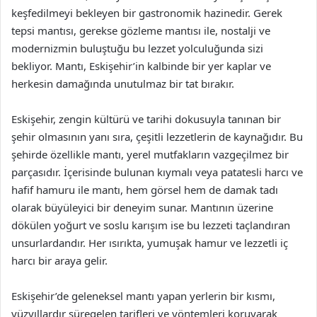
keşfedilmeyi bekleyen bir gastronomik hazinedir. Gerek
tepsi mantısı, gerekse gözleme mantısı ile, nostalji ve
modernizmin buluştuğu bu lezzet yolculuğunda sizi
bekliyor. Mantı, Eskişehir’in kalbinde bir yer kaplar ve
herkesin damağında unutulmaz bir tat bırakır.
Eskişehir, zengin kültürü ve tarihi dokusuyla tanınan bir
şehir olmasının yanı sıra, çeşitli lezzetlerin de kaynağıdır. Bu
şehirde özellikle mantı, yerel mutfakların vazgeçilmez bir
parçasıdır. İçerisinde bulunan kıymalı veya patatesli harcı ve
hafif hamuru ile mantı, hem görsel hem de damak tadı
olarak büyüleyici bir deneyim sunar. Mantının üzerine
dökülen yoğurt ve soslu karışım ise bu lezzeti taçlandıran
unsurlardandır. Her ısırıkta, yumuşak hamur ve lezzetli iç
harcı bir araya gelir.
Eskişehir’de geleneksel mantı yapan yerlerin bir kısmı,
yüzyıllardır süregelen tarifleri ve yöntemleri koruyarak