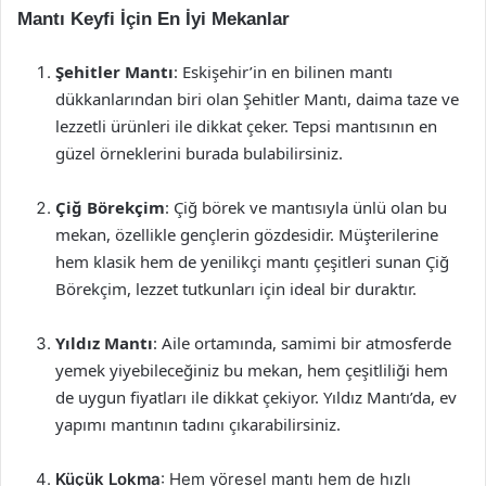
Mantı Keyfi İçin En İyi Mekanlar
Şehitler Mantı
: Eskişehir’in en bilinen mantı
dükkanlarından biri olan Şehitler Mantı, daima taze ve
lezzetli ürünleri ile dikkat çeker. Tepsi mantısının en
güzel örneklerini burada bulabilirsiniz.
Çiğ Börekçim
: Çiğ börek ve mantısıyla ünlü olan bu
mekan, özellikle gençlerin gözdesidir. Müşterilerine
hem klasik hem de yenilikçi mantı çeşitleri sunan Çiğ
Börekçim, lezzet tutkunları için ideal bir duraktır.
Yıldız Mantı
: Aile ortamında, samimi bir atmosferde
yemek yiyebileceğiniz bu mekan, hem çeşitliliği hem
de uygun fiyatları ile dikkat çekiyor. Yıldız Mantı’da, ev
yapımı mantının tadını çıkarabilirsiniz.
Küçük Lokma
: Hem yöresel mantı hem de hızlı