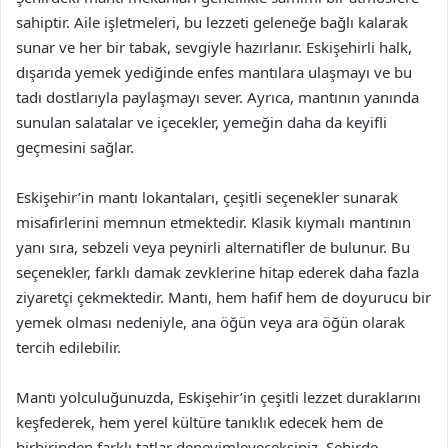
sahiptir. Aile işletmeleri, bu lezzeti geleneğe bağlı kalarak
sunar ve her bir tabak, sevgiyle hazırlanır. Eskişehirli halk,
dışarıda yemek yediğinde enfes mantılara ulaşmayı ve bu
tadı dostlarıyla paylaşmayı sever. Ayrıca, mantının yanında
sunulan salatalar ve içecekler, yemeğin daha da keyifli
geçmesini sağlar.
Eskişehir’in mantı lokantaları, çeşitli seçenekler sunarak
misafirlerini memnun etmektedir. Klasik kıymalı mantının
yanı sıra, sebzeli veya peynirli alternatifler de bulunur. Bu
seçenekler, farklı damak zevklerine hitap ederek daha fazla
ziyaretçi çekmektedir. Mantı, hem hafif hem de doyurucu bir
yemek olması nedeniyle, ana öğün veya ara öğün olarak
tercih edilebilir.
Mantı yolculuğunuzda, Eskişehir’in çeşitli lezzet duraklarını
keşfederek, hem yerel kültüre tanıklık edecek hem de
birbirinden farklı tatlar deneyimleyeceksiniz. Şehirde