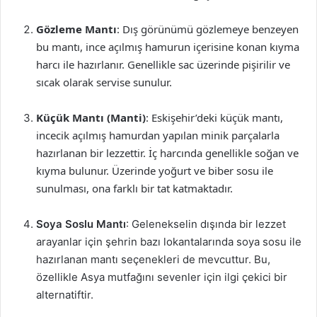
Gözleme Mantı
: Dış görünümü gözlemeye benzeyen
bu mantı, ince açılmış hamurun içerisine konan kıyma
harcı ile hazırlanır. Genellikle sac üzerinde pişirilir ve
sıcak olarak servise sunulur.
Küçük Mantı (Manti)
: Eskişehir’deki küçük mantı,
incecik açılmış hamurdan yapılan minik parçalarla
hazırlanan bir lezzettir. İç harcında genellikle soğan ve
kıyma bulunur. Üzerinde yoğurt ve biber sosu ile
sunulması, ona farklı bir tat katmaktadır.
Soya Soslu Mantı
: Gelenekselin dışında bir lezzet
arayanlar için şehrin bazı lokantalarında soya sosu ile
hazırlanan mantı seçenekleri de mevcuttur. Bu,
özellikle Asya mutfağını sevenler için ilgi çekici bir
alternatiftir.