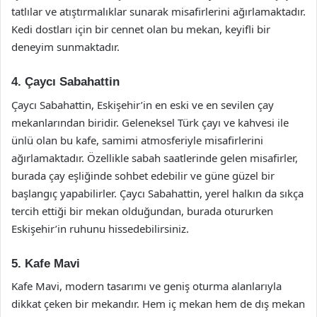
tatlılar ve atıştırmalıklar sunarak misafirlerini ağırlamaktadır.
Kedi dostları için bir cennet olan bu mekan, keyifli bir
deneyim sunmaktadır.
4. Çaycı Sabahattin
Çaycı Sabahattin, Eskişehir’in en eski ve en sevilen çay
mekanlarından biridir. Geleneksel Türk çayı ve kahvesi ile
ünlü olan bu kafe, samimi atmosferiyle misafirlerini
ağırlamaktadır. Özellikle sabah saatlerinde gelen misafirler,
burada çay eşliğinde sohbet edebilir ve güne güzel bir
başlangıç yapabilirler. Çaycı Sabahattin, yerel halkın da sıkça
tercih ettiği bir mekan olduğundan, burada otururken
Eskişehir’in ruhunu hissedebilirsiniz.
5. Kafe Mavi
Kafe Mavi, modern tasarımı ve geniş oturma alanlarıyla
dikkat çeken bir mekandır. Hem iç mekan hem de dış mekan