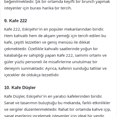
beğenilmektedir. Şık bir ortamda keyifli bir brunch yapmak
isteyenler için burası harika bir tercih.
9. Kafe 222
Kafe 222, Eskişehir’in en popüler mekanlarından biridir.
Hem kahvaltı hem de akşam yemeği için tercih edilen bu
kafe, çeşitli lezzetleri ve geniş menüsü ile dikkat
çekmektedir. Özellikle kahvaltı saatlerinde yoğun bir
kalabalığa ev sahipliği yapan Kafe 222, samimi ortamı ve
güler yüzlü personeli ile misafirlerine unutulmaz bir
deneyim sunmaktadır. Ayrıca, kafenin sunduğu tatlılar ve
içecekler de oldukça lezzetlidir.
10. Kafe Düşler
Kafe Düşler, Eskişehir’in en yaratıcı kafelerinden biridir.
Sanat ve tasarımın buluştuğu bu mekanda, farklı etkinlikler
ve sergiler düzenlenmektedir. Rahat bir ortamda kahve içip,
sanat eserlerini incelemek isteyenler için ideal bir yerdir.