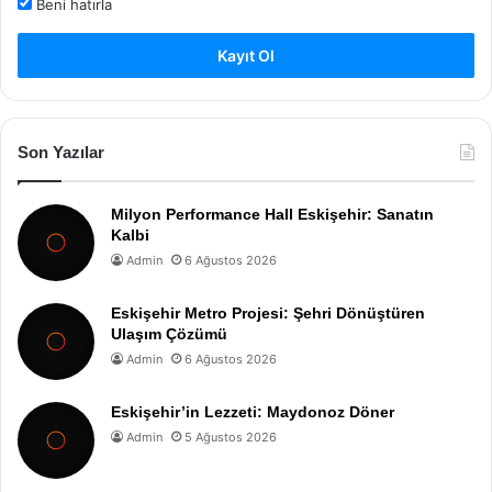
Beni hatırla
Kayıt Ol
Son Yazılar
Milyon Performance Hall Eskişehir: Sanatın
Kalbi
Admin
6 Ağustos 2026
Eskişehir Metro Projesi: Şehri Dönüştüren
Ulaşım Çözümü
Admin
6 Ağustos 2026
Eskişehir’in Lezzeti: Maydonoz Döner
Admin
5 Ağustos 2026