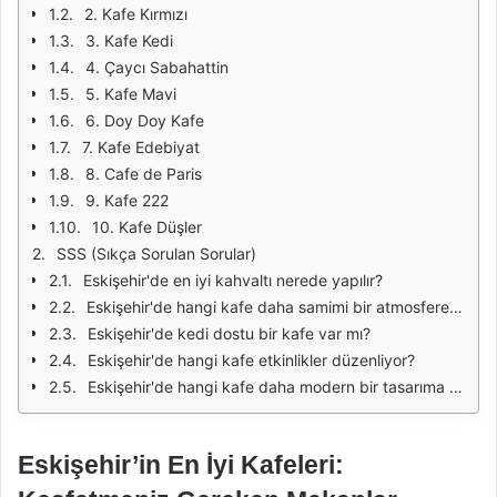
2. Kafe Kırmızı
3. Kafe Kedi
4. Çaycı Sabahattin
5. Kafe Mavi
6. Doy Doy Kafe
7. Kafe Edebiyat
8. Cafe de Paris
9. Kafe 222
10. Kafe Düşler
SSS (Sıkça Sorulan Sorular)
Eskişehir'de en iyi kahvaltı nerede yapılır?
Eskişehir'de hangi kafe daha samimi bir atmosfere sahip?
Eskişehir'de kedi dostu bir kafe var mı?
Eskişehir'de hangi kafe etkinlikler düzenliyor?
Eskişehir'de hangi kafe daha modern bir tasarıma sahip?
Eskişehir’in En İyi Kafeleri: