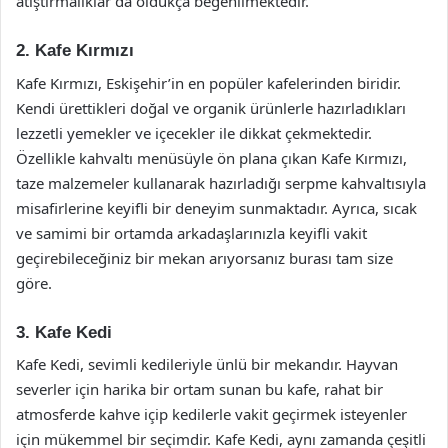
atıştırmalıklar da oldukça beğenilmektedir.
2. Kafe Kırmızı
Kafe Kırmızı, Eskişehir’in en popüler kafelerinden biridir.
Kendi ürettikleri doğal ve organik ürünlerle hazırladıkları
lezzetli yemekler ve içecekler ile dikkat çekmektedir.
Özellikle kahvaltı menüsüyle ön plana çıkan Kafe Kırmızı,
taze malzemeler kullanarak hazırladığı serpme kahvaltısıyla
misafirlerine keyifli bir deneyim sunmaktadır. Ayrıca, sıcak
ve samimi bir ortamda arkadaşlarınızla keyifli vakit
geçirebileceğiniz bir mekan arıyorsanız burası tam size
göre.
3. Kafe Kedi
Kafe Kedi, sevimli kedileriyle ünlü bir mekandır. Hayvan
severler için harika bir ortam sunan bu kafe, rahat bir
atmosferde kahve içip kedilerle vakit geçirmek isteyenler
için mükemmel bir seçimdir. Kafe Kedi, aynı zamanda çeşitli