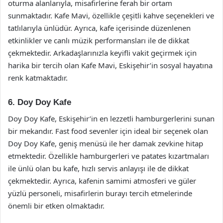
oturma alanlarıyla, misafirlerine ferah bir ortam
sunmaktadır. Kafe Mavi, özellikle çeşitli kahve seçenekleri ve
tatlılarıyla ünlüdür. Ayrıca, kafe içerisinde düzenlenen
etkinlikler ve canlı müzik performansları ile de dikkat
çekmektedir. Arkadaşlarınızla keyifli vakit geçirmek için
harika bir tercih olan Kafe Mavi, Eskişehir’in sosyal hayatına
renk katmaktadır.
6. Doy Doy Kafe
Doy Doy Kafe, Eskişehir’in en lezzetli hamburgerlerini sunan
bir mekandır. Fast food sevenler için ideal bir seçenek olan
Doy Doy Kafe, geniş menüsü ile her damak zevkine hitap
etmektedir. Özellikle hamburgerleri ve patates kızartmaları
ile ünlü olan bu kafe, hızlı servis anlayışı ile de dikkat
çekmektedir. Ayrıca, kafenin samimi atmosferi ve güler
yüzlü personeli, misafirlerin burayı tercih etmelerinde
önemli bir etken olmaktadır.