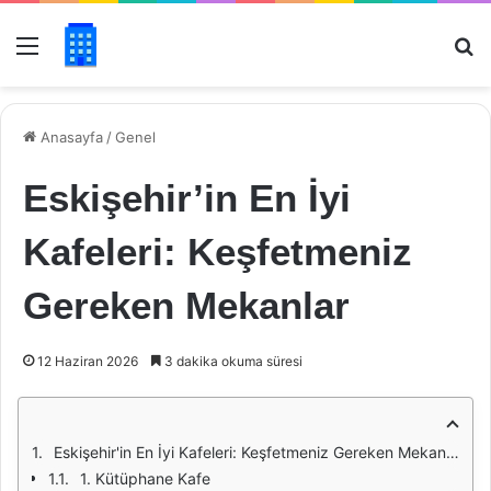
Menü
Ar
Anasayfa
/
Genel
Eskişehir’in En İyi
Kafeleri: Keşfetmeniz
Gereken Mekanlar
12 Haziran 2026
3 dakika okuma süresi
Eskişehir'in En İyi Kafeleri: Keşfetmeniz Gereken Mekanlar
1. Kütüphane Kafe