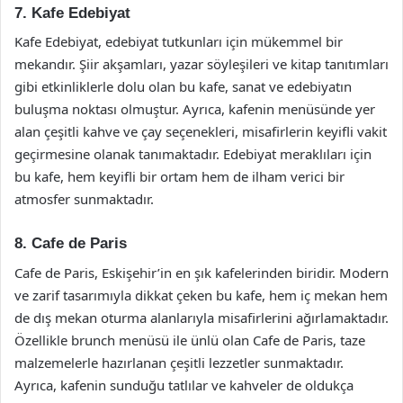
7. Kafe Edebiyat
Kafe Edebiyat, edebiyat tutkunları için mükemmel bir
mekandır. Şiir akşamları, yazar söyleşileri ve kitap tanıtımları
gibi etkinliklerle dolu olan bu kafe, sanat ve edebiyatın
buluşma noktası olmuştur. Ayrıca, kafenin menüsünde yer
alan çeşitli kahve ve çay seçenekleri, misafirlerin keyifli vakit
geçirmesine olanak tanımaktadır. Edebiyat meraklıları için
bu kafe, hem keyifli bir ortam hem de ilham verici bir
atmosfer sunmaktadır.
8. Cafe de Paris
Cafe de Paris, Eskişehir’in en şık kafelerinden biridir. Modern
ve zarif tasarımıyla dikkat çeken bu kafe, hem iç mekan hem
de dış mekan oturma alanlarıyla misafirlerini ağırlamaktadır.
Özellikle brunch menüsü ile ünlü olan Cafe de Paris, taze
malzemelerle hazırlanan çeşitli lezzetler sunmaktadır.
Ayrıca, kafenin sunduğu tatlılar ve kahveler de oldukça