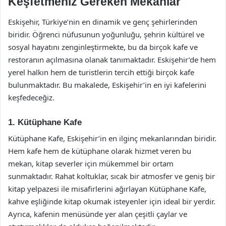
Keşfetmeniz Gereken Mekanlar
Eskişehir, Türkiye’nin en dinamik ve genç şehirlerinden
biridir. Öğrenci nüfusunun yoğunluğu, şehrin kültürel ve
sosyal hayatını zenginleştirmekte, bu da birçok kafe ve
restoranın açılmasına olanak tanımaktadır. Eskişehir’de hem
yerel halkın hem de turistlerin tercih ettiği birçok kafe
bulunmaktadır. Bu makalede, Eskişehir’in en iyi kafelerini
keşfedeceğiz.
1. Kütüphane Kafe
Kütüphane Kafe, Eskişehir’in en ilginç mekanlarından biridir.
Hem kafe hem de kütüphane olarak hizmet veren bu
mekan, kitap severler için mükemmel bir ortam
sunmaktadır. Rahat koltuklar, sıcak bir atmosfer ve geniş bir
kitap yelpazesi ile misafirlerini ağırlayan Kütüphane Kafe,
kahve eşliğinde kitap okumak isteyenler için ideal bir yerdir.
Ayrıca, kafenin menüsünde yer alan çeşitli çaylar ve