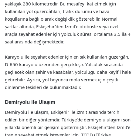
yaklaşık 280 kilometredir. Bu mesafeyi kat etmek için
kullanılan yol güzergâhları, trafik durumu ve hava
koşullarına bağlı olarak değişiklik gösterebilir. Normal
şartlar altında, Eskişehir’den İzmit’e otobüsle veya özel
araçla seyahat edenler için yolculuk süresi ortalama 3,5 ila 4
saat arasında değişmektedir.
Karayolu ile seyahat edenler için en sık kullanılan güzergâh,
D-650 karayolu üzerinden gerçekleşir. Yolculuk sırasında
geçilecek olan şehir ve kasabalar, yolculuğu daha keyifli hale
getirebilir. Ayrıca, yol boyunca mola vermek için çeşitli
dinlenme tesisleri de bulunmaktadır.
Demiryolu ile Ulaşım
Demiryolu ile ulaşım, Eskişehir ile İzmit arasında tercih
edilen bir diğer yöntemdir. Türkiye’de demiryolu ulaşımı son
yıllarda önemli bir gelişim göstermiştir. Eskişehir’den İzmit’e
trenle seyahat etmek isteyenler için, TCDD (Türkiye