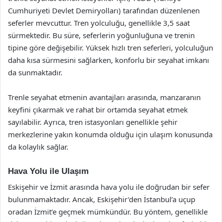
Cumhuriyeti Devlet Demiryolları) tarafından düzenlenen
seferler mevcuttur. Tren yolculuğu, genellikle 3,5 saat
sürmektedir. Bu süre, seferlerin yoğunluğuna ve trenin
tipine göre değişebilir. Yüksek hızlı tren seferleri, yolculuğun
daha kısa sürmesini sağlarken, konforlu bir seyahat imkanı
da sunmaktadır.
Trenle seyahat etmenin avantajları arasında, manzaranın
keyfini çıkarmak ve rahat bir ortamda seyahat etmek
sayılabilir. Ayrıca, tren istasyonları genellikle şehir
merkezlerine yakın konumda olduğu için ulaşım konusunda
da kolaylık sağlar.
Hava Yolu ile Ulaşım
Eskişehir ve İzmit arasında hava yolu ile doğrudan bir sefer
bulunmamaktadır. Ancak, Eskişehir’den İstanbul’a uçup
oradan İzmit’e geçmek mümkündür. Bu yöntem, genellikle