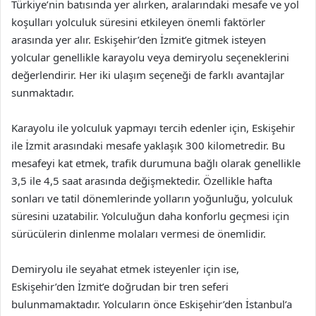
Türkiye’nin batısında yer alırken, aralarındaki mesafe ve yol
koşulları yolculuk süresini etkileyen önemli faktörler
arasında yer alır. Eskişehir’den İzmit’e gitmek isteyen
yolcular genellikle karayolu veya demiryolu seçeneklerini
değerlendirir. Her iki ulaşım seçeneği de farklı avantajlar
sunmaktadır.
Karayolu ile yolculuk yapmayı tercih edenler için, Eskişehir
ile İzmit arasındaki mesafe yaklaşık 300 kilometredir. Bu
mesafeyi kat etmek, trafik durumuna bağlı olarak genellikle
3,5 ile 4,5 saat arasında değişmektedir. Özellikle hafta
sonları ve tatil dönemlerinde yolların yoğunluğu, yolculuk
süresini uzatabilir. Yolculuğun daha konforlu geçmesi için
sürücülerin dinlenme molaları vermesi de önemlidir.
Demiryolu ile seyahat etmek isteyenler için ise,
Eskişehir’den İzmit’e doğrudan bir tren seferi
bulunmamaktadır. Yolcuların önce Eskişehir’den İstanbul’a