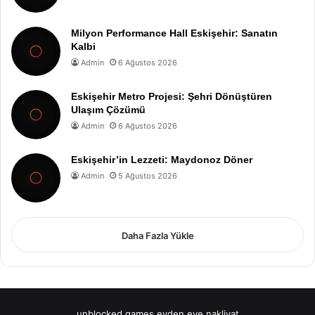
Milyon Performance Hall Eskişehir: Sanatın
Kalbi
Admin
6 Ağustos 2026
Eskişehir Metro Projesi: Şehri Dönüştüren
Ulaşım Çözümü
Admin
6 Ağustos 2026
Eskişehir’in Lezzeti: Maydonoz Döner
Admin
5 Ağustos 2026
Daha Fazla Yükle
unblocked games
evden eve nakliyat