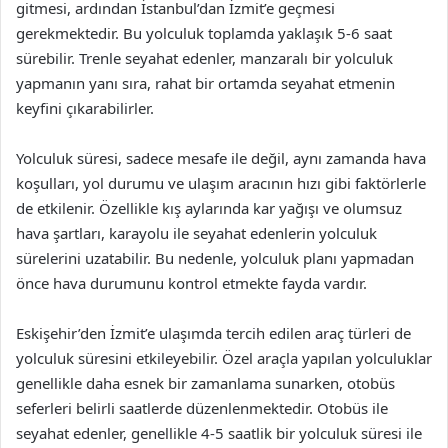
gitmesi, ardından İstanbul’dan İzmit’e geçmesi
gerekmektedir. Bu yolculuk toplamda yaklaşık 5-6 saat
sürebilir. Trenle seyahat edenler, manzaralı bir yolculuk
yapmanın yanı sıra, rahat bir ortamda seyahat etmenin
keyfini çıkarabilirler.
Yolculuk süresi, sadece mesafe ile değil, aynı zamanda hava
koşulları, yol durumu ve ulaşım aracının hızı gibi faktörlerle
de etkilenir. Özellikle kış aylarında kar yağışı ve olumsuz
hava şartları, karayolu ile seyahat edenlerin yolculuk
sürelerini uzatabilir. Bu nedenle, yolculuk planı yapmadan
önce hava durumunu kontrol etmekte fayda vardır.
Eskişehir’den İzmit’e ulaşımda tercih edilen araç türleri de
yolculuk süresini etkileyebilir. Özel araçla yapılan yolculuklar
genellikle daha esnek bir zamanlama sunarken, otobüs
seferleri belirli saatlerde düzenlenmektedir. Otobüs ile
seyahat edenler, genellikle 4-5 saatlik bir yolculuk süresi ile