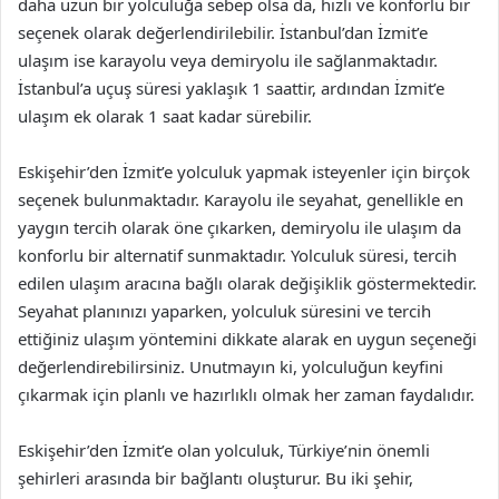
daha uzun bir yolculuğa sebep olsa da, hızlı ve konforlu bir
seçenek olarak değerlendirilebilir. İstanbul’dan İzmit’e
ulaşım ise karayolu veya demiryolu ile sağlanmaktadır.
İstanbul’a uçuş süresi yaklaşık 1 saattir, ardından İzmit’e
ulaşım ek olarak 1 saat kadar sürebilir.
Eskişehir’den İzmit’e yolculuk yapmak isteyenler için birçok
seçenek bulunmaktadır. Karayolu ile seyahat, genellikle en
yaygın tercih olarak öne çıkarken, demiryolu ile ulaşım da
konforlu bir alternatif sunmaktadır. Yolculuk süresi, tercih
edilen ulaşım aracına bağlı olarak değişiklik göstermektedir.
Seyahat planınızı yaparken, yolculuk süresini ve tercih
ettiğiniz ulaşım yöntemini dikkate alarak en uygun seçeneği
değerlendirebilirsiniz. Unutmayın ki, yolculuğun keyfini
çıkarmak için planlı ve hazırlıklı olmak her zaman faydalıdır.
Eskişehir’den İzmit’e olan yolculuk, Türkiye’nin önemli
şehirleri arasında bir bağlantı oluşturur. Bu iki şehir,