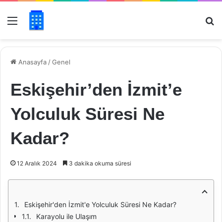
Menü
Ar
Anasayfa
/
Genel
Eskişehir’den İzmit’e
Yolculuk Süresi Ne
Kadar?
12 Aralık 2024
3 dakika okuma süresi
Eskişehir'den İzmit'e Yolculuk Süresi Ne Kadar?
Karayolu ile Ulaşım