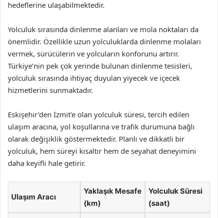
hedeflerine ulaşabilmektedir.
Yolculuk sırasında dinlenme alanları ve mola noktaları da
önemlidir. Özellikle uzun yolculuklarda dinlenme molaları
vermek, sürücülerin ve yolcuların konforunu artırır.
Türkiye’nin pek çok yerinde bulunan dinlenme tesisleri,
yolculuk sırasında ihtiyaç duyulan yiyecek ve içecek
hizmetlerini sunmaktadır.
Eskişehir’den İzmit’e olan yolculuk süresi, tercih edilen
ulaşım aracına, yol koşullarına ve trafik durumuna bağlı
olarak değişiklik göstermektedir. Planlı ve dikkatli bir
yolculuk, hem süreyi kısaltır hem de seyahat deneyimini
daha keyifli hale getirir.
Yaklaşık Mesafe
Yolculuk Süresi
Ulaşım Aracı
(km)
(saat)