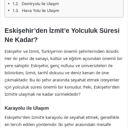
Demiryolu ile Ulaşım
Hava Yolu ile Ulaşım
Eskişehir’den İzmit’e Yolculuk Süresi
Ne Kadar?
Eskişehir ve İzmit, Türkiye’nin önemli şehirlerinden ikisidir.
Her iki şehir de sanayi, kültür ve eğitim açısından önemli bir
yere sahiptir. Eskişehir, genç nüfusu ve üniversiteleri ile
bilinirken; İzmit, tarihî dokusu ve deniz kenarı ile öne
çıkmaktadır. Bu iki şehir arasında seyahat etmek isteyenler
için yolculuk süresi önemli bir konudur. Peki, Eskişehir’den
İzmit’e ulaşmak ne kadar sürmektedir?
Karayolu ile Ulaşım
Eskişehir’den İzmit’e karayolu ile seyahat etmek, genellikle
en tercih edilen yöntemdir. İki şehir arasındaki mesafe