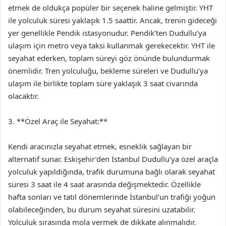
etmek de oldukça popüler bir seçenek haline gelmiştir. YHT
ile yolculuk süresi yaklaşık 1.5 saattir. Ancak, trenin gideceği
yer genellikle Pendik istasyonudur. Pendik’ten Dudullu’ya
ulaşım için metro veya taksi kullanmak gerekecektir. YHT ile
seyahat ederken, toplam süreyi göz önünde bulundurmak
önemlidir. Tren yolculuğu, bekleme süreleri ve Dudullu’ya
ulaşım ile birlikte toplam süre yaklaşık 3 saat civarında
olacaktır.
3. **Özel Araç ile Seyahat:**
Kendi aracınızla seyahat etmek, esneklik sağlayan bir
alternatif sunar. Eskişehir’den İstanbul Dudullu’ya özel araçla
yolculuk yapıldığında, trafik durumuna bağlı olarak seyahat
süresi 3 saat ile 4 saat arasında değişmektedir. Özellikle
hafta sonları ve tatil dönemlerinde İstanbul’un trafiği yoğun
olabileceğinden, bu durum seyahat süresini uzatabilir.
Yolculuk sırasında mola vermek de dikkate alınmalıdır.