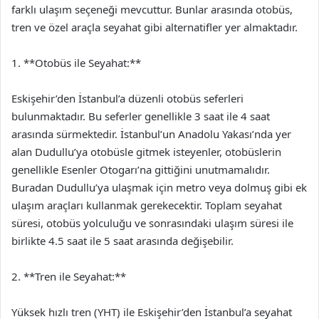
farklı ulaşım seçeneği mevcuttur. Bunlar arasında otobüs,
tren ve özel araçla seyahat gibi alternatifler yer almaktadır.
1. **Otobüs ile Seyahat:**
Eskişehir’den İstanbul’a düzenli otobüs seferleri
bulunmaktadır. Bu seferler genellikle 3 saat ile 4 saat
arasında sürmektedir. İstanbul’un Anadolu Yakası’nda yer
alan Dudullu’ya otobüsle gitmek isteyenler, otobüslerin
genellikle Esenler Otogarı’na gittiğini unutmamalıdır.
Buradan Dudullu’ya ulaşmak için metro veya dolmuş gibi ek
ulaşım araçları kullanmak gerekecektir. Toplam seyahat
süresi, otobüs yolculuğu ve sonrasındaki ulaşım süresi ile
birlikte 4.5 saat ile 5 saat arasında değişebilir.
2. **Tren ile Seyahat:**
Yüksek hızlı tren (YHT) ile Eskişehir’den İstanbul’a seyahat