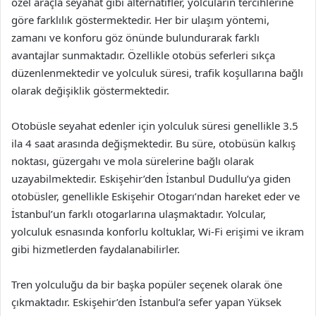
özel araçla seyahat gibi alternatifler, yolcuların tercihlerine
göre farklılık göstermektedir. Her bir ulaşım yöntemi,
zamanı ve konforu göz önünde bulundurarak farklı
avantajlar sunmaktadır. Özellikle otobüs seferleri sıkça
düzenlenmektedir ve yolculuk süresi, trafik koşullarına bağlı
olarak değişiklik göstermektedir.
Otobüsle seyahat edenler için yolculuk süresi genellikle 3.5
ila 4 saat arasında değişmektedir. Bu süre, otobüsün kalkış
noktası, güzergahı ve mola sürelerine bağlı olarak
uzayabilmektedir. Eskişehir’den İstanbul Dudullu’ya giden
otobüsler, genellikle Eskişehir Otogarı’ndan hareket eder ve
İstanbul’un farklı otogarlarına ulaşmaktadır. Yolcular,
yolculuk esnasında konforlu koltuklar, Wi-Fi erişimi ve ikram
gibi hizmetlerden faydalanabilirler.
Tren yolculuğu da bir başka popüler seçenek olarak öne
çıkmaktadır. Eskişehir’den İstanbul’a sefer yapan Yüksek