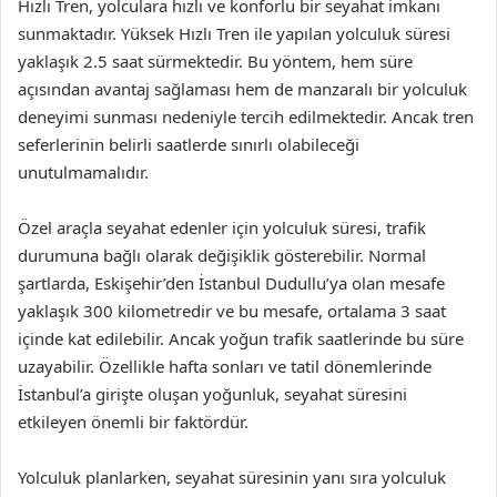
Hızlı Tren, yolculara hızlı ve konforlu bir seyahat imkanı
sunmaktadır. Yüksek Hızlı Tren ile yapılan yolculuk süresi
yaklaşık 2.5 saat sürmektedir. Bu yöntem, hem süre
açısından avantaj sağlaması hem de manzaralı bir yolculuk
deneyimi sunması nedeniyle tercih edilmektedir. Ancak tren
seferlerinin belirli saatlerde sınırlı olabileceği
unutulmamalıdır.
Özel araçla seyahat edenler için yolculuk süresi, trafik
durumuna bağlı olarak değişiklik gösterebilir. Normal
şartlarda, Eskişehir’den İstanbul Dudullu’ya olan mesafe
yaklaşık 300 kilometredir ve bu mesafe, ortalama 3 saat
içinde kat edilebilir. Ancak yoğun trafik saatlerinde bu süre
uzayabilir. Özellikle hafta sonları ve tatil dönemlerinde
İstanbul’a girişte oluşan yoğunluk, seyahat süresini
etkileyen önemli bir faktördür.
Yolculuk planlarken, seyahat süresinin yanı sıra yolculuk