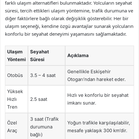
farklı ulaşım alternatifleri bulunmaktadır. Yolcuların seyahat
süresi, tercih ettikleri ulaşım yöntemine, trafik durumuna ve
diğer faktörlere bağlı olarak değişiklik gösterebilir. Her bir
ulaşım seçeneği, kendine özgü avantajlar sunarak yolcuların
konforlu bir seyahat deneyimi yaşamasını sağlamaktadır.
Ulaşım
Seyahat
Açıklama
Yöntemi
Süresi
Genellikle Eskişehir
Otobüs
3.5 – 4 saat
Otogarı’ndan hareket eder.
Yüksek
Hızlı ve konforlu bir seyahat
Hızlı
2.5 saat
imkanı sunar.
Tren
3 saat (Trafik
Özel
Yoğun trafikle karşılaşılabilir,
durumuna
Araç
mesafe yaklaşık 300 km’dir.
bağlı)