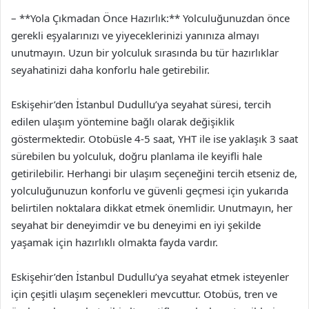
– **Yola Çıkmadan Önce Hazırlık:** Yolculuğunuzdan önce
gerekli eşyalarınızı ve yiyeceklerinizi yanınıza almayı
unutmayın. Uzun bir yolculuk sırasında bu tür hazırlıklar
seyahatinizi daha konforlu hale getirebilir.
Eskişehir’den İstanbul Dudullu’ya seyahat süresi, tercih
edilen ulaşım yöntemine bağlı olarak değişiklik
göstermektedir. Otobüsle 4-5 saat, YHT ile ise yaklaşık 3 saat
sürebilen bu yolculuk, doğru planlama ile keyifli hale
getirilebilir. Herhangi bir ulaşım seçeneğini tercih etseniz de,
yolculuğunuzun konforlu ve güvenli geçmesi için yukarıda
belirtilen noktalara dikkat etmek önemlidir. Unutmayın, her
seyahat bir deneyimdir ve bu deneyimi en iyi şekilde
yaşamak için hazırlıklı olmakta fayda vardır.
Eskişehir’den İstanbul Dudullu’ya seyahat etmek isteyenler
için çeşitli ulaşım seçenekleri mevcuttur. Otobüs, tren ve