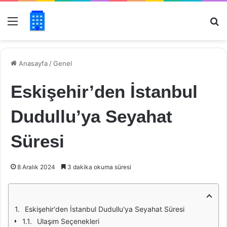
Menü
Ar
Anasayfa
/
Genel
Eskişehir’den İstanbul
Dudullu’ya Seyahat
Süresi
8 Aralık 2024
3 dakika okuma süresi
Eskişehir'den İstanbul Dudullu'ya Seyahat Süresi
Ulaşım Seçenekleri