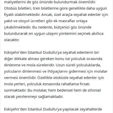
maliyetlerini de göz önünde bulundurmak önemlidir.
Otobüs biletleri, tren biletlerine göre genellikle daha uygun
fiyatlı olabilmektedir. Ancak, özel araçla seyahat edenler için
yakıt ve otoyol ücretleri gibi ek masraflar ortaya
çıkabilmektedir. Bu nedenle, bütçenizi göz önünde
bulundurarak en uygun ulaşım yöntemini seçmek akıllıca
olacaktır.
Eskişehir’den İstanbul Dudullu’ya seyahat edenlerin bir
diğer dikkate alması gereken konu ise yolculuk sırasında
dinlenme ve mola süreleridir. Uzun süreli yolculuklarda,
yolcuların dinlenmesi ve ihtiyaçlarını gidermesi için molalar
vermesi önemlidir. Özellikle otobüsle seyahat edenler için
mola yerleri, yolculuk esnasında rahatlama fırsatı
sunmaktadır. Bu molalar, hem bedensel hem de zihinsel
olarak yenilenmeyi sağlamaktadır.
Eskişehir’den İstanbul Dudullu’ya yapılacak seyahatlerde