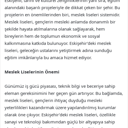
Eskişehir, tarihi ve kültürel zenginliklerinin yanı sıra, eğitim
alanındaki başarılı projeleriyle de dikkat çeken bir şehir. Bu
projelerin en önemlilerinden biri, meslek liseleri sistemidir.
Meslek liseleri, gençlerin mesleki anlamda donanımlı bir
şekilde hayata atılmalarına olanak sağlayarak, hem
bireylerin hem de toplumun ekonomik ve sosyal
kalkınmasına katkıda bulunuyor. Eskişehir’deki meslek
liseleri, geleceğin ustalarını yetiştirmek adına sunduğu
eğitim imkânlarıyla bu amaca hizmet ediyor.
Meslek Liselerinin Önemi
Günümüz iş gücü piyasası, teknik bilgi ve beceriye sahip
eleman gereksinimini her geçen gün artırıyor. Bu bağlamda,
meslek liseleri, gençlerin ihtiyaç duyduğu mesleki
yeterlilikleri kazandırmak üzere yapılandırılmış kurumlar
olarak öne çıkıyor. Eskişehir’deki meslek liseleri, özellikle
sanayi ve teknoloji bakımından güçlü bir altyapıya sahip