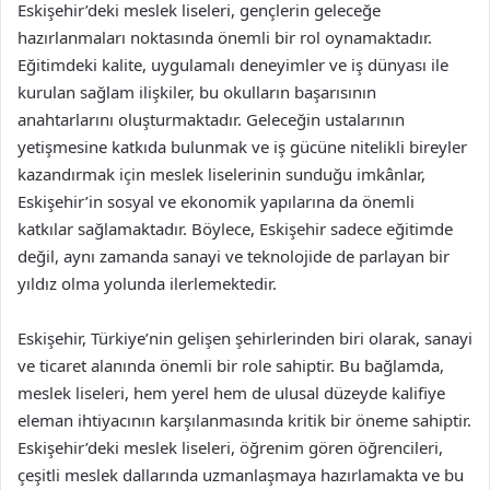
Eskişehir’deki meslek liseleri, gençlerin geleceğe
hazırlanmaları noktasında önemli bir rol oynamaktadır.
Eğitimdeki kalite, uygulamalı deneyimler ve iş dünyası ile
kurulan sağlam ilişkiler, bu okulların başarısının
anahtarlarını oluşturmaktadır. Geleceğin ustalarının
yetişmesine katkıda bulunmak ve iş gücüne nitelikli bireyler
kazandırmak için meslek liselerinin sunduğu imkânlar,
Eskişehir’in sosyal ve ekonomik yapılarına da önemli
katkılar sağlamaktadır. Böylece, Eskişehir sadece eğitimde
değil, aynı zamanda sanayi ve teknolojide de parlayan bir
yıldız olma yolunda ilerlemektedir.
Eskişehir, Türkiye’nin gelişen şehirlerinden biri olarak, sanayi
ve ticaret alanında önemli bir role sahiptir. Bu bağlamda,
meslek liseleri, hem yerel hem de ulusal düzeyde kalifiye
eleman ihtiyacının karşılanmasında kritik bir öneme sahiptir.
Eskişehir’deki meslek liseleri, öğrenim gören öğrencileri,
çeşitli meslek dallarında uzmanlaşmaya hazırlamakta ve bu