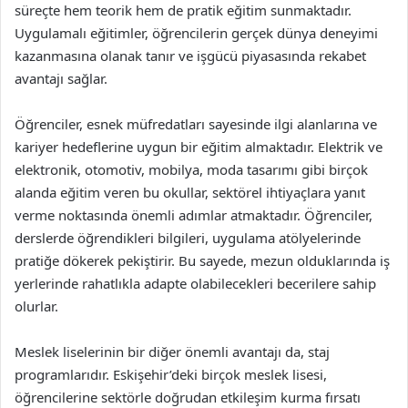
süreçte hem teorik hem de pratik eğitim sunmaktadır.
Uygulamalı eğitimler, öğrencilerin gerçek dünya deneyimi
kazanmasına olanak tanır ve işgücü piyasasında rekabet
avantajı sağlar.
Öğrenciler, esnek müfredatları sayesinde ilgi alanlarına ve
kariyer hedeflerine uygun bir eğitim almaktadır. Elektrik ve
elektronik, otomotiv, mobilya, moda tasarımı gibi birçok
alanda eğitim veren bu okullar, sektörel ihtiyaçlara yanıt
verme noktasında önemli adımlar atmaktadır. Öğrenciler,
derslerde öğrendikleri bilgileri, uygulama atölyelerinde
pratiğe dökerek pekiştirir. Bu sayede, mezun olduklarında iş
yerlerinde rahatlıkla adapte olabilecekleri becerilere sahip
olurlar.
Meslek liselerinin bir diğer önemli avantajı da, staj
programlarıdır. Eskişehir’deki birçok meslek lisesi,
öğrencilerine sektörle doğrudan etkileşim kurma fırsatı