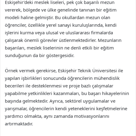
Eskişehir’deki meslek liseleri, pek çok başarılı mezun
vererek, bölgede ve ülke genelinde tanınan bir eğitim
modeli haline gelmiştir. Bu okullardan mezun olan
öğrenciler, özellikle yerel sanayi kuruluşlarında, kendi
işlerini kurma veya ulusal ve uluslararası firmalarda
çalışarak önemli görevler üstlenmektedirler. Mezunların
başarıları, meslek liselerinin ne denli etkili bir eğitim
sunduğunun da bir göstergesidir.
Örnek vermek gerekirse, Eskişehir Teknik Üniversitesi ile
yapılan işbirlikleri sonucunda öğrencilerin mühendislik
becerileri ile desteklenmesi ve proje bazlı çalışmalar
yapabilme yetkinlikleri kazanmaları, bu başarı hikayelerinin
başında gelmektedir. Ayrıca, sektörel uygulamalar ve
yarışmalar, öğrencilerin kendi yeteneklerini keşfetmelerine
yardımcı olmakta, aynı zamanda motivasyonlarını
artırmaktadır.