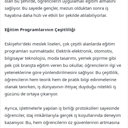
olan bu şehirde, öğrencilerin uygulamalı eğitim almasını
sağlıyor. Bu sayede gençler, mezun olduktan sonra iş
hayatına daha hızlı ve etkili bir şekilde atılabiliyorlar.
Eğitim Programlarının Çeşitliliği
Eskişehir’deki meslek liseleri, çok çeşitli alanlarda eğitim
programları sunmaktadır. Elektrik-elektronik, otomotiv,
bilgisayar teknolojisi, moda tasarımı, yemek pişirme gibi
pek çok branşta eğitim veren bu okullar, öğrencilerin ilgi ve
yeteneklerine göre yönlendirilmesini sağlıyor. Bu çeşitlilik,
öğrencilerin hem teorik hem de pratik bilgi edinmelerine
olanak tanırken, iş dünyasının ihtiyaç duyduğu nitelikli iş
gücünü de ortaya çıkarıyor.
Ayrıca, işletmelerle yapılan iş birliği protokolleri sayesinde
öğrenciler, staj imkânlarıyla gerçek iş koşullarında deneyim
kazanıyor. Bu, hem öğrencilerin öz güvenlerinin artmasına