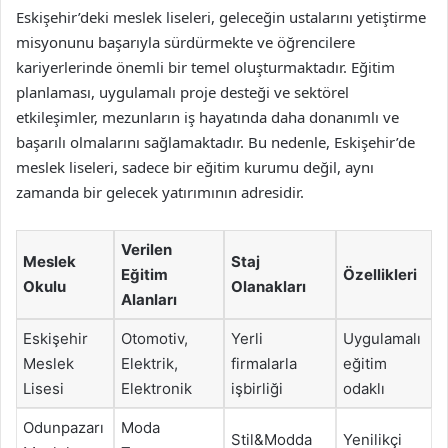
Eskişehir’deki meslek liseleri, geleceğin ustalarını yetiştirme
misyonunu başarıyla sürdürmekte ve öğrencilere
kariyerlerinde önemli bir temel oluşturmaktadır. Eğitim
planlaması, uygulamalı proje desteği ve sektörel
etkileşimler, mezunların iş hayatında daha donanımlı ve
başarılı olmalarını sağlamaktadır. Bu nedenle, Eskişehir’de
meslek liseleri, sadece bir eğitim kurumu değil, aynı
zamanda bir gelecek yatırımının adresidir.
Verilen
Meslek
Staj
Eğitim
Özellikleri
Okulu
Olanakları
Alanları
Eskişehir
Otomotiv,
Yerli
Uygulamalı
Meslek
Elektrik,
firmalarla
eğitim
Lisesi
Elektronik
işbirliği
odaklı
Odunpazarı
Moda
Stil&Modda
Yenilikçi