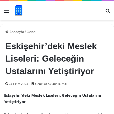
Menü
Ar
Anasayfa
/
Genel
Eskişehir’deki Meslek
Liseleri: Geleceğin
Ustalarını Yetiştiriyor
24 Ekim 2024
4 dakika okuma süresi
Eskişehir’deki Meslek Liseleri: Geleceğin Ustalarını
Yetiştiriyor