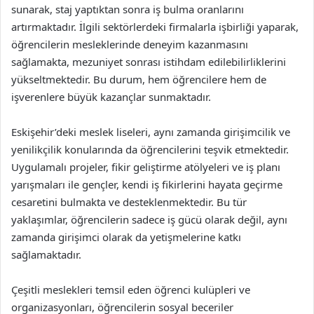
sunarak, staj yaptıktan sonra iş bulma oranlarını
artırmaktadır. İlgili sektörlerdeki firmalarla işbirliği yaparak,
öğrencilerin mesleklerinde deneyim kazanmasını
sağlamakta, mezuniyet sonrası istihdam edilebilirliklerini
yükseltmektedir. Bu durum, hem öğrencilere hem de
işverenlere büyük kazançlar sunmaktadır.
Eskişehir’deki meslek liseleri, aynı zamanda girişimcilik ve
yenilikçilik konularında da öğrencilerini teşvik etmektedir.
Uygulamalı projeler, fikir geliştirme atölyeleri ve iş planı
yarışmaları ile gençler, kendi iş fikirlerini hayata geçirme
cesaretini bulmakta ve desteklenmektedir. Bu tür
yaklaşımlar, öğrencilerin sadece iş gücü olarak değil, aynı
zamanda girişimci olarak da yetişmelerine katkı
sağlamaktadır.
Çeşitli meslekleri temsil eden öğrenci kulüpleri ve
organizasyonları, öğrencilerin sosyal beceriler