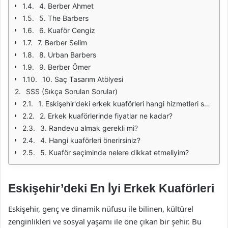
4. Berber Ahmet
5. The Barbers
6. Kuaför Cengiz
7. Berber Selim
8. Urban Barbers
9. Berber Ömer
10. Saç Tasarım Atölyesi
SSS (Sıkça Sorulan Sorular)
1. Eskişehir'deki erkek kuaförleri hangi hizmetleri sunmaktadır?
2. Erkek kuaförlerinde fiyatlar ne kadar?
3. Randevu almak gerekli mi?
4. Hangi kuaförleri önerirsiniz?
5. Kuaför seçiminde nelere dikkat etmeliyim?
Eskişehir’deki En İyi Erkek Kuaförleri
Eskişehir, genç ve dinamik nüfusu ile bilinen, kültürel
zenginlikleri ve sosyal yaşamı ile öne çıkan bir şehir. Bu