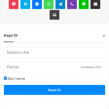
Yazdır
Kayıt Ol
Unuttunuz mu?
Beni hatırla
Kayıt Ol