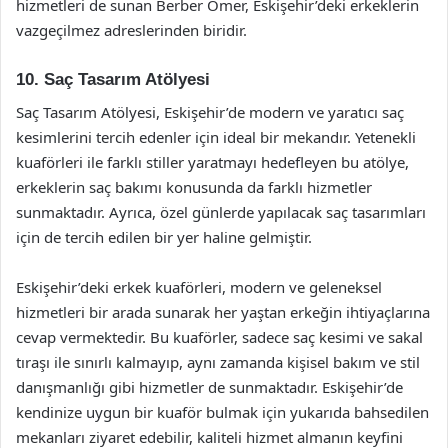
hizmetleri de sunan Berber Ömer, Eskişehir’deki erkeklerin
vazgeçilmez adreslerinden biridir.
10. Saç Tasarım Atölyesi
Saç Tasarım Atölyesi, Eskişehir’de modern ve yaratıcı saç
kesimlerini tercih edenler için ideal bir mekandır. Yetenekli
kuaförleri ile farklı stiller yaratmayı hedefleyen bu atölye,
erkeklerin saç bakımı konusunda da farklı hizmetler
sunmaktadır. Ayrıca, özel günlerde yapılacak saç tasarımları
için de tercih edilen bir yer haline gelmiştir.
Eskişehir’deki erkek kuaförleri, modern ve geleneksel
hizmetleri bir arada sunarak her yaştan erkeğin ihtiyaçlarına
cevap vermektedir. Bu kuaförler, sadece saç kesimi ve sakal
tıraşı ile sınırlı kalmayıp, aynı zamanda kişisel bakım ve stil
danışmanlığı gibi hizmetler de sunmaktadır. Eskişehir’de
kendinize uygun bir kuaför bulmak için yukarıda bahsedilen
mekanları ziyaret edebilir, kaliteli hizmet almanın keyfini