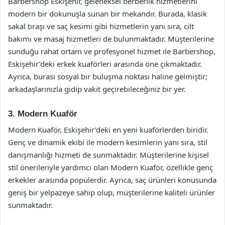
Barbershop Eskişehir, geleneksel berberlik hizmetlerini
modern bir dokunuşla sunan bir mekandır. Burada, klasik
sakal tıraşı ve saç kesimi gibi hizmetlerin yanı sıra, cilt
bakımı ve masaj hizmetleri de bulunmaktadır. Müşterilerine
sunduğu rahat ortam ve profesyonel hizmet ile Barbershop,
Eskişehir’deki erkek kuaförleri arasında öne çıkmaktadır.
Ayrıca, burası sosyal bir buluşma noktası haline gelmiştir;
arkadaşlarınızla gidip vakit geçirebileceğiniz bir yer.
3. Modern Kuaför
Modern Kuaför, Eskişehir’deki en yeni kuaförlerden biridir.
Genç ve dinamik ekibi ile modern kesimlerin yanı sıra, stil
danışmanlığı hizmeti de sunmaktadır. Müşterilerine kişisel
stil önerileriyle yardımcı olan Modern Kuaför, özellikle genç
erkekler arasında popülerdir. Ayrıca, saç ürünleri konusunda
geniş bir yelpazeye sahip olup, müşterilerine kaliteli ürünler
sunmaktadır.