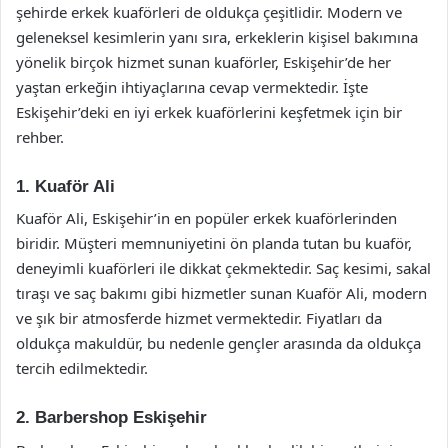
şehirde erkek kuaförleri de oldukça çeşitlidir. Modern ve
geleneksel kesimlerin yanı sıra, erkeklerin kişisel bakımına
yönelik birçok hizmet sunan kuaförler, Eskişehir’de her
yaştan erkeğin ihtiyaçlarına cevap vermektedir. İşte
Eskişehir’deki en iyi erkek kuaförlerini keşfetmek için bir
rehber.
1. Kuaför Ali
Kuaför Ali, Eskişehir’in en popüler erkek kuaförlerinden
biridir. Müşteri memnuniyetini ön planda tutan bu kuaför,
deneyimli kuaförleri ile dikkat çekmektedir. Saç kesimi, sakal
tıraşı ve saç bakımı gibi hizmetler sunan Kuaför Ali, modern
ve şık bir atmosferde hizmet vermektedir. Fiyatları da
oldukça makuldür, bu nedenle gençler arasında da oldukça
tercih edilmektedir.
2. Barbershop Eskişehir