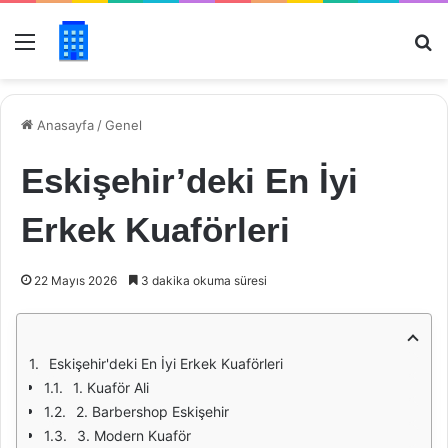
Menü
Ar
Anasayfa
/
Genel
Eskişehir’deki En İyi
Erkek Kuaförleri
22 Mayıs 2026
3 dakika okuma süresi
Eskişehir'deki En İyi Erkek Kuaförleri
1. Kuaför Ali
2. Barbershop Eskişehir
3. Modern Kuaför