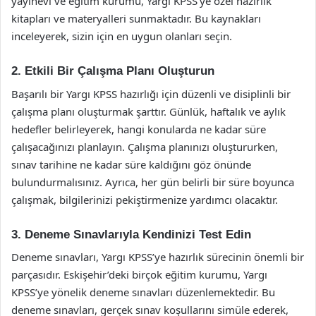
yayınevi ve eğitim kurumu, Yargı KPSS’ye özel hazırlık
kitapları ve materyalleri sunmaktadır. Bu kaynakları
inceleyerek, sizin için en uygun olanları seçin.
2. Etkili Bir Çalışma Planı Oluşturun
Başarılı bir Yargı KPSS hazırlığı için düzenli ve disiplinli bir
çalışma planı oluşturmak şarttır. Günlük, haftalık ve aylık
hedefler belirleyerek, hangi konularda ne kadar süre
çalışacağınızı planlayın. Çalışma planınızı oluştururken,
sınav tarihine ne kadar süre kaldığını göz önünde
bulundurmalısınız. Ayrıca, her gün belirli bir süre boyunca
çalışmak, bilgilerinizi pekiştirmenize yardımcı olacaktır.
3. Deneme Sınavlarıyla Kendinizi Test Edin
Deneme sınavları, Yargı KPSS’ye hazırlık sürecinin önemli bir
parçasıdır. Eskişehir’deki birçok eğitim kurumu, Yargı
KPSS’ye yönelik deneme sınavları düzenlemektedir. Bu
deneme sınavları, gerçek sınav koşullarını simüle ederek,