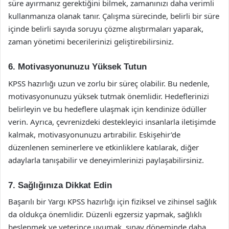
süre ayırmanız gerektiğini bilmek, zamanınızı daha verimli
kullanmanıza olanak tanır. Çalışma sürecinde, belirli bir süre
içinde belirli sayıda soruyu çözme alıştırmaları yaparak,
zaman yönetimi becerilerinizi geliştirebilirsiniz.
6. Motivasyonunuzu Yüksek Tutun
KPSS hazırlığı uzun ve zorlu bir süreç olabilir. Bu nedenle,
motivasyonunuzu yüksek tutmak önemlidir. Hedeflerinizi
belirleyin ve bu hedeflere ulaşmak için kendinize ödüller
verin. Ayrıca, çevrenizdeki destekleyici insanlarla iletişimde
kalmak, motivasyonunuzu artırabilir. Eskişehir’de
düzenlenen seminerlere ve etkinliklere katılarak, diğer
adaylarla tanışabilir ve deneyimlerinizi paylaşabilirsiniz.
7. Sağlığınıza Dikkat Edin
Başarılı bir Yargı KPSS hazırlığı için fiziksel ve zihinsel sağlık
da oldukça önemlidir. Düzenli egzersiz yapmak, sağlıklı
beslenmek ve yeterince uyumak, sınav döneminde daha