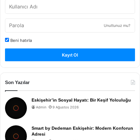
Unuttunuz mu?
Beni hatırla
Kayıt Ol
Son Yazılar
Eskişehir’in Sosyal Hayatı: Bir Keşif Yolculuğu
Admin
9 Ağustos 2026
Smart by Dedeman Eskişehir: Modern Konforun
Adresi