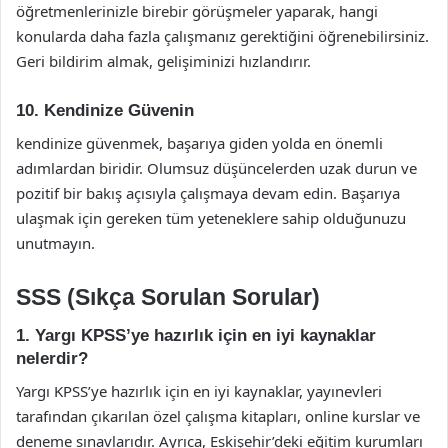
öğretmenlerinizle birebir görüşmeler yaparak, hangi
konularda daha fazla çalışmanız gerektiğini öğrenebilirsiniz.
Geri bildirim almak, gelişiminizi hızlandırır.
10. Kendinize Güvenin
kendinize güvenmek, başarıya giden yolda en önemli
adımlardan biridir. Olumsuz düşüncelerden uzak durun ve
pozitif bir bakış açısıyla çalışmaya devam edin. Başarıya
ulaşmak için gereken tüm yeteneklere sahip olduğunuzu
unutmayın.
SSS (Sıkça Sorulan Sorular)
1. Yargı KPSS’ye hazırlık için en iyi kaynaklar
nelerdir?
Yargı KPSS’ye hazırlık için en iyi kaynaklar, yayınevleri
tarafından çıkarılan özel çalışma kitapları, online kurslar ve
deneme sınavlarıdır. Ayrıca, Eskişehir’deki eğitim kurumları