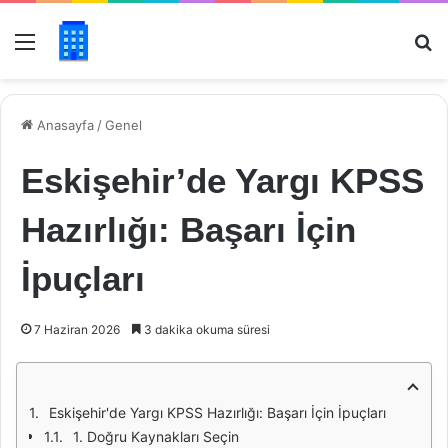
Menü
Ar
Anasayfa
/
Genel
Eskişehir’de Yargı KPSS
Hazırlığı: Başarı İçin
İpuçları
7 Haziran 2026
3 dakika okuma süresi
Eskişehir'de Yargı KPSS Hazırlığı: Başarı İçin İpuçları
1. Doğru Kaynakları Seçin