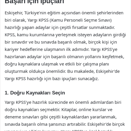
Başarı İçin İpuçları
Eskişehir, Türkiye’nin eğitim açısından önemli şehirlerinden
biri olarak, Yargı KPSS (Kamu Personeli Seçme Sınavı)
hazırlığı yapan adaylar için çeşitli fırsatlar sunmaktadır.
KPSS, kamu kurumlarına yerleşmek isteyen adayların girdiği
bir sınavdır ve bu sınavda başarılı olmak, birçok kişi için
kariyer hedeflerine ulaşmanın ilk adımıdır. Yargı KPSS’ye
hazırlanan adaylar için başarılı olmanın yollarını keşfetmek,
doğru kaynaklara ulaşmak ve etkili bir çalışma planı
oluşturmak oldukça önemlidir. Bu makalede, Eskişehir’de
Yargı KPSS hazırlığı için bazı ipuçları sunacağız.
1. Doğru Kaynakları Seçin
Yargı KPSS’ye hazırlık sürecinde en önemli adımlardan biri
doğru kaynakları seçmektir. Kitaplar, online kurslar ve
deneme sınavları gibi çeşitli kaynaklardan yararlanmak,
sınavda başarılı olma şansınızı artırabilir. Eskişehir’de birçok