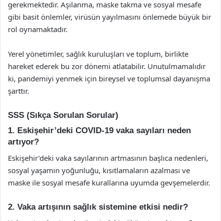
gerekmektedir. Aşılanma, maske takma ve sosyal mesafe
gibi basit önlemler, virüsün yayılmasını önlemede büyük bir
rol oynamaktadır.
Yerel yönetimler, sağlık kuruluşları ve toplum, birlikte
hareket ederek bu zor dönemi atlatabilir. Unutulmamalıdır
ki, pandemiyi yenmek için bireysel ve toplumsal dayanışma
şarttır.
SSS (Sıkça Sorulan Sorular)
1. Eskişehir’deki COVID-19 vaka sayıları neden
artıyor?
Eskişehir’deki vaka sayılarının artmasının başlıca nedenleri,
sosyal yaşamın yoğunluğu, kısıtlamaların azalması ve
maske ile sosyal mesafe kurallarına uyumda gevşemelerdir.
2. Vaka artışının sağlık sistemine etkisi nedir?