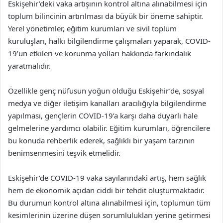
Eskişehir’deki vaka artışının kontrol altına alınabilmesi için
toplum bilincinin artırılması da büyük bir öneme sahiptir.
Yerel yönetimler, eğitim kurumları ve sivil toplum
kuruluşları, halkı bilgilendirme çalışmaları yaparak, COVID-
19’un etkileri ve korunma yolları hakkında farkındalık
yaratmalıdır.
Özellikle genç nüfusun yoğun olduğu Eskişehir’de, sosyal
medya ve diğer iletişim kanalları aracılığıyla bilgilendirme
yapılması, gençlerin COVID-19’a karşı daha duyarlı hale
gelmelerine yardımcı olabilir. Eğitim kurumları, öğrencilere
bu konuda rehberlik ederek, sağlıklı bir yaşam tarzının
benimsenmesini teşvik etmelidir.
Eskişehir’de COVID-19 vaka sayılarındaki artış, hem sağlık
hem de ekonomik açıdan ciddi bir tehdit oluşturmaktadır.
Bu durumun kontrol altına alınabilmesi için, toplumun tüm
kesimlerinin üzerine düşen sorumlulukları yerine getirmesi