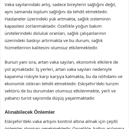
Vaka sayılarındaki artış, sadece bireylerin sağlığını değil,
aynı zamanda toplum sağlığını da tehdit etmektedir.
Hastaneler üzerindeki yük artmakta, sağlık sisteminin
kapasitesi zorlanmaktadır. Özellikle yoğun bakım
ünitelerindeki doluluk oranları, sağlık çalışanlarının
üzerindeki baskıyı artırmakta ve bu durum, sağlık
hizmetlerinin kalitesini olumsuz etkilemektedir.
Bunun yanı sıra, artan vaka sayıları, ekonomik etkilere de
yol açmaktadır. İş yerleri, artan vaka sayıları nedeniyle
kapanma riskiyle karşı karşıya kalmakta, bu da istihdamı ve
ekonomik istikrarı tehdit etmektedir. Eskişehir’deki turizm
sektörü de bu durumdan olumsuz etkilenmekte, yerli ve
yabancı turist sayısında düşüş yaşanmaktadır.
Alınabilecek Önlemler
Eskişehir’deki vaka artışını kontrol altına almak için çeşitli
önlemler alınması gerekmektedir. Öncelikle, halkın aşılanma