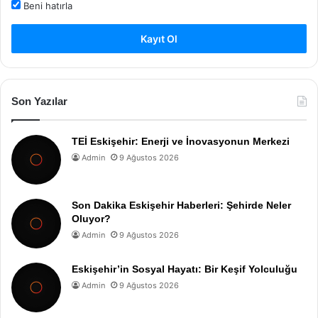
Beni hatırla
Kayıt Ol
Son Yazılar
TEİ Eskişehir: Enerji ve İnovasyonun Merkezi
Admin
9 Ağustos 2026
Son Dakika Eskişehir Haberleri: Şehirde Neler
Oluyor?
Admin
9 Ağustos 2026
Eskişehir’in Sosyal Hayatı: Bir Keşif Yolculuğu
Admin
9 Ağustos 2026