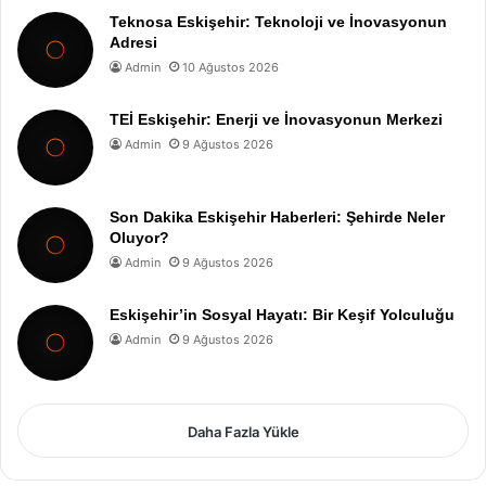
Teknosa Eskişehir: Teknoloji ve İnovasyonun
Adresi
Admin
10 Ağustos 2026
TEİ Eskişehir: Enerji ve İnovasyonun Merkezi
Admin
9 Ağustos 2026
Son Dakika Eskişehir Haberleri: Şehirde Neler
Oluyor?
Admin
9 Ağustos 2026
Eskişehir’in Sosyal Hayatı: Bir Keşif Yolculuğu
Admin
9 Ağustos 2026
Daha Fazla Yükle