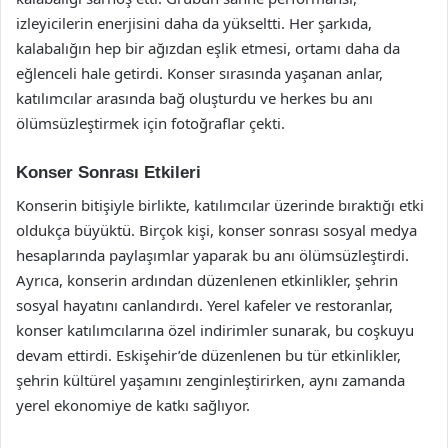
izleyicilerin enerjisini daha da yükseltti. Her şarkıda,
kalabalığın hep bir ağızdan eşlik etmesi, ortamı daha da
eğlenceli hale getirdi. Konser sırasında yaşanan anlar,
katılımcılar arasında bağ oluşturdu ve herkes bu anı
ölümsüzleştirmek için fotoğraflar çekti.
Konser Sonrası Etkileri
Konserin bitişiyle birlikte, katılımcılar üzerinde bıraktığı etki
oldukça büyüktü. Birçok kişi, konser sonrası sosyal medya
hesaplarında paylaşımlar yaparak bu anı ölümsüzleştirdi.
Ayrıca, konserin ardından düzenlenen etkinlikler, şehrin
sosyal hayatını canlandırdı. Yerel kafeler ve restoranlar,
konser katılımcılarına özel indirimler sunarak, bu coşkuyu
devam ettirdi. Eskişehir’de düzenlenen bu tür etkinlikler,
şehrin kültürel yaşamını zenginleştirirken, aynı zamanda
yerel ekonomiye de katkı sağlıyor.