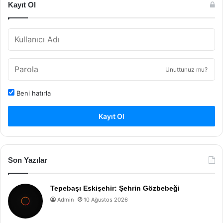
Kayıt Ol
Unuttunuz mu?
Beni hatırla
Kayıt Ol
Son Yazılar
Tepebaşı Eskişehir: Şehrin Gözbebeği
Admin
10 Ağustos 2026