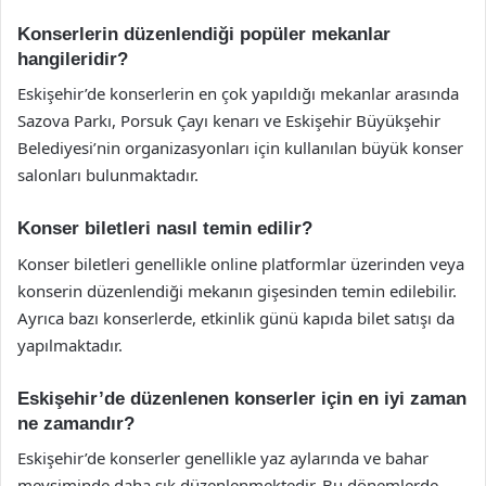
Konserlerin düzenlendiği popüler mekanlar
hangileridir?
Eskişehir’de konserlerin en çok yapıldığı mekanlar arasında
Sazova Parkı, Porsuk Çayı kenarı ve Eskişehir Büyükşehir
Belediyesi’nin organizasyonları için kullanılan büyük konser
salonları bulunmaktadır.
Konser biletleri nasıl temin edilir?
Konser biletleri genellikle online platformlar üzerinden veya
konserin düzenlendiği mekanın gişesinden temin edilebilir.
Ayrıca bazı konserlerde, etkinlik günü kapıda bilet satışı da
yapılmaktadır.
Eskişehir’de düzenlenen konserler için en iyi zaman
ne zamandır?
Eskişehir’de konserler genellikle yaz aylarında ve bahar
mevsiminde daha sık düzenlenmektedir. Bu dönemlerde