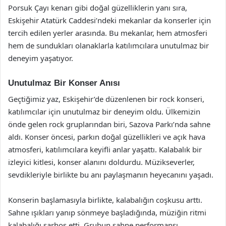
Porsuk Çayı kenarı gibi doğal güzelliklerin yanı sıra,
Eskişehir Atatürk Caddesi’ndeki mekanlar da konserler için
tercih edilen yerler arasında. Bu mekanlar, hem atmosferi
hem de sundukları olanaklarla katılımcılara unutulmaz bir
deneyim yaşatıyor.
Unutulmaz Bir Konser Anısı
Geçtiğimiz yaz, Eskişehir’de düzenlenen bir rock konseri,
katılımcılar için unutulmaz bir deneyim oldu. Ülkemizin
önde gelen rock gruplarından biri, Sazova Parkı’nda sahne
aldı. Konser öncesi, parkın doğal güzellikleri ve açık hava
atmosferi, katılımcılara keyifli anlar yaşattı. Kalabalık bir
izleyici kitlesi, konser alanını doldurdu. Müzikseverler,
sevdikleriyle birlikte bu anı paylaşmanın heyecanını yaşadı.
Konserin başlamasıyla birlikte, kalabalığın coşkusu arttı.
Sahne ışıkları yanıp sönmeye başladığında, müziğin ritmi
kalabalığı sarhoş etti. Grubun sahne performansı,