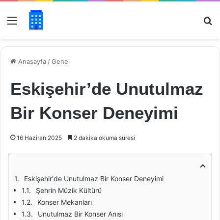
Menü
Ar
Anasayfa
/
Genel
Eskişehir’de Unutulmaz
Bir Konser Deneyimi
16 Haziran 2025
2 dakika okuma süresi
Eskişehir'de Unutulmaz Bir Konser Deneyimi
Şehrin Müzik Kültürü
Konser Mekanları
Unutulmaz Bir Konser Anısı