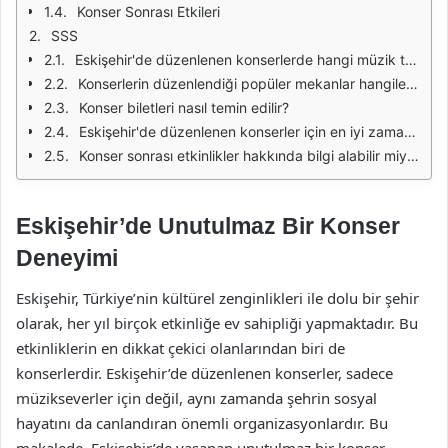
Konser Sonrası Etkileri
SSS
Eskişehir'de düzenlenen konserlerde hangi müzik türleri sıklıkla yer alıyor?
Konserlerin düzenlendiği popüler mekanlar hangileridir?
Konser biletleri nasıl temin edilir?
Eskişehir'de düzenlenen konserler için en iyi zaman ne zamandır?
Konser sonrası etkinlikler hakkında bilgi alabilir miyim?
Eskişehir’de Unutulmaz Bir Konser
Deneyimi
Eskişehir, Türkiye’nin kültürel zenginlikleri ile dolu bir şehir
olarak, her yıl birçok etkinliğe ev sahipliği yapmaktadır. Bu
etkinliklerin en dikkat çekici olanlarından biri de
konserlerdir. Eskişehir’de düzenlenen konserler, sadece
müzikseverler için değil, aynı zamanda şehrin sosyal
hayatını da canlandıran önemli organizasyonlardır. Bu
makalede, Eskişehir’de yaşanan unutulmaz bir konser