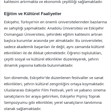
kalitesini artırmakta ve ekonomik çeşitliliği sağlamaktadır.
Eğitim ve Kültürel Faaliyetler
Eskişehir, Türkiye’nin en önemli üniversitelerinden bazılarına
ev sahipliği yapmaktadır. Anadolu Üniversitesi ve Eskişehir
Osmangazi Üniversitesi, şehirdeki eğitim kalitesini artıran
başlıca kurumlar arasında yer almaktadır. Bu üniversiteler,
sadece akademik başarıları ile değil, aynı zamanda kültürel
etkinlikleri ile de dikkat çekmektedir. Öğrenci toplulukları,
çeşitli sosyal ve kültürel etkinlikler düzenleyerek, şehrin
dinamik yapısına katkıda bulunmaktadır.
Son dönemde, Eskişehir’de düzenlenen festivaller ve sanat
etkinlikleri, şehrin kültürel zenginliğini ortaya koymaktadır.
Uluslararası Eskişehir Film Festivali, yerli ve yabancı sinema
sanatçılarını bir araya getirirken, Eskişehir Pişmiş Toprak
Sempozyumu gibi etkinlikler, yerel sanatçıların tanıtımına
olanak sağlamaktadır.