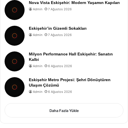
Nova Vista Eskişehir: Modern Yaşamın Kapıları
Admin
7 Ağustos 2026
Eskişehir’in Gizemli Sokakları
Admin
7 Ağustos 2026
Milyon Performance Hall Eskişehir: Sanatın
Kalbi
Admin
6 Ağustos 2026
Eskişehir Metro Projesi: Şehri Dönüştüren
Ulaşım Çözümü
Admin
6 Ağustos 2026
Daha Fazla Yükle