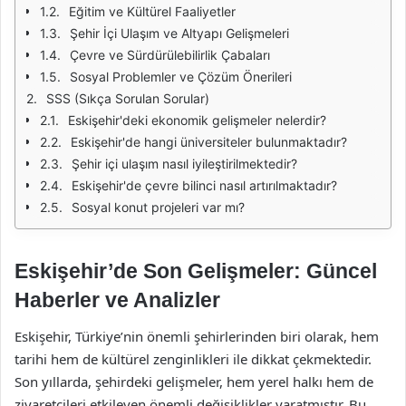
Eğitim ve Kültürel Faaliyetler
Şehir İçi Ulaşım ve Altyapı Gelişmeleri
Çevre ve Sürdürülebilirlik Çabaları
Sosyal Problemler ve Çözüm Önerileri
SSS (Sıkça Sorulan Sorular)
Eskişehir'deki ekonomik gelişmeler nelerdir?
Eskişehir'de hangi üniversiteler bulunmaktadır?
Şehir içi ulaşım nasıl iyileştirilmektedir?
Eskişehir'de çevre bilinci nasıl artırılmaktadır?
Sosyal konut projeleri var mı?
Eskişehir’de Son Gelişmeler: Güncel
Haberler ve Analizler
Eskişehir, Türkiye’nin önemli şehirlerinden biri olarak, hem
tarihi hem de kültürel zenginlikleri ile dikkat çekmektedir.
Son yıllarda, şehirdeki gelişmeler, hem yerel halkı hem de
ziyaretçileri etkileyen önemli değişiklikler yaratmıştır. Bu