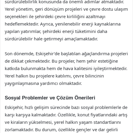
sürdürülebilirlik konusunda da önemli adımlar atmaktadır.
Yerel yönetim, geri dönüşüm projeleri ve çevre dostu ulaşım
seçenekleri ile şehirdeki çevre kirliliğini azaltmayı
hedeflemektedir. Ayrıca, yenilenebilir enerji kaynaklarına
yapılan yatırımlar, şehirdeki enerji tüketimini daha
sürdürülebilir hale getirmeyi amaçlamaktadır.
Son dönemde, Eskişehir’de başlatılan ağaçlandırma projeleri
de dikkat çekmektedir. Bu projeler, hem şehir estetiğine
katkıda bulunmakta hem de hava kalitesini iyileştirmektedir.
Yerel halkın bu projelere katılımı, çevre bilincinin
yaygınlaşmasına yardımcı olmaktadır.
Sosyal Problemler ve Çözüm Önerileri
Eskişehir, hızlı gelişim sürecinde bazı sosyal problemlerle de
karşı karşıya kalmaktadır. Özellikle, konut fiyatlarındaki artış
ve kiraların yükselmesi, yerel halkın yaşam standartlarını
zorlamaktadır. Bu durum, özellikle gençler ve dar gelirli