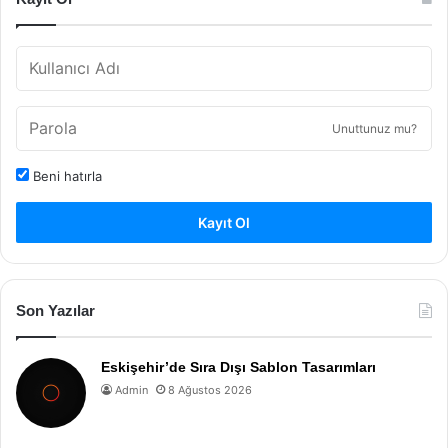
Unuttunuz mu?
Beni hatırla
Kayıt Ol
Son Yazılar
Eskişehir’de Sıra Dışı Sablon Tasarımları
Admin
8 Ağustos 2026