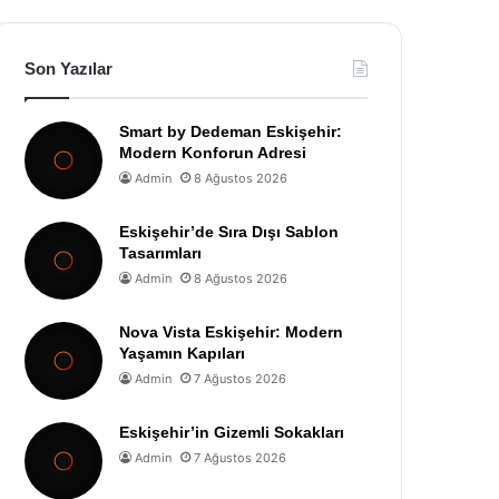
Son Yazılar
Smart by Dedeman Eskişehir:
Modern Konforun Adresi
Admin
8 Ağustos 2026
Eskişehir’de Sıra Dışı Sablon
Tasarımları
Admin
8 Ağustos 2026
Nova Vista Eskişehir: Modern
Yaşamın Kapıları
Admin
7 Ağustos 2026
Eskişehir’in Gizemli Sokakları
Admin
7 Ağustos 2026