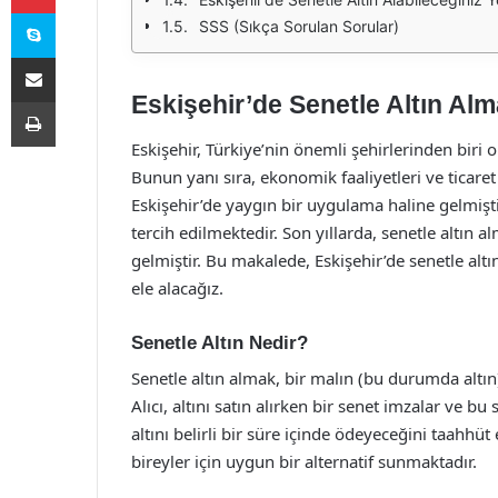
Skype
SSS (Sıkça Sorulan Sorular)
E-Posta ile paylaş
Eskişehir’de Senetle Altın Alm
Yazdır
Eskişehir, Türkiye’nin önemli şehirlerinden biri o
Bunun yanı sıra, ekonomik faaliyetleri ve ticaret 
Eskişehir’de yaygın bir uygulama haline gelmişti
tercih edilmektedir. Son yıllarda, senetle altın a
gelmiştir. Bu makalede, Eskişehir’de senetle altı
ele alacağız.
Senetle Altın Nedir?
Senetle altın almak, bir malın (bu durumda altın)
Alıcı, altını satın alırken bir senet imzalar ve bu
altını belirli bir süre içinde ödeyeceğini taahhüt 
bireyler için uygun bir alternatif sunmaktadır.