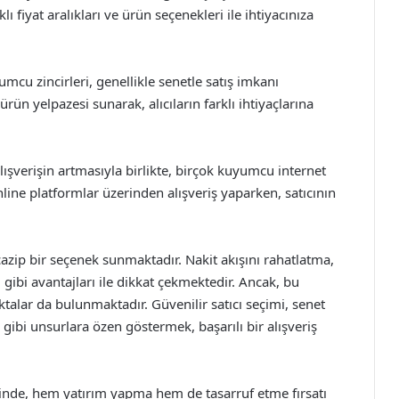
 fiyat aralıkları ve ürün seçenekleri ile ihtiyacınıza
u zincirleri, genellikle senetle satış imkanı
ün yelpazesi sunarak, alıcıların farklı ihtiyaçlarına
ışverişin artmasıyla birlikte, birçok kuyumcu internet
line platformlar üzerinden alışveriş yaparken, satıcının
 cazip bir seçenek sunmaktadır. Nakit akışını rahatlatma,
 gibi avantajları ile dikkat çekmektedir. Ancak, bu
talar da bulunmaktadır. Güvenilir satıcı seçimi, senet
 gibi unsurlara özen göstermek, başarılı bir alışveriş
iğinde, hem yatırım yapma hem de tasarruf etme fırsatı