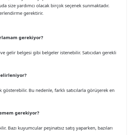
uda size yardımcı olacak birçok seçenek sunmaktadır.
erlendirme gerektirir.
zırlamam gerekiyor?
ve gelir belgesi gibi belgeler istenebilir. Satıcıdan gerekli
belirleniyor?
österebilir. Bu nedenle, farklı satıcılarla görüşerek en
ödemem gerekiyor?
ilir. Bazı kuyumcular peşinatsız satış yaparken, bazıları