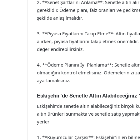
2. **Senet Şartlarını Anlama**: Senetle altın alı
gereklidir. Ödeme planı, faiz oranları ve geci
şekilde anlaşılmalıdır.
3. **Piyasa Fiyatlarını Takip Etme**: Altın fiyatl
alırken, piyasa fiyatlarını takip etmek önemlidir
değerlendirebilirsiniz.
4. **Ödeme Planını İyi Planlama**: Senetle altı
olmadığını kontrol etmelisiniz. Ödemelerinizi z
ayarlamalısınız.
Eskişehir’de Senetle Altın Alabileceğiniz 
Eskişehir’de senetle altın alabileceğiniz birçok
altın ürünleri sunmakta ve senetle satış yapmaktad
yerler:
1. **Kuyumcular Çarşısı**: Eskişehir’in en bili