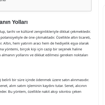
anın Yolları
lup, tarihi ve kültürel zenginlikleriyle dikkat çekmektedir.
potansiyeliyle de öne çıkmaktadır. Özellikle altın ticareti,
r. Altın, hem yatırım aracı hem de hediyelik eşya olarak
lma yöntemi, birçok kişi için cazip bir seçenek haline
n almanın yollarını ve dikkat edilmesi gereken noktaları
 belirli bir süre içinde ödenmek üzere satın alınmasıdır.
 senet, alım satım işleminin kaydını tutar. Senet, alıcının
eder. Bu yöntem, özellikle nakit akışı sıkıntısı çeken