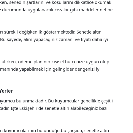
rken, senedin şartlarını ve koşullarını dikkatlice okumak
kme durumunda uygulanacak cezalar gibi maddeler net bir
arı sürekli değişkenlik göstermektedir. Senetle altın
. Bu sayede, alım yapacağınız zamanı ve fiyatı daha iyi
n alırken, ödeme planının kişisel bütçenize uygun olup
amanında yapabilmek için gelir gider dengenizi iyi
Yerler
 kuyumcu bulunmaktadır. Bu kuyumcular genellikle çeşitli
ır. İşte Eskişehir’de senetle altın alabileceğiniz bazı
nen kuyumcularının bulunduğu bu çarşıda, senetle altın