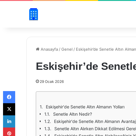
Anasayfa
/
Genel
/
Eskişehir’de Senetle Altın Almanı
Eskişehir’de Senetle
29 Ocak 2026
Facebook
X
Eskişehir'de Senetle Altın Almanın Yolları
Senetle Altın Nedir?
LinkedIn
Eskişehir'de Senetle Altın Almanın Avantajl
Pinterest
Senetle Altın Alırken Dikkat Edilmesi Gere
Eskişehir’de Senetle Altın Alabileceğiniz Y