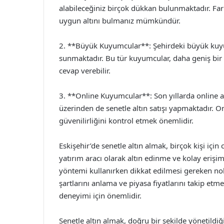
alabileceğiniz birçok dükkan bulunmaktadır. Farklı
uygun altını bulmanız mümkündür.
2. **Büyük Kuyumcular**: Şehirdeki büyük kuyumc
sunmaktadır. Bu tür kuyumcular, daha geniş bir ür
cevap verebilir.
3. **Online Kuyumcular**: Son yıllarda online al
üzerinden de senetle altın satışı yapmaktadır. On
güvenilirliğini kontrol etmek önemlidir.
Eskişehir’de senetle altın almak, birçok kişi için
yatırım aracı olarak altın edinme ve kolay erişim
yöntemi kullanırken dikkat edilmesi gereken nok
şartlarını anlama ve piyasa fiyatlarını takip etme
deneyimi için önemlidir.
Senetle altın almak, doğru bir şekilde yönetild