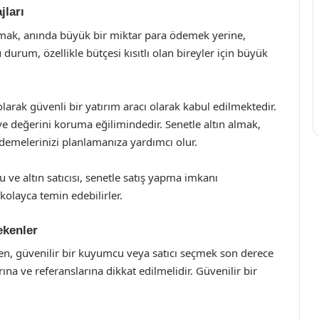
jları
almak, anında büyük bir miktar para ödemek yerine,
urum, özellikle bütçesi kısıtlı olan bireyler için büyük
 olarak güvenli bir yatırım aracı olarak kabul edilmektedir.
 değerini koruma eğilimindedir. Senetle altın almak,
demelerinizi planlamanıza yardımcı olur.
 ve altın satıcısı, senetle satış yapma imkanı
 kolayca temin edebilirler.
ekenler
ırken, güvenilir bir kuyumcu veya satıcı seçmek son derece
na ve referanslarına dikkat edilmelidir. Güvenilir bir