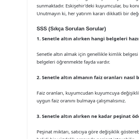
sunmaktadır. Eskişehir’deki kuyumcular, bu kon
Unutmayın ki, her yatırım kararı dikkatli bir değ
SSS (Sıkça Sorulan Sorular)
1. Senetle altın alırken hangi belgeleri ha
Senetle altın almak için genellikle kimlik belgesi 
belgeleri öğrenmekte fayda vardır.
2. Senetle altın almanın faiz oranları nasıl 
Faiz oranları, kuyumcudan kuyumcuya değişiklik g
uygun faiz oranını bulmaya çalışmalısınız.
3. Senetle altın alırken ne kadar peşinat 
Peşinat miktarı, satıcıya göre değişiklik göstereb