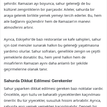
şehirdir. Ramazan ayı boyunca, sahur geleneği de bu
kültürel zenginliklerin bir parçasıdır. Aileler, sahurda bir
araya gelerek birlikte yemek yemeyi tercih ederler. Bu, hem
aile bağlarını güçlendirir hem de Ramazan’ın manevi
atmosferini artırır.
Ayrıca, Eskişehir’de bazı restoranlar ve kafe sahipleri, sahur
için özel menüler sunarak halkın bu geleneği yaşatmasına
yardımcı olurlar. Sahur sofraları, genellikle zengin ve çeşitli
yemeklerle donatılır. Bu, hem yerel halkın hem de
misafirlerin Ramazan ayını daha anlamlı bir şekilde
geçirmelerine olanak tanır.
Sahurda Dikkat Edilmesi Gerekenler
Sahur yaparken dikkat edilmesi gereken bazı noktalar vardır.
Öncelikle, aşırı tuzlu ve baharatlı yiyeceklerden kaçınılması
önerilir. Bu tür yiyecekler, susuzluk hissini artırabilir. Ayrıca,
sahurda aşırı yemek yemekten kaçınılmalıdır. Dengeli bir