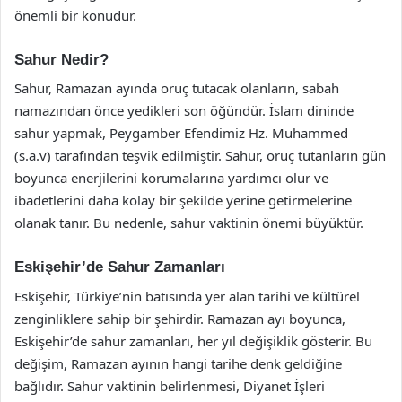
önemli bir konudur.
Sahur Nedir?
Sahur, Ramazan ayında oruç tutacak olanların, sabah
namazından önce yedikleri son öğündür. İslam dininde
sahur yapmak, Peygamber Efendimiz Hz. Muhammed
(s.a.v) tarafından teşvik edilmiştir. Sahur, oruç tutanların gün
boyunca enerjilerini korumalarına yardımcı olur ve
ibadetlerini daha kolay bir şekilde yerine getirmelerine
olanak tanır. Bu nedenle, sahur vaktinin önemi büyüktür.
Eskişehir’de Sahur Zamanları
Eskişehir, Türkiye’nin batısında yer alan tarihi ve kültürel
zenginliklere sahip bir şehirdir. Ramazan ayı boyunca,
Eskişehir’de sahur zamanları, her yıl değişiklik gösterir. Bu
değişim, Ramazan ayının hangi tarihe denk geldiğine
bağlıdır. Sahur vaktinin belirlenmesi, Diyanet İşleri