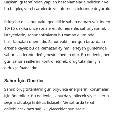
Başkanlığı tarafından yapılan hesaplamalarla belirlenir ve
bu bilgiler, yerel camilerde ve internet sitelerinde duyurulur.
Eskişehir’de sahur vakti genellikle sabah namazı vaktinden
10-15 dakika önce sona erer. Bu nedenle, sahur yapmak
isteyenlerin, sahur sofralarını bu zaman diliminde
hazırlamaları önemlidir. Sahur vakti, her gün biraz daha
erkene kayar, bu da Ramazan ayının ilerleyen günlerinde
sahur saatlerinin değişmesine neden olur. Bu nedenle, her
gün sahur saatlerini kontrol etmek, oruç tutanlar için
oldukça faydalıdır.
Sahur İçin Öneriler
Sahur, oruç tutanların gün boyunca enerjilerini korumaları
için önemlidir. Bu nedenle, sahurda yenilecek yiyeceklerin
seçimi oldukça kritiktir. Eskişehir’de sahurda tercih
edilebilecek bazı sağlıklı yiyecekler şunlardır: