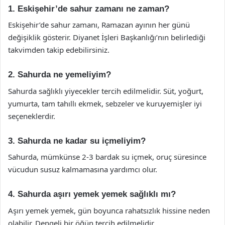
1. Eskişehir’de sahur zamanı ne zaman?
Eskişehir’de sahur zamanı, Ramazan ayının her günü
değişiklik gösterir. Diyanet İşleri Başkanlığı’nın belirlediği
takvimden takip edebilirsiniz.
2. Sahurda ne yemeliyim?
Sahurda sağlıklı yiyecekler tercih edilmelidir. Süt, yoğurt,
yumurta, tam tahıllı ekmek, sebzeler ve kuruyemişler iyi
seçeneklerdir.
3. Sahurda ne kadar su içmeliyim?
Sahurda, mümkünse 2-3 bardak su içmek, oruç süresince
vücudun susuz kalmamasına yardımcı olur.
4. Sahurda aşırı yemek yemek sağlıklı mı?
Aşırı yemek yemek, gün boyunca rahatsızlık hissine neden
olabilir. Dengeli bir öğün tercih edilmelidir.