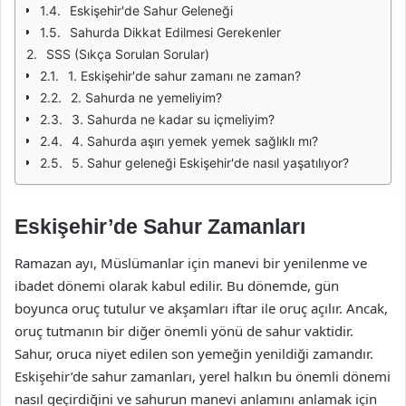
Eskişehir'de Sahur Geleneği
Sahurda Dikkat Edilmesi Gerekenler
SSS (Sıkça Sorulan Sorular)
1. Eskişehir'de sahur zamanı ne zaman?
2. Sahurda ne yemeliyim?
3. Sahurda ne kadar su içmeliyim?
4. Sahurda aşırı yemek yemek sağlıklı mı?
5. Sahur geleneği Eskişehir'de nasıl yaşatılıyor?
Eskişehir’de Sahur Zamanları
Ramazan ayı, Müslümanlar için manevi bir yenilenme ve
ibadet dönemi olarak kabul edilir. Bu dönemde, gün
boyunca oruç tutulur ve akşamları iftar ile oruç açılır. Ancak,
oruç tutmanın bir diğer önemli yönü de sahur vaktidir.
Sahur, oruca niyet edilen son yemeğin yenildiği zamandır.
Eskişehir’de sahur zamanları, yerel halkın bu önemli dönemi
nasıl geçirdiğini ve sahurun manevi anlamını anlamak için