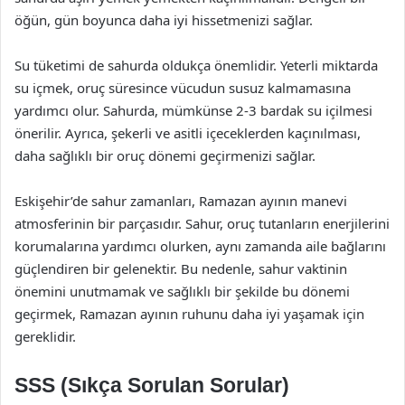
öğün, gün boyunca daha iyi hissetmenizi sağlar.
Su tüketimi de sahurda oldukça önemlidir. Yeterli miktarda
su içmek, oruç süresince vücudun susuz kalmamasına
yardımcı olur. Sahurda, mümkünse 2-3 bardak su içilmesi
önerilir. Ayrıca, şekerli ve asitli içeceklerden kaçınılması,
daha sağlıklı bir oruç dönemi geçirmenizi sağlar.
Eskişehir’de sahur zamanları, Ramazan ayının manevi
atmosferinin bir parçasıdır. Sahur, oruç tutanların enerjilerini
korumalarına yardımcı olurken, aynı zamanda aile bağlarını
güçlendiren bir gelenektir. Bu nedenle, sahur vaktinin
önemini unutmamak ve sağlıklı bir şekilde bu dönemi
geçirmek, Ramazan ayının ruhunu daha iyi yaşamak için
gereklidir.
SSS (Sıkça Sorulan Sorular)