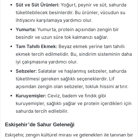
Süt ve Süt Ürünleri:
Yoğurt, peynir ve süt, sahurda
tüketilebilecek besinlerdir. Bu ürünler, vücudun su
ihtiyacını karşılamaya yardımcı olur.
Yumurta:
Yumurta, protein açısından zengin bir
besindir ve uzun süre tok kalmanızı sağlar.
Tam Tahıllı Ekmek:
Beyaz ekmek yerine tam tahıllı
ekmek tercih edilmelidir. Bu, sindirim sisteminin daha
iyi çalışmasına yardımcı olur.
Sebzeler:
Salatalar ve haşlanmış sebzeler, sahurda
tüketilmesi gereken sağlıklı seçeneklerdir. Lif
açısından zengin olan sebzeler, tokluk hissini artırır.
Kuruyemişler:
Ceviz, badem ve fındık gibi
kuruyemişler, sağlıklı yağlar ve protein içerdikleri için
sahurda tercih edilebilir.
Eskişehir’de Sahur Geleneği
Eskişehir, zengin kültürel mirası ve gelenekleri ile tanınan bir