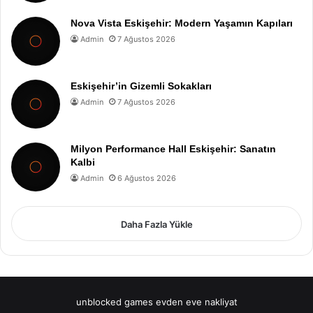
Nova Vista Eskişehir: Modern Yaşamın Kapıları
Admin
7 Ağustos 2026
Eskişehir’in Gizemli Sokakları
Admin
7 Ağustos 2026
Milyon Performance Hall Eskişehir: Sanatın
Kalbi
Admin
6 Ağustos 2026
Daha Fazla Yükle
unblocked games
evden eve nakliyat