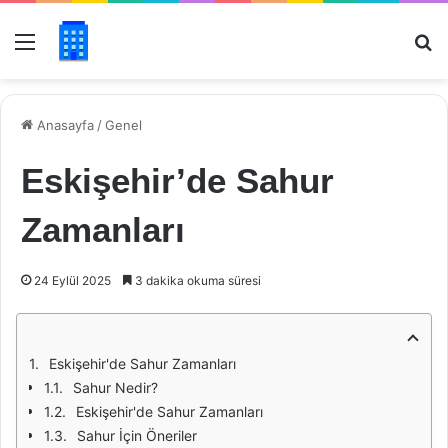
Menü
Ar
Anasayfa
/
Genel
Eskişehir’de Sahur
Zamanları
24 Eylül 2025
3 dakika okuma süresi
Eskişehir'de Sahur Zamanları
Sahur Nedir?
Eskişehir'de Sahur Zamanları
Sahur İçin Öneriler