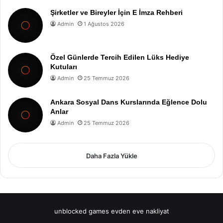
Şirketler ve Bireyler İçin E İmza Rehberi
Admin
1 Ağustos 2026
Özel Günlerde Tercih Edilen Lüks Hediye
Kutuları
Admin
25 Temmuz 2026
Ankara Sosyal Dans Kurslarında Eğlence Dolu
Anlar
Admin
25 Temmuz 2026
Daha Fazla Yükle
unblocked games
evden eve nakliyat