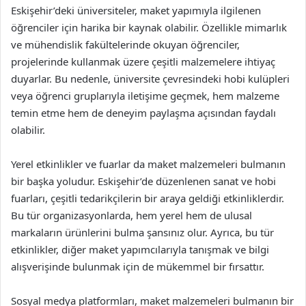
Eskişehir’deki üniversiteler, maket yapımıyla ilgilenen
öğrenciler için harika bir kaynak olabilir. Özellikle mimarlık
ve mühendislik fakültelerinde okuyan öğrenciler,
projelerinde kullanmak üzere çeşitli malzemelere ihtiyaç
duyarlar. Bu nedenle, üniversite çevresindeki hobi kulüpleri
veya öğrenci gruplarıyla iletişime geçmek, hem malzeme
temin etme hem de deneyim paylaşma açısından faydalı
olabilir.
Yerel etkinlikler ve fuarlar da maket malzemeleri bulmanın
bir başka yoludur. Eskişehir’de düzenlenen sanat ve hobi
fuarları, çeşitli tedarikçilerin bir araya geldiği etkinliklerdir.
Bu tür organizasyonlarda, hem yerel hem de ulusal
markaların ürünlerini bulma şansınız olur. Ayrıca, bu tür
etkinlikler, diğer maket yapımcılarıyla tanışmak ve bilgi
alışverişinde bulunmak için de mükemmel bir fırsattır.
Sosyal medya platformları, maket malzemeleri bulmanın bir