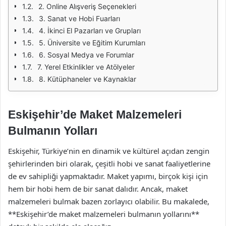
2. Online Alışveriş Seçenekleri
3. Sanat ve Hobi Fuarları
4. İkinci El Pazarları ve Grupları
5. Üniversite ve Eğitim Kurumları
6. Sosyal Medya ve Forumlar
7. Yerel Etkinlikler ve Atölyeler
8. Kütüphaneler ve Kaynaklar
Eskişehir’de Maket Malzemeleri
Bulmanın Yolları
Eskişehir, Türkiye’nin en dinamik ve kültürel açıdan zengin
şehirlerinden biri olarak, çeşitli hobi ve sanat faaliyetlerine
de ev sahipliği yapmaktadır. Maket yapımı, birçok kişi için
hem bir hobi hem de bir sanat dalıdır. Ancak, maket
malzemeleri bulmak bazen zorlayıcı olabilir. Bu makalede,
**Eskişehir’de maket malzemeleri bulmanın yollarını**