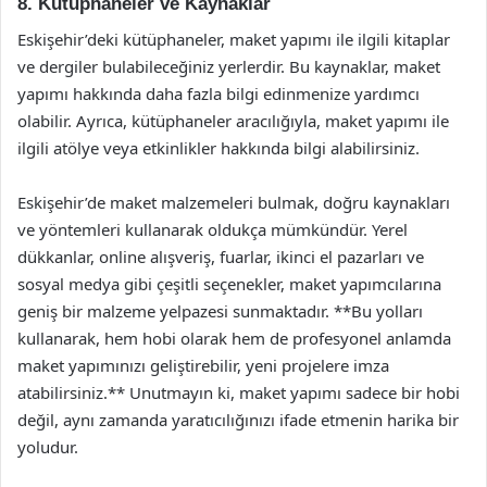
8. Kütüphaneler ve Kaynaklar
Eskişehir’deki kütüphaneler, maket yapımı ile ilgili kitaplar
ve dergiler bulabileceğiniz yerlerdir. Bu kaynaklar, maket
yapımı hakkında daha fazla bilgi edinmenize yardımcı
olabilir. Ayrıca, kütüphaneler aracılığıyla, maket yapımı ile
ilgili atölye veya etkinlikler hakkında bilgi alabilirsiniz.
Eskişehir’de maket malzemeleri bulmak, doğru kaynakları
ve yöntemleri kullanarak oldukça mümkündür. Yerel
dükkanlar, online alışveriş, fuarlar, ikinci el pazarları ve
sosyal medya gibi çeşitli seçenekler, maket yapımcılarına
geniş bir malzeme yelpazesi sunmaktadır. **Bu yolları
kullanarak, hem hobi olarak hem de profesyonel anlamda
maket yapımınızı geliştirebilir, yeni projelere imza
atabilirsiniz.** Unutmayın ki, maket yapımı sadece bir hobi
değil, aynı zamanda yaratıcılığınızı ifade etmenin harika bir
yoludur.