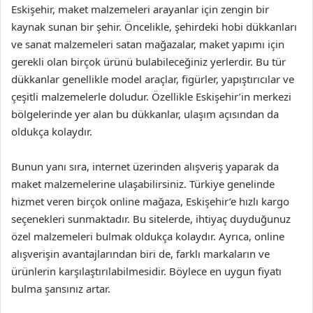
Eskişehir, maket malzemeleri arayanlar için zengin bir
kaynak sunan bir şehir. Öncelikle, şehirdeki hobi dükkanları
ve sanat malzemeleri satan mağazalar, maket yapımı için
gerekli olan birçok ürünü bulabileceğiniz yerlerdir. Bu tür
dükkanlar genellikle model araçlar, figürler, yapıştırıcılar ve
çeşitli malzemelerle doludur. Özellikle Eskişehir’in merkezi
bölgelerinde yer alan bu dükkanlar, ulaşım açısından da
oldukça kolaydır.
Bunun yanı sıra, internet üzerinden alışveriş yaparak da
maket malzemelerine ulaşabilirsiniz. Türkiye genelinde
hizmet veren birçok online mağaza, Eskişehir’e hızlı kargo
seçenekleri sunmaktadır. Bu sitelerde, ihtiyaç duyduğunuz
özel malzemeleri bulmak oldukça kolaydır. Ayrıca, online
alışverişin avantajlarından biri de, farklı markaların ve
ürünlerin karşılaştırılabilmesidir. Böylece en uygun fiyatı
bulma şansınız artar.