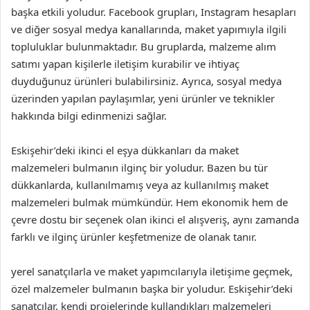
başka etkili yoludur. Facebook grupları, Instagram hesapları
ve diğer sosyal medya kanallarında, maket yapımıyla ilgili
topluluklar bulunmaktadır. Bu gruplarda, malzeme alım
satımı yapan kişilerle iletişim kurabilir ve ihtiyaç
duyduğunuz ürünleri bulabilirsiniz. Ayrıca, sosyal medya
üzerinden yapılan paylaşımlar, yeni ürünler ve teknikler
hakkında bilgi edinmenizi sağlar.
Eskişehir’deki ikinci el eşya dükkanları da maket
malzemeleri bulmanın ilginç bir yoludur. Bazen bu tür
dükkanlarda, kullanılmamış veya az kullanılmış maket
malzemeleri bulmak mümkündür. Hem ekonomik hem de
çevre dostu bir seçenek olan ikinci el alışveriş, aynı zamanda
farklı ve ilginç ürünler keşfetmenize de olanak tanır.
yerel sanatçılarla ve maket yapımcılarıyla iletişime geçmek,
özel malzemeler bulmanın başka bir yoludur. Eskişehir’deki
sanatçılar, kendi projelerinde kullandıkları malzemeleri