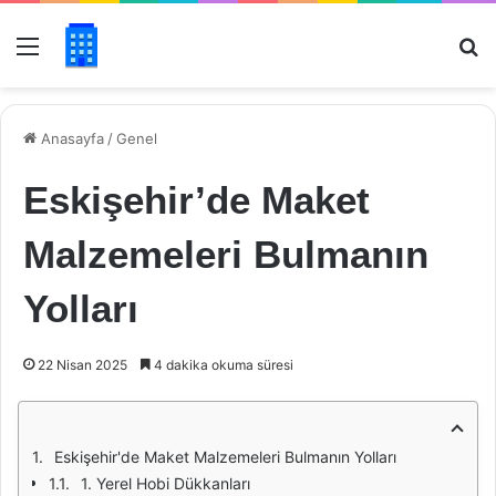
Menü
Ar
Anasayfa
/
Genel
Eskişehir’de Maket
Malzemeleri Bulmanın
Yolları
22 Nisan 2025
4 dakika okuma süresi
Eskişehir'de Maket Malzemeleri Bulmanın Yolları
1. Yerel Hobi Dükkanları