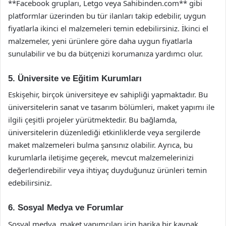
**Facebook grupları, Letgo veya Sahibinden.com** gibi
platformlar üzerinden bu tür ilanları takip edebilir, uygun
fiyatlarla ikinci el malzemeleri temin edebilirsiniz. İkinci el
malzemeler, yeni ürünlere göre daha uygun fiyatlarla
sunulabilir ve bu da bütçenizi korumanıza yardımcı olur.
5. Üniversite ve Eğitim Kurumları
Eskişehir, birçok üniversiteye ev sahipliği yapmaktadır. Bu
üniversitelerin sanat ve tasarım bölümleri, maket yapımı ile
ilgili çeşitli projeler yürütmektedir. Bu bağlamda,
üniversitelerin düzenlediği etkinliklerde veya sergilerde
maket malzemeleri bulma şansınız olabilir. Ayrıca, bu
kurumlarla iletişime geçerek, mevcut malzemelerinizi
değerlendirebilir veya ihtiyaç duyduğunuz ürünleri temin
edebilirsiniz.
6. Sosyal Medya ve Forumlar
Sosyal medya, maket yapımcıları için harika bir kaynak