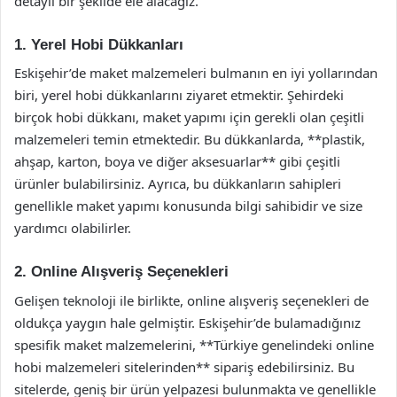
detaylı bir şekilde ele alacağız.
1. Yerel Hobi Dükkanları
Eskişehir’de maket malzemeleri bulmanın en iyi yollarından
biri, yerel hobi dükkanlarını ziyaret etmektir. Şehirdeki
birçok hobi dükkanı, maket yapımı için gerekli olan çeşitli
malzemeleri temin etmektedir. Bu dükkanlarda, **plastik,
ahşap, karton, boya ve diğer aksesuarlar** gibi çeşitli
ürünler bulabilirsiniz. Ayrıca, bu dükkanların sahipleri
genellikle maket yapımı konusunda bilgi sahibidir ve size
yardımcı olabilirler.
2. Online Alışveriş Seçenekleri
Gelişen teknoloji ile birlikte, online alışveriş seçenekleri de
oldukça yaygın hale gelmiştir. Eskişehir’de bulamadığınız
spesifik maket malzemelerini, **Türkiye genelindeki online
hobi malzemeleri sitelerinden** sipariş edebilirsiniz. Bu
sitelerde, geniş bir ürün yelpazesi bulunmakta ve genellikle