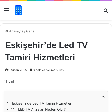
Menü
Ar
Anasayfa
/
Genel
Eskişehir’de Led TV
Tamiri Hizmetleri
9 Nisan 2025
3 dakika okuma süresi
“`html
Eskişehir'de Led TV Tamiri Hizmetleri
LED TV Arızaları Neden Olur?