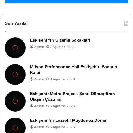
Son Yazılar
Eskişehir’in Gizemli Sokakları
Admin
7 Ağustos 2026
Milyon Performance Hall Eskişehir: Sanatın
Kalbi
Admin
6 Ağustos 2026
Eskişehir Metro Projesi: Şehri Dönüştüren
Ulaşım Çözümü
Admin
6 Ağustos 2026
Eskişehir’in Lezzeti: Maydonoz Döner
Admin
5 Ağustos 2026