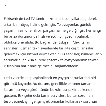
“`
Eskişehir’de Led TV tamiri hizmetleri, son yıllarda giderek
artan bir ihtiyaç haline gelmiştir. Televizyonlar, günlük
yaşamımızın önemli bir parçası haline geldiği için, herhangi
bir arıza durumunda hızlı ve etkili bir çözüm bulmak
oldukça önemlidir. Bu bağlamda, Eskişehir’deki tamir
servisleri, uzman teknisyenleriyle birlikte çeşitli arızaları
gidermek için hizmet vermektedir. Bu servisler, kullanıcıların
sorunlarını en kısa sürede çözerek televizyonlarının tekrar
kullanıma hazır hale gelmesini sağlamaktadır.
Led TV’lerde karşılaşılabilecek en yaygın sorunlardan biri
görüntü kaybıdır. Bu durum, genellikle ekranın tamamen
kararması veya görüntünün bozulması şeklinde kendini
gösterir. Eskişehir’deki tamir servisleri, bu tür sorunları
tespit etmek için gelişmiş ekipmanlar kullanarak sorunun