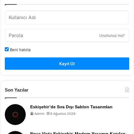
Unuttunuz mu?
Beni hatırla
Kayıt Ol
Son Yazılar
Eskişehir’de Sıra Dışı Sablon Tasarımları
Admin
8 Ağustos 2026
Nova Vista Eskişehir: Modern Yaşamın Kapıları