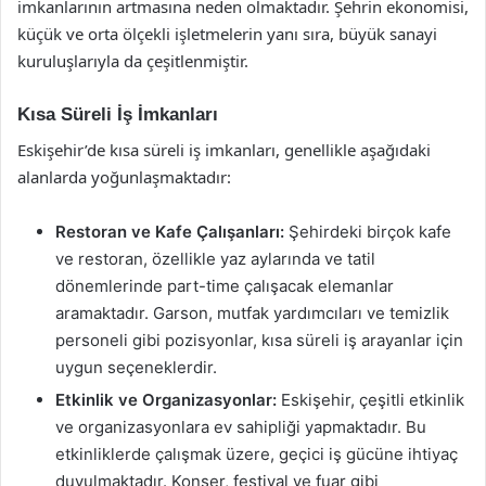
imkanlarının artmasına neden olmaktadır. Şehrin ekonomisi,
küçük ve orta ölçekli işletmelerin yanı sıra, büyük sanayi
kuruluşlarıyla da çeşitlenmiştir.
Kısa Süreli İş İmkanları
Eskişehir’de kısa süreli iş imkanları, genellikle aşağıdaki
alanlarda yoğunlaşmaktadır:
Restoran ve Kafe Çalışanları:
Şehirdeki birçok kafe
ve restoran, özellikle yaz aylarında ve tatil
dönemlerinde part-time çalışacak elemanlar
aramaktadır. Garson, mutfak yardımcıları ve temizlik
personeli gibi pozisyonlar, kısa süreli iş arayanlar için
uygun seçeneklerdir.
Etkinlik ve Organizasyonlar:
Eskişehir, çeşitli etkinlik
ve organizasyonlara ev sahipliği yapmaktadır. Bu
etkinliklerde çalışmak üzere, geçici iş gücüne ihtiyaç
duyulmaktadır. Konser, festival ve fuar gibi