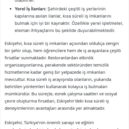
olabilirler.
Yerel İş İlanları:
Şehirdeki çeşitli iş yerlerinin
kapılarına asılan ilanlar, kısa süreli iş imkanlarını
bulmak için iyi bir kaynaktır. Özellikle yerel işletmeler,
eleman ihtiyaçlarını bu şekilde duyurabilmektedir.
Eskişehir, kısa süreli iş imkanları açısından oldukça zengin
bir şehir olup, hem öğrencilere hem de iş arayanlara çeşitli
fırsatlar sunmaktadır. Restoranlardan etkinlik
organizasyonlarına, perakende sektöründen temizlik
hizmetlerine kadar geniş bir yelpazede iş imkanları
mevcuttur. Kısa süreli iş arayışında olanların, yukarıda
belirtilen yöntemleri kullanarak kolayca iş bulmaları
mümkündür. Bu süreçte, esnek çalışma saatleri ve sosyal
çevre oluşturma fırsatları, Eskişehir’deki kısa süreli iş
deneyimlerinin avantajları arasında yer almaktadır.
Eskişehir, Türkiye’nin önemli sanayi ve eğitim