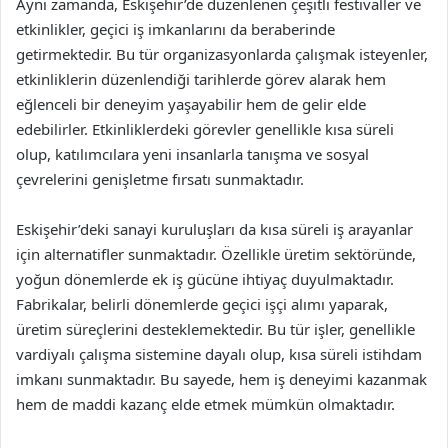
Aynı zamanda, Eskişehir’de düzenlenen çeşitli festivaller ve
etkinlikler, geçici iş imkanlarını da beraberinde
getirmektedir. Bu tür organizasyonlarda çalışmak isteyenler,
etkinliklerin düzenlendiği tarihlerde görev alarak hem
eğlenceli bir deneyim yaşayabilir hem de gelir elde
edebilirler. Etkinliklerdeki görevler genellikle kısa süreli
olup, katılımcılara yeni insanlarla tanışma ve sosyal
çevrelerini genişletme fırsatı sunmaktadır.
Eskişehir’deki sanayi kuruluşları da kısa süreli iş arayanlar
için alternatifler sunmaktadır. Özellikle üretim sektöründe,
yoğun dönemlerde ek iş gücüne ihtiyaç duyulmaktadır.
Fabrikalar, belirli dönemlerde geçici işçi alımı yaparak,
üretim süreçlerini desteklemektedir. Bu tür işler, genellikle
vardiyalı çalışma sistemine dayalı olup, kısa süreli istihdam
imkanı sunmaktadır. Bu sayede, hem iş deneyimi kazanmak
hem de maddi kazanç elde etmek mümkün olmaktadır.