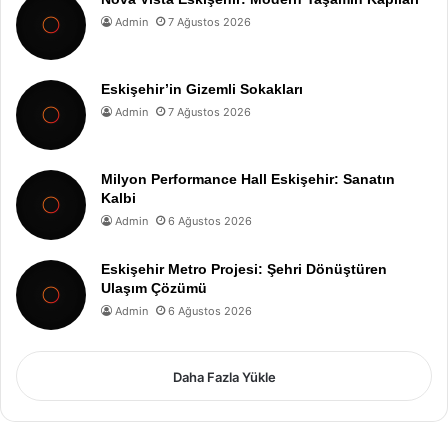
Admin
7 Ağustos 2026
Eskişehir’in Gizemli Sokakları
Admin
7 Ağustos 2026
Milyon Performance Hall Eskişehir: Sanatın
Kalbi
Admin
6 Ağustos 2026
Eskişehir Metro Projesi: Şehri Dönüştüren
Ulaşım Çözümü
Admin
6 Ağustos 2026
Daha Fazla Yükle