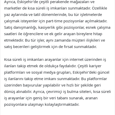
Ayrıca, Eskişehir’de çeşitli perakende mağazaları ve
marketler de kısa süreli iş imkanları sunmaktadır. Özellikle
yaz aylarında ve tatil dönemlerinde, bu tür işletmelerde
çalışmak isteyenler için part-time pozisyonlar açılmaktadır.
Satış danışmanlığı, kasiyerlik gibi pozisyonlar, esnek çalışma
saatleri ile öğrencilere ve ek gelir arayan bireylere hitap
etmektedir. Bu tür işler, aynı zamanda müşteri ilişkileri ve
satış becerileri geliştirmek için de fırsat sunmaktadır.
Kısa süreli iş imkanları arayanlar için internet üzerinden iş
ilanları takip etmek de oldukça faydalıdır. Çeşitli kariyer
platformları ve sosyal medya grupları, Eskişehir’deki güncel
iş ilanlarını takip etme imkanı sunmaktadır. Bu platformlar
üzerinden başvurular yapılabilir ve hızlı bir şekilde geri
dönüş alınabilir. Ayrıca, çevrimiçi iş bulma siteleri, kısa süreli
iş arayanlar için geniş bir veri tabanı sunarak, aranan
pozisyonlara ulaşmayı kolaylaştırmaktadır.