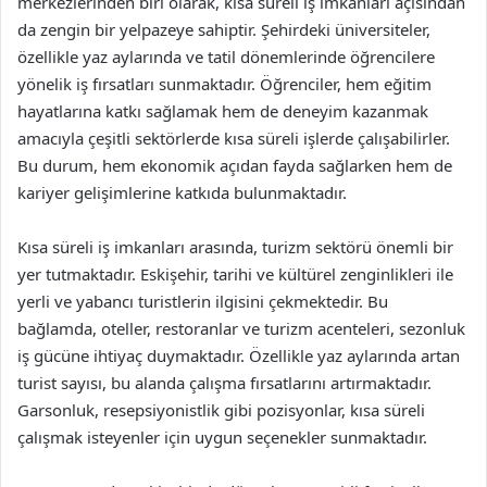
merkezlerinden biri olarak, kısa süreli iş imkanları açısından
da zengin bir yelpazeye sahiptir. Şehirdeki üniversiteler,
özellikle yaz aylarında ve tatil dönemlerinde öğrencilere
yönelik iş fırsatları sunmaktadır. Öğrenciler, hem eğitim
hayatlarına katkı sağlamak hem de deneyim kazanmak
amacıyla çeşitli sektörlerde kısa süreli işlerde çalışabilirler.
Bu durum, hem ekonomik açıdan fayda sağlarken hem de
kariyer gelişimlerine katkıda bulunmaktadır.
Kısa süreli iş imkanları arasında, turizm sektörü önemli bir
yer tutmaktadır. Eskişehir, tarihi ve kültürel zenginlikleri ile
yerli ve yabancı turistlerin ilgisini çekmektedir. Bu
bağlamda, oteller, restoranlar ve turizm acenteleri, sezonluk
iş gücüne ihtiyaç duymaktadır. Özellikle yaz aylarında artan
turist sayısı, bu alanda çalışma fırsatlarını artırmaktadır.
Garsonluk, resepsiyonistlik gibi pozisyonlar, kısa süreli
çalışmak isteyenler için uygun seçenekler sunmaktadır.