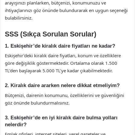
arayışınızı planlarken, bütçenizi, konumunuzu ve
ihtiyaçlarınızı göz önünde bulundurarak en uygun seçeneği
bulabilirsiniz.
SSS (Sıkça Sorulan Sorular)
1. Eskişehir’de kiralık daire fiyatları ne kadar?
Eskişehir’deki kiralık daire fiyatları, konum ve özelliklere
göre değişiklik göstermektedir. Ortalama olarak 1.500
TL’den başlayarak 5.000 TL’ye kadar çıkabilmektedir.
2. Kiralık daire ararken nelere dikkat etmeliyim?
Bütçenizi, dairenin konumunu, özelliklerini ve güvenliğini
göz önünde bulundurmalısınız.
3. Eskişehir’de en iyi kiralık daire bulma yolları
nelerdir?
Emlak ofisleri, internet siteleri, yerel gazeteler ve