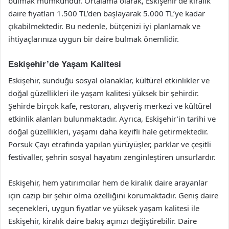
bulmak mümkündür. Ortalama olarak, Eskişehir’de kiralık
daire fiyatları 1.500 TL’den başlayarak 5.000 TL’ye kadar
çıkabilmektedir. Bu nedenle, bütçenizi iyi planlamak ve
ihtiyaçlarınıza uygun bir daire bulmak önemlidir.
Eskişehir’de Yaşam Kalitesi
Eskişehir, sunduğu sosyal olanaklar, kültürel etkinlikler ve
doğal güzellikleri ile yaşam kalitesi yüksek bir şehirdir.
Şehirde birçok kafe, restoran, alışveriş merkezi ve kültürel
etkinlik alanları bulunmaktadır. Ayrıca, Eskişehir’in tarihi ve
doğal güzellikleri, yaşamı daha keyifli hale getirmektedir.
Porsuk Çayı etrafında yapılan yürüyüşler, parklar ve çeşitli
festivaller, şehrin sosyal hayatını zenginleştiren unsurlardır.
Eskişehir, hem yatırımcılar hem de kiralık daire arayanlar
için cazip bir şehir olma özelliğini korumaktadır. Geniş daire
seçenekleri, uygun fiyatlar ve yüksek yaşam kalitesi ile
Eskişehir, kiralık daire bakış açınızı değiştirebilir. Daire