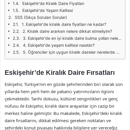
Eskişehir'de Kiralık Daire Fiyatları
Eskişehir'de Yaşam Kalitesi
SSS (Sıkça Sorulan Sorular)
1. Eskişehir'de kiralık daire fiyatları ne kadar?
2. Kiralık daire ararken nelere dikkat etmeliyim?
3. Eskişehir'de en iyi kiralık daire bulma yolları nelerdir?
4. Eskişehir'de yaşam kalitesi nasıldır?
5. Öğrenciler için uygun kiralık daireler nerelerde bulunur?
Eskişehir’de Kiralık Daire Fırsatları
Eskişehir, Türkiye’nin en gözde şehirlerinden biri olarak son
yıllarda hem yerli hem de yabancı yatırımcıların ilgisini
çekmektedir. Tarihi dokusu, kültürel zenginlikleri ve genç
nüfusu ile Eskişehir, kiralık daire arayanlar için cazip bir
merkez haline gelmiştir. Bu makalede, Eskişehir’deki kiralık
daire fırsatlarını, dikkat edilmesi gereken noktaları ve
şehirdeki konut piyasası hakkında bilgilere yer vereceğiz.