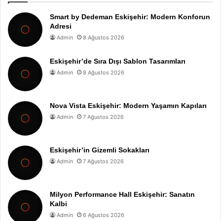
Smart by Dedeman Eskişehir: Modern Konforun
Adresi
Admin
8 Ağustos 2026
Eskişehir’de Sıra Dışı Sablon Tasarımları
Admin
8 Ağustos 2026
Nova Vista Eskişehir: Modern Yaşamın Kapıları
Admin
7 Ağustos 2026
Eskişehir’in Gizemli Sokakları
Admin
7 Ağustos 2026
Milyon Performance Hall Eskişehir: Sanatın
Kalbi
Admin
6 Ağustos 2026