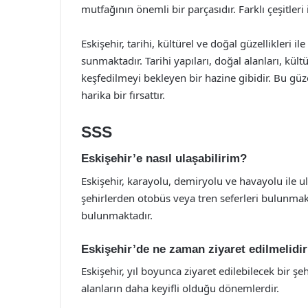
mutfağının önemli bir parçasıdır. Farklı çeşitler
Eskişehir, tarihi, kültürel ve doğal güzellikleri i
sunmaktadır. Tarihi yapıları, doğal alanları, kültür
keşfedilmeyi bekleyen bir hazine gibidir. Bu güz
harika bir fırsattır.
SSS
Eskişehir’e nasıl ulaşabilirim?
Eskişehir, karayolu, demiryolu ve havayolu ile ul
şehirlerden otobüs veya tren seferleri bulunmakt
bulunmaktadır.
Eskişehir’de ne zaman ziyaret edilmelidi
Eskişehir, yıl boyunca ziyaret edilebilecek bir şe
alanların daha keyifli olduğu dönemlerdir.