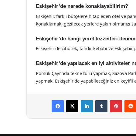
Eskişehir’de nerede konaklayabilirim?
Eskişehir, farklı bütçelere hitap eden otel ve p
konaklamak, gezilecek yerlere yakın olmanızı sa
Eskişehir’de hangi yerel lezzetleri denem
Eskişehir’de çibörek, tandır kebabı ve Eskişehir 
Eskişehir’de yapılacak en iyi aktiviteler n
Porsuk Çayı’nda tekne turu yapmak, Sazova Par
yapmak, Eskişehir’de yapabileceğiniz en keyifli a
Facebook
X
LinkedIn
Tumblr
Pintere