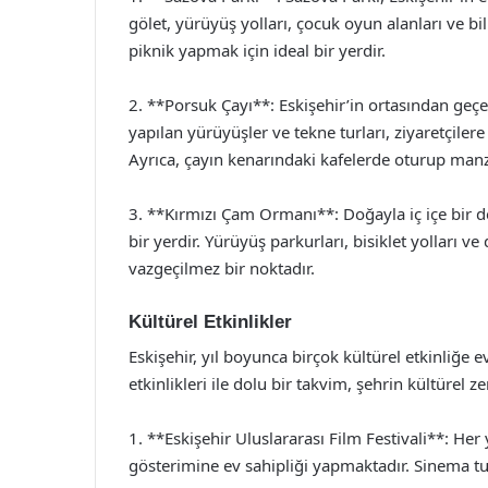
gölet, yürüyüş yolları, çocuk oyun alanları ve b
piknik yapmak için ideal bir yerdir.
2. **Porsuk Çayı**: Eskişehir’in ortasından geç
yapılan yürüyüşler ve tekne turları, ziyaretçilere
Ayrıca, çayın kenarındaki kafelerde oturup manza
3. **Kırmızı Çam Ormanı**: Doğayla iç içe bir
bir yerdir. Yürüyüş parkurları, bisiklet yolları v
vazgeçilmez bir noktadır.
Kültürel Etkinlikler
Eskişehir, yıl boyunca birçok kültürel etkinliğe 
etkinlikleri ile dolu bir takvim, şehrin kültürel 
1. **Eskişehir Uluslararası Film Festivali**: Her 
gösterimine ev sahipliği yapmaktadır. Sinema tutk