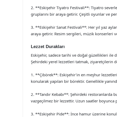
2. **Eskişehir Tiyatro Festivali**: Tiyatro severle
gruplarını bir araya getirir. Çeşitli oyunlar ve 
3. **Eskişehir Sanat Festivali**: Her yıl yaz aylar
araya getirir. Resim sergileri, müzik konserleri ve 
Lezzet Durakları
Eskişehir, sadece tarihi ve doğal güzellikleri ile
Şehirdeki yerel lezzetleri tatmak, ziyaretçilerin 
1. **Çibörek**: Eskişehir’in en meşhur lezzetler
konularak yapılan bir börektir. Genellikle yanında
2. **Tandır Kebabı**: Şehirdeki restoranlarda bul
vazgeçilmez bir lezzettir. Uzun saatler boyunca pi
3. **Eskişehir Pide**: İnce hamur üzerine konula