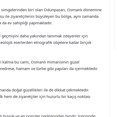
nen simgelerinden biri olan Odunpazarı, Osmanlı dönemine
kusu ile ziyaretçilerini büyüleyen bu bölge, aynı zamanda
a da ev sahipliği yapmaktadır.
el geçmişini daha yakından tanımak isteyenler için
keolojik eserlerden etnografik objelere kadar birçok
dan kalma bu cami, Osmanlı mimarisinin güzel
a medrese, hamam ve türbe gibi yapıları da içermektedir.
zamanda doğal güzellikleri ile de dikkat çekmektedir.
k hem de ziyaretçiler için huzurlu bir kaçış noktası
en büyük ve en popüler parklarından biridir. İçerisinde