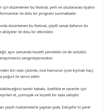
r için düzenlenen bu festival, yerli ve uluslararası tiyatro
performanslar ile dolu bir program sunmaktadır.
ında düzenlenen bu festival, çeşitli sanat dallarını bir
atölyeler ile dolu bir etkinliktir.
 değil, aynı zamanda lezzetli yemekleri ile de ünlüdür.
deneyimlerini zenginleştirecektir.
inden biri olan çibörek, ince hamurun içine kıymalı harç
 yoğurt ile servis edilir.
abileceğiniz tandır kebabı, özellikle et severler için
şirilen et, yumuşak ve lezzetli bir tada sahiptir.
n çeşitli malzemelerle yapılan pide, Eskişehir’in yerel