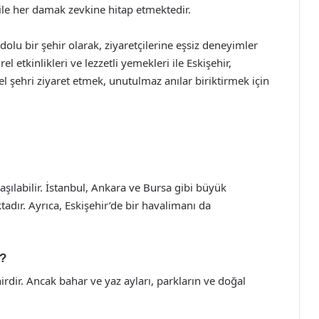
i ile her damak zevkine hitap etmektedir.
le dolu bir şehir olarak, ziyaretçilerine eşsiz deneyimler
el etkinlikleri ve lezzetli yemekleri ile Eskişehir,
el şehri ziyaret etmek, unutulmaz anılar biriktirmek için
aşılabilir. İstanbul, Ankara ve Bursa gibi büyük
adır. Ayrıca, Eskişehir’de bir havalimanı da
r?
hirdir. Ancak bahar ve yaz ayları, parkların ve doğal