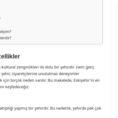
?
eliyim?
elerdir?
llikler
e kültürel zenginlikleri ile dolu bir şehirdir. Hem genç
 şehir, ziyaretçilerine unutulmaz deneyimler
ek için birçok neden vardır. Bu makalede, Eskişehir’in en
rini keşfedeceğiz.
ahipliği yapmış bir şehirdir. Bu nedenle, şehirde pek çok