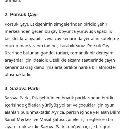
duraktır.
2. Porsuk Çayı
Porsuk Çayı, Eskişehir’in simgelerinden biridir. Şehir
merkezinden geçen bu çay boyunca yürüyüş yapabilir,
bisiklet kiralayabilir veya çay kenarında yer alan kafelerde
oturup manzaranın tadını çıkarabilirsiniz. Porsuk Çayı
üzerinde bulunan gondol turları, romantik bir deneyim
arayanlar için idealdir. Özellikle akşam saatlerinde çayın
kenarındaki ışıklandırmalarla birlikte harika bir atmosfer
oluşmaktadır.
3. Sazova Parkı
Sazova Parkı, Eskişehir’in en büyük parklarından biridir.
İçerisinde göletler, yürüyüş yolları ve çocuklar için oyun
alanları bulunmaktadır. Ayrıca, parkın içinde yer alan Bilim
Sanat Merkezi ve Masal Şatosu, aileler için eğlenceli bir
ziyaret noktasıdır. Sazova Parkı, doğayla iç içe bir gün