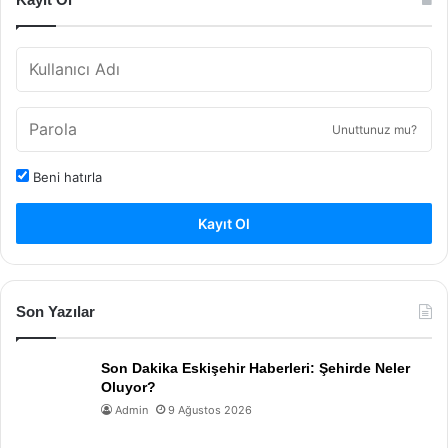
Unuttunuz mu?
Beni hatırla
Kayıt Ol
Son Yazılar
Son Dakika Eskişehir Haberleri: Şehirde Neler
Oluyor?
Admin
9 Ağustos 2026