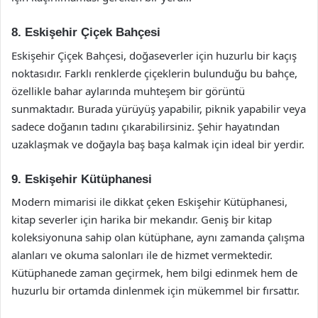
8. Eskişehir Çiçek Bahçesi
Eskişehir Çiçek Bahçesi, doğaseverler için huzurlu bir kaçış
noktasıdır. Farklı renklerde çiçeklerin bulunduğu bu bahçe,
özellikle bahar aylarında muhteşem bir görüntü
sunmaktadır. Burada yürüyüş yapabilir, piknik yapabilir veya
sadece doğanın tadını çıkarabilirsiniz. Şehir hayatından
uzaklaşmak ve doğayla baş başa kalmak için ideal bir yerdir.
9. Eskişehir Kütüphanesi
Modern mimarisi ile dikkat çeken Eskişehir Kütüphanesi,
kitap severler için harika bir mekandır. Geniş bir kitap
koleksiyonuna sahip olan kütüphane, aynı zamanda çalışma
alanları ve okuma salonları ile de hizmet vermektedir.
Kütüphanede zaman geçirmek, hem bilgi edinmek hem de
huzurlu bir ortamda dinlenmek için mükemmel bir fırsattır.