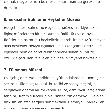
çıkmak isteyenler için bu mekan kaçırılmaması gereken bir
duraktır.
6. Eskişehir Balmumu Heykeller Müzesi
Eskişehir’deki Balmumu Heykeller Müzesi, Türkiye’deki en
ilginç müzelerden biridir. Burada, ünlü Türk ve dünya
figürlerinin balmumu heykellerini görebilirsiniz. Müzede yer
alan heykeller, detaylı işçilikleri ile dikkat çekmektedir. Hem
eğlenceli hem de öğretici bir deneyim sunan bu müze,
özellikle çocuklar ve aileler için ideal bir ziyaret noktasıdır.
7. Tülomsaş Müzesi
Eskişehir, demiryolu tarihine büyük katkılarda bulunmuş bir
şehirdir. Tülomsaş Müzesi, bu tarihi ve sanayi geçmişini
sergileyen önemli bir mekandır. Müze, demiryolu araçlarının
tarihini, üretim süreçlerini ve Eskişehir’in demiryolu ile olan
ilişkisini anlatan sergiler sunmaktadır. Demiryolu meraklıları
için kaçırılmaması gereken bir yerdir.