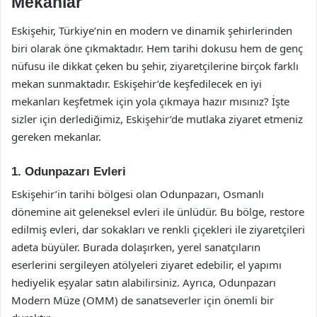
Mekanlar
Eskişehir, Türkiye’nin en modern ve dinamik şehirlerinden
biri olarak öne çıkmaktadır. Hem tarihi dokusu hem de genç
nüfusu ile dikkat çeken bu şehir, ziyaretçilerine birçok farklı
mekan sunmaktadır. Eskişehir’de keşfedilecek en iyi
mekanları keşfetmek için yola çıkmaya hazır mısınız? İşte
sizler için derlediğimiz, Eskişehir’de mutlaka ziyaret etmeniz
gereken mekanlar.
1. Odunpazarı Evleri
Eskişehir’in tarihi bölgesi olan Odunpazarı, Osmanlı
dönemine ait geleneksel evleri ile ünlüdür. Bu bölge, restore
edilmiş evleri, dar sokakları ve renkli çiçekleri ile ziyaretçileri
adeta büyüler. Burada dolaşırken, yerel sanatçıların
eserlerini sergileyen atölyeleri ziyaret edebilir, el yapımı
hediyelik eşyalar satın alabilirsiniz. Ayrıca, Odunpazarı
Modern Müze (OMM) de sanatseverler için önemli bir