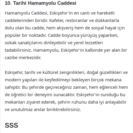
10. Tarihi Hamamyolu Caddesi
Hamamyolu Caddesi, Eskişehir’in en canlı ve hareketli
caddelerinden biridir. Kafeler, restoranlar ve dükkanlarla
dolu olan bu cadde, hem alışveriş hem de sosyal hayat için
popüler bir noktadır. Cadde boyunca yürüyüş yaparken,
sokak sanatçılarını dinleyebilir ve yerel lezzetleri
tadabilirsiniz. Hamamyolu, Eskişehir’in kalbinde yer alan bir
cazibe merkezidir.
Eskişehir, tarihi ve kültürel zenginlikleri, doğal güzellikleri ve
modern yapıları ile keşfedilmeyi bekleyen birçok mekana
sahiptir. Bu şehirde geçireceğiniz zaman, hem eğlenceli hem
de öğretici bir deneyim sunacaktır. Eskişehir’in sunduğu bu
mekanları ziyaret ederek, şehrin ruhunu daha iyi anlayabilir
ve unutulmaz anılar biriktirebilirsiniz.
SSS