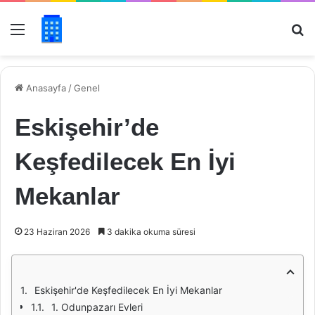
Menü
Ar
Anasayfa
/
Genel
Eskişehir’de
Keşfedilecek En İyi
Mekanlar
23 Haziran 2026
3 dakika okuma süresi
Eskişehir'de Keşfedilecek En İyi Mekanlar
1. Odunpazarı Evleri