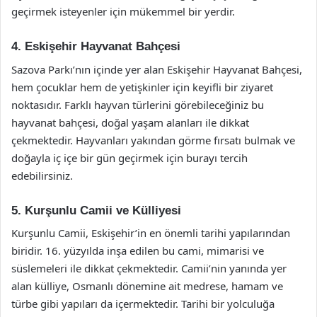
geçirmek isteyenler için mükemmel bir yerdir.
4. Eskişehir Hayvanat Bahçesi
Sazova Parkı’nın içinde yer alan Eskişehir Hayvanat Bahçesi,
hem çocuklar hem de yetişkinler için keyifli bir ziyaret
noktasıdır. Farklı hayvan türlerini görebileceğiniz bu
hayvanat bahçesi, doğal yaşam alanları ile dikkat
çekmektedir. Hayvanları yakından görme fırsatı bulmak ve
doğayla iç içe bir gün geçirmek için burayı tercih
edebilirsiniz.
5. Kurşunlu Camii ve Külliyesi
Kurşunlu Camii, Eskişehir’in en önemli tarihi yapılarından
biridir. 16. yüzyılda inşa edilen bu cami, mimarisi ve
süslemeleri ile dikkat çekmektedir. Camii’nin yanında yer
alan külliye, Osmanlı dönemine ait medrese, hamam ve
türbe gibi yapıları da içermektedir. Tarihi bir yolculuğa