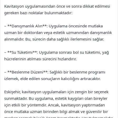
Kavitasyon uygulamasından önce ve sonra dikkat edilmesi
gereken bazı noktalar bulunmaktadır:
– **Danışmanlık Alın**: Uygulama öncesinde mutlaka
uzman bir doktordan veya estetik uzmanından danışmanlık
alınmalıdır. Bu, sürecin daha sağlıklı ilerlemesini sağlar.
– **Su Tüketimi**: Uygulama sonrası bol su tüketimi, yağ
hücrelerinin atılması sürecini hızlandırır.
– **Beslenme Düzeni**: Sağlıklı bir beslenme programı
izlemek, elde edilen sonuçların kalıcılığını artıracaktır.
Eskişehir, kavitasyon uygulamaları için zengin bir seçenek
sunmaktadır. Bu uygulama, estetik kaygıları olan bireyler
için etkili bir yöntemdir. Ancak, kavitasyon yaptırmadan
önce mutlaka uzman birinden bilgi almak ve güvenilir bir
merkez seçmek büyük önem taşımaktadır. Unutulmamalıdır