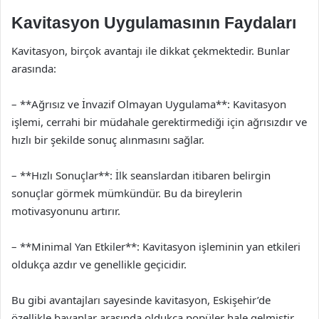
Kavitasyon Uygulamasının Faydaları
Kavitasyon, birçok avantajı ile dikkat çekmektedir. Bunlar
arasında:
– **Ağrısız ve İnvazif Olmayan Uygulama**: Kavitasyon
işlemi, cerrahi bir müdahale gerektirmediği için ağrısızdır ve
hızlı bir şekilde sonuç alınmasını sağlar.
– **Hızlı Sonuçlar**: İlk seanslardan itibaren belirgin
sonuçlar görmek mümkündür. Bu da bireylerin
motivasyonunu artırır.
– **Minimal Yan Etkiler**: Kavitasyon işleminin yan etkileri
oldukça azdır ve genellikle geçicidir.
Bu gibi avantajları sayesinde kavitasyon, Eskişehir’de
özellikle bayanlar arasında oldukça popüler hale gelmiştir.