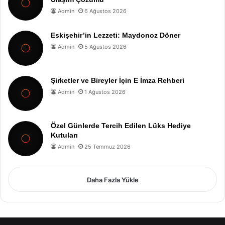
Admin
6 Ağustos 2026
Eskişehir’in Lezzeti: Maydonoz Döner
Admin
5 Ağustos 2026
Şirketler ve Bireyler İçin E İmza Rehberi
Admin
1 Ağustos 2026
Özel Günlerde Tercih Edilen Lüks Hediye
Kutuları
Admin
25 Temmuz 2026
Daha Fazla Yükle