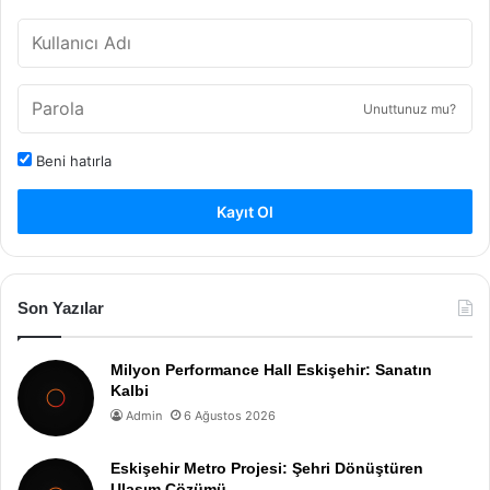
Unuttunuz mu?
Beni hatırla
Kayıt Ol
Son Yazılar
Milyon Performance Hall Eskişehir: Sanatın
Kalbi
Admin
6 Ağustos 2026
Eskişehir Metro Projesi: Şehri Dönüştüren
Ulaşım Çözümü