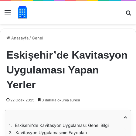
Menü
Ar
Anasayfa
/
Genel
Eskişehir’de Kavitasyon
Uygulaması Yapan
Yerler
22 Ocak 2025
3 dakika okuma süresi
Eskişehir'de Kavitasyon Uygulaması: Genel Bilgi
Kavitasyon Uygulamasının Faydaları