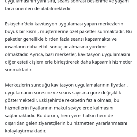
uygulamasının yanı sıra, seans sonrası beslenme ve yaşam
tarzı önerileri de alabilmektedir.
Eskişehir’deki kavitasyon uygulaması yapan merkezlerin
büyük bir kısmı, müşterilerine özel paketler sunmaktadır. Bu
paketler genellikle birden fazla seansı kapsamakta ve
insanların daha etkili sonuçlar almasına yardımcı
olmaktadır. Ayrıca, bazı merkezler, kavitasyon uygulamasını
diğer estetik işlemlerle birleştirerek daha kapsamlı hizmetler
sunmaktadır.
Merkezlerin sunduğu kavitasyon uygulamalarının fiyatları,
uygulamanın süresine ve seans sayısına göre değişiklik
göstermektedir. Eskişehir’de rekabetin fazla olması, bu
hizmetlerin fiyatlarının makul seviyelerde kalmasını
sağlamaktadır. Bu durum, hem yerel halkın hem de
dışarıdan gelen ziyaretçilerin bu hizmetten yararlanmasını
kolaylaştırmaktadır.