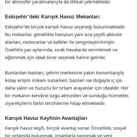
bir atmosfer yaratmalarıyla da dikkat çekmektedir.
Eskişehir’deki Karışık Havuz Mekanları
Eskişehir’de birçok karışık havuz seçeneği bulunmaktadır.
Bu mekanlar, genellikle havuzun yanı sıra çeşitli aktivite
alanları, restoranlar ve kafeler ile zenginleştirilmiştir.
Özellikle yaz aylarında, sıcak havalarda serinlemek ve
eğlenmek için ideal birer seçenek haline gelirler.
Bunlardan bazıları, şehrin merkezine yakın konumlarıyla
kolay erişim imkanı sunarken, bazıları ise doğayla iç içe,
daha sakin ve huzurlu bir ortam arayanlar için idealdir. Her
bir mekanın kendine özgü atmosferi ve sunduğu hizmetler,
ziyaretçilerin farklı tercihlerine hitap etmektedir.
Karışık Havuz Keyfinin Avantajları
Karışık havuz keyfi, birçok avantaj sunar. Öncelikle, sosyal
bir ortamda bulunmak, insanlarla tanışmak ve yeni