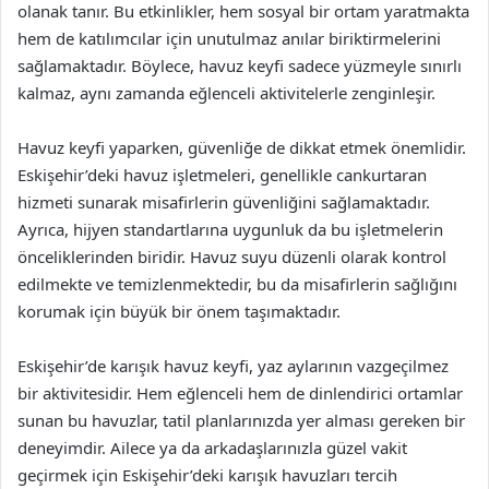
olanak tanır. Bu etkinlikler, hem sosyal bir ortam yaratmakta
hem de katılımcılar için unutulmaz anılar biriktirmelerini
sağlamaktadır. Böylece, havuz keyfi sadece yüzmeyle sınırlı
kalmaz, aynı zamanda eğlenceli aktivitelerle zenginleşir.
Havuz keyfi yaparken, güvenliğe de dikkat etmek önemlidir.
Eskişehir’deki havuz işletmeleri, genellikle cankurtaran
hizmeti sunarak misafirlerin güvenliğini sağlamaktadır.
Ayrıca, hijyen standartlarına uygunluk da bu işletmelerin
önceliklerinden biridir. Havuz suyu düzenli olarak kontrol
edilmekte ve temizlenmektedir, bu da misafirlerin sağlığını
korumak için büyük bir önem taşımaktadır.
Eskişehir’de karışık havuz keyfi, yaz aylarının vazgeçilmez
bir aktivitesidir. Hem eğlenceli hem de dinlendirici ortamlar
sunan bu havuzlar, tatil planlarınızda yer alması gereken bir
deneyimdir. Ailece ya da arkadaşlarınızla güzel vakit
geçirmek için Eskişehir’deki karışık havuzları tercih