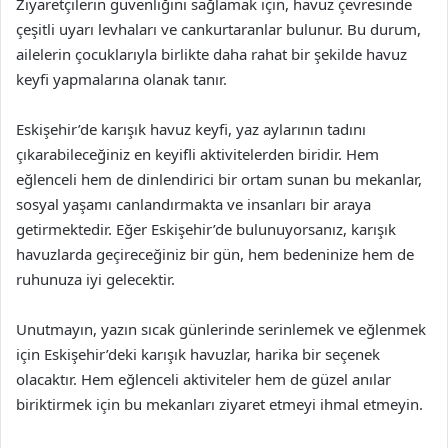
Ziyaretçilerin güvenliğini sağlamak için, havuz çevresinde
çeşitli uyarı levhaları ve cankurtaranlar bulunur. Bu durum,
ailelerin çocuklarıyla birlikte daha rahat bir şekilde havuz
keyfi yapmalarına olanak tanır.
Eskişehir’de karışık havuz keyfi, yaz aylarının tadını
çıkarabileceğiniz en keyifli aktivitelerden biridir. Hem
eğlenceli hem de dinlendirici bir ortam sunan bu mekanlar,
sosyal yaşamı canlandırmakta ve insanları bir araya
getirmektedir. Eğer Eskişehir’de bulunuyorsanız, karışık
havuzlarda geçireceğiniz bir gün, hem bedeninize hem de
ruhunuza iyi gelecektir.
Unutmayın, yazın sıcak günlerinde serinlemek ve eğlenmek
için Eskişehir’deki karışık havuzlar, harika bir seçenek
olacaktır. Hem eğlenceli aktiviteler hem de güzel anılar
biriktirmek için bu mekanları ziyaret etmeyi ihmal etmeyin.