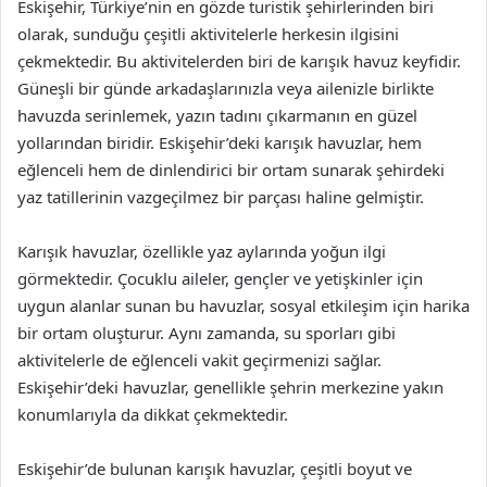
Eskişehir, Türkiye’nin en gözde turistik şehirlerinden biri
olarak, sunduğu çeşitli aktivitelerle herkesin ilgisini
çekmektedir. Bu aktivitelerden biri de karışık havuz keyfidir.
Güneşli bir günde arkadaşlarınızla veya ailenizle birlikte
havuzda serinlemek, yazın tadını çıkarmanın en güzel
yollarından biridir. Eskişehir’deki karışık havuzlar, hem
eğlenceli hem de dinlendirici bir ortam sunarak şehirdeki
yaz tatillerinin vazgeçilmez bir parçası haline gelmiştir.
Karışık havuzlar, özellikle yaz aylarında yoğun ilgi
görmektedir. Çocuklu aileler, gençler ve yetişkinler için
uygun alanlar sunan bu havuzlar, sosyal etkileşim için harika
bir ortam oluşturur. Aynı zamanda, su sporları gibi
aktivitelerle de eğlenceli vakit geçirmenizi sağlar.
Eskişehir’deki havuzlar, genellikle şehrin merkezine yakın
konumlarıyla da dikkat çekmektedir.
Eskişehir’de bulunan karışık havuzlar, çeşitli boyut ve