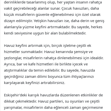
derinliklerde tasarlanmış olup, her yaştan insanın rahatça
vakit geçirebileceği alanlar sunar. Çocuk havuzları, daha
küçük misafirlerin güvenle eğlenebilmesi için özel olarak
dizayn edilmiştir. Yetişkin havuzları ise, daha derin ve geniş
alanlarıyla yüzme keyfini artırmaktadır. Bu sayede, herkes
kendi seviyesine uygun bir alan bulabilmektedir.
Havuz keyfini artırmak için, birçok işletme çeşitli ek
hizmetler sunmaktadır. Havuz kenarında şemsiye ve
şezlonglar, misafirlerin rahatça dinlenebilmesi için idealdir.
Ayrıca, bar ve kafe hizmetleri ile birlikte içecek ve
atıştırmalıklar da temin edilebilir. Bu sayede, havuzda
geçirdiğiniz zaman dilimi boyunca tüm ihtiyaçlarınızı
karşılayarak keyfinizi artırabilirsiniz.
Eskişehir’deki karışık havuzlarda düzenlenen etkinlikler de
dikkat çekmektedir. Havuz partileri, su oyunları ve çeşitli
yarışmalar, misafirlerin daha eğlenceli zaman geçirmesine