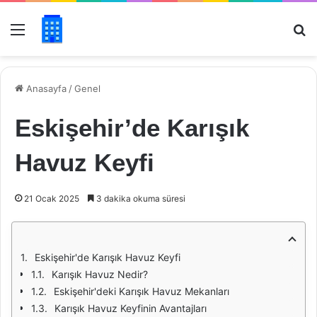
Menü
Ar
Anasayfa
/
Genel
Eskişehir’de Karışık
Havuz Keyfi
21 Ocak 2025
3 dakika okuma süresi
Eskişehir'de Karışık Havuz Keyfi
Karışık Havuz Nedir?
Eskişehir'deki Karışık Havuz Mekanları
Karışık Havuz Keyfinin Avantajları