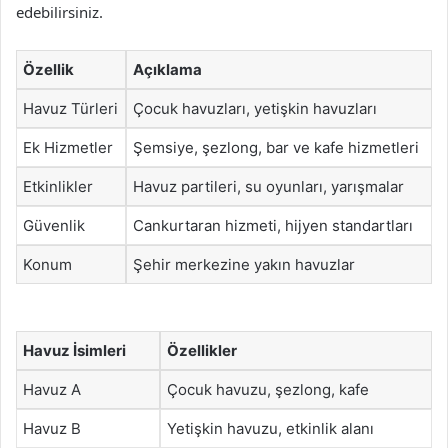
edebilirsiniz.
Özellik
Açıklama
Havuz Türleri
Çocuk havuzları, yetişkin havuzları
Ek Hizmetler
Şemsiye, şezlong, bar ve kafe hizmetleri
Etkinlikler
Havuz partileri, su oyunları, yarışmalar
Güvenlik
Cankurtaran hizmeti, hijyen standartları
Konum
Şehir merkezine yakın havuzlar
Havuz İsimleri
Özellikler
Havuz A
Çocuk havuzu, şezlong, kafe
Havuz B
Yetişkin havuzu, etkinlik alanı